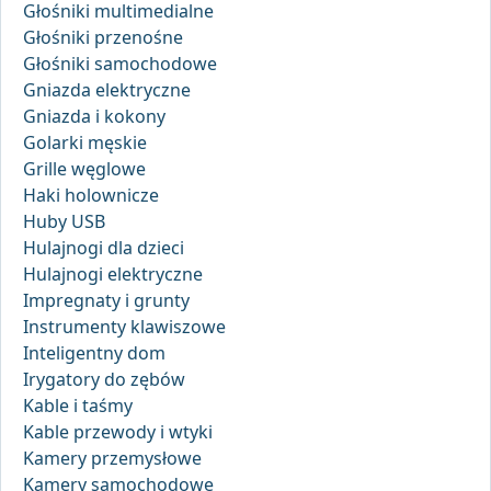
Głośniki multimedialne
Głośniki przenośne
Głośniki samochodowe
Gniazda elektryczne
Gniazda i kokony
Golarki męskie
Grille węglowe
Haki holownicze
Huby USB
Hulajnogi dla dzieci
Hulajnogi elektryczne
Impregnaty i grunty
Instrumenty klawiszowe
Inteligentny dom
Irygatory do zębów
Kable i taśmy
Kable przewody i wtyki
Kamery przemysłowe
Kamery samochodowe