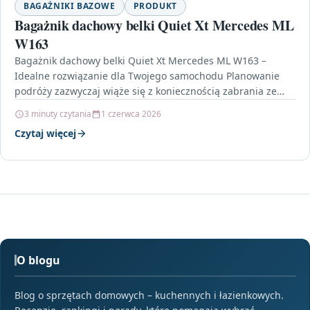
BAGAŻNIKI BAZOWE
PRODUKT
Bagażnik dachowy belki Quiet Xt Mercedes ML
W163
Bagażnik dachowy belki Quiet Xt Mercedes ML W163 –
Idealne rozwiązanie dla Twojego samochodu Planowanie
podróży zazwyczaj wiąże się z koniecznością zabrania ze
sobą…
3 minuty czytania
1 czerwca 2026
Czytaj więcej
O blogu
Blog o sprzętach domowych – kuchennych i łazienkowych.