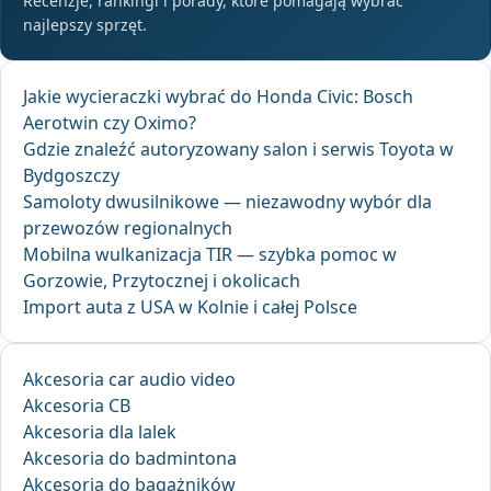
Recenzje, rankingi i porady, które pomagają wybrać
najlepszy sprzęt.
Jakie wycieraczki wybrać do Honda Civic: Bosch
Aerotwin czy Oximo?
Gdzie znaleźć autoryzowany salon i serwis Toyota w
Bydgoszczy
Samoloty dwusilnikowe — niezawodny wybór dla
przewozów regionalnych
Mobilna wulkanizacja TIR — szybka pomoc w
Gorzowie, Przytocznej i okolicach
Import auta z USA w Kolnie i całej Polsce
Akcesoria car audio video
Akcesoria CB
Akcesoria dla lalek
Akcesoria do badmintona
Akcesoria do bagażników