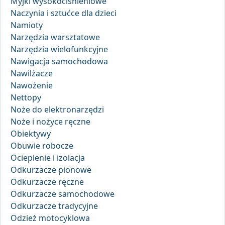
Myjki wysokociśnieniowe
Naczynia i sztućce dla dzieci
Namioty
Narzędzia warsztatowe
Narzędzia wielofunkcyjne
Nawigacja samochodowa
Nawilżacze
Nawożenie
Nettopy
Noże do elektronarzędzi
Noże i nożyce ręczne
Obiektywy
Obuwie robocze
Ocieplenie i izolacja
Odkurzacze pionowe
Odkurzacze ręczne
Odkurzacze samochodowe
Odkurzacze tradycyjne
Odzież motocyklowa