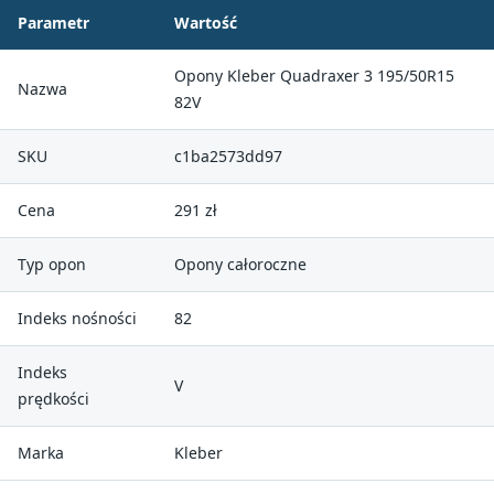
Parametr
Wartość
Opony Kleber Quadraxer 3 195/50R15
Nazwa
82V
SKU
c1ba2573dd97
Cena
291 zł
Typ opon
Opony całoroczne
Indeks nośności
82
Indeks
V
prędkości
Marka
Kleber