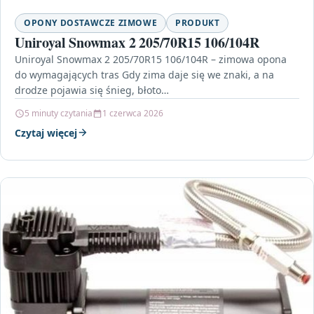
OPONY DOSTAWCZE ZIMOWE
PRODUKT
Uniroyal Snowmax 2 205/70R15 106/104R
Uniroyal Snowmax 2 205/70R15 106/104R – zimowa opona
do wymagających tras Gdy zima daje się we znaki, a na
drodze pojawia się śnieg, błoto…
5 minuty czytania
1 czerwca 2026
Czytaj więcej