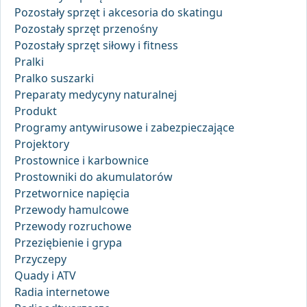
Pozostały sprzęt i akcesoria do skatingu
Pozostały sprzęt przenośny
Pozostały sprzęt siłowy i fitness
Pralki
Pralko suszarki
Preparaty medycyny naturalnej
Produkt
Programy antywirusowe i zabezpieczające
Projektory
Prostownice i karbownice
Prostowniki do akumulatorów
Przetwornice napięcia
Przewody hamulcowe
Przewody rozruchowe
Przeziębienie i grypa
Przyczepy
Quady i ATV
Radia internetowe