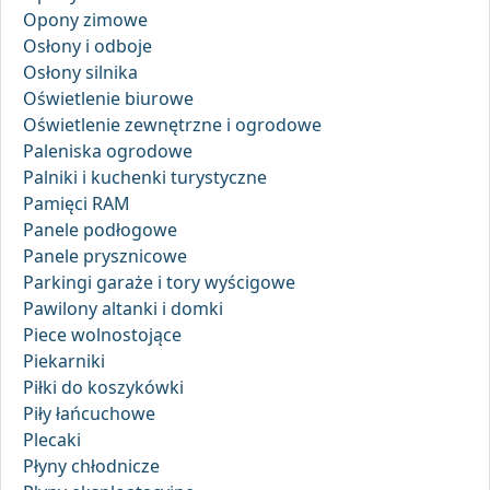
Opony zimowe
Osłony i odboje
Osłony silnika
Oświetlenie biurowe
Oświetlenie zewnętrzne i ogrodowe
Paleniska ogrodowe
Palniki i kuchenki turystyczne
Pamięci RAM
Panele podłogowe
Panele prysznicowe
Parkingi garaże i tory wyścigowe
Pawilony altanki i domki
Piece wolnostojące
Piekarniki
Piłki do koszykówki
Piły łańcuchowe
Plecaki
Płyny chłodnicze