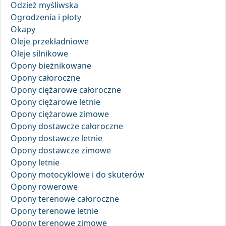
Odzież myśliwska
Ogrodzenia i płoty
Okapy
Oleje przekładniowe
Oleje silnikowe
Opony bieżnikowane
Opony całoroczne
Opony ciężarowe całoroczne
Opony ciężarowe letnie
Opony ciężarowe zimowe
Opony dostawcze całoroczne
Opony dostawcze letnie
Opony dostawcze zimowe
Opony letnie
Opony motocyklowe i do skuterów
Opony rowerowe
Opony terenowe całoroczne
Opony terenowe letnie
Opony terenowe zimowe