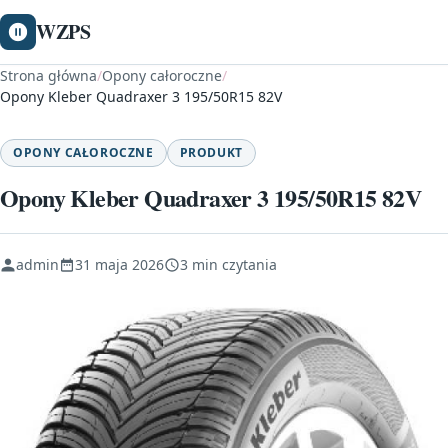
WZPS
Strona główna
/
Opony całoroczne
/
Opony Kleber Quadraxer 3 195/50R15 82V
OPONY CAŁOROCZNE
PRODUKT
Opony Kleber Quadraxer 3 195/50R15 82V
admin
31 maja 2026
3 min czytania