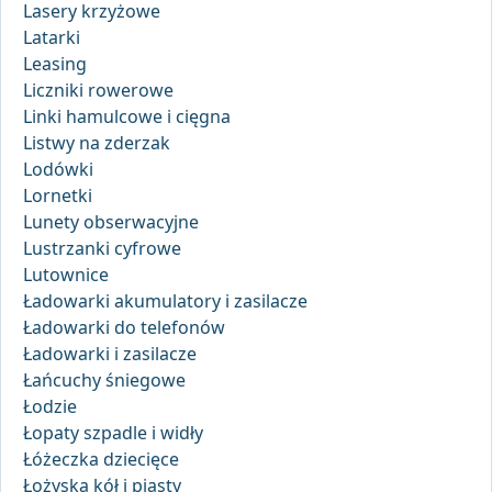
Lasery krzyżowe
Latarki
Leasing
Liczniki rowerowe
Linki hamulcowe i cięgna
Listwy na zderzak
Lodówki
Lornetki
Lunety obserwacyjne
Lustrzanki cyfrowe
Lutownice
Ładowarki akumulatory i zasilacze
Ładowarki do telefonów
Ładowarki i zasilacze
Łańcuchy śniegowe
Łodzie
Łopaty szpadle i widły
Łóżeczka dziecięce
Łożyska kół i piasty