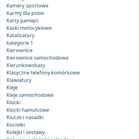
Kamery sportowe
Karmy dla psów
Karty pamięci
Kaski motocyklowe
Katalizatory
kategorie 1
Kierownice
Kierownice samochodowe
Kierunkowskazy
Klasyczne telefony komórkowe
Klawiatury
Kleje
Kleje samochodowe
Klocki
Klocki hamulcowe
Klucze i nasadki
Kociołki
Kolejki i zestawy