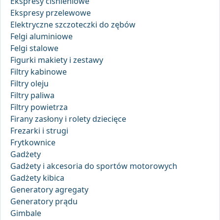
Ekspresy ciśnieniowe
Ekspresy przelewowe
Elektryczne szczoteczki do zębów
Felgi aluminiowe
Felgi stalowe
Figurki makiety i zestawy
Filtry kabinowe
Filtry oleju
Filtry paliwa
Filtry powietrza
Firany zasłony i rolety dziecięce
Frezarki i strugi
Frytkownice
Gadżety
Gadżety i akcesoria do sportów motorowych
Gadżety kibica
Generatory agregaty
Generatory prądu
Gimbale