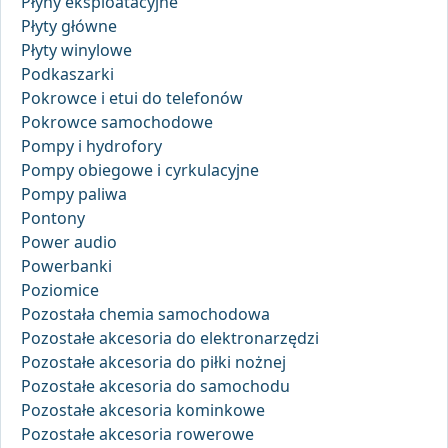
Płyny eksploatacyjne
Płyty główne
Płyty winylowe
Podkaszarki
Pokrowce i etui do telefonów
Pokrowce samochodowe
Pompy i hydrofory
Pompy obiegowe i cyrkulacyjne
Pompy paliwa
Pontony
Power audio
Powerbanki
Poziomice
Pozostała chemia samochodowa
Pozostałe akcesoria do elektronarzędzi
Pozostałe akcesoria do piłki nożnej
Pozostałe akcesoria do samochodu
Pozostałe akcesoria kominkowe
Pozostałe akcesoria rowerowe