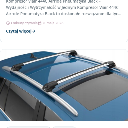
Kompresor Viair 444C Airride Pneumatyka Black –
Wydajność i Wytrzymałość w Jednym Kompresor Viair 444C
Airride Pneumatyka Black to doskonałe rozwiązanie dla tych,
którzy…
3 minuty czytania
31 maja 2026
Czytaj więcej