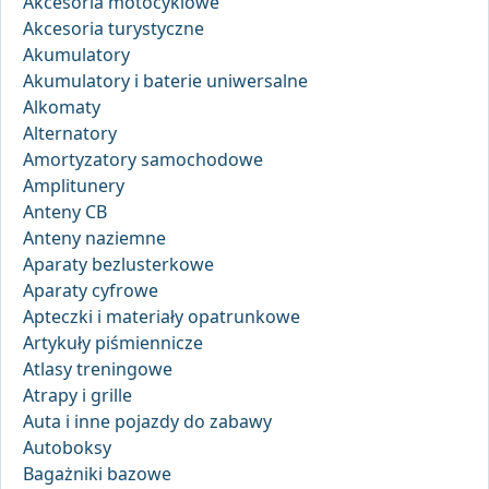
Akcesoria motocyklowe
Akcesoria turystyczne
Akumulatory
Akumulatory i baterie uniwersalne
Alkomaty
Alternatory
Amortyzatory samochodowe
Amplitunery
Anteny CB
Anteny naziemne
Aparaty bezlusterkowe
Aparaty cyfrowe
Apteczki i materiały opatrunkowe
Artykuły piśmiennicze
Atlasy treningowe
Atrapy i grille
Auta i inne pojazdy do zabawy
Autoboksy
Bagażniki bazowe