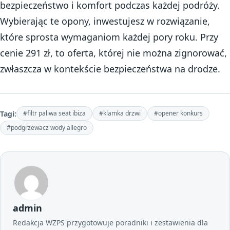
bezpieczeństwo i komfort podczas każdej podróży.
Wybierając te opony, inwestujesz w rozwiązanie,
które sprosta wymaganiom każdej pory roku. Przy
cenie 291 zł, to oferta, której nie można zignorować,
zwłaszcza w kontekście bezpieczeństwa na drodze.
Tagi:
#filtr paliwa seat ibiza
#klamka drzwi
#opener konkurs
#podgrzewacz wody allegro
admin
Redakcja WZPS przygotowuje poradniki i zestawienia dla