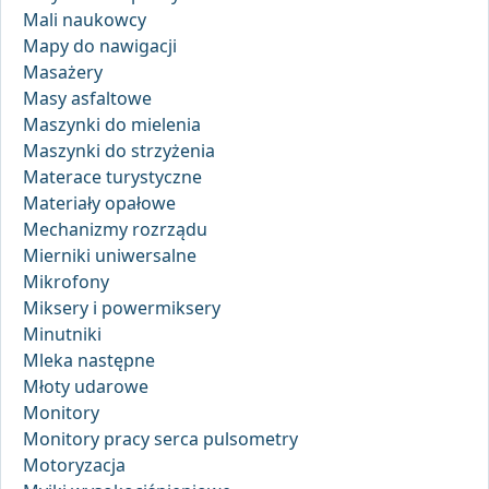
Mali naukowcy
Mapy do nawigacji
Masażery
Masy asfaltowe
Maszynki do mielenia
Maszynki do strzyżenia
Materace turystyczne
Materiały opałowe
Mechanizmy rozrządu
Mierniki uniwersalne
Mikrofony
Miksery i powermiksery
Minutniki
Mleka następne
Młoty udarowe
Monitory
Monitory pracy serca pulsometry
Motoryzacja