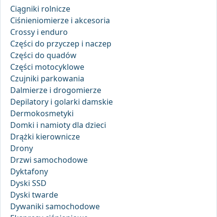
Ciągniki rolnicze
Ciśnieniomierze i akcesoria
Crossy i enduro
Części do przyczep i naczep
Części do quadów
Części motocyklowe
Czujniki parkowania
Dalmierze i drogomierze
Depilatory i golarki damskie
Dermokosmetyki
Domki i namioty dla dzieci
Drążki kierownicze
Drony
Drzwi samochodowe
Dyktafony
Dyski SSD
Dyski twarde
Dywaniki samochodowe