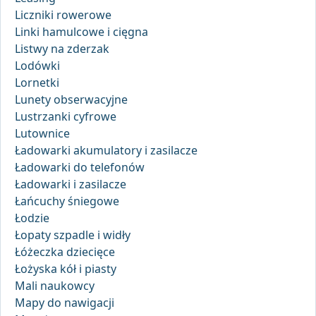
Liczniki rowerowe
Linki hamulcowe i cięgna
Listwy na zderzak
Lodówki
Lornetki
Lunety obserwacyjne
Lustrzanki cyfrowe
Lutownice
Ładowarki akumulatory i zasilacze
Ładowarki do telefonów
Ładowarki i zasilacze
Łańcuchy śniegowe
Łodzie
Łopaty szpadle i widły
Łóżeczka dziecięce
Łożyska kół i piasty
Mali naukowcy
Mapy do nawigacji