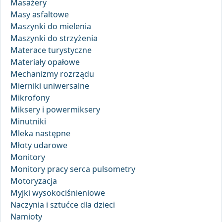
Masażery
Masy asfaltowe
Maszynki do mielenia
Maszynki do strzyżenia
Materace turystyczne
Materiały opałowe
Mechanizmy rozrządu
Mierniki uniwersalne
Mikrofony
Miksery i powermiksery
Minutniki
Mleka następne
Młoty udarowe
Monitory
Monitory pracy serca pulsometry
Motoryzacja
Myjki wysokociśnieniowe
Naczynia i sztućce dla dzieci
Namioty