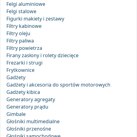
Felgi aluminiowe
Felgi stalowe
Figurki makiety i zestawy
Filtry kabinowe
Filtry oleju
Filtry paliwa
Filtry powietrza
Firany zasłony i rolety dziecięce
Frezarki i strugi
Frytkownice
Gadżety
Gadżety i akcesoria do sportów motorowych
Gadżety kibica
Generatory agregaty
Generatory prądu
Gimbale
Głośniki multimedialne
Głośniki przenośne
Głośniki samochodowe