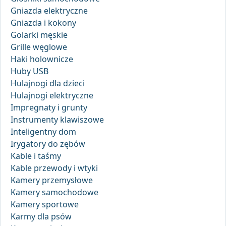
Gniazda elektryczne
Gniazda i kokony
Golarki męskie
Grille węglowe
Haki holownicze
Huby USB
Hulajnogi dla dzieci
Hulajnogi elektryczne
Impregnaty i grunty
Instrumenty klawiszowe
Inteligentny dom
Irygatory do zębów
Kable i taśmy
Kable przewody i wtyki
Kamery przemysłowe
Kamery samochodowe
Kamery sportowe
Karmy dla psów