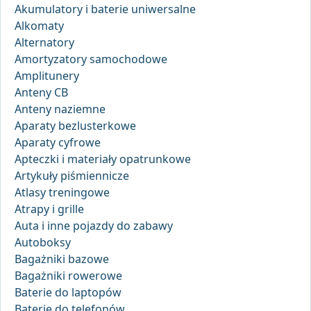
Akumulatory i baterie uniwersalne
Alkomaty
Alternatory
Amortyzatory samochodowe
Amplitunery
Anteny CB
Anteny naziemne
Aparaty bezlusterkowe
Aparaty cyfrowe
Apteczki i materiały opatrunkowe
Artykuły piśmiennicze
Atlasy treningowe
Atrapy i grille
Auta i inne pojazdy do zabawy
Autoboksy
Bagażniki bazowe
Bagażniki rowerowe
Baterie do laptopów
Baterie do telefonów