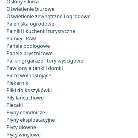
Osłony silnika
Oświetlenie biurowe
Oświetlenie zewnętrzne i ogrodowe
Paleniska ogrodowe
Palniki i kuchenki turystyczne
Pamięci RAM
Panele podłogowe
Panele prysznicowe
Parkingi garaże i tory wyścigowe
Pawilony altanki i domki
Piece wolnostojące
Piekarniki
Piłki do koszykówki
Piły łańcuchowe
Plecaki
Płyny chłodnicze
Płyny eksploatacyjne
Płyty główne
Płyty winylowe