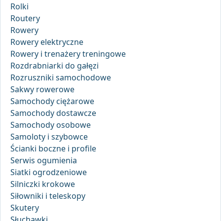
Rolki
Routery
Rowery
Rowery elektryczne
Rowery i trenażery treningowe
Rozdrabniarki do gałęzi
Rozruszniki samochodowe
Sakwy rowerowe
Samochody ciężarowe
Samochody dostawcze
Samochody osobowe
Samoloty i szybowce
Ścianki boczne i profile
Serwis ogumienia
Siatki ogrodzeniowe
Silniczki krokowe
Siłowniki i teleskopy
Skutery
Słuchawki