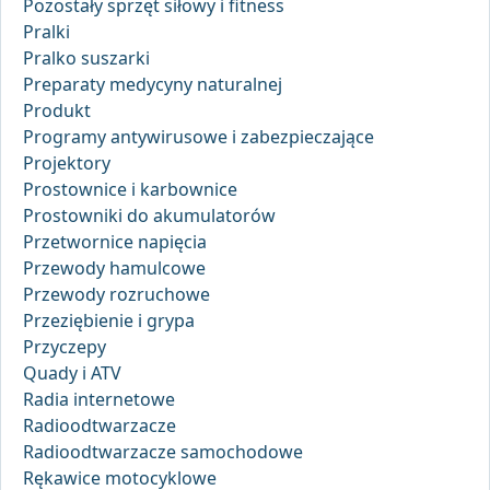
Pozostały sprzęt siłowy i fitness
Pralki
Pralko suszarki
Preparaty medycyny naturalnej
Produkt
Programy antywirusowe i zabezpieczające
Projektory
Prostownice i karbownice
Prostowniki do akumulatorów
Przetwornice napięcia
Przewody hamulcowe
Przewody rozruchowe
Przeziębienie i grypa
Przyczepy
Quady i ATV
Radia internetowe
Radioodtwarzacze
Radioodtwarzacze samochodowe
Rękawice motocyklowe