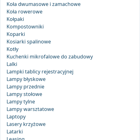
Koła dwumasowe i zamachowe
Koła rowerowe
Kołpaki
Kompostowniki
Koparki
Kosiarki spalinowe
Kotły
Kuchenki mikrofalowe do zabudowy
Lalki
Lampki tablicy rejestracyjnej
Lampy błyskowe
Lampy przednie
Lampy stołowe
Lampy tylne
Lampy warsztatowe
Laptopy
Lasery krzyżowe
Latarki
Leasing