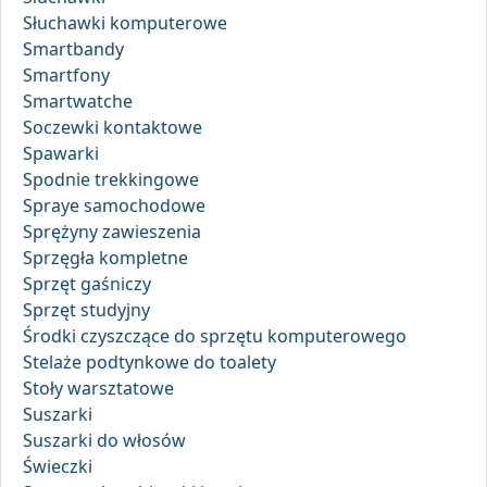
Słuchawki komputerowe
Smartbandy
Smartfony
Smartwatche
Soczewki kontaktowe
Spawarki
Spodnie trekkingowe
Spraye samochodowe
Sprężyny zawieszenia
Sprzęgła kompletne
Sprzęt gaśniczy
Sprzęt studyjny
Środki czyszczące do sprzętu komputerowego
Stelaże podtynkowe do toalety
Stoły warsztatowe
Suszarki
Suszarki do włosów
Świeczki