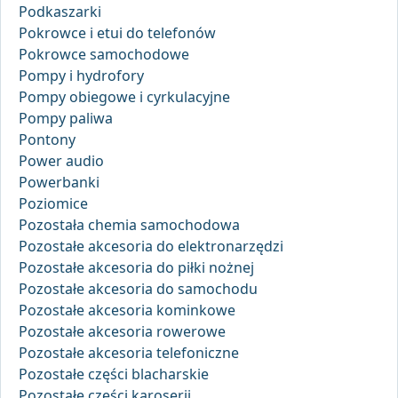
Podkaszarki
Pokrowce i etui do telefonów
Pokrowce samochodowe
Pompy i hydrofory
Pompy obiegowe i cyrkulacyjne
Pompy paliwa
Pontony
Power audio
Powerbanki
Poziomice
Pozostała chemia samochodowa
Pozostałe akcesoria do elektronarzędzi
Pozostałe akcesoria do piłki nożnej
Pozostałe akcesoria do samochodu
Pozostałe akcesoria kominkowe
Pozostałe akcesoria rowerowe
Pozostałe akcesoria telefoniczne
Pozostałe części blacharskie
Pozostałe części karoserii