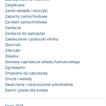
Zabytkowe
Zamki wkładki i kluczyki
Zapachy samochodowe
Żarówki samochodowe
Zasilacze
Zasilacze do laptopów
Zawieszenie i poduszki silnika
Zbiorniki
Zderzaki
Żelazka
Zestawy naprawcze układu hamulcowego
Zgrzewarki
Zmywarki do zabudowy
Znicze i wkłady
Zwalczanie i odstraszanie szkodników
Żwirki i piaski dla kotów
lipiec 2026