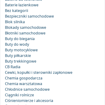
Baterie łazienkowe
Bez kategorii
Bezpieczniki samochodowe
Blok silnika
Blokady samochodowe
Błotniki samochodowe
Buty do biegania
Buty do wody
Buty motocyklowe
Buty piłkarskie
Buty trekkingowe
CB Radia
Cewki, kopułki i sterowniki zapłonowe
Chemia gospodarcza
Chemia warsztatowa
Chłodnice samochodowe
Ciągniki rolnicze
Ciśnieniomierze i akcesoria