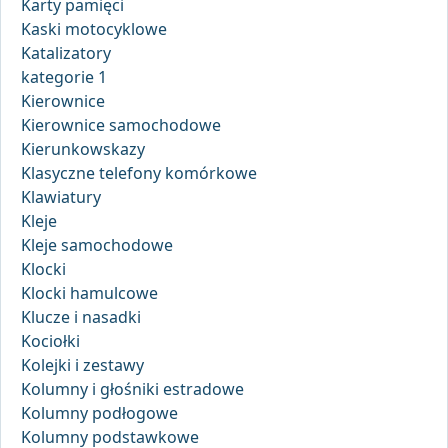
Karty pamięci
Kaski motocyklowe
Katalizatory
kategorie 1
Kierownice
Kierownice samochodowe
Kierunkowskazy
Klasyczne telefony komórkowe
Klawiatury
Kleje
Kleje samochodowe
Klocki
Klocki hamulcowe
Klucze i nasadki
Kociołki
Kolejki i zestawy
Kolumny i głośniki estradowe
Kolumny podłogowe
Kolumny podstawkowe