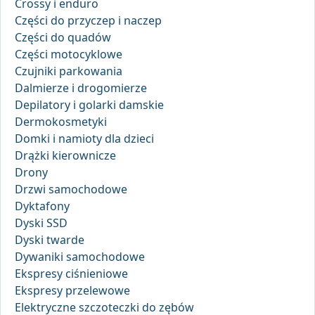
Crossy i enduro
Części do przyczep i naczep
Części do quadów
Części motocyklowe
Czujniki parkowania
Dalmierze i drogomierze
Depilatory i golarki damskie
Dermokosmetyki
Domki i namioty dla dzieci
Drążki kierownicze
Drony
Drzwi samochodowe
Dyktafony
Dyski SSD
Dyski twarde
Dywaniki samochodowe
Ekspresy ciśnieniowe
Ekspresy przelewowe
Elektryczne szczoteczki do zębów