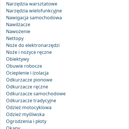
Narzędzia warsztatowe
Narzędzia wielofunkcyjne
Nawigacja samochodowa
Nawilżacze
Nawożenie
Nettopy
Noże do elektronarzędzi
Noże i nożyce ręczne
Obiektywy
Obuwie robocze
Ocieplenie i izolacja
Odkurzacze pionowe
Odkurzacze ręczne
Odkurzacze samochodowe
Odkurzacze tradycyjne
Odzież motocyklowa
Odzież myśliwska
Ogrodzenia i płoty
Okapy