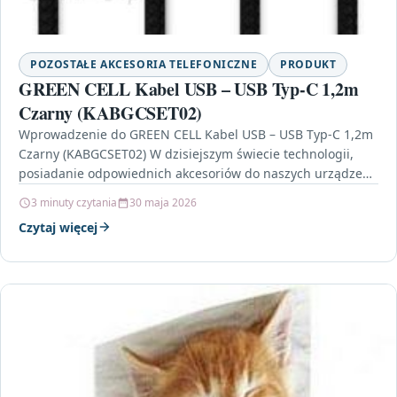
POZOSTAŁE AKCESORIA TELEFONICZNE
PRODUKT
GREEN CELL Kabel USB – USB Typ-C 1,2m
Czarny (KABGCSET02)
Wprowadzenie do GREEN CELL Kabel USB – USB Typ-C 1,2m
Czarny (KABGCSET02) W dzisiejszym świecie technologii,
posiadanie odpowiednich akcesoriów do naszych urządzeń
mobilnych jest…
3 minuty czytania
30 maja 2026
Czytaj więcej