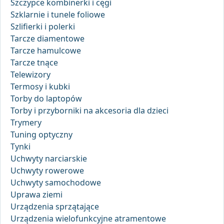
Szczypce kombinerki i cęgi
Szklarnie i tunele foliowe
Szlifierki i polerki
Tarcze diamentowe
Tarcze hamulcowe
Tarcze tnące
Telewizory
Termosy i kubki
Torby do laptopów
Torby i przyborniki na akcesoria dla dzieci
Trymery
Tuning optyczny
Tynki
Uchwyty narciarskie
Uchwyty rowerowe
Uchwyty samochodowe
Uprawa ziemi
Urządzenia sprzątające
Urządzenia wielofunkcyjne atramentowe