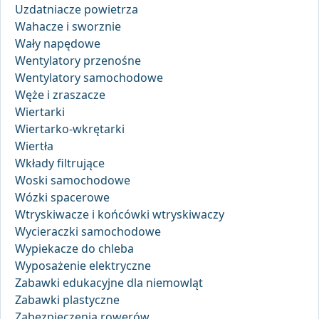
Uzdatniacze powietrza
Wahacze i sworznie
Wały napędowe
Wentylatory przenośne
Wentylatory samochodowe
Węże i zraszacze
Wiertarki
Wiertarko-wkrętarki
Wiertła
Wkłady filtrujące
Woski samochodowe
Wózki spacerowe
Wtryskiwacze i końcówki wtryskiwaczy
Wycieraczki samochodowe
Wypiekacze do chleba
Wyposażenie elektryczne
Zabawki edukacyjne dla niemowląt
Zabawki plastyczne
Zabezpieczenia rowerów