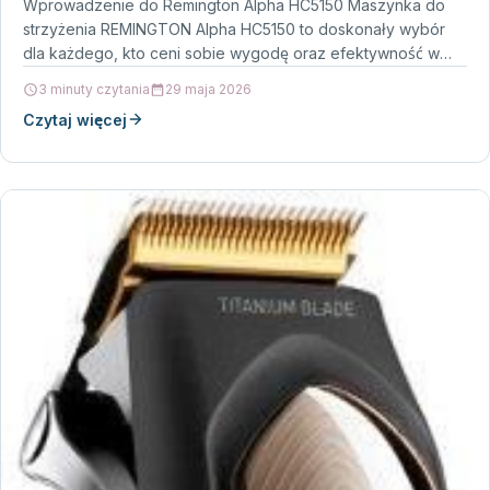
Wprowadzenie do Remington Alpha HC5150 Maszynka do
strzyżenia REMINGTON Alpha HC5150 to doskonały wybór
dla każdego, kto ceni sobie wygodę oraz efektywność w
pielęgnacji…
3 minuty czytania
29 maja 2026
Czytaj więcej