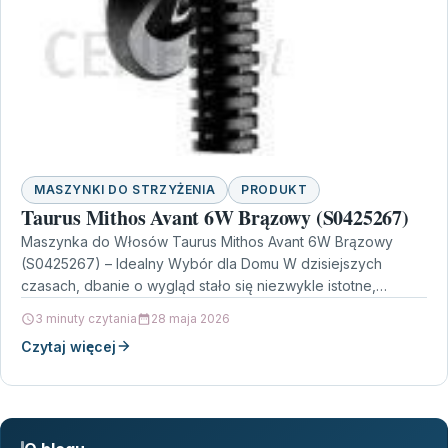
MASZYNKI DO STRZYŻENIA
PRODUKT
Taurus Mithos Avant 6W Brązowy (S0425267)
Maszynka do Włosów Taurus Mithos Avant 6W Brązowy
(S0425267) – Idealny Wybór dla Domu W dzisiejszych
czasach, dbanie o wygląd stało się niezwykle istotne,…
3 minuty czytania
28 maja 2026
Czytaj więcej