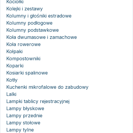
Kociołki
Kolejki i zestawy
Kolumny i głośniki estradowe
Kolumny podłogowe
Kolumny podstawkowe
Koła dwumasowe i zamachowe
Koła rowerowe
Kołpaki
Kompostowniki
Koparki
Kosiarki spalinowe
Kotły
Kuchenki mikrofalowe do zabudowy
Lalki
Lampki tablicy rejestracyjnej
Lampy błyskowe
Lampy przednie
Lampy stołowe
Lampy tylne