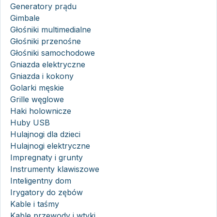
Generatory prądu
Gimbale
Głośniki multimedialne
Głośniki przenośne
Głośniki samochodowe
Gniazda elektryczne
Gniazda i kokony
Golarki męskie
Grille węglowe
Haki holownicze
Huby USB
Hulajnogi dla dzieci
Hulajnogi elektryczne
Impregnaty i grunty
Instrumenty klawiszowe
Inteligentny dom
Irygatory do zębów
Kable i taśmy
Kable przewody i wtyki