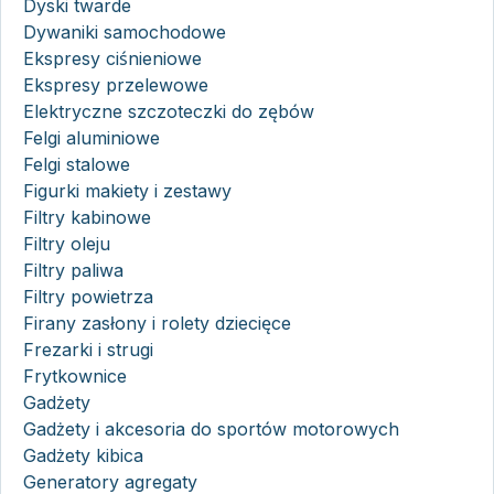
Dyski twarde
Dywaniki samochodowe
Ekspresy ciśnieniowe
Ekspresy przelewowe
Elektryczne szczoteczki do zębów
Felgi aluminiowe
Felgi stalowe
Figurki makiety i zestawy
Filtry kabinowe
Filtry oleju
Filtry paliwa
Filtry powietrza
Firany zasłony i rolety dziecięce
Frezarki i strugi
Frytkownice
Gadżety
Gadżety i akcesoria do sportów motorowych
Gadżety kibica
Generatory agregaty