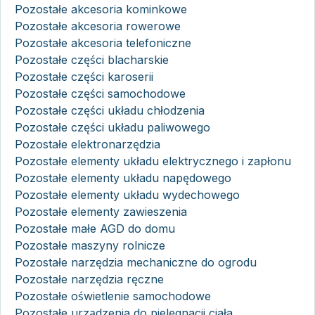
Pozostałe akcesoria kominkowe
Pozostałe akcesoria rowerowe
Pozostałe akcesoria telefoniczne
Pozostałe części blacharskie
Pozostałe części karoserii
Pozostałe części samochodowe
Pozostałe części układu chłodzenia
Pozostałe części układu paliwowego
Pozostałe elektronarzędzia
Pozostałe elementy układu elektrycznego i zapłonu
Pozostałe elementy układu napędowego
Pozostałe elementy układu wydechowego
Pozostałe elementy zawieszenia
Pozostałe małe AGD do domu
Pozostałe maszyny rolnicze
Pozostałe narzędzia mechaniczne do ogrodu
Pozostałe narzędzia ręczne
Pozostałe oświetlenie samochodowe
Pozostałe urządzenia do pielęgnacji ciała