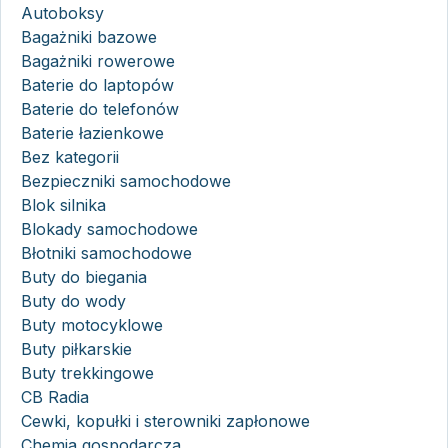
Autoboksy
Bagażniki bazowe
Bagażniki rowerowe
Baterie do laptopów
Baterie do telefonów
Baterie łazienkowe
Bez kategorii
Bezpieczniki samochodowe
Blok silnika
Blokady samochodowe
Błotniki samochodowe
Buty do biegania
Buty do wody
Buty motocyklowe
Buty piłkarskie
Buty trekkingowe
CB Radia
Cewki, kopułki i sterowniki zapłonowe
Chemia gospodarcza