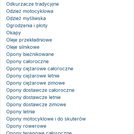
Odkurzacze tradycyjne
Odzież motocyklowa
Odzież myśliwska
Ogrodzenia i płoty
Okapy
Oleje przekładniowe
Oleje silnikowe
Opony bieżnikowane
Opony całoroczne
Opony ciężarowe całoroczne
Opony ciężarowe letnie
Opony ciężarowe zimowe
Opony dostawcze całoroczne
Opony dostawcze letnie
Opony dostawcze zimowe
Opony letnie
Opony motocyklowe i do skuterów
Opony rowerowe
Opony terenowe całoroczne