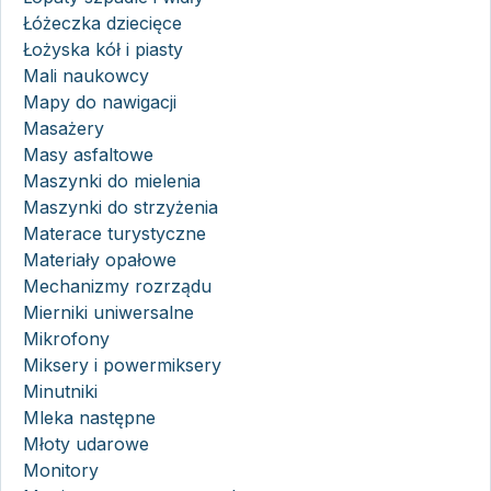
Łóżeczka dziecięce
Łożyska kół i piasty
Mali naukowcy
Mapy do nawigacji
Masażery
Masy asfaltowe
Maszynki do mielenia
Maszynki do strzyżenia
Materace turystyczne
Materiały opałowe
Mechanizmy rozrządu
Mierniki uniwersalne
Mikrofony
Miksery i powermiksery
Minutniki
Mleka następne
Młoty udarowe
Monitory