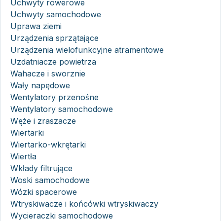
Uchwyty rowerowe
Uchwyty samochodowe
Uprawa ziemi
Urządzenia sprzątające
Urządzenia wielofunkcyjne atramentowe
Uzdatniacze powietrza
Wahacze i sworznie
Wały napędowe
Wentylatory przenośne
Wentylatory samochodowe
Węże i zraszacze
Wiertarki
Wiertarko-wkrętarki
Wiertła
Wkłady filtrujące
Woski samochodowe
Wózki spacerowe
Wtryskiwacze i końcówki wtryskiwaczy
Wycieraczki samochodowe