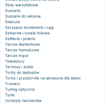
Stoły warsztatowe
Suszarki
Suszarki do włosów
Świeczki
Szczypce kombinerki i cęgi
Szklarnie i tunele foliowe
Szlifierki i polerki
Tarcze diamentowe
Tarcze hamulcowe
Tarcze tnące
Telewizory
Termosy i kubki
Torby do laptopów
Torby i przyborniki na akcesoria dla dzieci
Trymery
Tuning optyczny
Tynki
Uchwyty narciarskie