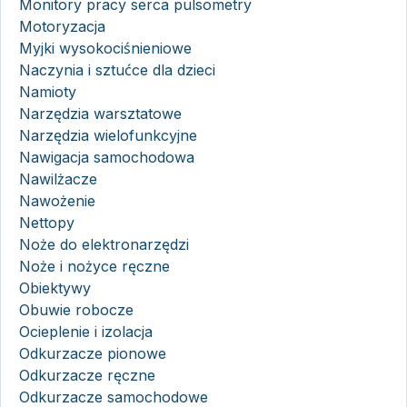
Monitory pracy serca pulsometry
Motoryzacja
Myjki wysokociśnieniowe
Naczynia i sztućce dla dzieci
Namioty
Narzędzia warsztatowe
Narzędzia wielofunkcyjne
Nawigacja samochodowa
Nawilżacze
Nawożenie
Nettopy
Noże do elektronarzędzi
Noże i nożyce ręczne
Obiektywy
Obuwie robocze
Ocieplenie i izolacja
Odkurzacze pionowe
Odkurzacze ręczne
Odkurzacze samochodowe