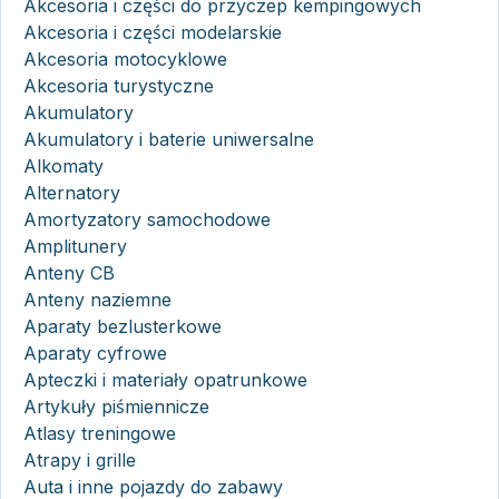
Akcesoria i części do przyczep kempingowych
Akcesoria i części modelarskie
Akcesoria motocyklowe
Akcesoria turystyczne
Akumulatory
Akumulatory i baterie uniwersalne
Alkomaty
Alternatory
Amortyzatory samochodowe
Amplitunery
Anteny CB
Anteny naziemne
Aparaty bezlusterkowe
Aparaty cyfrowe
Apteczki i materiały opatrunkowe
Artykuły piśmiennicze
Atlasy treningowe
Atrapy i grille
Auta i inne pojazdy do zabawy