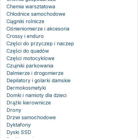
Chemia warsztatowa
Chłodnice samochodowe
Ciągniki rolnicze
Ciśnieniomierze i akcesoria
Crossy i enduro
Części do przyczep i naczep
Części do quadów
Części motocyklowe
Czujniki parkowania
Dalmierze i drogomierze
Depilatory i golarki damskie
Dermokosmetyki
Domki i namioty dla dzieci
Drążki kierownicze
Drony
Drzwi samochodowe
Dyktafony
Dyski SSD