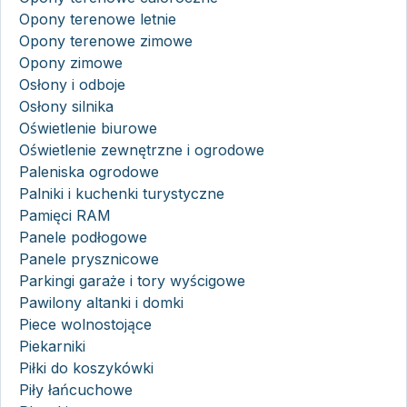
Opony terenowe letnie
Opony terenowe zimowe
Opony zimowe
Osłony i odboje
Osłony silnika
Oświetlenie biurowe
Oświetlenie zewnętrzne i ogrodowe
Paleniska ogrodowe
Palniki i kuchenki turystyczne
Pamięci RAM
Panele podłogowe
Panele prysznicowe
Parkingi garaże i tory wyścigowe
Pawilony altanki i domki
Piece wolnostojące
Piekarniki
Piłki do koszykówki
Piły łańcuchowe