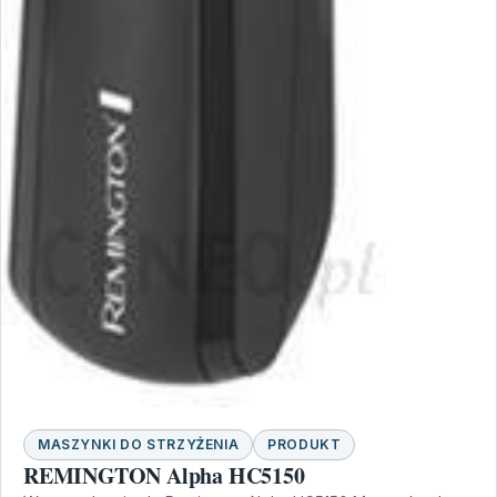
MASZYNKI DO STRZYŻENIA
PRODUKT
REMINGTON Alpha HC5150