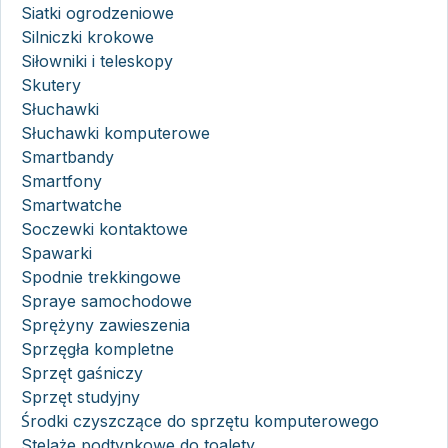
Siatki ogrodzeniowe
Silniczki krokowe
Siłowniki i teleskopy
Skutery
Słuchawki
Słuchawki komputerowe
Smartbandy
Smartfony
Smartwatche
Soczewki kontaktowe
Spawarki
Spodnie trekkingowe
Spraye samochodowe
Sprężyny zawieszenia
Sprzęgła kompletne
Sprzęt gaśniczy
Sprzęt studyjny
Środki czyszczące do sprzętu komputerowego
Stelaże podtynkowe do toalety