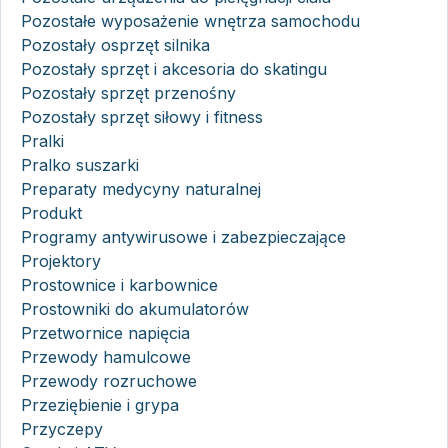
Pozostałe wyposażenie wnętrza samochodu
Pozostały osprzęt silnika
Pozostały sprzęt i akcesoria do skatingu
Pozostały sprzęt przenośny
Pozostały sprzęt siłowy i fitness
Pralki
Pralko suszarki
Preparaty medycyny naturalnej
Produkt
Programy antywirusowe i zabezpieczające
Projektory
Prostownice i karbownice
Prostowniki do akumulatorów
Przetwornice napięcia
Przewody hamulcowe
Przewody rozruchowe
Przeziębienie i grypa
Przyczepy