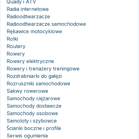
Quady i ATV
Radia internetowe
Radioodtwarzacze
Radioodtwarzacze samochodowe
Rękawice motocyklowe
Rolki
Routery
Rowery
Rowery elektryczne
Rowery i trenażery treningowe
Rozdrabniarki do gałęzi
Rozruszniki samochodowe
Sakwy rowerowe
Samochody ciężarowe
Samochody dostawcze
Samochody osobowe
Samoloty i szybowce
Ścianki boczne i profile
Serwis ogumienia