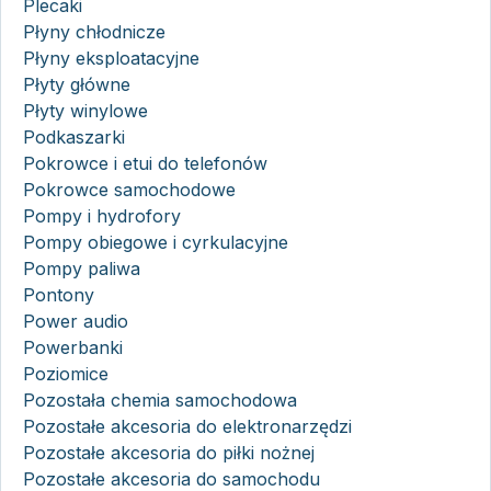
Plecaki
Płyny chłodnicze
Płyny eksploatacyjne
Płyty główne
Płyty winylowe
Podkaszarki
Pokrowce i etui do telefonów
Pokrowce samochodowe
Pompy i hydrofory
Pompy obiegowe i cyrkulacyjne
Pompy paliwa
Pontony
Power audio
Powerbanki
Poziomice
Pozostała chemia samochodowa
Pozostałe akcesoria do elektronarzędzi
Pozostałe akcesoria do piłki nożnej
Pozostałe akcesoria do samochodu