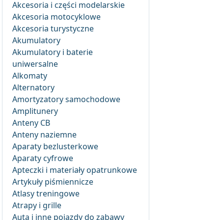
Akcesoria i części modelarskie
Akcesoria motocyklowe
Akcesoria turystyczne
Akumulatory
Akumulatory i baterie
uniwersalne
Alkomaty
Alternatory
Amortyzatory samochodowe
Amplitunery
Anteny CB
Anteny naziemne
Aparaty bezlusterkowe
Aparaty cyfrowe
Apteczki i materiały opatrunkowe
Artykuły piśmiennicze
Atlasy treningowe
Atrapy i grille
Auta i inne pojazdy do zabawy