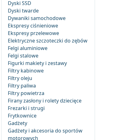
Dyski SSD
Dyski twarde
Dywaniki samochodowe
Ekspresy ciśnieniowe
Ekspresy przelewowe
Elektryczne szczoteczki do zębów
Felgi aluminiowe
Felgi stalowe
Figurki makiety i zestawy
Filtry kabinowe
Filtry oleju
Filtry paliwa
Filtry powietrza
Firany zasłony i rolety dziecięce
Frezarki i strugi
Frytkownice
Gadżety
Gadżety i akcesoria do sportów
motorowych