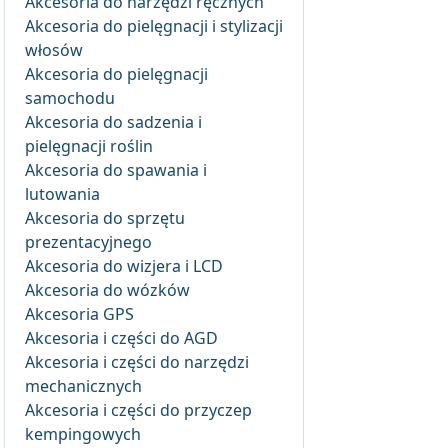
Akcesoria do narzędzi ręcznych
Akcesoria do pielęgnacji i stylizacji
włosów
Akcesoria do pielęgnacji
samochodu
Akcesoria do sadzenia i
pielęgnacji roślin
Akcesoria do spawania i
lutowania
Akcesoria do sprzętu
prezentacyjnego
Akcesoria do wizjera i LCD
Akcesoria do wózków
Akcesoria GPS
Akcesoria i części do AGD
Akcesoria i części do narzędzi
mechanicznych
Akcesoria i części do przyczep
kempingowych