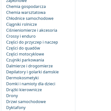
zapłonowe
Chemia gospodarcza
Chemia warsztatowa
Chłodnice samochodowe
Ciągniki rolnicze
Ciśnieniomierze i akcesoria
Crossy i enduro
Części do przyczep i naczep
Części do quadów
Części motocyklowe
Czujniki parkowania
Dalmierze i drogomierze
Depilatory i golarki damskie
Dermokosmetyki
Domki i namioty dla dzieci
Drążki kierownicze
Drony
Drzwi samochodowe
Dyktafony