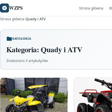
WZPS
Strona główna
B
Strona główna
/
Quady i ATV
KATEGORIA
Kategoria:
Quady i ATV
Znaleziono 3 artykuły/ów