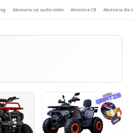
log
Akcesoria car audio video
Akcesoria CB
Akcesoria dla l