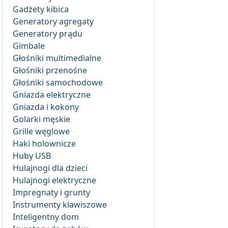
Gadżety kibica
Generatory agregaty
Generatory prądu
Gimbale
Głośniki multimedialne
Głośniki przenośne
Głośniki samochodowe
Gniazda elektryczne
Gniazda i kokony
Golarki męskie
Grille węglowe
Haki holownicze
Huby USB
Hulajnogi dla dzieci
Hulajnogi elektryczne
Impregnaty i grunty
Instrumenty klawiszowe
Inteligentny dom