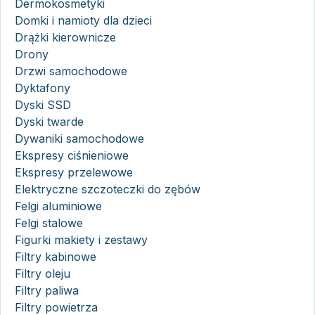
Dermokosmetyki
Domki i namioty dla dzieci
Drążki kierownicze
Drony
Drzwi samochodowe
Dyktafony
Dyski SSD
Dyski twarde
Dywaniki samochodowe
Ekspresy ciśnieniowe
Ekspresy przelewowe
Elektryczne szczoteczki do zębów
Felgi aluminiowe
Felgi stalowe
Figurki makiety i zestawy
Filtry kabinowe
Filtry oleju
Filtry paliwa
Filtry powietrza