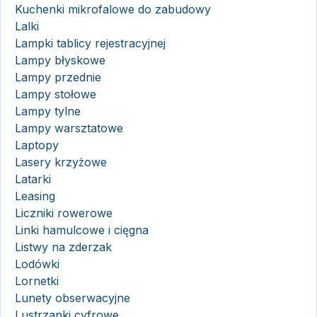
Kuchenki mikrofalowe do zabudowy
Lalki
Lampki tablicy rejestracyjnej
Lampy błyskowe
Lampy przednie
Lampy stołowe
Lampy tylne
Lampy warsztatowe
Laptopy
Lasery krzyżowe
Latarki
Leasing
Liczniki rowerowe
Linki hamulcowe i cięgna
Listwy na zderzak
Lodówki
Lornetki
Lunety obserwacyjne
Lustrzanki cyfrowe