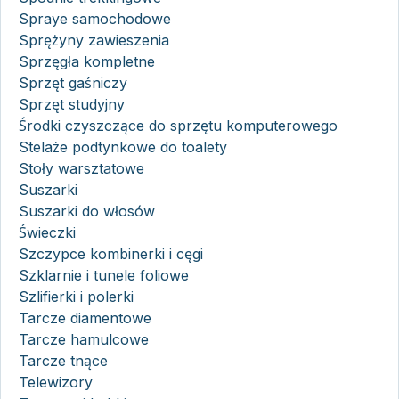
Spraye samochodowe
Sprężyny zawieszenia
Sprzęgła kompletne
Sprzęt gaśniczy
Sprzęt studyjny
Środki czyszczące do sprzętu komputerowego
Stelaże podtynkowe do toalety
Stoły warsztatowe
Suszarki
Suszarki do włosów
Świeczki
Szczypce kombinerki i cęgi
Szklarnie i tunele foliowe
Szlifierki i polerki
Tarcze diamentowe
Tarcze hamulcowe
Tarcze tnące
Telewizory