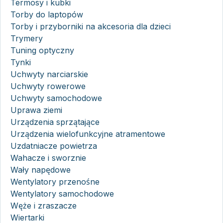
Termosy i kubki
Torby do laptopów
Torby i przyborniki na akcesoria dla dzieci
Trymery
Tuning optyczny
Tynki
Uchwyty narciarskie
Uchwyty rowerowe
Uchwyty samochodowe
Uprawa ziemi
Urządzenia sprzątające
Urządzenia wielofunkcyjne atramentowe
Uzdatniacze powietrza
Wahacze i sworznie
Wały napędowe
Wentylatory przenośne
Wentylatory samochodowe
Węże i zraszacze
Wiertarki