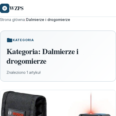
WZPS
Strona główna
/
Dalmierze i drogomierze
KATEGORIA
Kategoria:
Dalmierze i
drogomierze
Znaleziono 1 artykuł