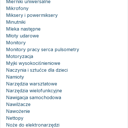
Mierniki uniwersalne
Mikrofony
Miksery i powermiksery
Minutniki
Mleka następne
Młoty udarowe
Monitory
Monitory pracy serca pulsometry
Motoryzacja
Myjki wysokociśnieniowe
Naczynia i sztućce dla dzieci
Namioty
Narzędzia warsztatowe
Narzędzia wielofunkcyjne
Nawigacja samochodowa
Nawilżacze
Nawożenie
Nettopy
Noże do elektronarzędzi