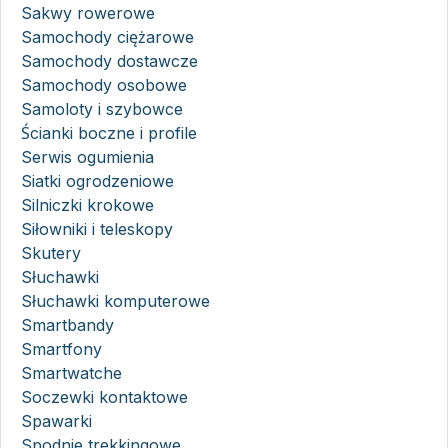
Sakwy rowerowe
Samochody ciężarowe
Samochody dostawcze
Samochody osobowe
Samoloty i szybowce
Ścianki boczne i profile
Serwis ogumienia
Siatki ogrodzeniowe
Silniczki krokowe
Siłowniki i teleskopy
Skutery
Słuchawki
Słuchawki komputerowe
Smartbandy
Smartfony
Smartwatche
Soczewki kontaktowe
Spawarki
Spodnie trekkingowe