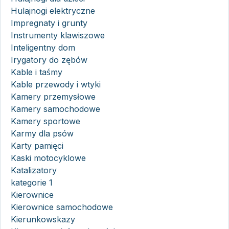
Hulajnogi elektryczne
Impregnaty i grunty
Instrumenty klawiszowe
Inteligentny dom
Irygatory do zębów
Kable i taśmy
Kable przewody i wtyki
Kamery przemysłowe
Kamery samochodowe
Kamery sportowe
Karmy dla psów
Karty pamięci
Kaski motocyklowe
Katalizatory
kategorie 1
Kierownice
Kierownice samochodowe
Kierunkowskazy