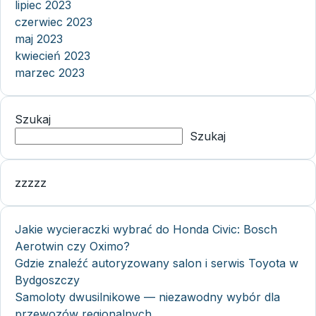
lipiec 2023
czerwiec 2023
maj 2023
kwiecień 2023
marzec 2023
Szukaj
Szukaj
zzzzz
Jakie wycieraczki wybrać do Honda Civic: Bosch
Aerotwin czy Oximo?
Gdzie znaleźć autoryzowany salon i serwis Toyota w
Bydgoszczy
Samoloty dwusilnikowe — niezawodny wybór dla
przewozów regionalnych