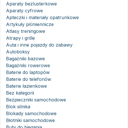
Aparaty bezlusterkowe
Aparaty cyfrowe
Apteczki i materiały opatrunkowe
Artykuły piśmiennicze
Atlasy treningowe
Atrapy i grille
Auta i inne pojazdy do zabawy
Autoboksy
Bagażniki bazowe
Bagażniki rowerowe
Baterie do laptopów
Baterie do telefonów
Baterie łazienkowe
Bez kategorii
Bezpieczniki samochodowe
Blok silnika
Blokady samochodowe
Błotniki samochodowe
Buty do biegania