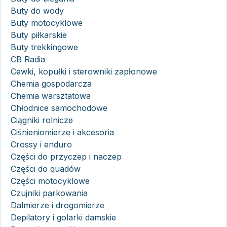
Buty do wody
Buty motocyklowe
Buty piłkarskie
Buty trekkingowe
CB Radia
Cewki, kopułki i sterowniki zapłonowe
Chemia gospodarcza
Chemia warsztatowa
Chłodnice samochodowe
Ciągniki rolnicze
Ciśnieniomierze i akcesoria
Crossy i enduro
Części do przyczep i naczep
Części do quadów
Części motocyklowe
Czujniki parkowania
Dalmierze i drogomierze
Depilatory i golarki damskie