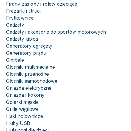
Firany zasłony i rolety dziecięce
Frezarki i strugi
Frytkownice
Gadżety
Gadżety i akcesoria do sportów motorowych
Gadżety kibica
Generatory agregaty
Generatory prądu
Gimbale
Głośniki multimedialne
Głośniki przenośne
Głośniki samochodowe
Gniazda elektryczne
Gniazda i kokony
Golarki męskie
Grille węglowe
Haki holownicze
Huby USB
Hulajnogi dla dzieci