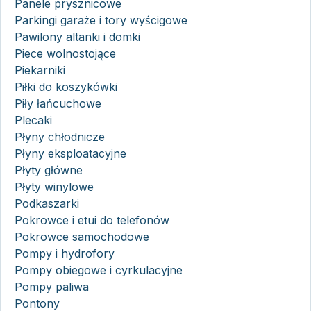
Panele prysznicowe
Parkingi garaże i tory wyścigowe
Pawilony altanki i domki
Piece wolnostojące
Piekarniki
Piłki do koszykówki
Piły łańcuchowe
Plecaki
Płyny chłodnicze
Płyny eksploatacyjne
Płyty główne
Płyty winylowe
Podkaszarki
Pokrowce i etui do telefonów
Pokrowce samochodowe
Pompy i hydrofory
Pompy obiegowe i cyrkulacyjne
Pompy paliwa
Pontony