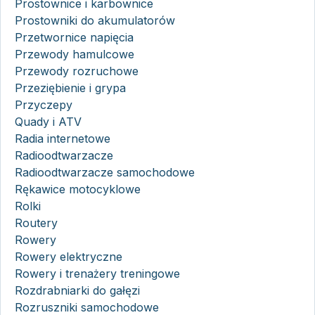
Prostownice i karbownice
Prostowniki do akumulatorów
Przetwornice napięcia
Przewody hamulcowe
Przewody rozruchowe
Przeziębienie i grypa
Przyczepy
Quady i ATV
Radia internetowe
Radioodtwarzacze
Radioodtwarzacze samochodowe
Rękawice motocyklowe
Rolki
Routery
Rowery
Rowery elektryczne
Rowery i trenażery treningowe
Rozdrabniarki do gałęzi
Rozruszniki samochodowe