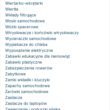
Wiertarko-wkrętarki
Wiertła
Wkłady filtrujące
Woski samochodowe
Wózki spacerowe
Wtryskiwacze i końcówki wtryskiwaczy
Wycieraczki samochodowe
Wypiekacze do chleba
Wyposażenie elektryczne
Zabawki edukacyjne dla niemowląt
Zabawki plastyczne
Zabezpieczenia rowerów
Zabytkowe
Zamki wkładki i kluczyki
Zapachy samochodowe
Żarówki samochodowe
Zasilacze
Zasilacze do laptopów
Zawieszenie i poduszki silnika