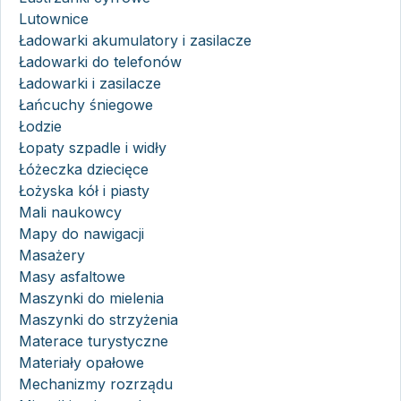
Lutownice
Ładowarki akumulatory i zasilacze
Ładowarki do telefonów
Ładowarki i zasilacze
Łańcuchy śniegowe
Łodzie
Łopaty szpadle i widły
Łóżeczka dziecięce
Łożyska kół i piasty
Mali naukowcy
Mapy do nawigacji
Masażery
Masy asfaltowe
Maszynki do mielenia
Maszynki do strzyżenia
Materace turystyczne
Materiały opałowe
Mechanizmy rozrządu