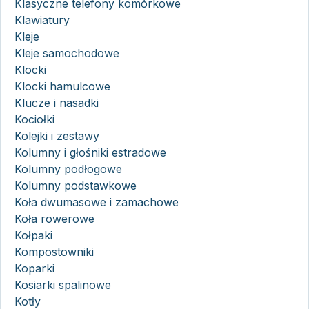
Klasyczne telefony komórkowe
Klawiatury
Kleje
Kleje samochodowe
Klocki
Klocki hamulcowe
Klucze i nasadki
Kociołki
Kolejki i zestawy
Kolumny i głośniki estradowe
Kolumny podłogowe
Kolumny podstawkowe
Koła dwumasowe i zamachowe
Koła rowerowe
Kołpaki
Kompostowniki
Koparki
Kosiarki spalinowe
Kotły