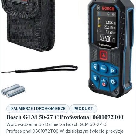
DALMIERZE I DROGOMIERZE
PRODUKT
Bosch GLM 50-27 C Professional 0601072T00
Wprowadzenie do Dalmierza Bosch GLM 50-27 C
Professional 0601072T00 W dzisiejszym świecie precyzja