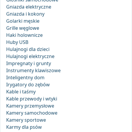
Gniazda elektryczne
Gniazda i kokony
Golarki męskie
Grille węglowe
Haki holownicze
Huby USB
Hulajnogi dla dzieci
Hulajnogi elektryczne
Impregnaty i grunty
Instrumenty klawiszowe
Inteligentny dom
Irygatory do zębów
Kable i taśmy
Kable przewody i wtyki
Kamery przemysłowe
Kamery samochodowe
Kamery sportowe
Karmy dla psów