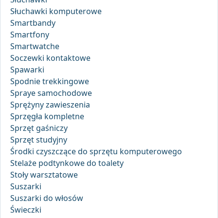
Słuchawki komputerowe
Smartbandy
Smartfony
Smartwatche
Soczewki kontaktowe
Spawarki
Spodnie trekkingowe
Spraye samochodowe
Sprężyny zawieszenia
Sprzęgła kompletne
Sprzęt gaśniczy
Sprzęt studyjny
Środki czyszczące do sprzętu komputerowego
Stelaże podtynkowe do toalety
Stoły warsztatowe
Suszarki
Suszarki do włosów
Świeczki