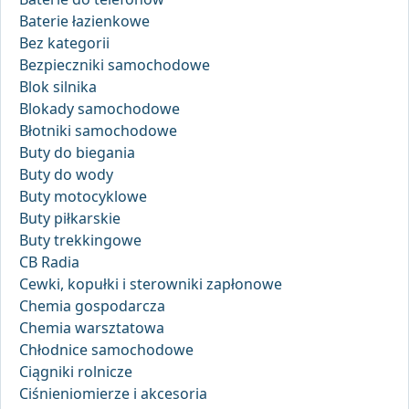
Baterie łazienkowe
Bez kategorii
Bezpieczniki samochodowe
Blok silnika
Blokady samochodowe
Błotniki samochodowe
Buty do biegania
Buty do wody
Buty motocyklowe
Buty piłkarskie
Buty trekkingowe
CB Radia
Cewki, kopułki i sterowniki zapłonowe
Chemia gospodarcza
Chemia warsztatowa
Chłodnice samochodowe
Ciągniki rolnicze
Ciśnieniomierze i akcesoria