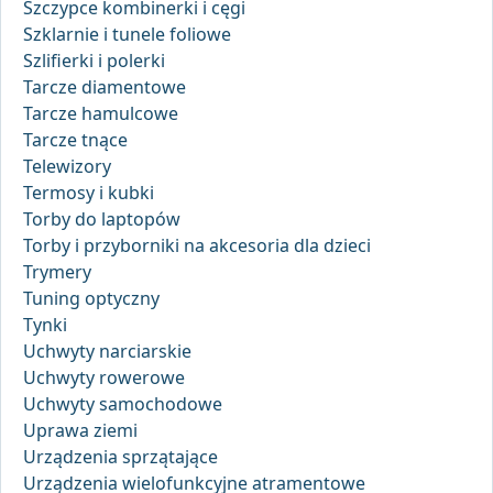
Szczypce kombinerki i cęgi
Szklarnie i tunele foliowe
Szlifierki i polerki
Tarcze diamentowe
Tarcze hamulcowe
Tarcze tnące
Telewizory
Termosy i kubki
Torby do laptopów
Torby i przyborniki na akcesoria dla dzieci
Trymery
Tuning optyczny
Tynki
Uchwyty narciarskie
Uchwyty rowerowe
Uchwyty samochodowe
Uprawa ziemi
Urządzenia sprzątające
Urządzenia wielofunkcyjne atramentowe