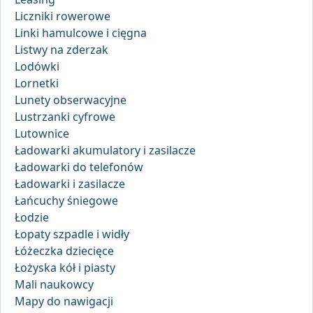
Liczniki rowerowe
Linki hamulcowe i cięgna
Listwy na zderzak
Lodówki
Lornetki
Lunety obserwacyjne
Lustrzanki cyfrowe
Lutownice
Ładowarki akumulatory i zasilacze
Ładowarki do telefonów
Ładowarki i zasilacze
Łańcuchy śniegowe
Łodzie
Łopaty szpadle i widły
Łóżeczka dziecięce
Łożyska kół i piasty
Mali naukowcy
Mapy do nawigacji