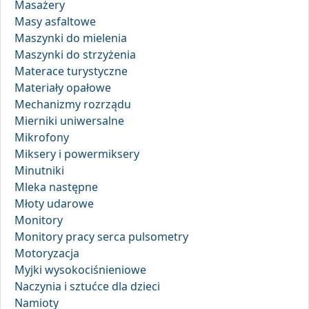
Masażery
Masy asfaltowe
Maszynki do mielenia
Maszynki do strzyżenia
Materace turystyczne
Materiały opałowe
Mechanizmy rozrządu
Mierniki uniwersalne
Mikrofony
Miksery i powermiksery
Minutniki
Mleka następne
Młoty udarowe
Monitory
Monitory pracy serca pulsometry
Motoryzacja
Myjki wysokociśnieniowe
Naczynia i sztućce dla dzieci
Namioty