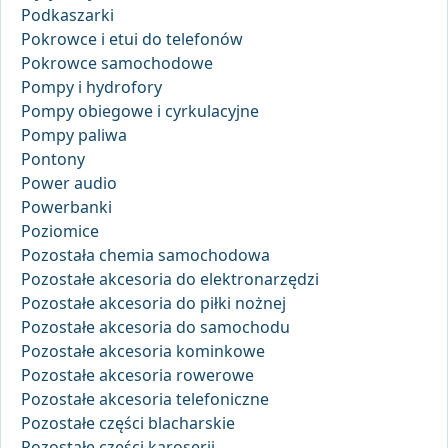
Podkaszarki
Pokrowce i etui do telefonów
Pokrowce samochodowe
Pompy i hydrofory
Pompy obiegowe i cyrkulacyjne
Pompy paliwa
Pontony
Power audio
Powerbanki
Poziomice
Pozostała chemia samochodowa
Pozostałe akcesoria do elektronarzędzi
Pozostałe akcesoria do piłki nożnej
Pozostałe akcesoria do samochodu
Pozostałe akcesoria kominkowe
Pozostałe akcesoria rowerowe
Pozostałe akcesoria telefoniczne
Pozostałe części blacharskie
Pozostałe części karoserii