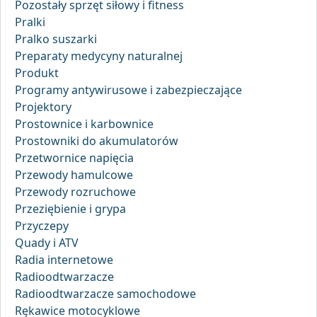
Pozostały sprzęt siłowy i fitness
Pralki
Pralko suszarki
Preparaty medycyny naturalnej
Produkt
Programy antywirusowe i zabezpieczające
Projektory
Prostownice i karbownice
Prostowniki do akumulatorów
Przetwornice napięcia
Przewody hamulcowe
Przewody rozruchowe
Przeziębienie i grypa
Przyczepy
Quady i ATV
Radia internetowe
Radioodtwarzacze
Radioodtwarzacze samochodowe
Rękawice motocyklowe