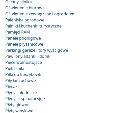
Osłony silnika
Oświetlenie biurowe
Oświetlenie zewnętrzne i ogrodowe
Paleniska ogrodowe
Palniki i kuchenki turystyczne
Pamięci RAM
Panele podłogowe
Panele prysznicowe
Parkingi garaże i tory wyścigowe
Pawilony altanki i domki
Piece wolnostojące
Piekarniki
Piłki do koszykówki
Piły łańcuchowe
Plecaki
Płyny chłodnicze
Płyny eksploatacyjne
Płyty główne
Płyty winylowe