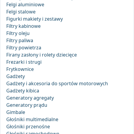
Felgi aluminiowe
Felgi stalowe
Figurki makiety i zestawy
Filtry kabinowe
Filtry oleju
Filtry paliwa
Filtry powietrza
Firany zasłony i rolety dziecięce
Frezarki i strugi
Frytkownice
Gadżety
Gadżety i akcesoria do sportów motorowych
Gadżety kibica
Generatory agregaty
Generatory prądu
Gimbale
Głośniki multimedialne
Głośniki przenośne
Głośniki samochodowe