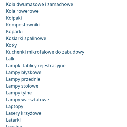
Koła dwumasowe i zamachowe
Koła rowerowe
Kołpaki
Kompostowniki
Koparki
Kosiarki spalinowe
Kotły
Kuchenki mikrofalowe do zabudowy
Lalki
Lampki tablicy rejestracyjnej
Lampy błyskowe
Lampy przednie
Lampy stołowe
Lampy tylne
Lampy warsztatowe
Laptopy
Lasery krzyżowe
Latarki
Leasing