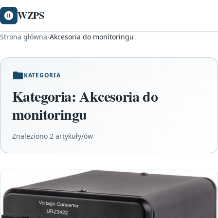
WZPS
Strona główna
/
Akcesoria do monitoringu
KATEGORIA
Kategoria:
Akcesoria do
monitoringu
Znaleziono 2 artykuły/ów