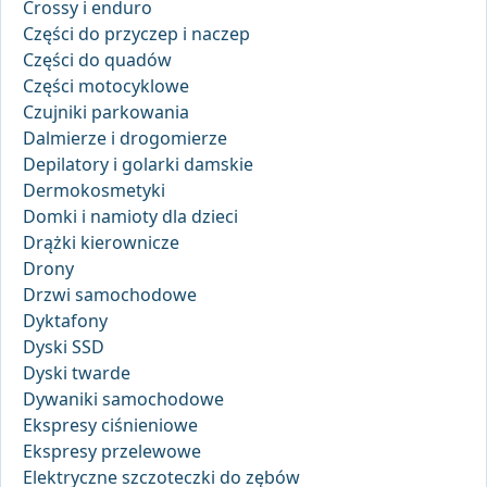
Crossy i enduro
Części do przyczep i naczep
Części do quadów
Części motocyklowe
Czujniki parkowania
Dalmierze i drogomierze
Depilatory i golarki damskie
Dermokosmetyki
Domki i namioty dla dzieci
Drążki kierownicze
Drony
Drzwi samochodowe
Dyktafony
Dyski SSD
Dyski twarde
Dywaniki samochodowe
Ekspresy ciśnieniowe
Ekspresy przelewowe
Elektryczne szczoteczki do zębów