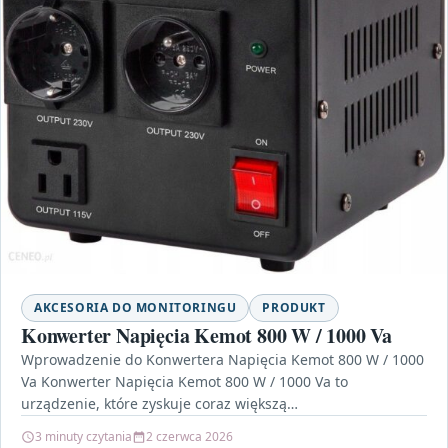
AKCESORIA DO MONITORINGU
PRODUKT
Konwerter Napięcia Kemot 800 W / 1000 Va
Wprowadzenie do Konwertera Napięcia Kemot 800 W / 1000
Va Konwerter Napięcia Kemot 800 W / 1000 Va to
urządzenie, które zyskuje coraz większą…
3 minuty czytania
2 czerwca 2026