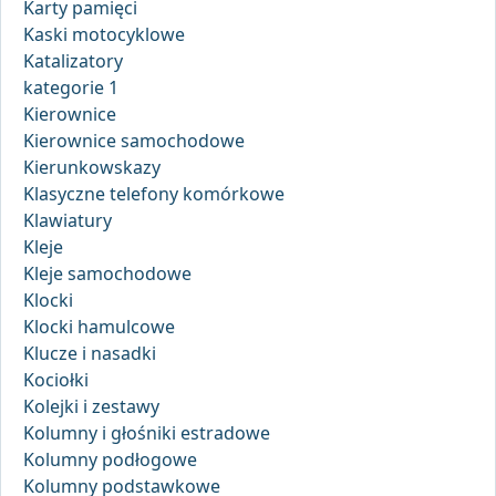
Karty pamięci
Kaski motocyklowe
Katalizatory
kategorie 1
Kierownice
Kierownice samochodowe
Kierunkowskazy
Klasyczne telefony komórkowe
Klawiatury
Kleje
Kleje samochodowe
Klocki
Klocki hamulcowe
Klucze i nasadki
Kociołki
Kolejki i zestawy
Kolumny i głośniki estradowe
Kolumny podłogowe
Kolumny podstawkowe