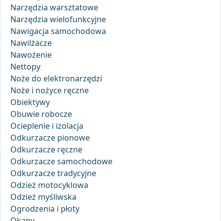
Narzędzia warsztatowe
Narzędzia wielofunkcyjne
Nawigacja samochodowa
Nawilżacze
Nawożenie
Nettopy
Noże do elektronarzędzi
Noże i nożyce ręczne
Obiektywy
Obuwie robocze
Ocieplenie i izolacja
Odkurzacze pionowe
Odkurzacze ręczne
Odkurzacze samochodowe
Odkurzacze tradycyjne
Odzież motocyklowa
Odzież myśliwska
Ogrodzenia i płoty
Okapy