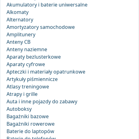
Akumulatory i baterie uniwersalne
Alkomaty
Alternatory
Amortyzatory samochodowe
Amplitunery
Anteny CB
Anteny naziemne
Aparaty bezlusterkowe
Aparaty cyfrowe
Apteczki i materiały opatrunkowe
Artykuły piśmiennicze
Atlasy treningowe
Atrapy i grille
Auta i inne pojazdy do zabawy
Autoboksy
Bagażniki bazowe
Bagażniki rowerowe
Baterie do laptopów
Baterie do telefonów