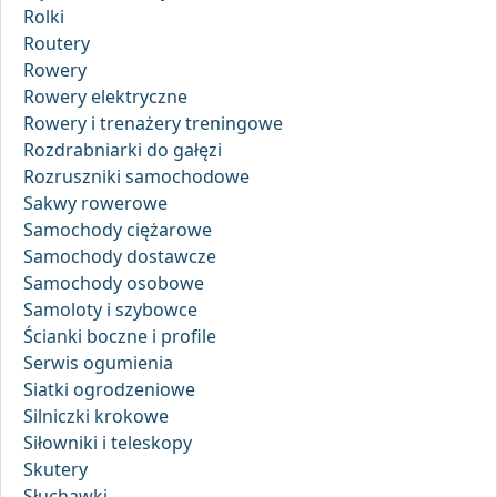
Rolki
Routery
Rowery
Rowery elektryczne
Rowery i trenażery treningowe
Rozdrabniarki do gałęzi
Rozruszniki samochodowe
Sakwy rowerowe
Samochody ciężarowe
Samochody dostawcze
Samochody osobowe
Samoloty i szybowce
Ścianki boczne i profile
Serwis ogumienia
Siatki ogrodzeniowe
Silniczki krokowe
Siłowniki i teleskopy
Skutery
Słuchawki