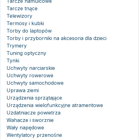
Tarcze hamulcowe
Tarcze tnące
Telewizory
Termosy i kubki
Torby do laptopów
Torby i przyborniki na akcesoria dla dzieci
Trymery
Tuning optyczny
Tynki
Uchwyty narciarskie
Uchwyty rowerowe
Uchwyty samochodowe
Uprawa ziemi
Urządzenia sprzątające
Urządzenia wielofunkcyjne atramentowe
Uzdatniacze powietrza
Wahacze i sworznie
Wały napędowe
Wentylatory przenośne