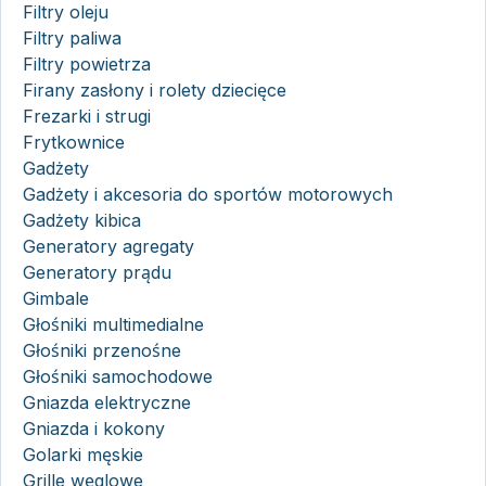
Filtry oleju
Filtry paliwa
Filtry powietrza
Firany zasłony i rolety dziecięce
Frezarki i strugi
Frytkownice
Gadżety
Gadżety i akcesoria do sportów motorowych
Gadżety kibica
Generatory agregaty
Generatory prądu
Gimbale
Głośniki multimedialne
Głośniki przenośne
Głośniki samochodowe
Gniazda elektryczne
Gniazda i kokony
Golarki męskie
Grille węglowe