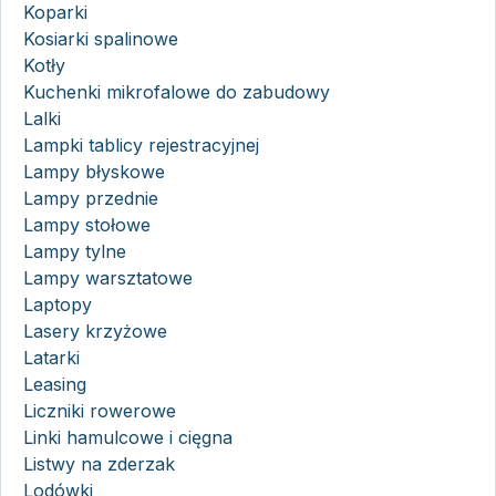
Koparki
Kosiarki spalinowe
Kotły
Kuchenki mikrofalowe do zabudowy
Lalki
Lampki tablicy rejestracyjnej
Lampy błyskowe
Lampy przednie
Lampy stołowe
Lampy tylne
Lampy warsztatowe
Laptopy
Lasery krzyżowe
Latarki
Leasing
Liczniki rowerowe
Linki hamulcowe i cięgna
Listwy na zderzak
Lodówki