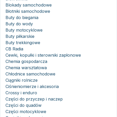
Blokady samochodowe
Błotniki samochodowe
Buty do biegania
Buty do wody
Buty motocyklowe
Buty piłkarskie
Buty trekkingowe
CB Radia
Cewki, kopułki i sterowniki zapłonowe
Chemia gospodarcza
Chemia warsztatowa
Chłodnice samochodowe
Ciągniki rolnicze
Ciśnieniomierze i akcesoria
Crossy i enduro
Części do przyczep i naczep
Części do quadów
Części motocyklowe