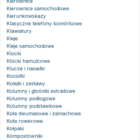
Kierownice
Kierownice samochodowe
Kierunkowskazy
Klasyczne telefony komórkowe
Klawiatury
Kleje
Kleje samochodowe
Klocki
Klocki hamulcowe
Klucze i nasadki
Kociołki
Kolejki i zestawy
Kolumny i głośniki estradowe
Kolumny podłogowe
Kolumny podstawkowe
Koła dwumasowe i zamachowe
Koła rowerowe
Kołpaki
Kompostowniki