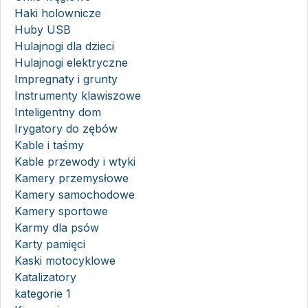
Haki holownicze
Huby USB
Hulajnogi dla dzieci
Hulajnogi elektryczne
Impregnaty i grunty
Instrumenty klawiszowe
Inteligentny dom
Irygatory do zębów
Kable i taśmy
Kable przewody i wtyki
Kamery przemysłowe
Kamery samochodowe
Kamery sportowe
Karmy dla psów
Karty pamięci
Kaski motocyklowe
Katalizatory
kategorie 1