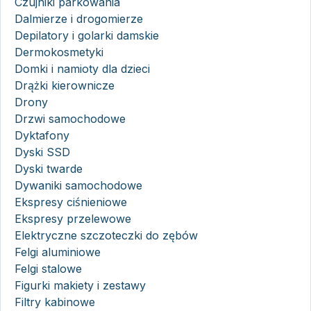
Czujniki parkowania
Dalmierze i drogomierze
Depilatory i golarki damskie
Dermokosmetyki
Domki i namioty dla dzieci
Drążki kierownicze
Drony
Drzwi samochodowe
Dyktafony
Dyski SSD
Dyski twarde
Dywaniki samochodowe
Ekspresy ciśnieniowe
Ekspresy przelewowe
Elektryczne szczoteczki do zębów
Felgi aluminiowe
Felgi stalowe
Figurki makiety i zestawy
Filtry kabinowe