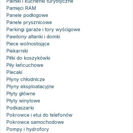
Palniki i kuchenki turystyczne
Pamięci RAM
Panele podłogowe
Panele prysznicowe
Parkingi garaże i tory wyścigowe
Pawilony altanki i domki
Piece wolnostojące
Piekarniki
Piłki do koszykówki
Piły łańcuchowe
Plecaki
Płyny chłodnicze
Płyny eksploatacyjne
Płyty główne
Płyty winylowe
Podkaszarki
Pokrowce i etui do telefonów
Pokrowce samochodowe
Pompy i hydrofory