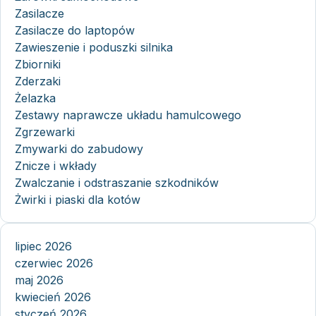
Zasilacze
Zasilacze do laptopów
Zawieszenie i poduszki silnika
Zbiorniki
Zderzaki
Żelazka
Zestawy naprawcze układu hamulcowego
Zgrzewarki
Zmywarki do zabudowy
Znicze i wkłady
Zwalczanie i odstraszanie szkodników
Żwirki i piaski dla kotów
lipiec 2026
czerwiec 2026
maj 2026
kwiecień 2026
styczeń 2026