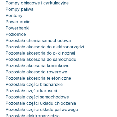
Pompy obiegowe i cyrkulacyjne
Pompy paliwa
Pontony
Power audio
Powerbanki
Poziomice
Pozostała chemia samochodowa
Pozostałe akcesoria do elektronarzędzi
Pozostałe akcesoria do piłki nożnej
Pozostałe akcesoria do samochodu
Pozostałe akcesoria kominkowe
Pozostałe akcesoria rowerowe
Pozostałe akcesoria telefoniczne
Pozostałe części blacharskie
Pozostałe części karoserii
Pozostałe części samochodowe
Pozostałe części układu chłodzenia
Pozostałe części układu paliwowego
Pozostałe elektronarzędzia