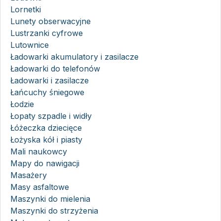
Lornetki
Lunety obserwacyjne
Lustrzanki cyfrowe
Lutownice
Ładowarki akumulatory i zasilacze
Ładowarki do telefonów
Ładowarki i zasilacze
Łańcuchy śniegowe
Łodzie
Łopaty szpadle i widły
Łóżeczka dziecięce
Łożyska kół i piasty
Mali naukowcy
Mapy do nawigacji
Masażery
Masy asfaltowe
Maszynki do mielenia
Maszynki do strzyżenia