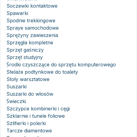
Soczewki kontaktowe
Spawarki
Spodnie trekkingowe
Spraye samochodowe
Sprężyny zawieszenia
Sprzęgła kompletne
Sprzęt gaśniczy
Sprzęt studyjny
Środki czyszczące do sprzętu komputerowego
Stelaże podtynkowe do toalety
Stoły warsztatowe
Suszarki
Suszarki do włosów
Świeczki
Szczypce kombinerki i cęgi
Szklarnie i tunele foliowe
Szlifierki i polerki
Tarcze diamentowe