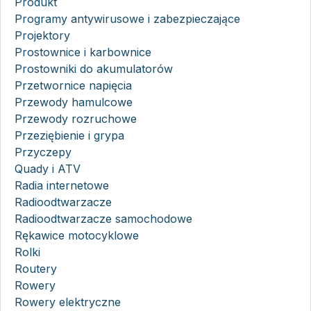
Produkt
Programy antywirusowe i zabezpieczające
Projektory
Prostownice i karbownice
Prostowniki do akumulatorów
Przetwornice napięcia
Przewody hamulcowe
Przewody rozruchowe
Przeziębienie i grypa
Przyczepy
Quady i ATV
Radia internetowe
Radioodtwarzacze
Radioodtwarzacze samochodowe
Rękawice motocyklowe
Rolki
Routery
Rowery
Rowery elektryczne