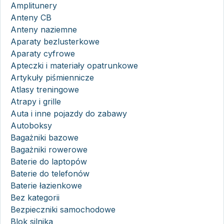
Amplitunery
Anteny CB
Anteny naziemne
Aparaty bezlusterkowe
Aparaty cyfrowe
Apteczki i materiały opatrunkowe
Artykuły piśmiennicze
Atlasy treningowe
Atrapy i grille
Auta i inne pojazdy do zabawy
Autoboksy
Bagażniki bazowe
Bagażniki rowerowe
Baterie do laptopów
Baterie do telefonów
Baterie łazienkowe
Bez kategorii
Bezpieczniki samochodowe
Blok silnika