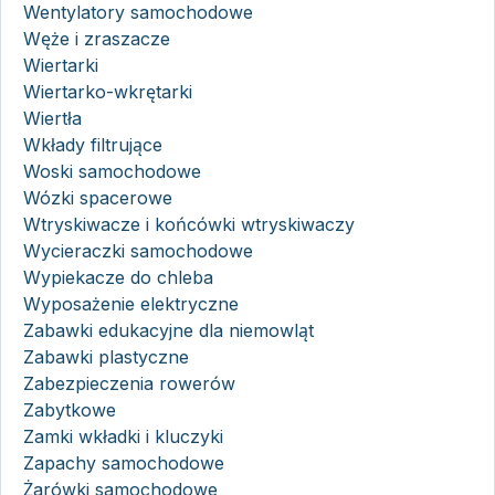
Wentylatory samochodowe
Węże i zraszacze
Wiertarki
Wiertarko-wkrętarki
Wiertła
Wkłady filtrujące
Woski samochodowe
Wózki spacerowe
Wtryskiwacze i końcówki wtryskiwaczy
Wycieraczki samochodowe
Wypiekacze do chleba
Wyposażenie elektryczne
Zabawki edukacyjne dla niemowląt
Zabawki plastyczne
Zabezpieczenia rowerów
Zabytkowe
Zamki wkładki i kluczyki
Zapachy samochodowe
Żarówki samochodowe