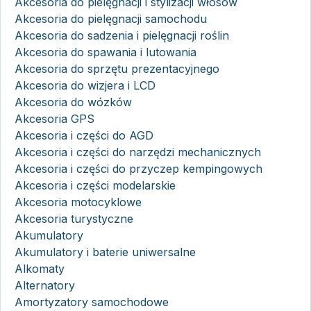
Akcesoria do pielęgnacji i stylizacji włosów
Akcesoria do pielęgnacji samochodu
Akcesoria do sadzenia i pielęgnacji roślin
Akcesoria do spawania i lutowania
Akcesoria do sprzętu prezentacyjnego
Akcesoria do wizjera i LCD
Akcesoria do wózków
Akcesoria GPS
Akcesoria i części do AGD
Akcesoria i części do narzędzi mechanicznych
Akcesoria i części do przyczep kempingowych
Akcesoria i części modelarskie
Akcesoria motocyklowe
Akcesoria turystyczne
Akumulatory
Akumulatory i baterie uniwersalne
Alkomaty
Alternatory
Amortyzatory samochodowe