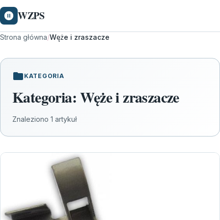
WZPS
Strona główna
/
Węże i zraszacze
KATEGORIA
Kategoria:
Węże i zraszacze
Znaleziono 1 artykuł