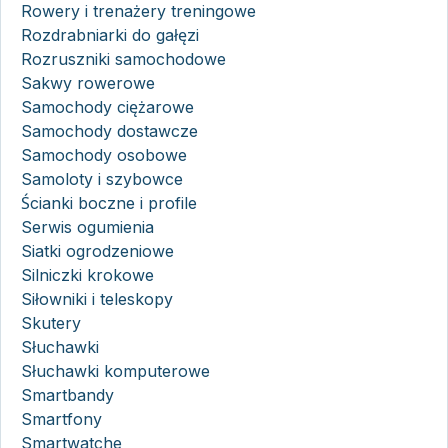
Rowery i trenażery treningowe
Rozdrabniarki do gałęzi
Rozruszniki samochodowe
Sakwy rowerowe
Samochody ciężarowe
Samochody dostawcze
Samochody osobowe
Samoloty i szybowce
Ścianki boczne i profile
Serwis ogumienia
Siatki ogrodzeniowe
Silniczki krokowe
Siłowniki i teleskopy
Skutery
Słuchawki
Słuchawki komputerowe
Smartbandy
Smartfony
Smartwatche