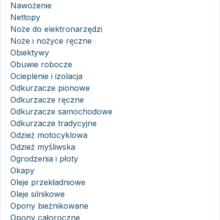
Nawożenie
Nettopy
Noże do elektronarzędzi
Noże i nożyce ręczne
Obiektywy
Obuwie robocze
Ocieplenie i izolacja
Odkurzacze pionowe
Odkurzacze ręczne
Odkurzacze samochodowe
Odkurzacze tradycyjne
Odzież motocyklowa
Odzież myśliwska
Ogrodzenia i płoty
Okapy
Oleje przekładniowe
Oleje silnikowe
Opony bieżnikowane
Opony całoroczne