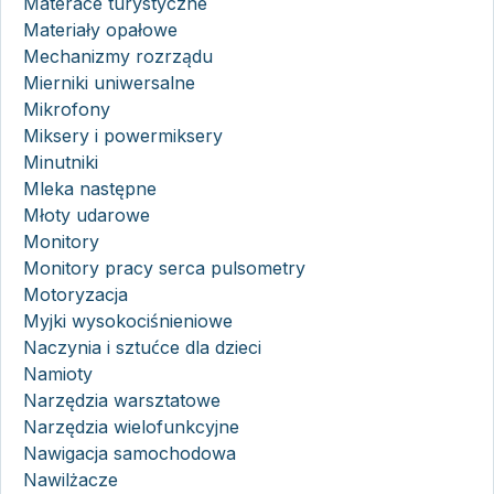
Materace turystyczne
Materiały opałowe
Mechanizmy rozrządu
Mierniki uniwersalne
Mikrofony
Miksery i powermiksery
Minutniki
Mleka następne
Młoty udarowe
Monitory
Monitory pracy serca pulsometry
Motoryzacja
Myjki wysokociśnieniowe
Naczynia i sztućce dla dzieci
Namioty
Narzędzia warsztatowe
Narzędzia wielofunkcyjne
Nawigacja samochodowa
Nawilżacze