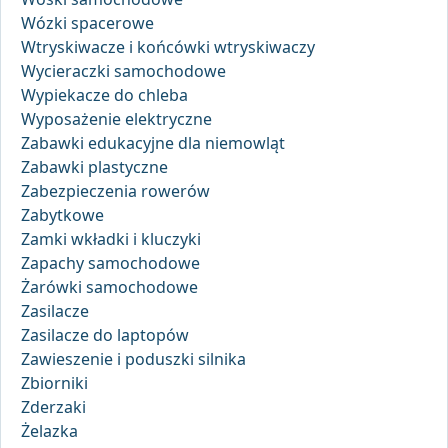
Wózki spacerowe
Wtryskiwacze i końcówki wtryskiwaczy
Wycieraczki samochodowe
Wypiekacze do chleba
Wyposażenie elektryczne
Zabawki edukacyjne dla niemowląt
Zabawki plastyczne
Zabezpieczenia rowerów
Zabytkowe
Zamki wkładki i kluczyki
Zapachy samochodowe
Żarówki samochodowe
Zasilacze
Zasilacze do laptopów
Zawieszenie i poduszki silnika
Zbiorniki
Zderzaki
Żelazka