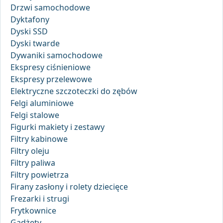
Drzwi samochodowe
Dyktafony
Dyski SSD
Dyski twarde
Dywaniki samochodowe
Ekspresy ciśnieniowe
Ekspresy przelewowe
Elektryczne szczoteczki do zębów
Felgi aluminiowe
Felgi stalowe
Figurki makiety i zestawy
Filtry kabinowe
Filtry oleju
Filtry paliwa
Filtry powietrza
Firany zasłony i rolety dziecięce
Frezarki i strugi
Frytkownice
Gadżety