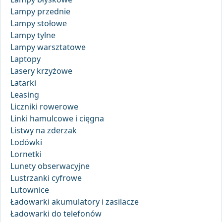
Lampy przednie
Lampy stołowe
Lampy tylne
Lampy warsztatowe
Laptopy
Lasery krzyżowe
Latarki
Leasing
Liczniki rowerowe
Linki hamulcowe i cięgna
Listwy na zderzak
Lodówki
Lornetki
Lunety obserwacyjne
Lustrzanki cyfrowe
Lutownice
Ładowarki akumulatory i zasilacze
Ładowarki do telefonów