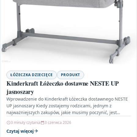
ŁÓŻECZKA DZIECIĘCE
PRODUKT
Kinderkraft Łóżeczko dostawne NESTE UP
jasnoszary
Wprowadzenie do Kinderkraft Łóżeczka dostawnego NESTE
UP jasnoszary Kiedy zostajemy rodzicami, jednym z
najważniejszych zakupów, jakie musimy poczynić, jest
odpowiednie łóżeczko dla naszego maluszka.…
3 minuty czytania
3 czerwca 2026
Czytaj więcej