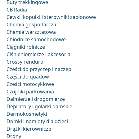
Buty trekkingowe
CB Radia
Cewki, kopułki i sterowniki zapłonowe
Chemia gospodarcza
Chemia warsztatowa
Chłodnice samochodowe
Ciągniki rolnicze
Ciśnieniomierze i akcesoria
Crossy i enduro
Części do przyczep i naczep
Części do quadów
Części motocyklowe
Czujniki parkowania
Dalmierze i drogomierze
Depilatory i golarki damskie
Dermokosmetyki
Domki i namioty dla dzieci
Drążki kierownicze
Drony