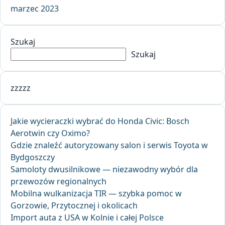
marzec 2023
Szukaj
Szukaj
zzzzz
Jakie wycieraczki wybrać do Honda Civic: Bosch
Aerotwin czy Oximo?
Gdzie znaleźć autoryzowany salon i serwis Toyota w
Bydgoszczy
Samoloty dwusilnikowe — niezawodny wybór dla
przewozów regionalnych
Mobilna wulkanizacja TIR — szybka pomoc w
Gorzowie, Przytocznej i okolicach
Import auta z USA w Kolnie i całej Polsce