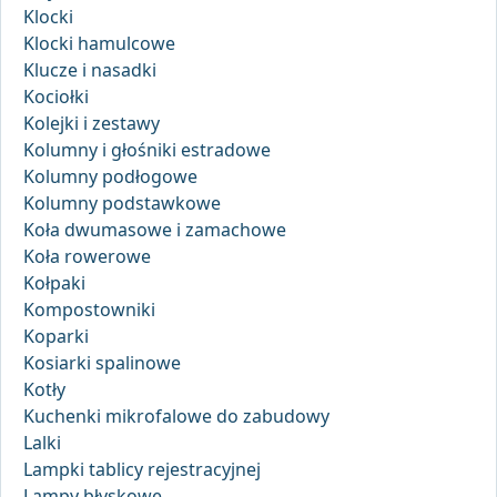
Klocki
Klocki hamulcowe
Klucze i nasadki
Kociołki
Kolejki i zestawy
Kolumny i głośniki estradowe
Kolumny podłogowe
Kolumny podstawkowe
Koła dwumasowe i zamachowe
Koła rowerowe
Kołpaki
Kompostowniki
Koparki
Kosiarki spalinowe
Kotły
Kuchenki mikrofalowe do zabudowy
Lalki
Lampki tablicy rejestracyjnej
Lampy błyskowe