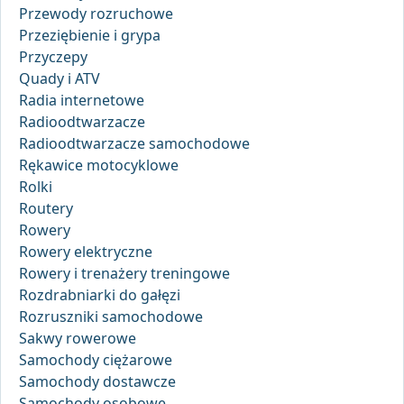
Przewody rozruchowe
Przeziębienie i grypa
Przyczepy
Quady i ATV
Radia internetowe
Radioodtwarzacze
Radioodtwarzacze samochodowe
Rękawice motocyklowe
Rolki
Routery
Rowery
Rowery elektryczne
Rowery i trenażery treningowe
Rozdrabniarki do gałęzi
Rozruszniki samochodowe
Sakwy rowerowe
Samochody ciężarowe
Samochody dostawcze
Samochody osobowe