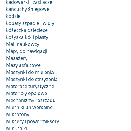
Ładowarki i zasilacze
Łańcuchy śniegowe
Łodzie
Łopaty szpadle i widły
Łóżeczka dziecięce
Łożyska kół i piasty
Mali naukowcy
Mapy do nawigacji
Masażery
Masy asfaltowe
Maszynki do mielenia
Maszynki do strzyżenia
Materace turystyczne
Materiały opałowe
Mechanizmy rozrządu
Mierniki uniwersalne
Mikrofony
Miksery i powermiksery
Minutniki