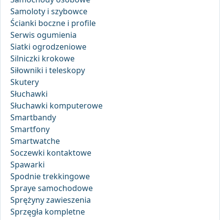
Samoloty i szybowce
Ścianki boczne i profile
Serwis ogumienia
Siatki ogrodzeniowe
Silniczki krokowe
Siłowniki i teleskopy
Skutery
Słuchawki
Słuchawki komputerowe
Smartbandy
Smartfony
Smartwatche
Soczewki kontaktowe
Spawarki
Spodnie trekkingowe
Spraye samochodowe
Sprężyny zawieszenia
Sprzęgła kompletne