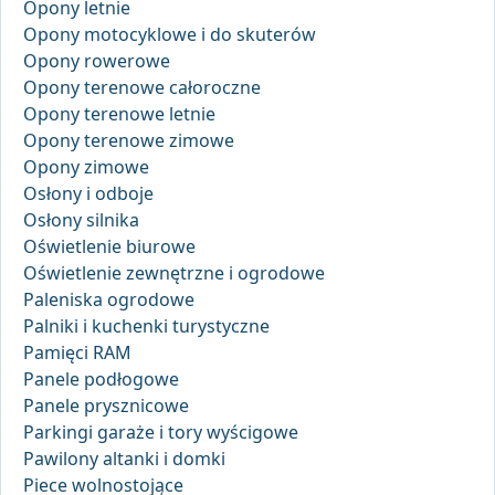
Opony letnie
Opony motocyklowe i do skuterów
Opony rowerowe
Opony terenowe całoroczne
Opony terenowe letnie
Opony terenowe zimowe
Opony zimowe
Osłony i odboje
Osłony silnika
Oświetlenie biurowe
Oświetlenie zewnętrzne i ogrodowe
Paleniska ogrodowe
Palniki i kuchenki turystyczne
Pamięci RAM
Panele podłogowe
Panele prysznicowe
Parkingi garaże i tory wyścigowe
Pawilony altanki i domki
Piece wolnostojące