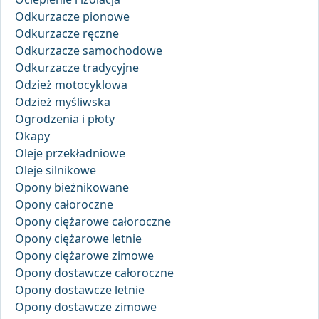
Odkurzacze pionowe
Odkurzacze ręczne
Odkurzacze samochodowe
Odkurzacze tradycyjne
Odzież motocyklowa
Odzież myśliwska
Ogrodzenia i płoty
Okapy
Oleje przekładniowe
Oleje silnikowe
Opony bieżnikowane
Opony całoroczne
Opony ciężarowe całoroczne
Opony ciężarowe letnie
Opony ciężarowe zimowe
Opony dostawcze całoroczne
Opony dostawcze letnie
Opony dostawcze zimowe