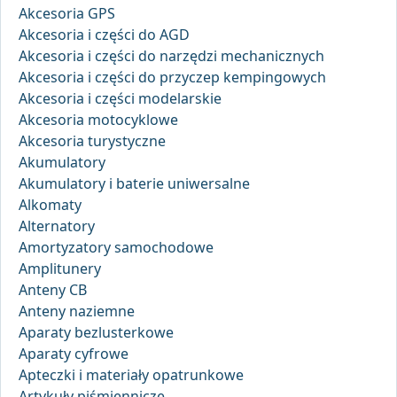
Akcesoria GPS
Akcesoria i części do AGD
Akcesoria i części do narzędzi mechanicznych
Akcesoria i części do przyczep kempingowych
Akcesoria i części modelarskie
Akcesoria motocyklowe
Akcesoria turystyczne
Akumulatory
Akumulatory i baterie uniwersalne
Alkomaty
Alternatory
Amortyzatory samochodowe
Amplitunery
Anteny CB
Anteny naziemne
Aparaty bezlusterkowe
Aparaty cyfrowe
Apteczki i materiały opatrunkowe
Artykuły piśmiennicze