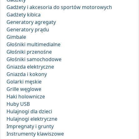
Gadżety i akcesoria do sportów motorowych
Gadżety kibica
Generatory agregaty
Generatory prądu
Gimbale
Głośniki multimedialne
Głośniki przenośne
Głośniki samochodowe
Gniazda elektryczne
Gniazda i kokony
Golarki męskie
Grille węglowe
Haki holownicze
Huby USB
Hulajnogi dla dzieci
Hulajnogi elektryczne
Impregnaty i grunty
Instrumenty klawiszowe