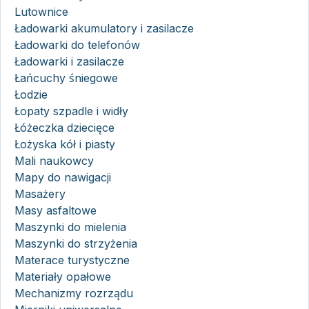
Lutownice
Ładowarki akumulatory i zasilacze
Ładowarki do telefonów
Ładowarki i zasilacze
Łańcuchy śniegowe
Łodzie
Łopaty szpadle i widły
Łóżeczka dziecięce
Łożyska kół i piasty
Mali naukowcy
Mapy do nawigacji
Masażery
Masy asfaltowe
Maszynki do mielenia
Maszynki do strzyżenia
Materace turystyczne
Materiały opałowe
Mechanizmy rozrządu