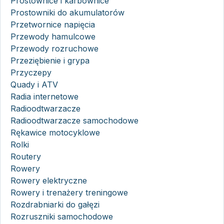
Prostownice i karbownice
Prostowniki do akumulatorów
Przetwornice napięcia
Przewody hamulcowe
Przewody rozruchowe
Przeziębienie i grypa
Przyczepy
Quady i ATV
Radia internetowe
Radioodtwarzacze
Radioodtwarzacze samochodowe
Rękawice motocyklowe
Rolki
Routery
Rowery
Rowery elektryczne
Rowery i trenażery treningowe
Rozdrabniarki do gałęzi
Rozruszniki samochodowe