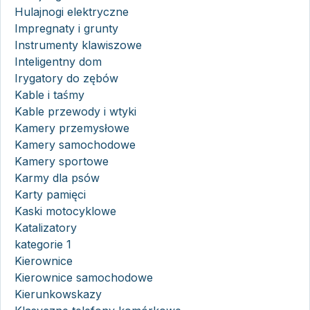
Hulajnogi elektryczne
Impregnaty i grunty
Instrumenty klawiszowe
Inteligentny dom
Irygatory do zębów
Kable i taśmy
Kable przewody i wtyki
Kamery przemysłowe
Kamery samochodowe
Kamery sportowe
Karmy dla psów
Karty pamięci
Kaski motocyklowe
Katalizatory
kategorie 1
Kierownice
Kierownice samochodowe
Kierunkowskazy