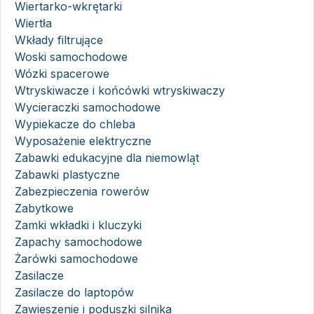
Wiertarko-wkrętarki
Wiertła
Wkłady filtrujące
Woski samochodowe
Wózki spacerowe
Wtryskiwacze i końcówki wtryskiwaczy
Wycieraczki samochodowe
Wypiekacze do chleba
Wyposażenie elektryczne
Zabawki edukacyjne dla niemowląt
Zabawki plastyczne
Zabezpieczenia rowerów
Zabytkowe
Zamki wkładki i kluczyki
Zapachy samochodowe
Żarówki samochodowe
Zasilacze
Zasilacze do laptopów
Zawieszenie i poduszki silnika