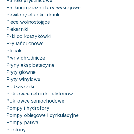
Panele prysznicowe
Parkingi garaże i tory wyścigowe
Pawilony altanki i domki
Piece wolnostojące
Piekarniki
Piłki do koszykówki
Piły łańcuchowe
Plecaki
Płyny chłodnicze
Płyny eksploatacyjne
Płyty główne
Płyty winylowe
Podkaszarki
Pokrowce i etui do telefonów
Pokrowce samochodowe
Pompy i hydrofory
Pompy obiegowe i cyrkulacyjne
Pompy paliwa
Pontony