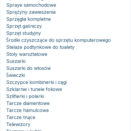
Spraye samochodowe
Sprężyny zawieszenia
Sprzęgła kompletne
Sprzęt gaśniczy
Sprzęt studyjny
Środki czyszczące do sprzętu komputerowego
Stelaże podtynkowe do toalety
Stoły warsztatowe
Suszarki
Suszarki do włosów
Świeczki
Szczypce kombinerki i cęgi
Szklarnie i tunele foliowe
Szlifierki i polerki
Tarcze diamentowe
Tarcze hamulcowe
Tarcze tnące
Telewizory