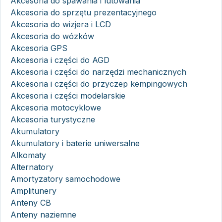
Akcesoria do spawania i lutowania
Akcesoria do sprzętu prezentacyjnego
Akcesoria do wizjera i LCD
Akcesoria do wózków
Akcesoria GPS
Akcesoria i części do AGD
Akcesoria i części do narzędzi mechanicznych
Akcesoria i części do przyczep kempingowych
Akcesoria i części modelarskie
Akcesoria motocyklowe
Akcesoria turystyczne
Akumulatory
Akumulatory i baterie uniwersalne
Alkomaty
Alternatory
Amortyzatory samochodowe
Amplitunery
Anteny CB
Anteny naziemne