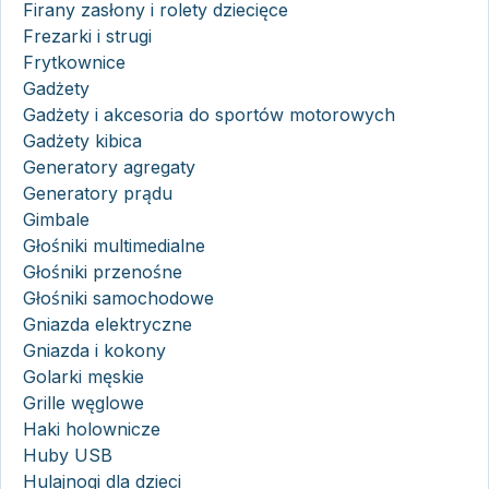
Firany zasłony i rolety dziecięce
Frezarki i strugi
Frytkownice
Gadżety
Gadżety i akcesoria do sportów motorowych
Gadżety kibica
Generatory agregaty
Generatory prądu
Gimbale
Głośniki multimedialne
Głośniki przenośne
Głośniki samochodowe
Gniazda elektryczne
Gniazda i kokony
Golarki męskie
Grille węglowe
Haki holownicze
Huby USB
Hulajnogi dla dzieci