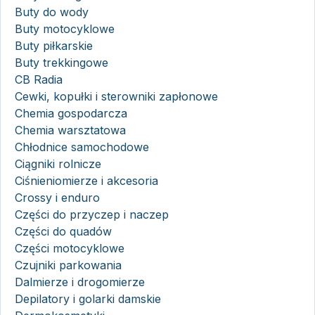
Buty do wody
Buty motocyklowe
Buty piłkarskie
Buty trekkingowe
CB Radia
Cewki, kopułki i sterowniki zapłonowe
Chemia gospodarcza
Chemia warsztatowa
Chłodnice samochodowe
Ciągniki rolnicze
Ciśnieniomierze i akcesoria
Crossy i enduro
Części do przyczep i naczep
Części do quadów
Części motocyklowe
Czujniki parkowania
Dalmierze i drogomierze
Depilatory i golarki damskie