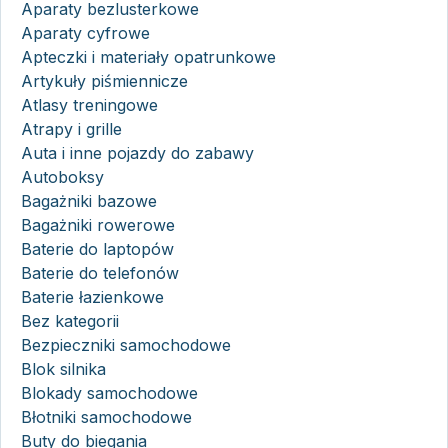
Aparaty bezlusterkowe
Aparaty cyfrowe
Apteczki i materiały opatrunkowe
Artykuły piśmiennicze
Atlasy treningowe
Atrapy i grille
Auta i inne pojazdy do zabawy
Autoboksy
Bagażniki bazowe
Bagażniki rowerowe
Baterie do laptopów
Baterie do telefonów
Baterie łazienkowe
Bez kategorii
Bezpieczniki samochodowe
Blok silnika
Blokady samochodowe
Błotniki samochodowe
Buty do biegania