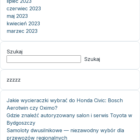
lipiec 2023
czerwiec 2023
maj 2023
kwiecień 2023
marzec 2023
Szukaj
Szukaj
zzzzz
Jakie wycieraczki wybrać do Honda Civic: Bosch
Aerotwin czy Oximo?
Gdzie znaleźć autoryzowany salon i serwis Toyota w
Bydgoszczy
Samoloty dwusilnikowe — niezawodny wybór dla
przewozów regionalnych