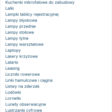
Kuchenki mikrofalowe do zabudowy
Lalki
Lampki tablicy rejestracyjnej
Lampy błyskowe
Lampy przednie
Lampy stołowe
Lampy tylne
Lampy warsztatowe
Laptopy
Lasery krzyżowe
Latarki
Leasing
Liczniki rowerowe
Linki hamulcowe i cięgna
Listwy na zderzak
Lodówki
Lornetki
Lunety obserwacyjne
Lustrzanki cyfrowe