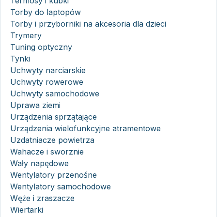
Termosy i kubki
Torby do laptopów
Torby i przyborniki na akcesoria dla dzieci
Trymery
Tuning optyczny
Tynki
Uchwyty narciarskie
Uchwyty rowerowe
Uchwyty samochodowe
Uprawa ziemi
Urządzenia sprzątające
Urządzenia wielofunkcyjne atramentowe
Uzdatniacze powietrza
Wahacze i sworznie
Wały napędowe
Wentylatory przenośne
Wentylatory samochodowe
Węże i zraszacze
Wiertarki