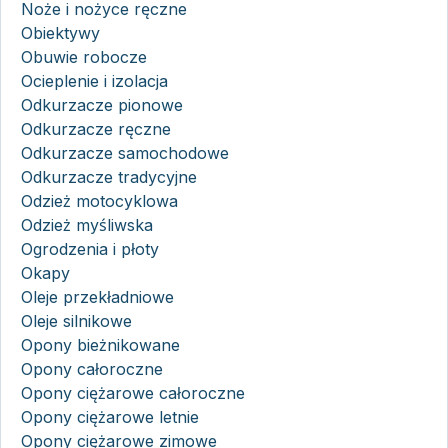
Noże i nożyce ręczne
Obiektywy
Obuwie robocze
Ocieplenie i izolacja
Odkurzacze pionowe
Odkurzacze ręczne
Odkurzacze samochodowe
Odkurzacze tradycyjne
Odzież motocyklowa
Odzież myśliwska
Ogrodzenia i płoty
Okapy
Oleje przekładniowe
Oleje silnikowe
Opony bieżnikowane
Opony całoroczne
Opony ciężarowe całoroczne
Opony ciężarowe letnie
Opony ciężarowe zimowe