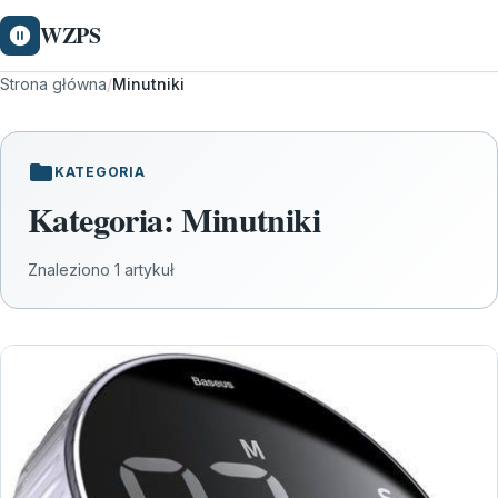
WZPS
Strona główna
/
Minutniki
KATEGORIA
Kategoria:
Minutniki
Znaleziono 1 artykuł