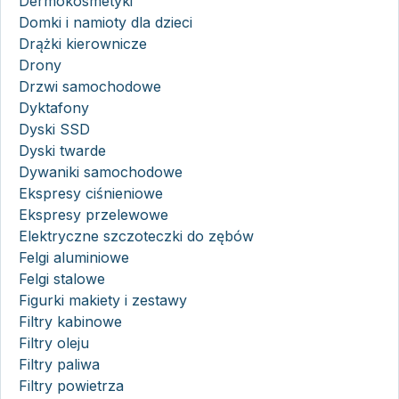
Dermokosmetyki
Domki i namioty dla dzieci
Drążki kierownicze
Drony
Drzwi samochodowe
Dyktafony
Dyski SSD
Dyski twarde
Dywaniki samochodowe
Ekspresy ciśnieniowe
Ekspresy przelewowe
Elektryczne szczoteczki do zębów
Felgi aluminiowe
Felgi stalowe
Figurki makiety i zestawy
Filtry kabinowe
Filtry oleju
Filtry paliwa
Filtry powietrza