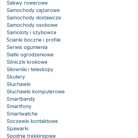
Sakwy rowerowe
Samochody ciężarowe
Samochody dostawcze
Samochody osobowe
Samoloty i szybowce
Ścianki boczne i profile
Serwis ogumienia
Siatki ogrodzeniowe
Silniczki krokowe
Siłowniki i teleskopy
Skutery
Słuchawki
Słuchawki komputerowe
Smartbandy
Smartfony
Smartwatche
Soczewki kontaktowe
Spawarki
Spodnie trekkingowe