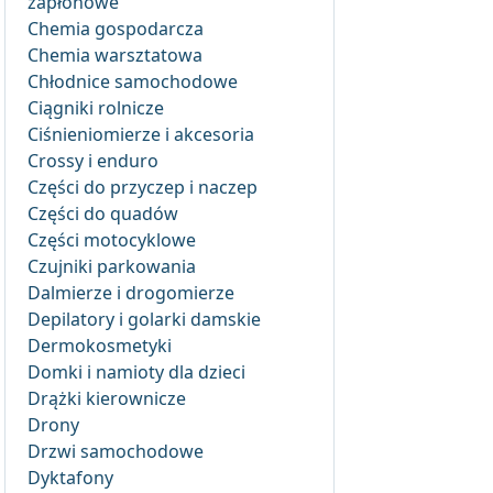
zapłonowe
Chemia gospodarcza
Chemia warsztatowa
Chłodnice samochodowe
Ciągniki rolnicze
Ciśnieniomierze i akcesoria
Crossy i enduro
Części do przyczep i naczep
Części do quadów
Części motocyklowe
Czujniki parkowania
Dalmierze i drogomierze
Depilatory i golarki damskie
Dermokosmetyki
Domki i namioty dla dzieci
Drążki kierownicze
Drony
Drzwi samochodowe
Dyktafony