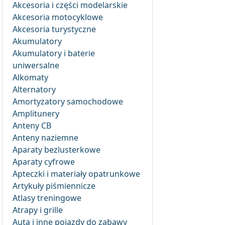
Akcesoria i części modelarskie
Akcesoria motocyklowe
Akcesoria turystyczne
Akumulatory
Akumulatory i baterie
uniwersalne
Alkomaty
Alternatory
Amortyzatory samochodowe
Amplitunery
Anteny CB
Anteny naziemne
Aparaty bezlusterkowe
Aparaty cyfrowe
Apteczki i materiały opatrunkowe
Artykuły piśmiennicze
Atlasy treningowe
Atrapy i grille
Auta i inne pojazdy do zabawy