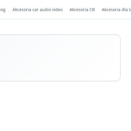
log
Akcesoria car audio video
Akcesoria CB
Akcesoria dla l