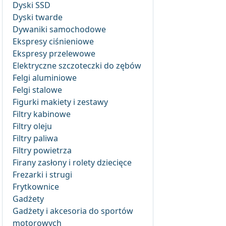
Dyski SSD
Dyski twarde
Dywaniki samochodowe
Ekspresy ciśnieniowe
Ekspresy przelewowe
Elektryczne szczoteczki do zębów
Felgi aluminiowe
Felgi stalowe
Figurki makiety i zestawy
Filtry kabinowe
Filtry oleju
Filtry paliwa
Filtry powietrza
Firany zasłony i rolety dziecięce
Frezarki i strugi
Frytkownice
Gadżety
Gadżety i akcesoria do sportów
motorowych