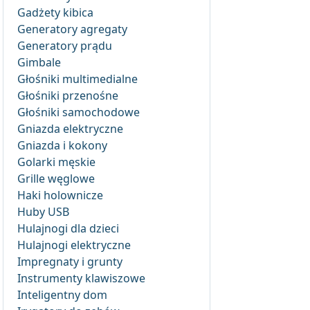
Gadżety kibica
Generatory agregaty
Generatory prądu
Gimbale
Głośniki multimedialne
Głośniki przenośne
Głośniki samochodowe
Gniazda elektryczne
Gniazda i kokony
Golarki męskie
Grille węglowe
Haki holownicze
Huby USB
Hulajnogi dla dzieci
Hulajnogi elektryczne
Impregnaty i grunty
Instrumenty klawiszowe
Inteligentny dom