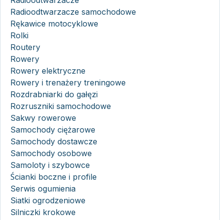
Radioodtwarzacze
Radioodtwarzacze samochodowe
Rękawice motocyklowe
Rolki
Routery
Rowery
Rowery elektryczne
Rowery i trenażery treningowe
Rozdrabniarki do gałęzi
Rozruszniki samochodowe
Sakwy rowerowe
Samochody ciężarowe
Samochody dostawcze
Samochody osobowe
Samoloty i szybowce
Ścianki boczne i profile
Serwis ogumienia
Siatki ogrodzeniowe
Silniczki krokowe