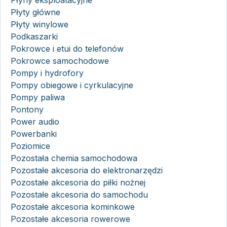
Płyny eksploatacyjne
Płyty główne
Płyty winylowe
Podkaszarki
Pokrowce i etui do telefonów
Pokrowce samochodowe
Pompy i hydrofory
Pompy obiegowe i cyrkulacyjne
Pompy paliwa
Pontony
Power audio
Powerbanki
Poziomice
Pozostała chemia samochodowa
Pozostałe akcesoria do elektronarzędzi
Pozostałe akcesoria do piłki nożnej
Pozostałe akcesoria do samochodu
Pozostałe akcesoria kominkowe
Pozostałe akcesoria rowerowe