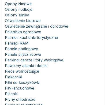
Opony zimowe
Osłony i odboje
Osłony silnika
Oświetlenie biurowe
Oświetlenie zewnętrzne i ogrodowe
Paleniska ogrodowe
Palniki i kuchenki turystyczne
Pamięci RAM
Panele podłogowe
Panele prysznicowe
Parkingi garaże i tory wyścigowe
Pawilony altanki i domki
Piece wolnostojące
Piekarniki
Piłki do koszykówki
Piły łańcuchowe
Plecaki
Płyny chłodnicze