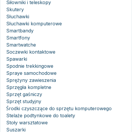
Siłowniki i teleskopy
Skutery
Słuchawki
Słuchawki komputerowe
Smartbandy
Smartfony
Smartwatche
Soczewki kontaktowe
Spawarki
Spodnie trekkingowe
Spraye samochodowe
Sprężyny zawieszenia
Sprzęgła kompletne
Sprzęt gaśniczy
Sprzęt studyjny
Środki czyszczące do sprzętu komputerowego
Stelaże podtynkowe do toalety
Stoły warsztatowe
Suszarki