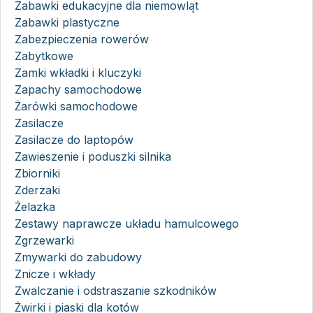
Zabawki edukacyjne dla niemowląt
Zabawki plastyczne
Zabezpieczenia rowerów
Zabytkowe
Zamki wkładki i kluczyki
Zapachy samochodowe
Żarówki samochodowe
Zasilacze
Zasilacze do laptopów
Zawieszenie i poduszki silnika
Zbiorniki
Zderzaki
Żelazka
Zestawy naprawcze układu hamulcowego
Zgrzewarki
Zmywarki do zabudowy
Znicze i wkłady
Zwalczanie i odstraszanie szkodników
Żwirki i piaski dla kotów