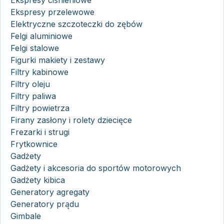
Ekspresy ciśnieniowe
Ekspresy przelewowe
Elektryczne szczoteczki do zębów
Felgi aluminiowe
Felgi stalowe
Figurki makiety i zestawy
Filtry kabinowe
Filtry oleju
Filtry paliwa
Filtry powietrza
Firany zasłony i rolety dziecięce
Frezarki i strugi
Frytkownice
Gadżety
Gadżety i akcesoria do sportów motorowych
Gadżety kibica
Generatory agregaty
Generatory prądu
Gimbale