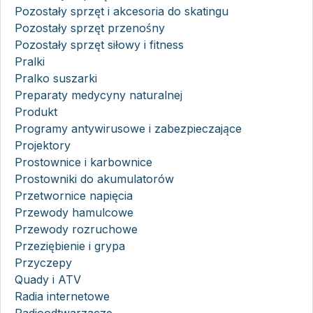
Pozostały sprzęt i akcesoria do skatingu
Pozostały sprzęt przenośny
Pozostały sprzęt siłowy i fitness
Pralki
Pralko suszarki
Preparaty medycyny naturalnej
Produkt
Programy antywirusowe i zabezpieczające
Projektory
Prostownice i karbownice
Prostowniki do akumulatorów
Przetwornice napięcia
Przewody hamulcowe
Przewody rozruchowe
Przeziębienie i grypa
Przyczepy
Quady i ATV
Radia internetowe