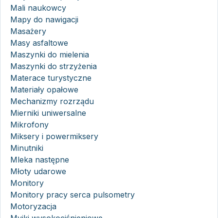
Mali naukowcy
Mapy do nawigacji
Masażery
Masy asfaltowe
Maszynki do mielenia
Maszynki do strzyżenia
Materace turystyczne
Materiały opałowe
Mechanizmy rozrządu
Mierniki uniwersalne
Mikrofony
Miksery i powermiksery
Minutniki
Mleka następne
Młoty udarowe
Monitory
Monitory pracy serca pulsometry
Motoryzacja