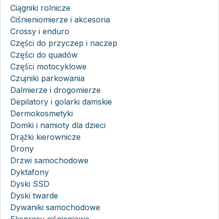
Ciągniki rolnicze
Ciśnieniomierze i akcesoria
Crossy i enduro
Części do przyczep i naczep
Części do quadów
Części motocyklowe
Czujniki parkowania
Dalmierze i drogomierze
Depilatory i golarki damskie
Dermokosmetyki
Domki i namioty dla dzieci
Drążki kierownicze
Drony
Drzwi samochodowe
Dyktafony
Dyski SSD
Dyski twarde
Dywaniki samochodowe