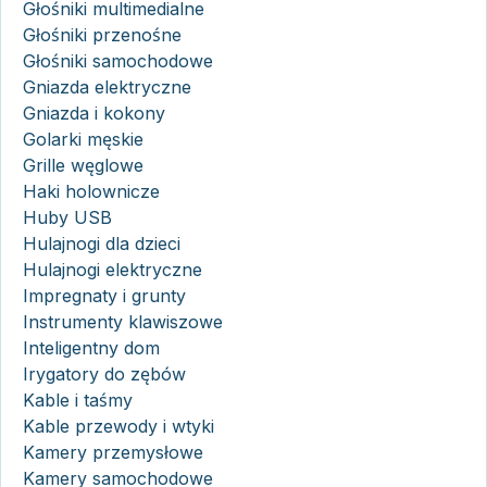
Głośniki multimedialne
Głośniki przenośne
Głośniki samochodowe
Gniazda elektryczne
Gniazda i kokony
Golarki męskie
Grille węglowe
Haki holownicze
Huby USB
Hulajnogi dla dzieci
Hulajnogi elektryczne
Impregnaty i grunty
Instrumenty klawiszowe
Inteligentny dom
Irygatory do zębów
Kable i taśmy
Kable przewody i wtyki
Kamery przemysłowe
Kamery samochodowe