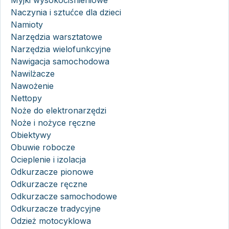
Myjki wysokociśnieniowe
Naczynia i sztućce dla dzieci
Namioty
Narzędzia warsztatowe
Narzędzia wielofunkcyjne
Nawigacja samochodowa
Nawilżacze
Nawożenie
Nettopy
Noże do elektronarzędzi
Noże i nożyce ręczne
Obiektywy
Obuwie robocze
Ocieplenie i izolacja
Odkurzacze pionowe
Odkurzacze ręczne
Odkurzacze samochodowe
Odkurzacze tradycyjne
Odzież motocyklowa