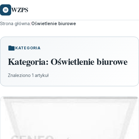
WZPS
Strona główna
/
Oświetlenie biurowe
KATEGORIA
Kategoria:
Oświetlenie biurowe
Znaleziono 1 artykuł