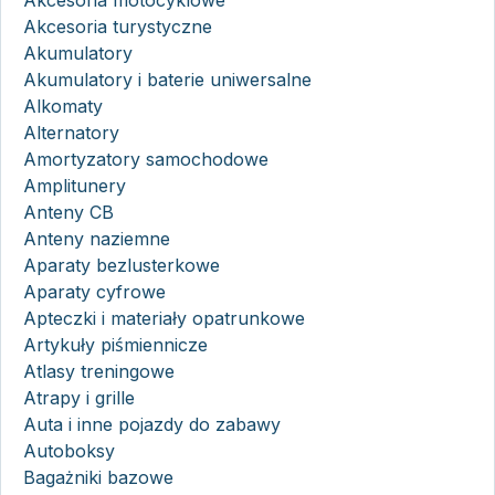
Akcesoria motocyklowe
Akcesoria turystyczne
Akumulatory
Akumulatory i baterie uniwersalne
Alkomaty
Alternatory
Amortyzatory samochodowe
Amplitunery
Anteny CB
Anteny naziemne
Aparaty bezlusterkowe
Aparaty cyfrowe
Apteczki i materiały opatrunkowe
Artykuły piśmiennicze
Atlasy treningowe
Atrapy i grille
Auta i inne pojazdy do zabawy
Autoboksy
Bagażniki bazowe