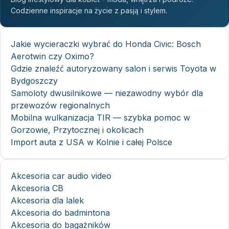
Codzienne inspiracje na życie z pasją i stylem.
Jakie wycieraczki wybrać do Honda Civic: Bosch
Aerotwin czy Oximo?
Gdzie znaleźć autoryzowany salon i serwis Toyota w
Bydgoszczy
Samoloty dwusilnikowe — niezawodny wybór dla
przewozów regionalnych
Mobilna wulkanizacja TIR — szybka pomoc w
Gorzowie, Przytocznej i okolicach
Import auta z USA w Kolnie i całej Polsce
Akcesoria car audio video
Akcesoria CB
Akcesoria dla lalek
Akcesoria do badmintona
Akcesoria do bagażników