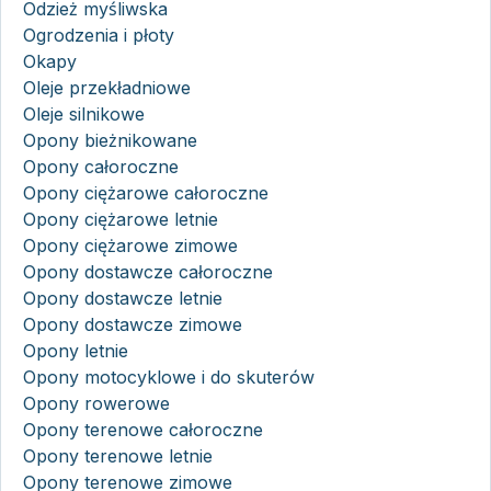
Odzież myśliwska
Ogrodzenia i płoty
Okapy
Oleje przekładniowe
Oleje silnikowe
Opony bieżnikowane
Opony całoroczne
Opony ciężarowe całoroczne
Opony ciężarowe letnie
Opony ciężarowe zimowe
Opony dostawcze całoroczne
Opony dostawcze letnie
Opony dostawcze zimowe
Opony letnie
Opony motocyklowe i do skuterów
Opony rowerowe
Opony terenowe całoroczne
Opony terenowe letnie
Opony terenowe zimowe