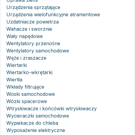
Uprawa ziemi
Urządzenia sprzątające
Urządzenia wielofunkcyjne atramentowe
Uzdatniacze powietrza
Wahacze i sworznie
Wały napędowe
Wentylatory przenośne
Wentylatory samochodowe
Węże i zraszacze
Wiertarki
Wiertarko-wkrętarki
Wiertła
Wkłady filtrujące
Woski samochodowe
Wózki spacerowe
Wtryskiwacze i końcówki wtryskiwaczy
Wycieraczki samochodowe
Wypiekacze do chleba
Wyposażenie elektryczne