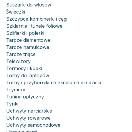
Suszarki do włosów
Świeczki
Szczypce kombinerki i cęgi
Szklarnie i tunele foliowe
Szlifierki i polerki
Tarcze diamentowe
Tarcze hamulcowe
Tarcze tnące
Telewizory
Termosy i kubki
Torby do laptopów
Torby i przyborniki na akcesoria dla dzieci
Trymery
Tuning optyczny
Tynki
Uchwyty narciarskie
Uchwyty rowerowe
Uchwyty samochodowe