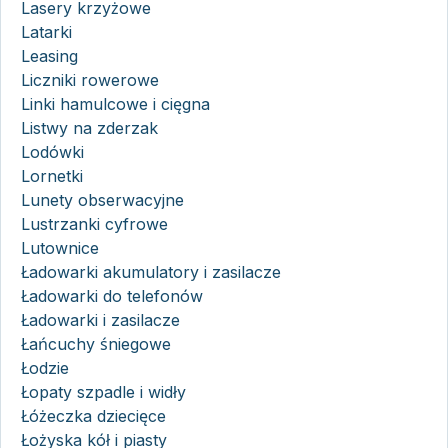
Lasery krzyżowe
Latarki
Leasing
Liczniki rowerowe
Linki hamulcowe i cięgna
Listwy na zderzak
Lodówki
Lornetki
Lunety obserwacyjne
Lustrzanki cyfrowe
Lutownice
Ładowarki akumulatory i zasilacze
Ładowarki do telefonów
Ładowarki i zasilacze
Łańcuchy śniegowe
Łodzie
Łopaty szpadle i widły
Łóżeczka dziecięce
Łożyska kół i piasty