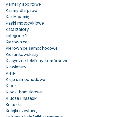
Kamery sportowe
Karmy dla psów
Karty pamięci
Kaski motocyklowe
Katalizatory
kategorie 1
Kierownice
Kierownice samochodowe
Kierunkowskazy
Klasyczne telefony komórkowe
Klawiatury
Kleje
Kleje samochodowe
Klocki
Klocki hamulcowe
Klucze i nasadki
Kociołki
Kolejki i zestawy