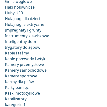
Grille węglowe
Haki holownicze
Huby USB
Hulajnogi dla dzieci
Hulajnogi elektryczne
Impregnaty i grunty
Instrumenty klawiszowe
Inteligentny dom
Irygatory do zębów
Kable i taśmy
Kable przewody i wtyki
Kamery przemysłowe
Kamery samochodowe
Kamery sportowe
Karmy dla psów
Karty pamięci
Kaski motocyklowe
Katalizatory
kategorie 1