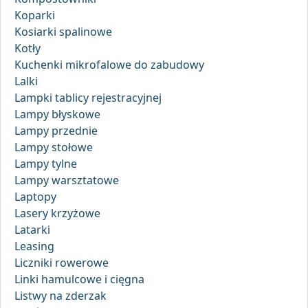
Koparki
Kosiarki spalinowe
Kotły
Kuchenki mikrofalowe do zabudowy
Lalki
Lampki tablicy rejestracyjnej
Lampy błyskowe
Lampy przednie
Lampy stołowe
Lampy tylne
Lampy warsztatowe
Laptopy
Lasery krzyżowe
Latarki
Leasing
Liczniki rowerowe
Linki hamulcowe i cięgna
Listwy na zderzak