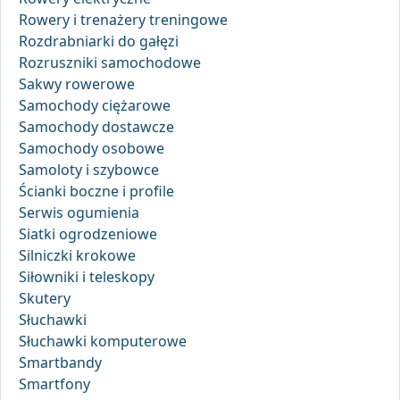
Rowery i trenażery treningowe
Rozdrabniarki do gałęzi
Rozruszniki samochodowe
Sakwy rowerowe
Samochody ciężarowe
Samochody dostawcze
Samochody osobowe
Samoloty i szybowce
Ścianki boczne i profile
Serwis ogumienia
Siatki ogrodzeniowe
Silniczki krokowe
Siłowniki i teleskopy
Skutery
Słuchawki
Słuchawki komputerowe
Smartbandy
Smartfony