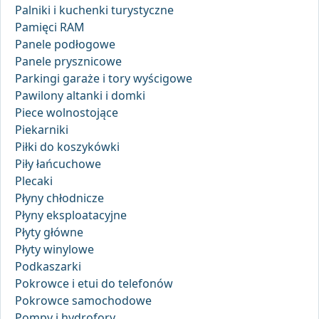
Palniki i kuchenki turystyczne
Pamięci RAM
Panele podłogowe
Panele prysznicowe
Parkingi garaże i tory wyścigowe
Pawilony altanki i domki
Piece wolnostojące
Piekarniki
Piłki do koszykówki
Piły łańcuchowe
Plecaki
Płyny chłodnicze
Płyny eksploatacyjne
Płyty główne
Płyty winylowe
Podkaszarki
Pokrowce i etui do telefonów
Pokrowce samochodowe
Pompy i hydrofory