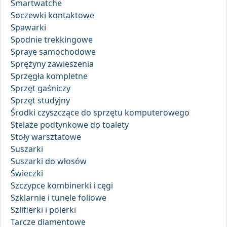
Smartwatche
Soczewki kontaktowe
Spawarki
Spodnie trekkingowe
Spraye samochodowe
Sprężyny zawieszenia
Sprzęgła kompletne
Sprzęt gaśniczy
Sprzęt studyjny
Środki czyszczące do sprzętu komputerowego
Stelaże podtynkowe do toalety
Stoły warsztatowe
Suszarki
Suszarki do włosów
Świeczki
Szczypce kombinerki i cęgi
Szklarnie i tunele foliowe
Szlifierki i polerki
Tarcze diamentowe