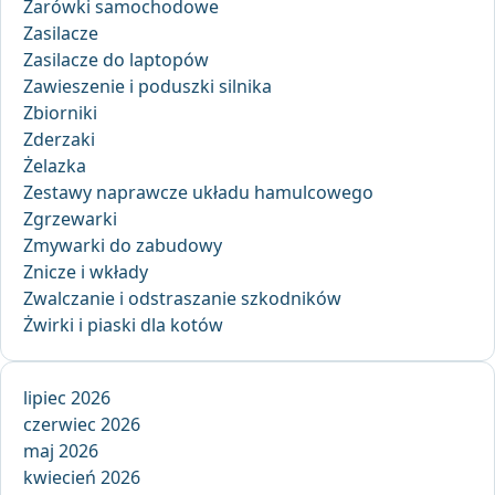
Żarówki samochodowe
Zasilacze
Zasilacze do laptopów
Zawieszenie i poduszki silnika
Zbiorniki
Zderzaki
Żelazka
Zestawy naprawcze układu hamulcowego
Zgrzewarki
Zmywarki do zabudowy
Znicze i wkłady
Zwalczanie i odstraszanie szkodników
Żwirki i piaski dla kotów
lipiec 2026
czerwiec 2026
maj 2026
kwiecień 2026