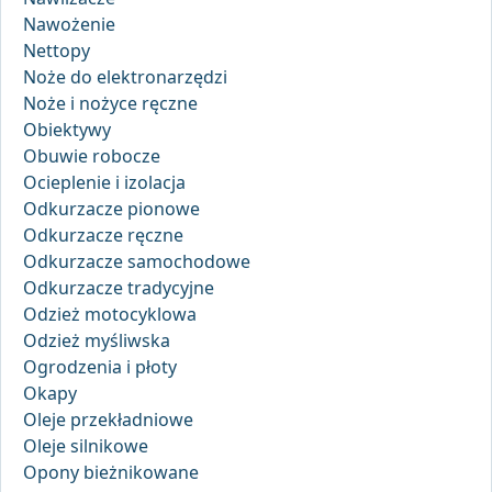
Nawożenie
Nettopy
Noże do elektronarzędzi
Noże i nożyce ręczne
Obiektywy
Obuwie robocze
Ocieplenie i izolacja
Odkurzacze pionowe
Odkurzacze ręczne
Odkurzacze samochodowe
Odkurzacze tradycyjne
Odzież motocyklowa
Odzież myśliwska
Ogrodzenia i płoty
Okapy
Oleje przekładniowe
Oleje silnikowe
Opony bieżnikowane