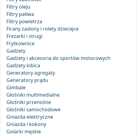
Filtry oleju
Filtry paliwa
Filtry powietrza
Firany zasłony i rolety dziecięce
Frezarki i strugi
Frytkownice
Gadżety
Gadżety i akcesoria do sportów motorowych
Gadżety kibica
Generatory agregaty
Generatory prądu
Gimbale
Głośniki multimedialne
Głośniki przenośne
Głośniki samochodowe
Gniazda elektryczne
Gniazda i kokony
Golarki męskie