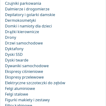
Czujniki parkowania
Dalmierze i drogomierze
Depilatory i golarki damskie
Dermokosmetyki
Domki i namioty dla dzieci
Drążki kierownicze
Drony
Drzwi samochodowe
Dyktafony
Dyski SSD
Dyski twarde
Dywaniki samochodowe
Ekspresy ciśnieniowe
Ekspresy przelewowe
Elektryczne szczoteczki do zębów
Felgi aluminiowe
Felgi stalowe
Figurki makiety i zestawy
Filtry kabinowe