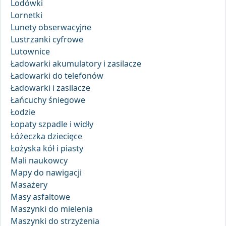
Lodówki
Lornetki
Lunety obserwacyjne
Lustrzanki cyfrowe
Lutownice
Ładowarki akumulatory i zasilacze
Ładowarki do telefonów
Ładowarki i zasilacze
Łańcuchy śniegowe
Łodzie
Łopaty szpadle i widły
Łóżeczka dziecięce
Łożyska kół i piasty
Mali naukowcy
Mapy do nawigacji
Masażery
Masy asfaltowe
Maszynki do mielenia
Maszynki do strzyżenia