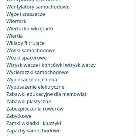
Wentylatory samochodowe
Węże i zraszacze
Wiertarki
Wiertarko-wkrętarki
Wiertła
Wkłady filtrujące
Woski samochodowe
Wózki spacerowe
Wtryskiwacze i końcówki wtryskiwaczy
Wycieraczki samochodowe
Wypiekacze do chleba
Wyposażenie elektryczne
Zabawki edukacyjne dla niemowląt
Zabawki plastyczne
Zabezpieczenia rowerów
Zabytkowe
Zamki wkładki i kluczyki
Zapachy samochodowe