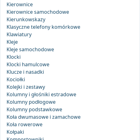
Kierownice
Kierownice samochodowe
Kierunkowskazy
Klasyczne telefony komórkowe
Klawiatury
Kleje
Kleje samochodowe
Klocki
Klocki hamulcowe
Klucze i nasadki
Kociołki
Kolejki i zestawy
Kolumny i głośniki estradowe
Kolumny podłogowe
Kolumny podstawkowe
Koła dwumasowe i zamachowe
Koła rowerowe
Kołpaki
Kompostowniki