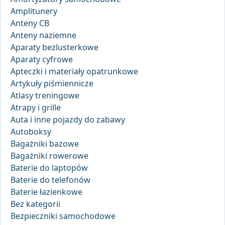
Amplitunery
Anteny CB
Anteny naziemne
Aparaty bezlusterkowe
Aparaty cyfrowe
Apteczki i materiały opatrunkowe
Artykuły piśmiennicze
Atlasy treningowe
Atrapy i grille
Auta i inne pojazdy do zabawy
Autoboksy
Bagażniki bazowe
Bagażniki rowerowe
Baterie do laptopów
Baterie do telefonów
Baterie łazienkowe
Bez kategorii
Bezpieczniki samochodowe