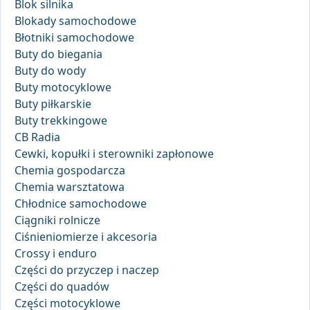
Blok silnika
Blokady samochodowe
Błotniki samochodowe
Buty do biegania
Buty do wody
Buty motocyklowe
Buty piłkarskie
Buty trekkingowe
CB Radia
Cewki, kopułki i sterowniki zapłonowe
Chemia gospodarcza
Chemia warsztatowa
Chłodnice samochodowe
Ciągniki rolnicze
Ciśnieniomierze i akcesoria
Crossy i enduro
Części do przyczep i naczep
Części do quadów
Części motocyklowe