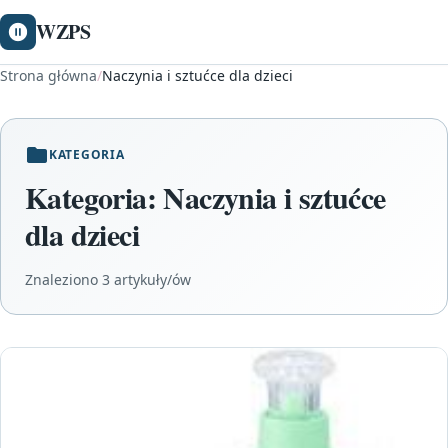
WZPS
Strona główna
/
Naczynia i sztućce dla dzieci
KATEGORIA
Kategoria:
Naczynia i sztućce
dla dzieci
Znaleziono 3 artykuły/ów