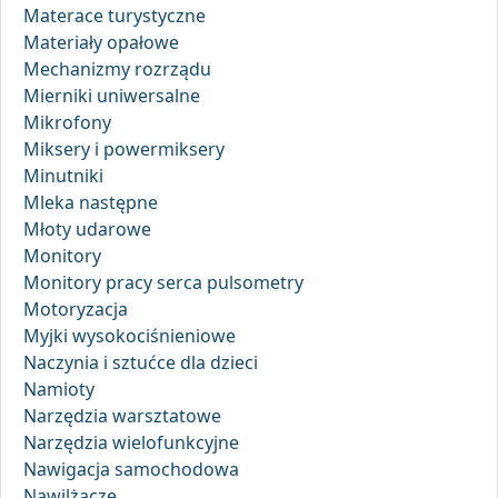
Materace turystyczne
Materiały opałowe
Mechanizmy rozrządu
Mierniki uniwersalne
Mikrofony
Miksery i powermiksery
Minutniki
Mleka następne
Młoty udarowe
Monitory
Monitory pracy serca pulsometry
Motoryzacja
Myjki wysokociśnieniowe
Naczynia i sztućce dla dzieci
Namioty
Narzędzia warsztatowe
Narzędzia wielofunkcyjne
Nawigacja samochodowa
Nawilżacze