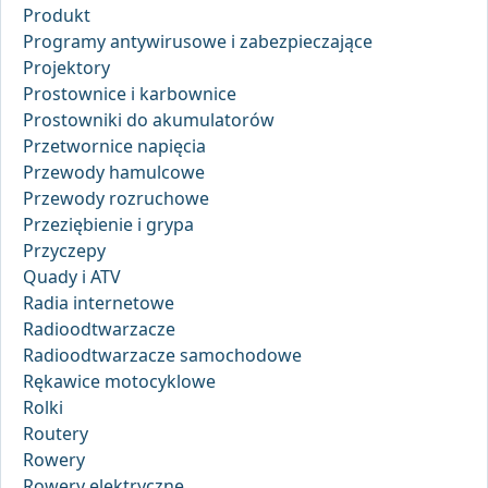
Produkt
Programy antywirusowe i zabezpieczające
Projektory
Prostownice i karbownice
Prostowniki do akumulatorów
Przetwornice napięcia
Przewody hamulcowe
Przewody rozruchowe
Przeziębienie i grypa
Przyczepy
Quady i ATV
Radia internetowe
Radioodtwarzacze
Radioodtwarzacze samochodowe
Rękawice motocyklowe
Rolki
Routery
Rowery
Rowery elektryczne