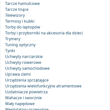
Tarcze hamulcowe
Tarcze tnące
Telewizory
Termosy i kubki
Torby do laptopów
Torby i przyborniki na akcesoria dla dzieci
Trymery
Tuning optyczny
Tynki
Uchwyty narciarskie
Uchwyty rowerowe
Uchwyty samochodowe
Uprawa ziemi
Urządzenia sprzątające
Urządzenia wielofunkcyjne atramentowe
Uzdatniacze powietrza
Wahacze i sworznie
Wały napędowe
Wentylatory przenośne