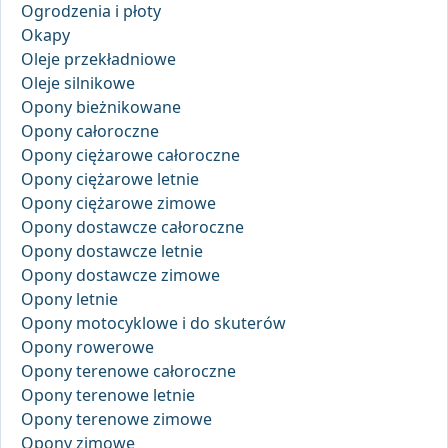
Ogrodzenia i płoty
Okapy
Oleje przekładniowe
Oleje silnikowe
Opony bieżnikowane
Opony całoroczne
Opony ciężarowe całoroczne
Opony ciężarowe letnie
Opony ciężarowe zimowe
Opony dostawcze całoroczne
Opony dostawcze letnie
Opony dostawcze zimowe
Opony letnie
Opony motocyklowe i do skuterów
Opony rowerowe
Opony terenowe całoroczne
Opony terenowe letnie
Opony terenowe zimowe
Opony zimowe