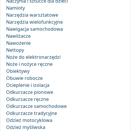
Naczynia i sztućce dla dzieci
Namioty
Narzędzia warsztatowe
Narzędzia wielofunkcyjne
Nawigacja samochodowa
Nawilżacze
Nawożenie
Nettopy
Noże do elektronarzędzi
Noże i nożyce ręczne
Obiektywy
Obuwie robocze
Ocieplenie i izolacja
Odkurzacze pionowe
Odkurzacze ręczne
Odkurzacze samochodowe
Odkurzacze tradycyjne
Odzież motocyklowa
Odzież myśliwska