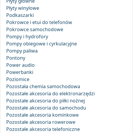
Płyty główne
Płyty winylowe
Podkaszarki
Pokrowce i etui do telefonów
Pokrowce samochodowe
Pompy i hydrofory
Pompy obiegowe i cyrkulacyjne
Pompy paliwa
Pontony
Power audio
Powerbanki
Poziomice
Pozostała chemia samochodowa
Pozostałe akcesoria do elektronarzędzi
Pozostałe akcesoria do piłki nożnej
Pozostałe akcesoria do samochodu
Pozostałe akcesoria kominkowe
Pozostałe akcesoria rowerowe
Pozostałe akcesoria telefoniczne