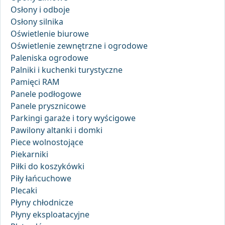
Osłony i odboje
Osłony silnika
Oświetlenie biurowe
Oświetlenie zewnętrzne i ogrodowe
Paleniska ogrodowe
Palniki i kuchenki turystyczne
Pamięci RAM
Panele podłogowe
Panele prysznicowe
Parkingi garaże i tory wyścigowe
Pawilony altanki i domki
Piece wolnostojące
Piekarniki
Piłki do koszykówki
Piły łańcuchowe
Plecaki
Płyny chłodnicze
Płyny eksploatacyjne