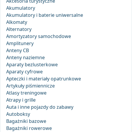
Akcesoria turystyczne
Akumulatory
Akumulatory i baterie uniwersalne
Alkomaty
Alternatory
Amortyzatory samochodowe
Amplitunery
Anteny CB
Anteny naziemne
Aparaty bezlusterkowe
Aparaty cyfrowe
Apteczki i materiały opatrunkowe
Artykuły piśmiennicze
Atlasy treningowe
Atrapy i grille
Auta i inne pojazdy do zabawy
Autoboksy
Bagażniki bazowe
Bagażniki rowerowe