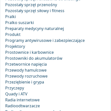
Pozostały sprzęt przenośny
Pozostały sprzęt siłowy i fitness
Pralki
Pralko suszarki
Preparaty medycyny naturalnej
Produkt
Programy antywirusowe i zabezpieczające
Projektory
Prostownice i karbownice
Prostowniki do akumulatorów
Przetwornice napięcia
Przewody hamulcowe
Przewody rozruchowe
Przeziębienie i grypa
Przyczepy
Quady i ATV
Radia internetowe
Radioodtwarzacze