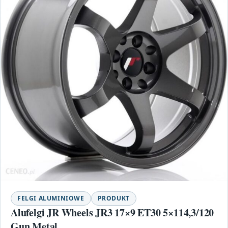
FELGI ALUMINIOWE
PRODUKT
Alufelgi JR Wheels JR3 17×9 ET30 5×114,3/120
Gun Metal