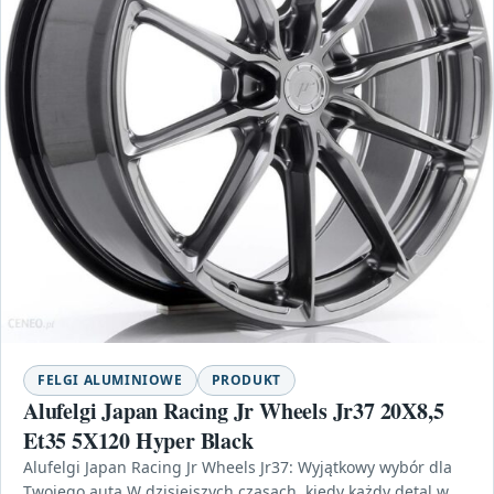
FELGI ALUMINIOWE
PRODUKT
Alufelgi Japan Racing Jr Wheels Jr37 20X8,5
Et35 5X120 Hyper Black
Alufelgi Japan Racing Jr Wheels Jr37: Wyjątkowy wybór dla
Twojego auta W dzisiejszych czasach, kiedy każdy detal w