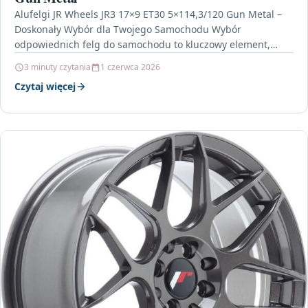
Alufelgi JR Wheels JR3 17×9 ET30 5×114,3/120 Gun Metal –
Doskonały Wybór dla Twojego Samochodu Wybór
odpowiednich felg do samochodu to kluczowy element,
który…
3 minuty czytania
1 czerwca 2026
Czytaj więcej