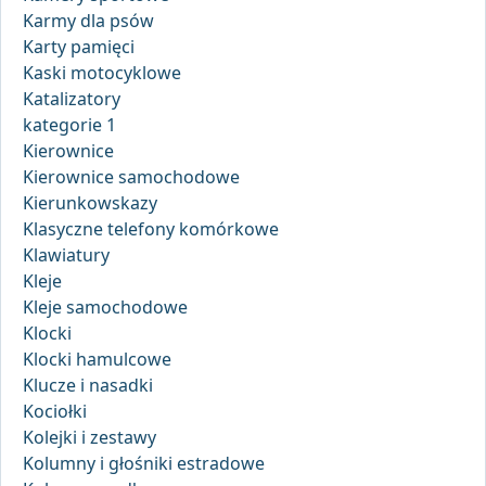
Karmy dla psów
Karty pamięci
Kaski motocyklowe
Katalizatory
kategorie 1
Kierownice
Kierownice samochodowe
Kierunkowskazy
Klasyczne telefony komórkowe
Klawiatury
Kleje
Kleje samochodowe
Klocki
Klocki hamulcowe
Klucze i nasadki
Kociołki
Kolejki i zestawy
Kolumny i głośniki estradowe