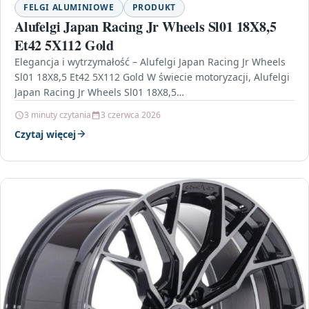
FELGI ALUMINIOWE
PRODUKT
Alufelgi Japan Racing Jr Wheels Sl01 18X8,5
Et42 5X112 Gold
Elegancja i wytrzymałość – Alufelgi Japan Racing Jr Wheels
Sl01 18X8,5 Et42 5X112 Gold W świecie motoryzacji, Alufelgi
Japan Racing Jr Wheels Sl01 18X8,5…
3 minuty czytania
3 czerwca 2026
Czytaj więcej