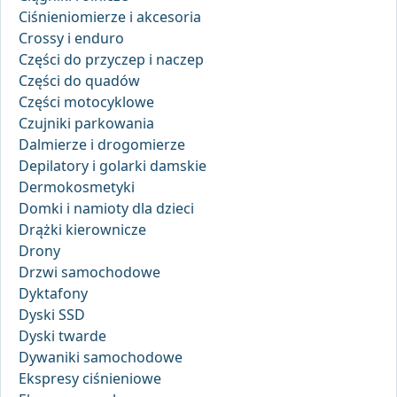
Ciśnieniomierze i akcesoria
Crossy i enduro
Części do przyczep i naczep
Części do quadów
Części motocyklowe
Czujniki parkowania
Dalmierze i drogomierze
Depilatory i golarki damskie
Dermokosmetyki
Domki i namioty dla dzieci
Drążki kierownicze
Drony
Drzwi samochodowe
Dyktafony
Dyski SSD
Dyski twarde
Dywaniki samochodowe
Ekspresy ciśnieniowe