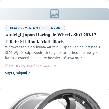
FELGI ALUMINIOWE
PRODUKT
Alufelgi Japan Racing Jr Wheels Sl01 20X12
Et0-40 5H Blank Matt Black
Wprowadzenie do świata Alufelg – Japan Racing Jr Wheels
SL01 Wybór odpowiednich felg do samochodu to nie tylko
kwestia estetyki, ale także bezpieczeństwa oraz…
3 minuty czytania
2 czerwca 2026
Czytaj więcej