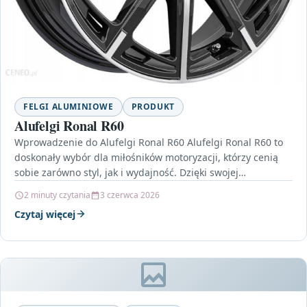
FELGI ALUMINIOWE
PRODUKT
Alufelgi Ronal R60
Wprowadzenie do Alufelgi Ronal R60 Alufelgi Ronal R60 to
doskonały wybór dla miłośników motoryzacji, którzy cenią
sobie zarówno styl, jak i wydajność. Dzięki swojej…
2 minuty czytania
3 czerwca 2026
Czytaj więcej