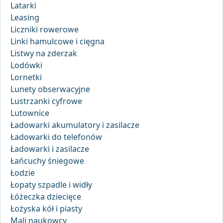
Latarki
Leasing
Liczniki rowerowe
Linki hamulcowe i cięgna
Listwy na zderzak
Lodówki
Lornetki
Lunety obserwacyjne
Lustrzanki cyfrowe
Lutownice
Ładowarki akumulatory i zasilacze
Ładowarki do telefonów
Ładowarki i zasilacze
Łańcuchy śniegowe
Łodzie
Łopaty szpadle i widły
Łóżeczka dziecięce
Łożyska kół i piasty
Mali naukowcy