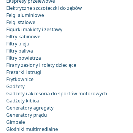
Ekspresy przelewowe
Elektryczne szczoteczki do zębów
Felgi aluminiowe
Felgi stalowe
Figurki makiety i zestawy
Filtry kabinowe
Filtry oleju
Filtry paliwa
Filtry powietrza
Firany zasłony i rolety dziecięce
Frezarki i strugi
Frytkownice
Gadżety
Gadżety i akcesoria do sportów motorowych
Gadżety kibica
Generatory agregaty
Generatory prądu
Gimbale
Głośniki multimedialne