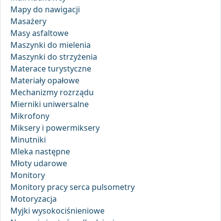
Mapy do nawigacji
Masażery
Masy asfaltowe
Maszynki do mielenia
Maszynki do strzyżenia
Materace turystyczne
Materiały opałowe
Mechanizmy rozrządu
Mierniki uniwersalne
Mikrofony
Miksery i powermiksery
Minutniki
Mleka następne
Młoty udarowe
Monitory
Monitory pracy serca pulsometry
Motoryzacja
Myjki wysokociśnieniowe