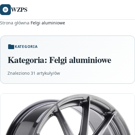
WZPS
Strona główna
/
Felgi aluminiowe
KATEGORIA
Kategoria:
Felgi aluminiowe
Znaleziono 31 artykuły/ów