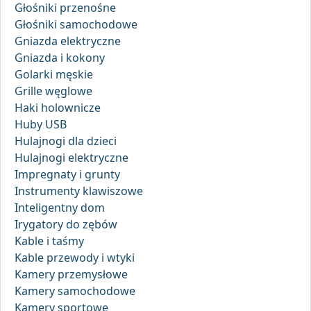
Głośniki przenośne
Głośniki samochodowe
Gniazda elektryczne
Gniazda i kokony
Golarki męskie
Grille węglowe
Haki holownicze
Huby USB
Hulajnogi dla dzieci
Hulajnogi elektryczne
Impregnaty i grunty
Instrumenty klawiszowe
Inteligentny dom
Irygatory do zębów
Kable i taśmy
Kable przewody i wtyki
Kamery przemysłowe
Kamery samochodowe
Kamery sportowe