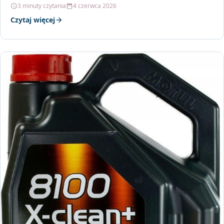
dla długowieczności i wydajności silnika.…
3 minuty czytania
4 czerwca 2026
Czytaj więcej