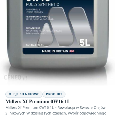
OLEJE SILNIKOWE
PRODUKT
Millers Xf Premium 0W16 1L
Millers Xf Premium 0W16 1L – Rewolucja w Świecie Olejów
Silnikowych W dzisiejszych czasach, wybór odpowiedniego