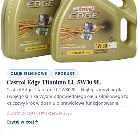
OLEJE SILNIKOWE
PRODUKT
Castrol Edge Titanium LL 5W30 9L
Castrol Edge Titanium LL 5W30 9L – Najlepszy wybór dla
Twojego silnika Wybór odpowiedniego oleju silnikowego to
kluczowy krok w dbaniu o prawidłowe funkcjonowanie…
2 minuty czytania
4 czerwca 2026
Czytaj więcej