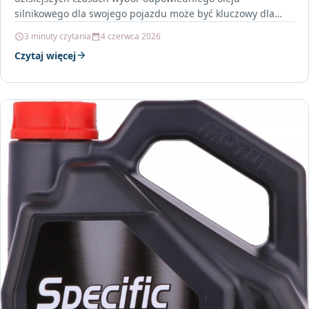
silnikowego dla swojego pojazdu może być kluczowy dla
jego wydajności oraz…
3 minuty czytania
4 czerwca 2026
Czytaj więcej