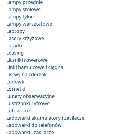
Lampy przednie
Lampy stołowe
Lampy tylne
Lampy warsztatowe
Laptopy
Lasery krzyżowe
Latarki
Leasing
Liczniki rowerowe
Linki hamulcowe i cięgna
Listwy na zderzak
Lodówki
Lornetki
Lunety obserwacyjne
Lustrzanki cyfrowe
Lutownice
Ładowarki akumulatory i zasilacze
Ładowarki do telefonów
Ładowarki i zasilacze