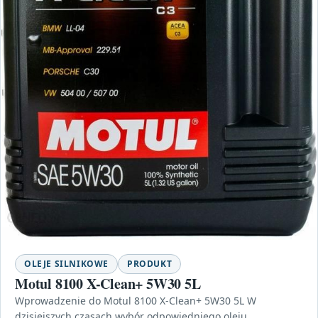
OLEJE SILNIKOWE
PRODUKT
Motul 8100 X-Clean+ 5W30 5L
Wprowadzenie do Motul 8100 X-Clean+ 5W30 5L W
dzisiejszych czasach wybór odpowiedniego oleju