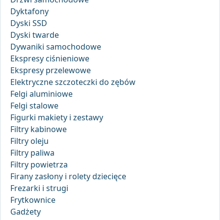
Dyktafony
Dyski SSD
Dyski twarde
Dywaniki samochodowe
Ekspresy ciśnieniowe
Ekspresy przelewowe
Elektryczne szczoteczki do zębów
Felgi aluminiowe
Felgi stalowe
Figurki makiety i zestawy
Filtry kabinowe
Filtry oleju
Filtry paliwa
Filtry powietrza
Firany zasłony i rolety dziecięce
Frezarki i strugi
Frytkownice
Gadżety