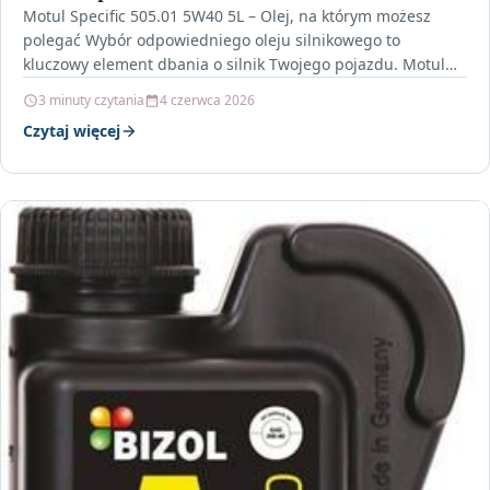
Motul Specific 505.01 5W40 5L – Olej, na którym możesz
polegać Wybór odpowiedniego oleju silnikowego to
kluczowy element dbania o silnik Twojego pojazdu. Motul…
3 minuty czytania
4 czerwca 2026
Czytaj więcej