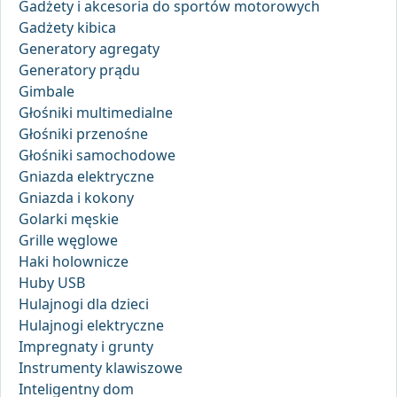
Gadżety i akcesoria do sportów motorowych
Gadżety kibica
Generatory agregaty
Generatory prądu
Gimbale
Głośniki multimedialne
Głośniki przenośne
Głośniki samochodowe
Gniazda elektryczne
Gniazda i kokony
Golarki męskie
Grille węglowe
Haki holownicze
Huby USB
Hulajnogi dla dzieci
Hulajnogi elektryczne
Impregnaty i grunty
Instrumenty klawiszowe
Inteligentny dom