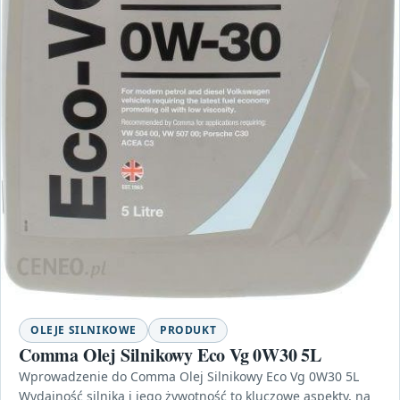
OLEJE SILNIKOWE
PRODUKT
Comma Olej Silnikowy Eco Vg 0W30 5L
Wprowadzenie do Comma Olej Silnikowy Eco Vg 0W30 5L
Wydajność silnika i jego żywotność to kluczowe aspekty, na