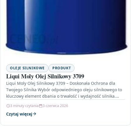
OLEJE SILNIKOWE
PRODUKT
Liqui Moly Olej Silnikowy 3709
Liqui Moly Olej Silnikowy 3709 – Doskonała Ochrona dla
Twojego Silnika Wybór odpowiedniego oleju silnikowego to
kluczowy element dbania o trwałość i wydajność silnika.…
3 minuty czytania
3 czerwca 2026
Czytaj więcej