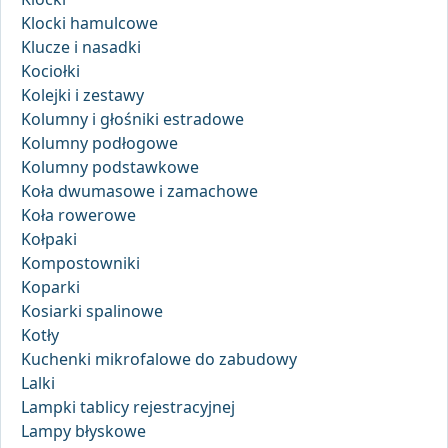
Klocki hamulcowe
Klucze i nasadki
Kociołki
Kolejki i zestawy
Kolumny i głośniki estradowe
Kolumny podłogowe
Kolumny podstawkowe
Koła dwumasowe i zamachowe
Koła rowerowe
Kołpaki
Kompostowniki
Koparki
Kosiarki spalinowe
Kotły
Kuchenki mikrofalowe do zabudowy
Lalki
Lampki tablicy rejestracyjnej
Lampy błyskowe