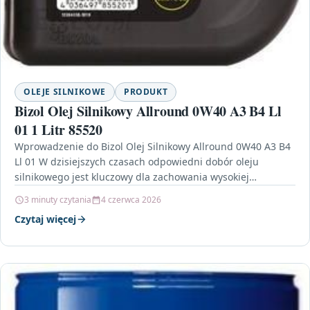
OLEJE SILNIKOWE
PRODUKT
Bizol Olej Silnikowy Allround 0W40 A3 B4 Ll
01 1 Litr 85520
Wprowadzenie do Bizol Olej Silnikowy Allround 0W40 A3 B4
Ll 01 W dzisiejszych czasach odpowiedni dobór oleju
silnikowego jest kluczowy dla zachowania wysokiej
wydajności…
3 minuty czytania
4 czerwca 2026
Czytaj więcej