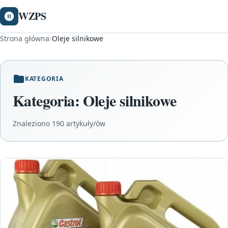
WZPS
Strona główna
/
Oleje silnikowe
KATEGORIA
Kategoria:
Oleje silnikowe
Znaleziono 190 artykuły/ów