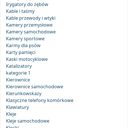
Irygatory do zębów
Kable i taśmy
Kable przewody i wtyki
Kamery przemysłowe
Kamery samochodowe
Kamery sportowe
Karmy dla psów
Karty pamięci
Kaski motocyklowe
Katalizatory
kategorie 1
Kierownice
Kierownice samochodowe
Kierunkowskazy
Klasyczne telefony komórkowe
Klawiatury
Kleje
Kleje samochodowe
Klocki