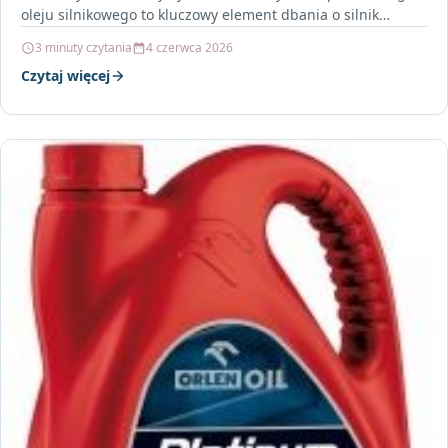
oleju silnikowego to kluczowy element dbania o silnik…
3 minuty czytania
4 czerwca 2026
Czytaj więcej