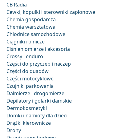
CB Radia
Cewki, kopułki i sterowniki zapłonowe
Chemia gospodarcza
Chemia warsztatowa
Chłodnice samochodowe
Ciągniki rolnicze
Ciśnieniomierze i akcesoria
Crossy i enduro
Części do przyczep i naczep
Części do quadów
Części motocyklowe
Czujniki parkowania
Dalmierze i drogomierze
Depilatory i golarki damskie
Dermokosmetyki
Domki i namioty dla dzieci
Drążki kierownicze
Drony
Drzwi samochodowe