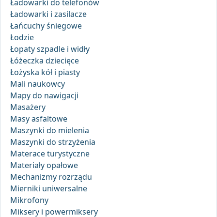
Ładowarki do telefonów
Ładowarki i zasilacze
Łańcuchy śniegowe
Łodzie
Łopaty szpadle i widły
Łóżeczka dziecięce
Łożyska kół i piasty
Mali naukowcy
Mapy do nawigacji
Masażery
Masy asfaltowe
Maszynki do mielenia
Maszynki do strzyżenia
Materace turystyczne
Materiały opałowe
Mechanizmy rozrządu
Mierniki uniwersalne
Mikrofony
Miksery i powermiksery