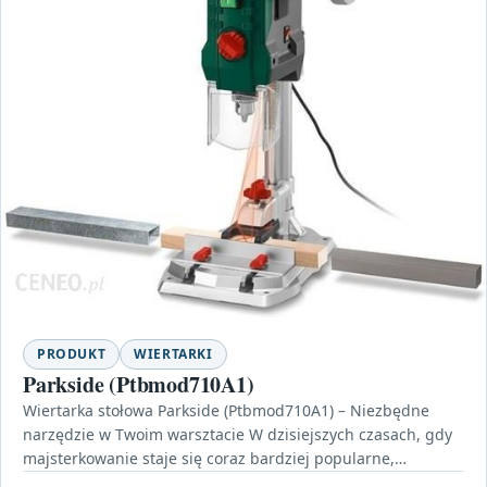
PRODUKT
WIERTARKI
Parkside (Ptbmod710A1)
Wiertarka stołowa Parkside (Ptbmod710A1) – Niezbędne
narzędzie w Twoim warsztacie W dzisiejszych czasach, gdy
majsterkowanie staje się coraz bardziej popularne,
odpowiednie narzędzia są niezbędne…