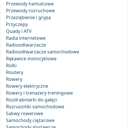
Przewody hamulcowe
Przewody rozruchowe
Przeziębienie i grypa
Przyczepy
Quady i ATV
Radia internetowe
Radioodtwarzacze
Radioodtwarzacze samochodowe
Rękawice motocyklowe
Rolki
Routery
Rowery
Rowery elektryczne
Rowery i trenażery treningowe
Rozdrabniarki do gałęzi
Rozruszniki samochodowe
Sakwy rowerowe
Samochody ciężarowe
Samochody dostawcze