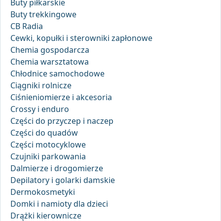
Buty piłkarskie
Buty trekkingowe
CB Radia
Cewki, kopułki i sterowniki zapłonowe
Chemia gospodarcza
Chemia warsztatowa
Chłodnice samochodowe
Ciągniki rolnicze
Ciśnieniomierze i akcesoria
Crossy i enduro
Części do przyczep i naczep
Części do quadów
Części motocyklowe
Czujniki parkowania
Dalmierze i drogomierze
Depilatory i golarki damskie
Dermokosmetyki
Domki i namioty dla dzieci
Drążki kierownicze