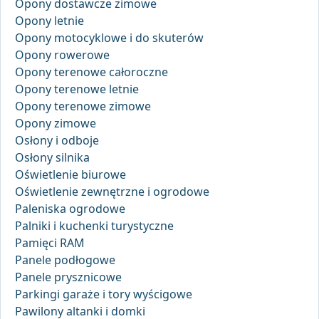
Opony dostawcze zimowe
Opony letnie
Opony motocyklowe i do skuterów
Opony rowerowe
Opony terenowe całoroczne
Opony terenowe letnie
Opony terenowe zimowe
Opony zimowe
Osłony i odboje
Osłony silnika
Oświetlenie biurowe
Oświetlenie zewnętrzne i ogrodowe
Paleniska ogrodowe
Palniki i kuchenki turystyczne
Pamięci RAM
Panele podłogowe
Panele prysznicowe
Parkingi garaże i tory wyścigowe
Pawilony altanki i domki