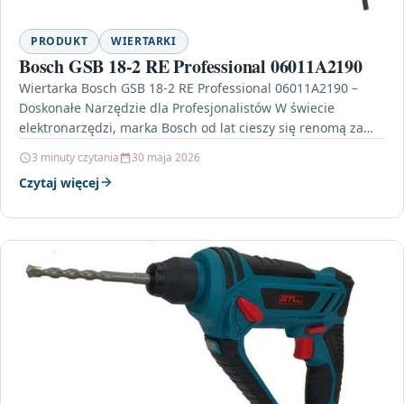
PRODUKT
WIERTARKI
Bosch GSB 18-2 RE Professional 06011A2190
Wiertarka Bosch GSB 18-2 RE Professional 06011A2190 –
Doskonałe Narzędzie dla Profesjonalistów W świecie
elektronarzędzi, marka Bosch od lat cieszy się renomą za
jakość…
3 minuty czytania
30 maja 2026
Czytaj więcej