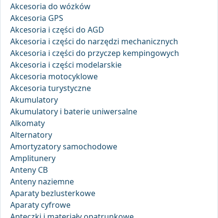
Akcesoria do wózków
Akcesoria GPS
Akcesoria i części do AGD
Akcesoria i części do narzędzi mechanicznych
Akcesoria i części do przyczep kempingowych
Akcesoria i części modelarskie
Akcesoria motocyklowe
Akcesoria turystyczne
Akumulatory
Akumulatory i baterie uniwersalne
Alkomaty
Alternatory
Amortyzatory samochodowe
Amplitunery
Anteny CB
Anteny naziemne
Aparaty bezlusterkowe
Aparaty cyfrowe
Apteczki i materiały opatrunkowe