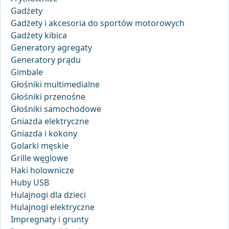
Gadżety
Gadżety i akcesoria do sportów motorowych
Gadżety kibica
Generatory agregaty
Generatory prądu
Gimbale
Głośniki multimedialne
Głośniki przenośne
Głośniki samochodowe
Gniazda elektryczne
Gniazda i kokony
Golarki męskie
Grille węglowe
Haki holownicze
Huby USB
Hulajnogi dla dzieci
Hulajnogi elektryczne
Impregnaty i grunty