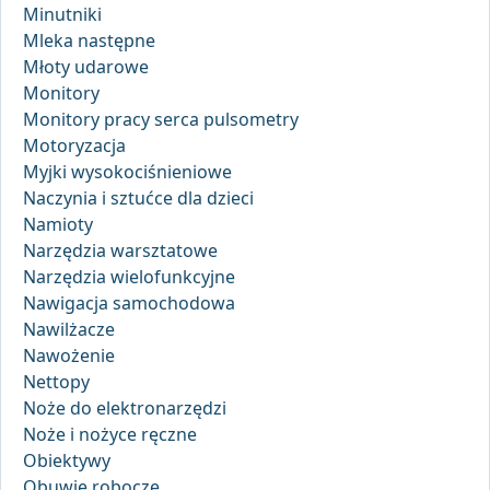
Minutniki
Mleka następne
Młoty udarowe
Monitory
Monitory pracy serca pulsometry
Motoryzacja
Myjki wysokociśnieniowe
Naczynia i sztućce dla dzieci
Namioty
Narzędzia warsztatowe
Narzędzia wielofunkcyjne
Nawigacja samochodowa
Nawilżacze
Nawożenie
Nettopy
Noże do elektronarzędzi
Noże i nożyce ręczne
Obiektywy
Obuwie robocze