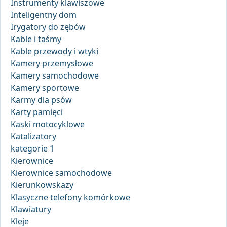
Instrumenty klawiszowe
Inteligentny dom
Irygatory do zębów
Kable i taśmy
Kable przewody i wtyki
Kamery przemysłowe
Kamery samochodowe
Kamery sportowe
Karmy dla psów
Karty pamięci
Kaski motocyklowe
Katalizatory
kategorie 1
Kierownice
Kierownice samochodowe
Kierunkowskazy
Klasyczne telefony komórkowe
Klawiatury
Kleje