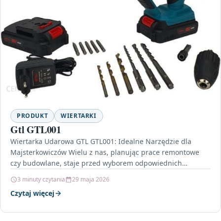
PRODUKT
WIERTARKI
Gtl GTL001
Wiertarka Udarowa GTL GTL001: Idealne Narzędzie dla
Majsterkowiczów Wielu z nas, planując prace remontowe
czy budowlane, staje przed wyborem odpowiednich
narzędzi. Wiertarka udarowa bezprzewodowa…
3 minuty czytania
29 maja 2026
Czytaj więcej