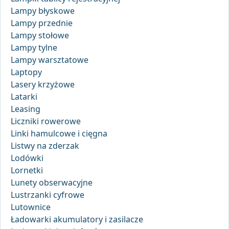
Lampy błyskowe
Lampy przednie
Lampy stołowe
Lampy tylne
Lampy warsztatowe
Laptopy
Lasery krzyżowe
Latarki
Leasing
Liczniki rowerowe
Linki hamulcowe i cięgna
Listwy na zderzak
Lodówki
Lornetki
Lunety obserwacyjne
Lustrzanki cyfrowe
Lutownice
Ładowarki akumulatory i zasilacze