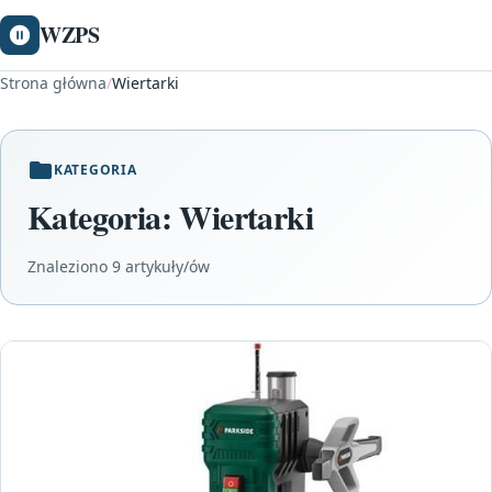
WZPS
Strona główna
/
Wiertarki
KATEGORIA
Kategoria:
Wiertarki
Znaleziono 9 artykuły/ów