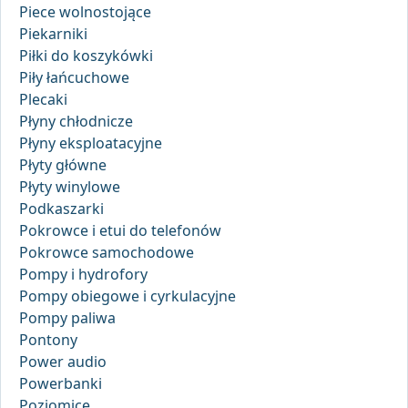
Piece wolnostojące
Piekarniki
Piłki do koszykówki
Piły łańcuchowe
Plecaki
Płyny chłodnicze
Płyny eksploatacyjne
Płyty główne
Płyty winylowe
Podkaszarki
Pokrowce i etui do telefonów
Pokrowce samochodowe
Pompy i hydrofory
Pompy obiegowe i cyrkulacyjne
Pompy paliwa
Pontony
Power audio
Powerbanki
Poziomice