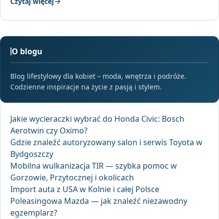
Czytaj więcej
O blogu
Blog lifestylowy dla kobiet – moda, wnętrza i podróże.
Codzienne inspiracje na życie z pasją i stylem.
Jakie wycieraczki wybrać do Honda Civic: Bosch
Aerotwin czy Oximo?
Gdzie znaleźć autoryzowany salon i serwis Toyota w
Bydgoszczy
Mobilna wulkanizacja TIR — szybka pomoc w
Gorzowie, Przytocznej i okolicach
Import auta z USA w Kolnie i całej Polsce
Poleasingowa Mazda — jak znaleźć niezawodny
egzemplarz?