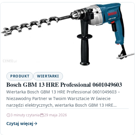
PRODUKT
WIERTARKI
Bosch GBM 13 HRE Professional 0601049603
Wiertarka Bosch GBM 13 HRE Professional 0601049603 –
Niezawodny Partner w Twoim Warsztacie W świecie
narzędzi elektrycznych, wiertarka Bosch GBM 13 HRE
Professional 0601049603…
3 minuty czytania
29 maja 2026
Czytaj więcej