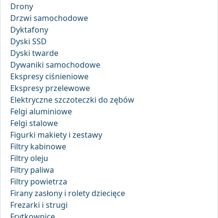
Drony
Drzwi samochodowe
Dyktafony
Dyski SSD
Dyski twarde
Dywaniki samochodowe
Ekspresy ciśnieniowe
Ekspresy przelewowe
Elektryczne szczoteczki do zębów
Felgi aluminiowe
Felgi stalowe
Figurki makiety i zestawy
Filtry kabinowe
Filtry oleju
Filtry paliwa
Filtry powietrza
Firany zasłony i rolety dziecięce
Frezarki i strugi
Frytkownice