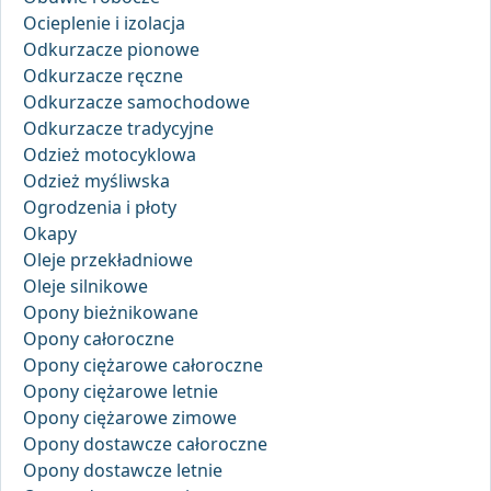
Ocieplenie i izolacja
Odkurzacze pionowe
Odkurzacze ręczne
Odkurzacze samochodowe
Odkurzacze tradycyjne
Odzież motocyklowa
Odzież myśliwska
Ogrodzenia i płoty
Okapy
Oleje przekładniowe
Oleje silnikowe
Opony bieżnikowane
Opony całoroczne
Opony ciężarowe całoroczne
Opony ciężarowe letnie
Opony ciężarowe zimowe
Opony dostawcze całoroczne
Opony dostawcze letnie