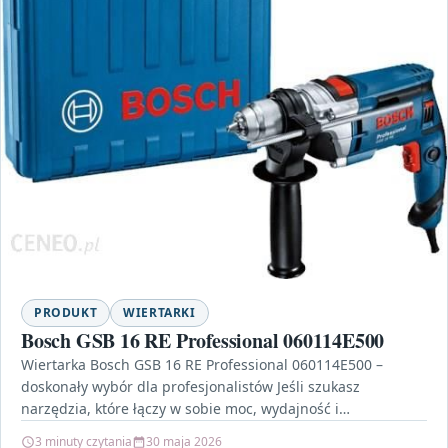
PRODUKT
WIERTARKI
Bosch GSB 16 RE Professional 060114E500
Wiertarka Bosch GSB 16 RE Professional 060114E500 –
doskonały wybór dla profesjonalistów Jeśli szukasz
narzędzia, które łączy w sobie moc, wydajność i
niezawodność, Bosch…
3 minuty czytania
30 maja 2026