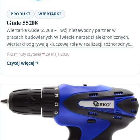
PRODUKT
WIERTARKI
Güde 55208
Wiertarka Güde 55208 – Twój niezawodny partner w
pracach budowlanych W świecie narzędzi elektronicznych,
wiertarki odgrywają kluczową rolę w realizacji różnorodnych
projektów. Wiertarka Güde…
2 minuty czytania
29 maja 2026
Czytaj więcej