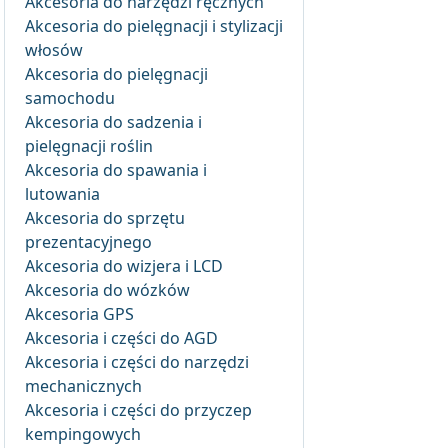
Akcesoria do narzędzi ręcznych
Akcesoria do pielęgnacji i stylizacji
włosów
Akcesoria do pielęgnacji
samochodu
Akcesoria do sadzenia i
pielęgnacji roślin
Akcesoria do spawania i
lutowania
Akcesoria do sprzętu
prezentacyjnego
Akcesoria do wizjera i LCD
Akcesoria do wózków
Akcesoria GPS
Akcesoria i części do AGD
Akcesoria i części do narzędzi
mechanicznych
Akcesoria i części do przyczep
kempingowych