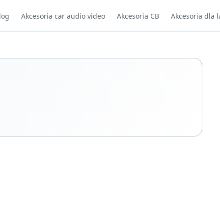
log
Akcesoria car audio video
Akcesoria CB
Akcesoria dla l