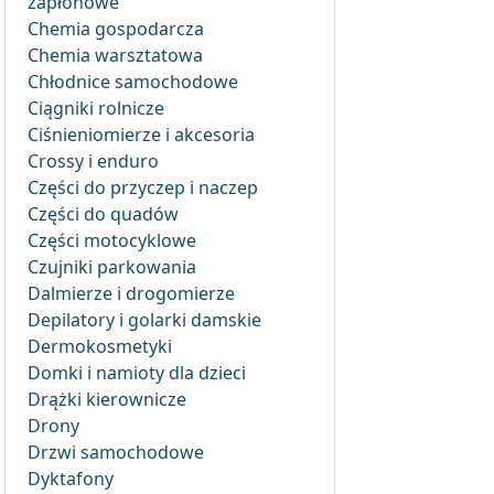
zapłonowe
Chemia gospodarcza
Chemia warsztatowa
Chłodnice samochodowe
Ciągniki rolnicze
Ciśnieniomierze i akcesoria
Crossy i enduro
Części do przyczep i naczep
Części do quadów
Części motocyklowe
Czujniki parkowania
Dalmierze i drogomierze
Depilatory i golarki damskie
Dermokosmetyki
Domki i namioty dla dzieci
Drążki kierownicze
Drony
Drzwi samochodowe
Dyktafony