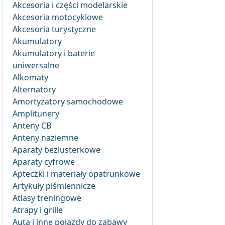
Akcesoria i części modelarskie
Akcesoria motocyklowe
Akcesoria turystyczne
Akumulatory
Akumulatory i baterie
uniwersalne
Alkomaty
Alternatory
Amortyzatory samochodowe
Amplitunery
Anteny CB
Anteny naziemne
Aparaty bezlusterkowe
Aparaty cyfrowe
Apteczki i materiały opatrunkowe
Artykuły piśmiennicze
Atlasy treningowe
Atrapy i grille
Auta i inne pojazdy do zabawy