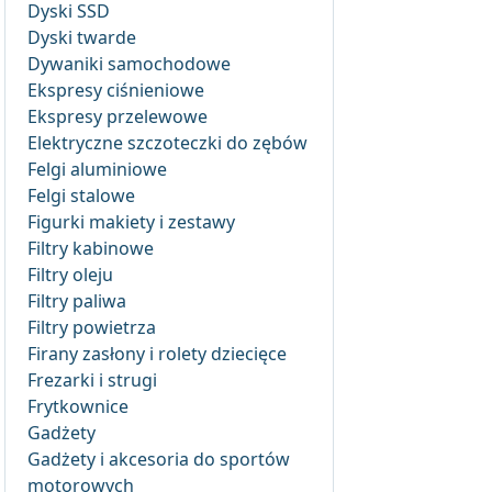
Dyski SSD
Dyski twarde
Dywaniki samochodowe
Ekspresy ciśnieniowe
Ekspresy przelewowe
Elektryczne szczoteczki do zębów
Felgi aluminiowe
Felgi stalowe
Figurki makiety i zestawy
Filtry kabinowe
Filtry oleju
Filtry paliwa
Filtry powietrza
Firany zasłony i rolety dziecięce
Frezarki i strugi
Frytkownice
Gadżety
Gadżety i akcesoria do sportów
motorowych