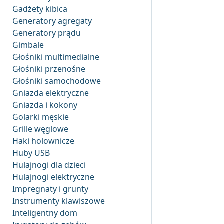
Gadżety kibica
Generatory agregaty
Generatory prądu
Gimbale
Głośniki multimedialne
Głośniki przenośne
Głośniki samochodowe
Gniazda elektryczne
Gniazda i kokony
Golarki męskie
Grille węglowe
Haki holownicze
Huby USB
Hulajnogi dla dzieci
Hulajnogi elektryczne
Impregnaty i grunty
Instrumenty klawiszowe
Inteligentny dom