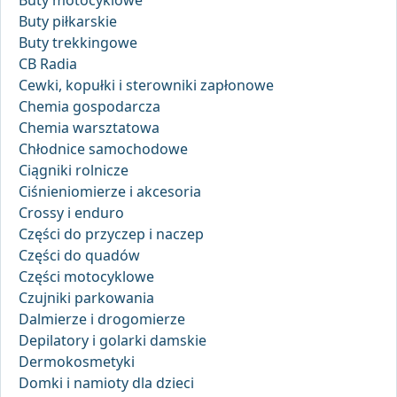
Buty motocyklowe
Buty piłkarskie
Buty trekkingowe
CB Radia
Cewki, kopułki i sterowniki zapłonowe
Chemia gospodarcza
Chemia warsztatowa
Chłodnice samochodowe
Ciągniki rolnicze
Ciśnieniomierze i akcesoria
Crossy i enduro
Części do przyczep i naczep
Części do quadów
Części motocyklowe
Czujniki parkowania
Dalmierze i drogomierze
Depilatory i golarki damskie
Dermokosmetyki
Domki i namioty dla dzieci