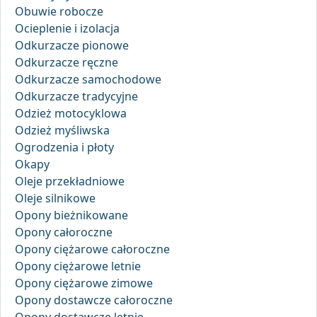
Obuwie robocze
Ocieplenie i izolacja
Odkurzacze pionowe
Odkurzacze ręczne
Odkurzacze samochodowe
Odkurzacze tradycyjne
Odzież motocyklowa
Odzież myśliwska
Ogrodzenia i płoty
Okapy
Oleje przekładniowe
Oleje silnikowe
Opony bieżnikowane
Opony całoroczne
Opony ciężarowe całoroczne
Opony ciężarowe letnie
Opony ciężarowe zimowe
Opony dostawcze całoroczne