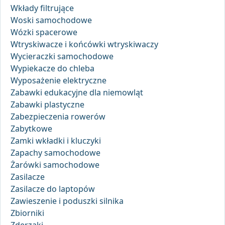
Wkłady filtrujące
Woski samochodowe
Wózki spacerowe
Wtryskiwacze i końcówki wtryskiwaczy
Wycieraczki samochodowe
Wypiekacze do chleba
Wyposażenie elektryczne
Zabawki edukacyjne dla niemowląt
Zabawki plastyczne
Zabezpieczenia rowerów
Zabytkowe
Zamki wkładki i kluczyki
Zapachy samochodowe
Żarówki samochodowe
Zasilacze
Zasilacze do laptopów
Zawieszenie i poduszki silnika
Zbiorniki