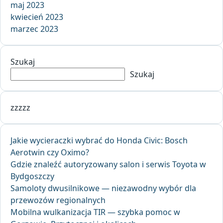
maj 2023
kwiecień 2023
marzec 2023
Szukaj
Szukaj
zzzzz
Jakie wycieraczki wybrać do Honda Civic: Bosch
Aerotwin czy Oximo?
Gdzie znaleźć autoryzowany salon i serwis Toyota w
Bydgoszczy
Samoloty dwusilnikowe — niezawodny wybór dla
przewozów regionalnych
Mobilna wulkanizacja TIR — szybka pomoc w