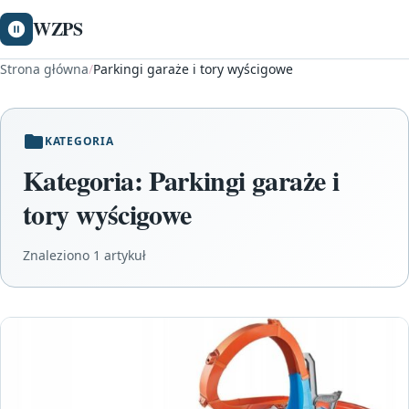
WZPS
Strona główna
/
Parkingi garaże i tory wyścigowe
KATEGORIA
Kategoria:
Parkingi garaże i
tory wyścigowe
Znaleziono 1 artykuł