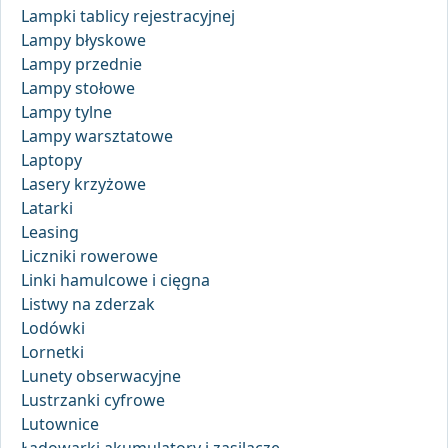
Lampki tablicy rejestracyjnej
Lampy błyskowe
Lampy przednie
Lampy stołowe
Lampy tylne
Lampy warsztatowe
Laptopy
Lasery krzyżowe
Latarki
Leasing
Liczniki rowerowe
Linki hamulcowe i cięgna
Listwy na zderzak
Lodówki
Lornetki
Lunety obserwacyjne
Lustrzanki cyfrowe
Lutownice