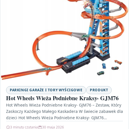
PARKINGI GARAŻE I TORY WYŚCIGOWE
PRODUKT
Hot Wheels Wieża Podniebne Kraksy- GJM76
Hot Wheels Wieża Podniebne Kraksy- GJM76 – Zestaw, Który
Zaskoczy Każdego Małego Kaskadera W świecie zabawek dla
dzieci Hot Wheels Wieża Podniebne Kraksy- GJM76…
3 minuty czytania
30 maja 2026