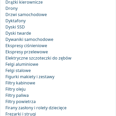
Drążki kierownicze
Drony
Drzwi samochodowe
Dyktafony
Dyski SSD
Dyski twarde
Dywaniki samochodowe
Ekspresy ciśnieniowe
Ekspresy przelewowe
Elektryczne szczoteczki do zębów
Felgi aluminiowe
Felgi stalowe
Figurki makiety i zestawy
Filtry kabinowe
Filtry oleju
Filtry paliwa
Filtry powietrza
Firany zasłony i rolety dziecięce
Frezarki i strugi