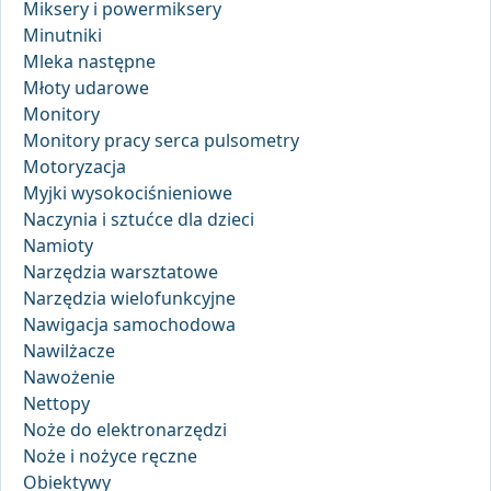
Miksery i powermiksery
Minutniki
Mleka następne
Młoty udarowe
Monitory
Monitory pracy serca pulsometry
Motoryzacja
Myjki wysokociśnieniowe
Naczynia i sztućce dla dzieci
Namioty
Narzędzia warsztatowe
Narzędzia wielofunkcyjne
Nawigacja samochodowa
Nawilżacze
Nawożenie
Nettopy
Noże do elektronarzędzi
Noże i nożyce ręczne
Obiektywy