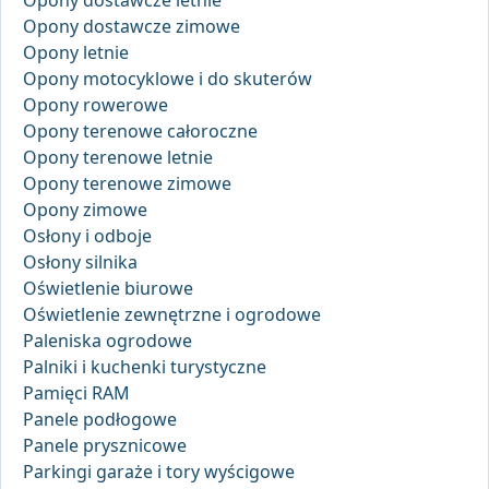
Opony dostawcze letnie
Opony dostawcze zimowe
Opony letnie
Opony motocyklowe i do skuterów
Opony rowerowe
Opony terenowe całoroczne
Opony terenowe letnie
Opony terenowe zimowe
Opony zimowe
Osłony i odboje
Osłony silnika
Oświetlenie biurowe
Oświetlenie zewnętrzne i ogrodowe
Paleniska ogrodowe
Palniki i kuchenki turystyczne
Pamięci RAM
Panele podłogowe
Panele prysznicowe
Parkingi garaże i tory wyścigowe