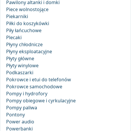
Pawilony altanki i domki
Piece wolnostojące
Piekarniki
Piłki do koszykówki
Piły łańcuchowe
Plecaki
Płyny chłodnicze
Płyny eksploatacyjne
Płyty główne
Płyty winylowe
Podkaszarki
Pokrowce i etui do telefonów
Pokrowce samochodowe
Pompy i hydrofory
Pompy obiegowe i cyrkulacyjne
Pompy paliwa
Pontony
Power audio
Powerbanki