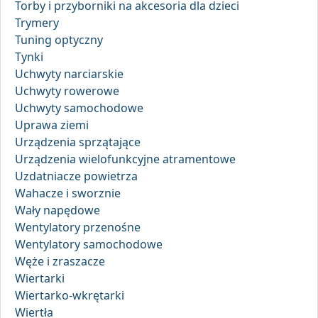
Torby i przyborniki na akcesoria dla dzieci
Trymery
Tuning optyczny
Tynki
Uchwyty narciarskie
Uchwyty rowerowe
Uchwyty samochodowe
Uprawa ziemi
Urządzenia sprzątające
Urządzenia wielofunkcyjne atramentowe
Uzdatniacze powietrza
Wahacze i sworznie
Wały napędowe
Wentylatory przenośne
Wentylatory samochodowe
Węże i zraszacze
Wiertarki
Wiertarko-wkrętarki
Wiertła