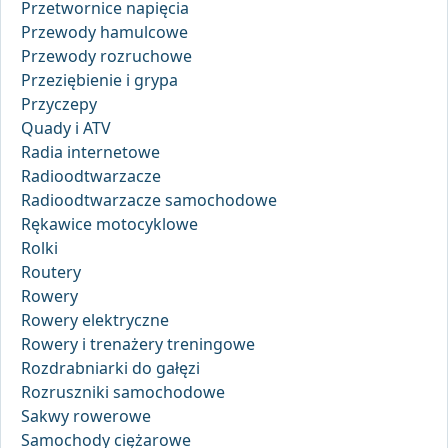
Przetwornice napięcia
Przewody hamulcowe
Przewody rozruchowe
Przeziębienie i grypa
Przyczepy
Quady i ATV
Radia internetowe
Radioodtwarzacze
Radioodtwarzacze samochodowe
Rękawice motocyklowe
Rolki
Routery
Rowery
Rowery elektryczne
Rowery i trenażery treningowe
Rozdrabniarki do gałęzi
Rozruszniki samochodowe
Sakwy rowerowe
Samochody ciężarowe