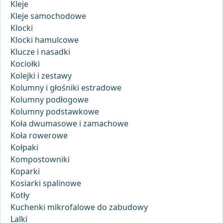
Kleje
Kleje samochodowe
Klocki
Klocki hamulcowe
Klucze i nasadki
Kociołki
Kolejki i zestawy
Kolumny i głośniki estradowe
Kolumny podłogowe
Kolumny podstawkowe
Koła dwumasowe i zamachowe
Koła rowerowe
Kołpaki
Kompostowniki
Koparki
Kosiarki spalinowe
Kotły
Kuchenki mikrofalowe do zabudowy
Lalki