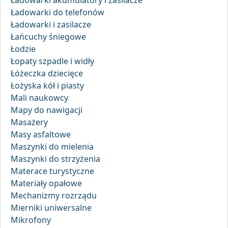
Ładowarki akumulatory i zasilacze
Ładowarki do telefonów
Ładowarki i zasilacze
Łańcuchy śniegowe
Łodzie
Łopaty szpadle i widły
Łóżeczka dziecięce
Łożyska kół i piasty
Mali naukowcy
Mapy do nawigacji
Masażery
Masy asfaltowe
Maszynki do mielenia
Maszynki do strzyżenia
Materace turystyczne
Materiały opałowe
Mechanizmy rozrządu
Mierniki uniwersalne
Mikrofony