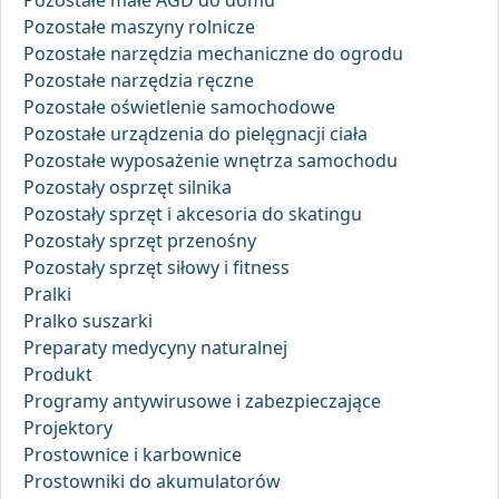
Pozostałe małe AGD do domu
Pozostałe maszyny rolnicze
Pozostałe narzędzia mechaniczne do ogrodu
Pozostałe narzędzia ręczne
Pozostałe oświetlenie samochodowe
Pozostałe urządzenia do pielęgnacji ciała
Pozostałe wyposażenie wnętrza samochodu
Pozostały osprzęt silnika
Pozostały sprzęt i akcesoria do skatingu
Pozostały sprzęt przenośny
Pozostały sprzęt siłowy i fitness
Pralki
Pralko suszarki
Preparaty medycyny naturalnej
Produkt
Programy antywirusowe i zabezpieczające
Projektory
Prostownice i karbownice
Prostowniki do akumulatorów