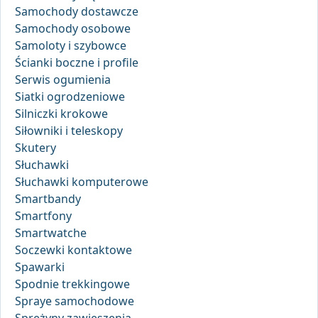
Samochody dostawcze
Samochody osobowe
Samoloty i szybowce
Ścianki boczne i profile
Serwis ogumienia
Siatki ogrodzeniowe
Silniczki krokowe
Siłowniki i teleskopy
Skutery
Słuchawki
Słuchawki komputerowe
Smartbandy
Smartfony
Smartwatche
Soczewki kontaktowe
Spawarki
Spodnie trekkingowe
Spraye samochodowe