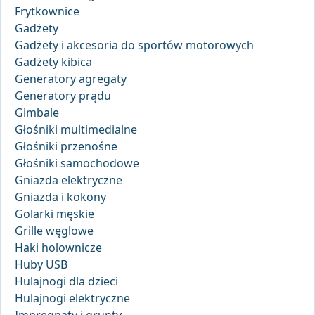
Frytkownice
Gadżety
Gadżety i akcesoria do sportów motorowych
Gadżety kibica
Generatory agregaty
Generatory prądu
Gimbale
Głośniki multimedialne
Głośniki przenośne
Głośniki samochodowe
Gniazda elektryczne
Gniazda i kokony
Golarki męskie
Grille węglowe
Haki holownicze
Huby USB
Hulajnogi dla dzieci
Hulajnogi elektryczne