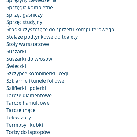
Sprężyny zawieszenia
Sprzęgła kompletne
Sprzęt gaśniczy
Sprzęt studyjny
Środki czyszczące do sprzętu komputerowego
Stelaże podtynkowe do toalety
Stoły warsztatowe
Suszarki
Suszarki do włosów
Świeczki
Szczypce kombinerki i cęgi
Szklarnie i tunele foliowe
Szlifierki i polerki
Tarcze diamentowe
Tarcze hamulcowe
Tarcze tnące
Telewizory
Termosy i kubki
Torby do laptopów