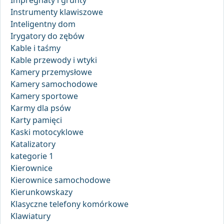
Impregnaty i grunty
Instrumenty klawiszowe
Inteligentny dom
Irygatory do zębów
Kable i taśmy
Kable przewody i wtyki
Kamery przemysłowe
Kamery samochodowe
Kamery sportowe
Karmy dla psów
Karty pamięci
Kaski motocyklowe
Katalizatory
kategorie 1
Kierownice
Kierownice samochodowe
Kierunkowskazy
Klasyczne telefony komórkowe
Klawiatury