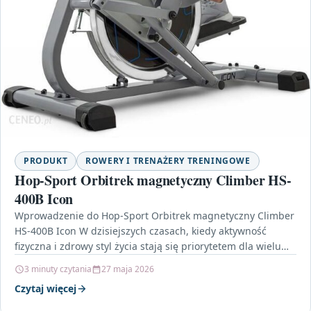
PRODUKT
ROWERY I TRENAŻERY TRENINGOWE
Hop-Sport Orbitrek magnetyczny Climber HS-
400B Icon
Wprowadzenie do Hop-Sport Orbitrek magnetyczny Climber
HS-400B Icon W dzisiejszych czasach, kiedy aktywność
fizyczna i zdrowy styl życia stają się priorytetem dla wielu
osób,…
3 minuty czytania
27 maja 2026
Czytaj więcej