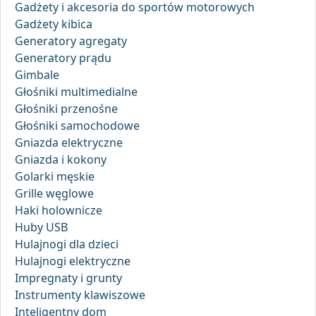
Gadżety i akcesoria do sportów motorowych
Gadżety kibica
Generatory agregaty
Generatory prądu
Gimbale
Głośniki multimedialne
Głośniki przenośne
Głośniki samochodowe
Gniazda elektryczne
Gniazda i kokony
Golarki męskie
Grille węglowe
Haki holownicze
Huby USB
Hulajnogi dla dzieci
Hulajnogi elektryczne
Impregnaty i grunty
Instrumenty klawiszowe
Inteligentny dom