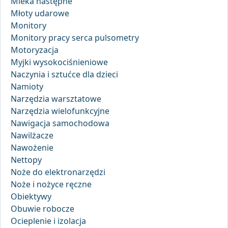
Mleka następne
Młoty udarowe
Monitory
Monitory pracy serca pulsometry
Motoryzacja
Myjki wysokociśnieniowe
Naczynia i sztućce dla dzieci
Namioty
Narzędzia warsztatowe
Narzędzia wielofunkcyjne
Nawigacja samochodowa
Nawilżacze
Nawożenie
Nettopy
Noże do elektronarzędzi
Noże i nożyce ręczne
Obiektywy
Obuwie robocze
Ocieplenie i izolacja