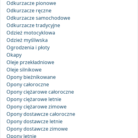
Odkurzacze pionowe
Odkurzacze ręczne
Odkurzacze samochodowe
Odkurzacze tradycyjne
Odzież motocyklowa
Odzież myśliwska
Ogrodzenia i płoty
Okapy
Oleje przekładniowe
Oleje silnikowe
Opony bieżnikowane
Opony całoroczne
Opony ciężarowe całoroczne
Opony ciężarowe letnie
Opony ciężarowe zimowe
Opony dostawcze całoroczne
Opony dostawcze letnie
Opony dostawcze zimowe
Opony letnie