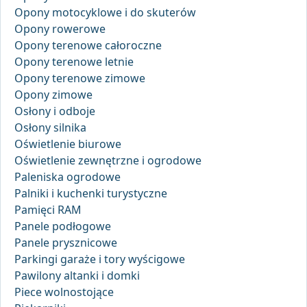
Opony motocyklowe i do skuterów
Opony rowerowe
Opony terenowe całoroczne
Opony terenowe letnie
Opony terenowe zimowe
Opony zimowe
Osłony i odboje
Osłony silnika
Oświetlenie biurowe
Oświetlenie zewnętrzne i ogrodowe
Paleniska ogrodowe
Palniki i kuchenki turystyczne
Pamięci RAM
Panele podłogowe
Panele prysznicowe
Parkingi garaże i tory wyścigowe
Pawilony altanki i domki
Piece wolnostojące