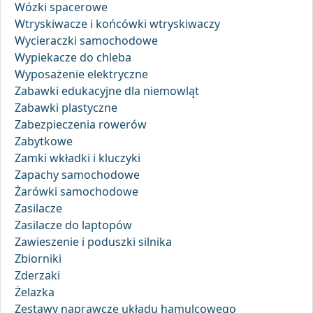
Wózki spacerowe
Wtryskiwacze i końcówki wtryskiwaczy
Wycieraczki samochodowe
Wypiekacze do chleba
Wyposażenie elektryczne
Zabawki edukacyjne dla niemowląt
Zabawki plastyczne
Zabezpieczenia rowerów
Zabytkowe
Zamki wkładki i kluczyki
Zapachy samochodowe
Żarówki samochodowe
Zasilacze
Zasilacze do laptopów
Zawieszenie i poduszki silnika
Zbiorniki
Zderzaki
Żelazka
Zestawy naprawcze układu hamulcowego