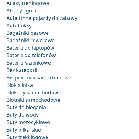
Atlasy treningowe
Atrapy i grille
Auta i inne pojazdy do zabawy
Autoboksy
Bagażniki bazowe
Bagażniki rowerowe
Baterie do laptopów
Baterie do telefonów
Baterie łazienkowe
Bez kategorii
Bezpieczniki samochodowe
Blok silnika
Blokady samochodowe
Błotniki samochodowe
Buty do biegania
Buty do wody
Buty motocyklowe
Buty piłkarskie
Buty trekkingowe