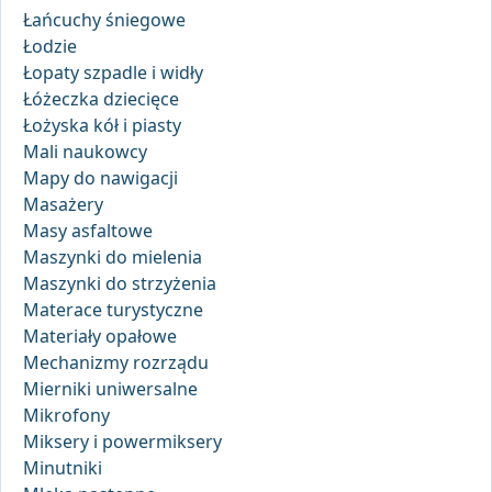
Łańcuchy śniegowe
Łodzie
Łopaty szpadle i widły
Łóżeczka dziecięce
Łożyska kół i piasty
Mali naukowcy
Mapy do nawigacji
Masażery
Masy asfaltowe
Maszynki do mielenia
Maszynki do strzyżenia
Materace turystyczne
Materiały opałowe
Mechanizmy rozrządu
Mierniki uniwersalne
Mikrofony
Miksery i powermiksery
Minutniki