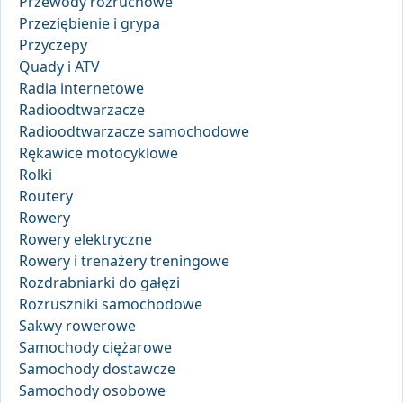
Przewody rozruchowe
Przeziębienie i grypa
Przyczepy
Quady i ATV
Radia internetowe
Radioodtwarzacze
Radioodtwarzacze samochodowe
Rękawice motocyklowe
Rolki
Routery
Rowery
Rowery elektryczne
Rowery i trenażery treningowe
Rozdrabniarki do gałęzi
Rozruszniki samochodowe
Sakwy rowerowe
Samochody ciężarowe
Samochody dostawcze
Samochody osobowe