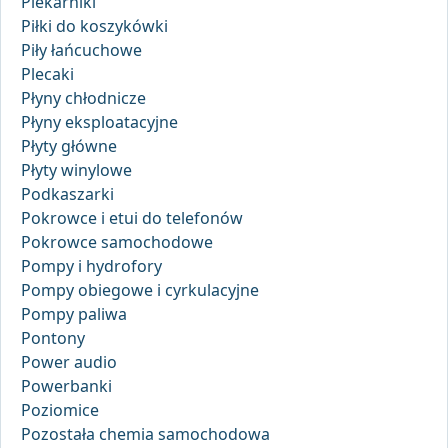
Piekarniki
Piłki do koszykówki
Piły łańcuchowe
Plecaki
Płyny chłodnicze
Płyny eksploatacyjne
Płyty główne
Płyty winylowe
Podkaszarki
Pokrowce i etui do telefonów
Pokrowce samochodowe
Pompy i hydrofory
Pompy obiegowe i cyrkulacyjne
Pompy paliwa
Pontony
Power audio
Powerbanki
Poziomice
Pozostała chemia samochodowa