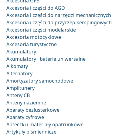
Akcesoria GPS
Akcesoria i części do AGD
Akcesoria i części do narzędzi mechanicznych
Akcesoria i części do przyczep kempingowych
Akcesoria i części modelarskie
Akcesoria motocyklowe
Akcesoria turystyczne
Akumulatory
Akumulatory i baterie uniwersalne
Alkomaty
Alternatory
Amortyzatory samochodowe
Amplitunery
Anteny CB
Anteny naziemne
Aparaty bezlusterkowe
Aparaty cyfrowe
Apteczki i materiały opatrunkowe
Artykuły piśmiennicze