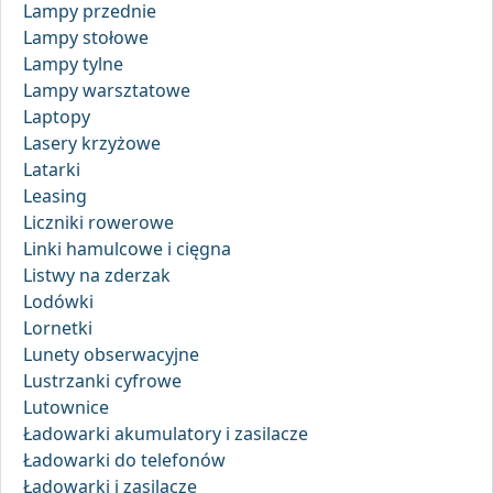
Lampy przednie
Lampy stołowe
Lampy tylne
Lampy warsztatowe
Laptopy
Lasery krzyżowe
Latarki
Leasing
Liczniki rowerowe
Linki hamulcowe i cięgna
Listwy na zderzak
Lodówki
Lornetki
Lunety obserwacyjne
Lustrzanki cyfrowe
Lutownice
Ładowarki akumulatory i zasilacze
Ładowarki do telefonów
Ładowarki i zasilacze