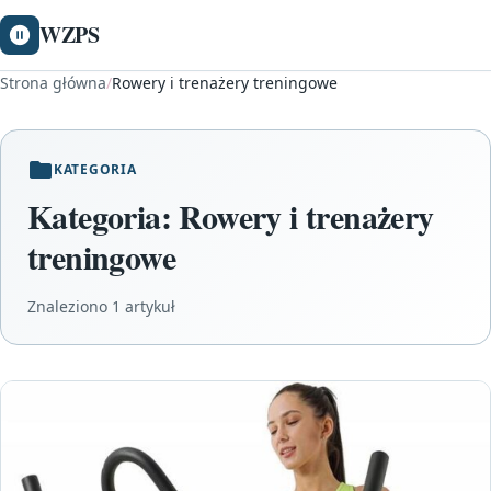
WZPS
Strona główna
/
Rowery i trenażery treningowe
KATEGORIA
Kategoria:
Rowery i trenażery
treningowe
Znaleziono 1 artykuł