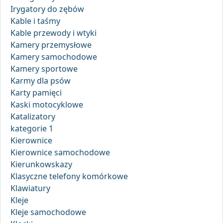
Irygatory do zębów
Kable i taśmy
Kable przewody i wtyki
Kamery przemysłowe
Kamery samochodowe
Kamery sportowe
Karmy dla psów
Karty pamięci
Kaski motocyklowe
Katalizatory
kategorie 1
Kierownice
Kierownice samochodowe
Kierunkowskazy
Klasyczne telefony komórkowe
Klawiatury
Kleje
Kleje samochodowe