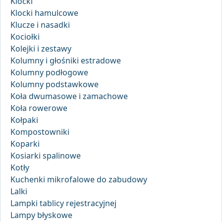
Klocki
Klocki hamulcowe
Klucze i nasadki
Kociołki
Kolejki i zestawy
Kolumny i głośniki estradowe
Kolumny podłogowe
Kolumny podstawkowe
Koła dwumasowe i zamachowe
Koła rowerowe
Kołpaki
Kompostowniki
Koparki
Kosiarki spalinowe
Kotły
Kuchenki mikrofalowe do zabudowy
Lalki
Lampki tablicy rejestracyjnej
Lampy błyskowe