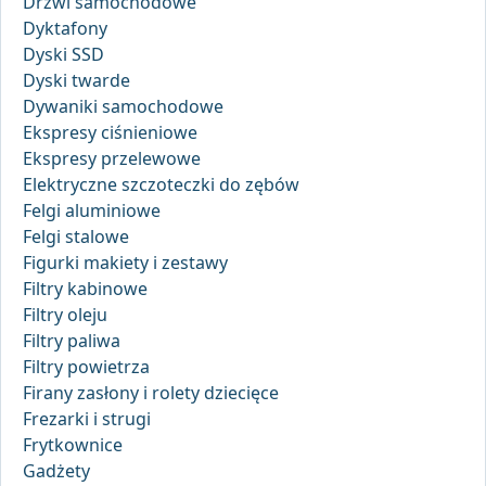
Drzwi samochodowe
Dyktafony
Dyski SSD
Dyski twarde
Dywaniki samochodowe
Ekspresy ciśnieniowe
Ekspresy przelewowe
Elektryczne szczoteczki do zębów
Felgi aluminiowe
Felgi stalowe
Figurki makiety i zestawy
Filtry kabinowe
Filtry oleju
Filtry paliwa
Filtry powietrza
Firany zasłony i rolety dziecięce
Frezarki i strugi
Frytkownice
Gadżety