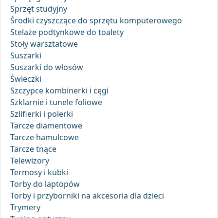
Sprzęt studyjny
Środki czyszczące do sprzętu komputerowego
Stelaże podtynkowe do toalety
Stoły warsztatowe
Suszarki
Suszarki do włosów
Świeczki
Szczypce kombinerki i cęgi
Szklarnie i tunele foliowe
Szlifierki i polerki
Tarcze diamentowe
Tarcze hamulcowe
Tarcze tnące
Telewizory
Termosy i kubki
Torby do laptopów
Torby i przyborniki na akcesoria dla dzieci
Trymery