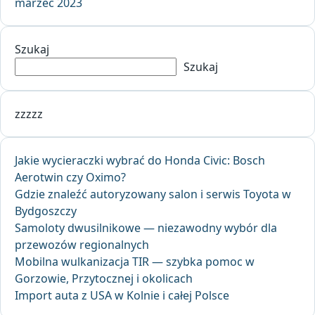
marzec 2023
Szukaj
Szukaj
zzzzz
Jakie wycieraczki wybrać do Honda Civic: Bosch
Aerotwin czy Oximo?
Gdzie znaleźć autoryzowany salon i serwis Toyota w
Bydgoszczy
Samoloty dwusilnikowe — niezawodny wybór dla
przewozów regionalnych
Mobilna wulkanizacja TIR — szybka pomoc w
Gorzowie, Przytocznej i okolicach
Import auta z USA w Kolnie i całej Polsce