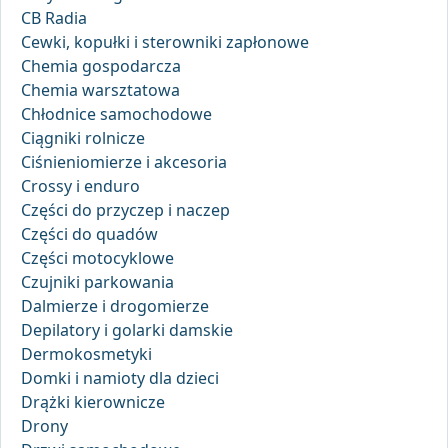
CB Radia
Cewki, kopułki i sterowniki zapłonowe
Chemia gospodarcza
Chemia warsztatowa
Chłodnice samochodowe
Ciągniki rolnicze
Ciśnieniomierze i akcesoria
Crossy i enduro
Części do przyczep i naczep
Części do quadów
Części motocyklowe
Czujniki parkowania
Dalmierze i drogomierze
Depilatory i golarki damskie
Dermokosmetyki
Domki i namioty dla dzieci
Drążki kierownicze
Drony