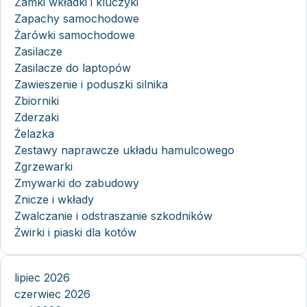
Zamki wkładki i kluczyki
Zapachy samochodowe
Żarówki samochodowe
Zasilacze
Zasilacze do laptopów
Zawieszenie i poduszki silnika
Zbiorniki
Zderzaki
Żelazka
Zestawy naprawcze układu hamulcowego
Zgrzewarki
Zmywarki do zabudowy
Znicze i wkłady
Zwalczanie i odstraszanie szkodników
Żwirki i piaski dla kotów
lipiec 2026
czerwiec 2026