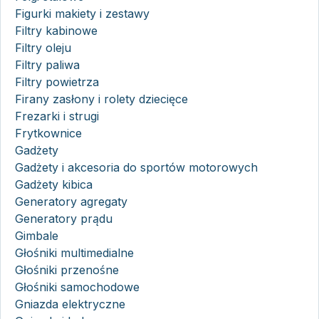
Figurki makiety i zestawy
Filtry kabinowe
Filtry oleju
Filtry paliwa
Filtry powietrza
Firany zasłony i rolety dziecięce
Frezarki i strugi
Frytkownice
Gadżety
Gadżety i akcesoria do sportów motorowych
Gadżety kibica
Generatory agregaty
Generatory prądu
Gimbale
Głośniki multimedialne
Głośniki przenośne
Głośniki samochodowe
Gniazda elektryczne