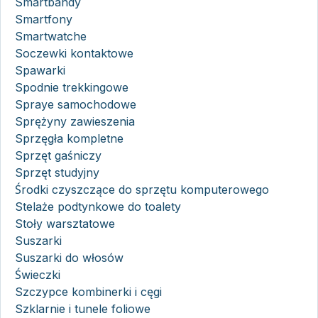
Smartbandy
Smartfony
Smartwatche
Soczewki kontaktowe
Spawarki
Spodnie trekkingowe
Spraye samochodowe
Sprężyny zawieszenia
Sprzęgła kompletne
Sprzęt gaśniczy
Sprzęt studyjny
Środki czyszczące do sprzętu komputerowego
Stelaże podtynkowe do toalety
Stoły warsztatowe
Suszarki
Suszarki do włosów
Świeczki
Szczypce kombinerki i cęgi
Szklarnie i tunele foliowe