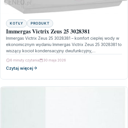
KOTŁY
PRODUKT
Immergas Victrix Zeus 25 3028381
Immergas Victrix Zeus 25 3028381 – komfort ciepłej wody w
ekonomicznym wydaniu Immergas Victrix Zeus 25 3028381 to
wiszący kocioł kondensacyjny dwufunkcyjny,
zaprojektowany tak,…
6 minuty czytania
30 maja 2026
Czytaj więcej