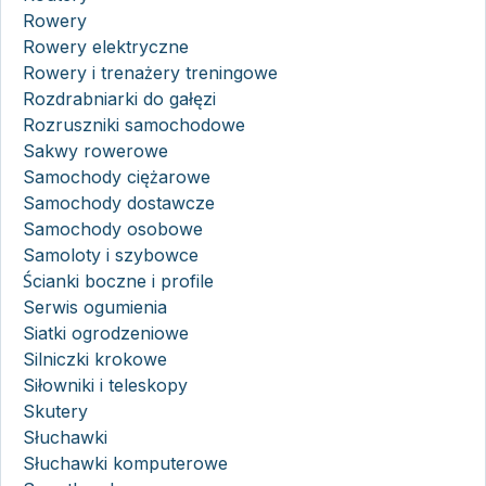
Rowery
Rowery elektryczne
Rowery i trenażery treningowe
Rozdrabniarki do gałęzi
Rozruszniki samochodowe
Sakwy rowerowe
Samochody ciężarowe
Samochody dostawcze
Samochody osobowe
Samoloty i szybowce
Ścianki boczne i profile
Serwis ogumienia
Siatki ogrodzeniowe
Silniczki krokowe
Siłowniki i teleskopy
Skutery
Słuchawki
Słuchawki komputerowe