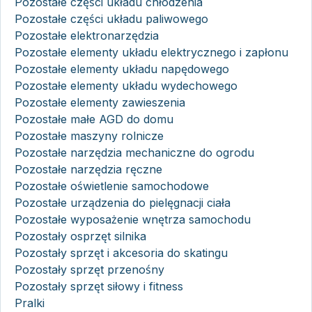
Pozostałe części układu chłodzenia
Pozostałe części układu paliwowego
Pozostałe elektronarzędzia
Pozostałe elementy układu elektrycznego i zapłonu
Pozostałe elementy układu napędowego
Pozostałe elementy układu wydechowego
Pozostałe elementy zawieszenia
Pozostałe małe AGD do domu
Pozostałe maszyny rolnicze
Pozostałe narzędzia mechaniczne do ogrodu
Pozostałe narzędzia ręczne
Pozostałe oświetlenie samochodowe
Pozostałe urządzenia do pielęgnacji ciała
Pozostałe wyposażenie wnętrza samochodu
Pozostały osprzęt silnika
Pozostały sprzęt i akcesoria do skatingu
Pozostały sprzęt przenośny
Pozostały sprzęt siłowy i fitness
Pralki