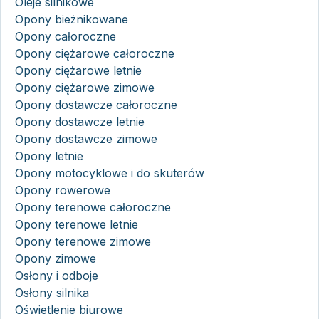
Oleje silnikowe
Opony bieżnikowane
Opony całoroczne
Opony ciężarowe całoroczne
Opony ciężarowe letnie
Opony ciężarowe zimowe
Opony dostawcze całoroczne
Opony dostawcze letnie
Opony dostawcze zimowe
Opony letnie
Opony motocyklowe i do skuterów
Opony rowerowe
Opony terenowe całoroczne
Opony terenowe letnie
Opony terenowe zimowe
Opony zimowe
Osłony i odboje
Osłony silnika
Oświetlenie biurowe