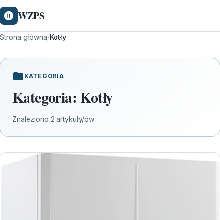
WZPS
Strona główna
/
Kotły
KATEGORIA
Kategoria:
Kotły
Znaleziono 2 artykuły/ów