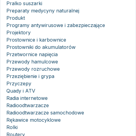
Pralko suszarki
Preparaty medycyny naturalnej
Produkt
Programy antywirusowe i zabezpieczające
Projektory
Prostownice i karbownice
Prostowniki do akumulatorów
Przetwornice napięcia
Przewody hamulcowe
Przewody rozruchowe
Przeziębienie i grypa
Przyczepy
Quady i ATV
Radia internetowe
Radioodtwarzacze
Radioodtwarzacze samochodowe
Rękawice motocyklowe
Rolki
Routery