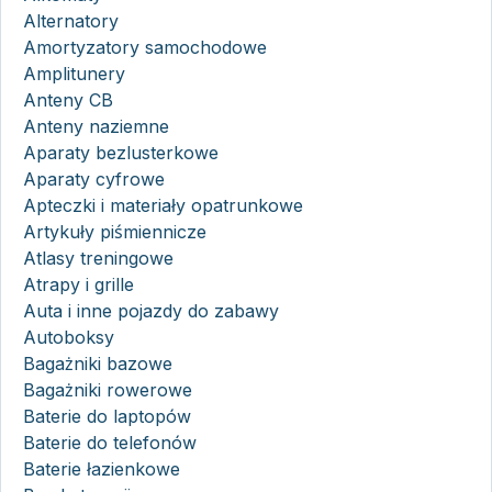
Alternatory
Amortyzatory samochodowe
Amplitunery
Anteny CB
Anteny naziemne
Aparaty bezlusterkowe
Aparaty cyfrowe
Apteczki i materiały opatrunkowe
Artykuły piśmiennicze
Atlasy treningowe
Atrapy i grille
Auta i inne pojazdy do zabawy
Autoboksy
Bagażniki bazowe
Bagażniki rowerowe
Baterie do laptopów
Baterie do telefonów
Baterie łazienkowe