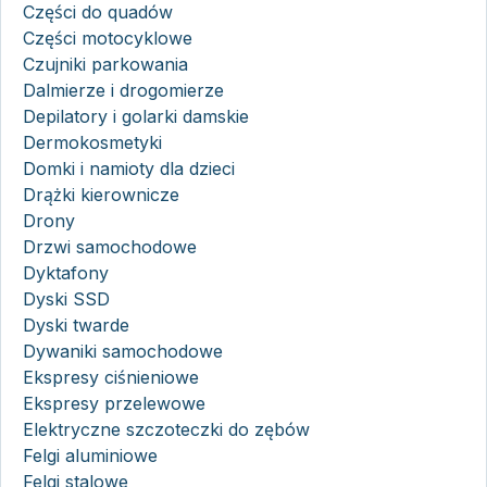
Części do quadów
Części motocyklowe
Czujniki parkowania
Dalmierze i drogomierze
Depilatory i golarki damskie
Dermokosmetyki
Domki i namioty dla dzieci
Drążki kierownicze
Drony
Drzwi samochodowe
Dyktafony
Dyski SSD
Dyski twarde
Dywaniki samochodowe
Ekspresy ciśnieniowe
Ekspresy przelewowe
Elektryczne szczoteczki do zębów
Felgi aluminiowe
Felgi stalowe