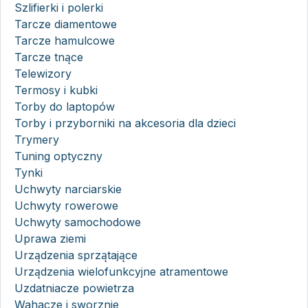
Szlifierki i polerki
Tarcze diamentowe
Tarcze hamulcowe
Tarcze tnące
Telewizory
Termosy i kubki
Torby do laptopów
Torby i przyborniki na akcesoria dla dzieci
Trymery
Tuning optyczny
Tynki
Uchwyty narciarskie
Uchwyty rowerowe
Uchwyty samochodowe
Uprawa ziemi
Urządzenia sprzątające
Urządzenia wielofunkcyjne atramentowe
Uzdatniacze powietrza
Wahacze i sworznie