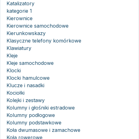
Katalizatory
kategorie 1
Kierownice
Kierownice samochodowe
Kierunkowskazy
Klasyczne telefony komórkowe
Klawiatury
Kleje
Kleje samochodowe
Klocki
Klocki hamulcowe
Klucze i nasadki
Kociołki
Kolejki i zestawy
Kolumny i głośniki estradowe
Kolumny podłogowe
Kolumny podstawkowe
Koła dwumasowe i zamachowe
Koła rowerowe