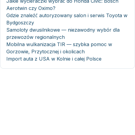
Jakie wycieraczki wybrać do Honda Civic: Bosch
Aerotwin czy Oximo?
Gdzie znaleźć autoryzowany salon i serwis Toyota w
Bydgoszczy
Samoloty dwusilnikowe — niezawodny wybór dla
przewozów regionalnych
Mobilna wulkanizacja TIR — szybka pomoc w
Gorzowie, Przytocznej i okolicach
Import auta z USA w Kolnie i całej Polsce