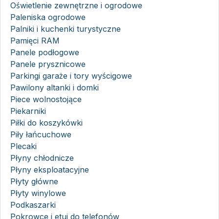
Oświetlenie zewnętrzne i ogrodowe
Paleniska ogrodowe
Palniki i kuchenki turystyczne
Pamięci RAM
Panele podłogowe
Panele prysznicowe
Parkingi garaże i tory wyścigowe
Pawilony altanki i domki
Piece wolnostojące
Piekarniki
Piłki do koszykówki
Piły łańcuchowe
Plecaki
Płyny chłodnicze
Płyny eksploatacyjne
Płyty główne
Płyty winylowe
Podkaszarki
Pokrowce i etui do telefonów