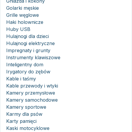
Gniazda i kokony
Golarki męskie
Grille węglowe
Haki holownicze
Huby USB
Hulajnogi dla dzieci
Hulajnogi elektryczne
Impregnaty i grunty
Instrumenty klawiszowe
Inteligentny dom
Irygatory do zębów
Kable i taśmy
Kable przewody i wtyki
Kamery przemysłowe
Kamery samochodowe
Kamery sportowe
Karmy dla psów
Karty pamięci
Kaski motocyklowe