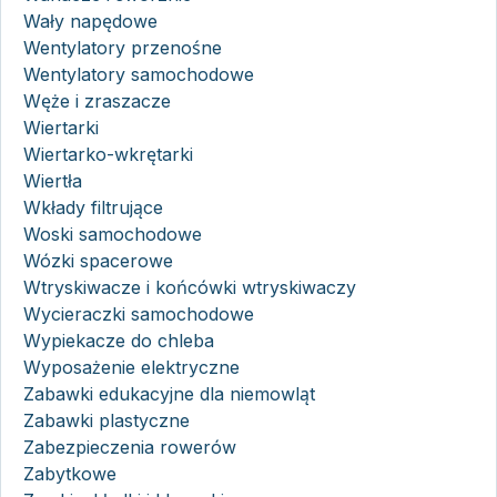
Wały napędowe
Wentylatory przenośne
Wentylatory samochodowe
Węże i zraszacze
Wiertarki
Wiertarko-wkrętarki
Wiertła
Wkłady filtrujące
Woski samochodowe
Wózki spacerowe
Wtryskiwacze i końcówki wtryskiwaczy
Wycieraczki samochodowe
Wypiekacze do chleba
Wyposażenie elektryczne
Zabawki edukacyjne dla niemowląt
Zabawki plastyczne
Zabezpieczenia rowerów
Zabytkowe