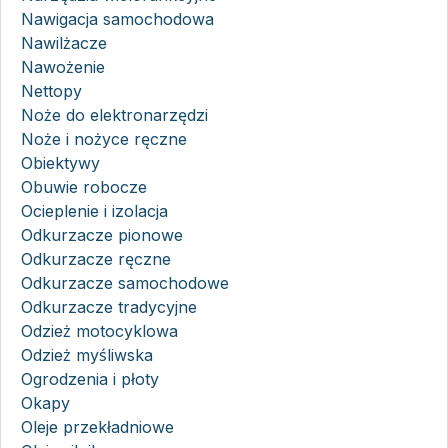
Nawigacja samochodowa
Nawilżacze
Nawożenie
Nettopy
Noże do elektronarzędzi
Noże i nożyce ręczne
Obiektywy
Obuwie robocze
Ocieplenie i izolacja
Odkurzacze pionowe
Odkurzacze ręczne
Odkurzacze samochodowe
Odkurzacze tradycyjne
Odzież motocyklowa
Odzież myśliwska
Ogrodzenia i płoty
Okapy
Oleje przekładniowe