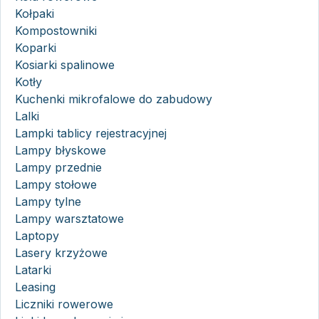
Kołpaki
Kompostowniki
Koparki
Kosiarki spalinowe
Kotły
Kuchenki mikrofalowe do zabudowy
Lalki
Lampki tablicy rejestracyjnej
Lampy błyskowe
Lampy przednie
Lampy stołowe
Lampy tylne
Lampy warsztatowe
Laptopy
Lasery krzyżowe
Latarki
Leasing
Liczniki rowerowe