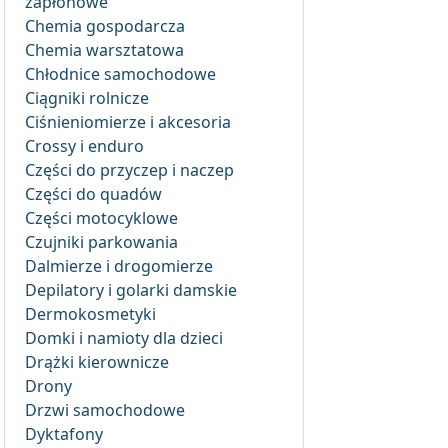
zapłonowe
Chemia gospodarcza
Chemia warsztatowa
Chłodnice samochodowe
Ciągniki rolnicze
Ciśnieniomierze i akcesoria
Crossy i enduro
Części do przyczep i naczep
Części do quadów
Części motocyklowe
Czujniki parkowania
Dalmierze i drogomierze
Depilatory i golarki damskie
Dermokosmetyki
Domki i namioty dla dzieci
Drążki kierownicze
Drony
Drzwi samochodowe
Dyktafony