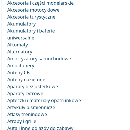
Akcesoria i części modelarskie
Akcesoria motocyklowe
Akcesoria turystyczne
Akumulatory
Akumulatory i baterie
uniwersalne
Alkomaty
Alternatory
Amortyzatory samochodowe
Amplitunery
Anteny CB
Anteny naziemne
Aparaty bezlusterkowe
Aparaty cyfrowe
Apteczki i materiały opatrunkowe
Artykuły piśmiennicze
Atlasy treningowe
Atrapy i grille
Auta i inne pojazdy do zabawy