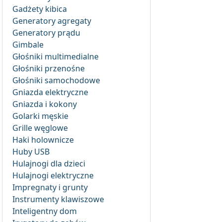
Gadżety kibica
Generatory agregaty
Generatory prądu
Gimbale
Głośniki multimedialne
Głośniki przenośne
Głośniki samochodowe
Gniazda elektryczne
Gniazda i kokony
Golarki męskie
Grille węglowe
Haki holownicze
Huby USB
Hulajnogi dla dzieci
Hulajnogi elektryczne
Impregnaty i grunty
Instrumenty klawiszowe
Inteligentny dom