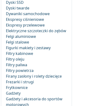
Dyski SSD
Dyski twarde
Dywaniki samochodowe
Ekspresy ciśnieniowe
Ekspresy przelewowe
Elektryczne szczoteczki do zębów
Felgi aluminiowe
Felgi stalowe
Figurki makiety i zestawy
Filtry kabinowe
Filtry oleju
Filtry paliwa
Filtry powietrza
Firany zasłony i rolety dziecięce
Frezarki i strugi
Frytkownice
Gadżety
Gadżety i akcesoria do sportów
motorowych