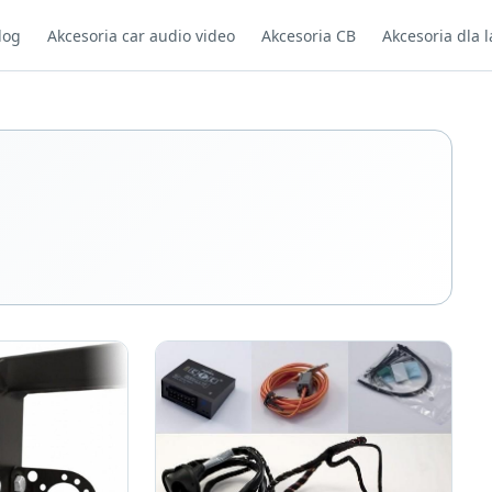
log
Akcesoria car audio video
Akcesoria CB
Akcesoria dla l