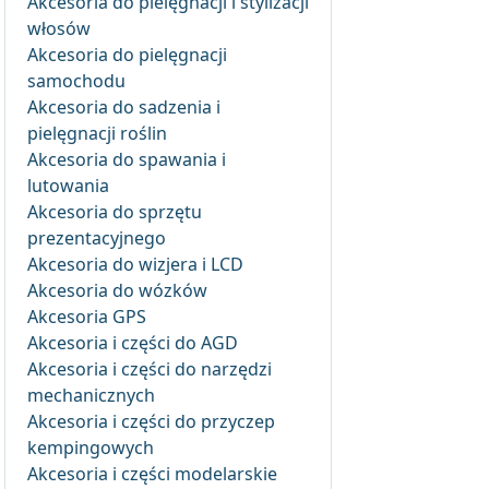
Akcesoria do pielęgnacji i stylizacji
włosów
Akcesoria do pielęgnacji
samochodu
Akcesoria do sadzenia i
pielęgnacji roślin
Akcesoria do spawania i
lutowania
Akcesoria do sprzętu
prezentacyjnego
Akcesoria do wizjera i LCD
Akcesoria do wózków
Akcesoria GPS
Akcesoria i części do AGD
Akcesoria i części do narzędzi
mechanicznych
Akcesoria i części do przyczep
kempingowych
Akcesoria i części modelarskie