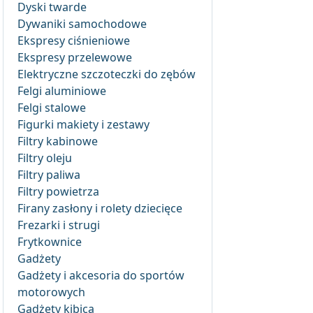
Dyski twarde
Dywaniki samochodowe
Ekspresy ciśnieniowe
Ekspresy przelewowe
Elektryczne szczoteczki do zębów
Felgi aluminiowe
Felgi stalowe
Figurki makiety i zestawy
Filtry kabinowe
Filtry oleju
Filtry paliwa
Filtry powietrza
Firany zasłony i rolety dziecięce
Frezarki i strugi
Frytkownice
Gadżety
Gadżety i akcesoria do sportów
motorowych
Gadżety kibica