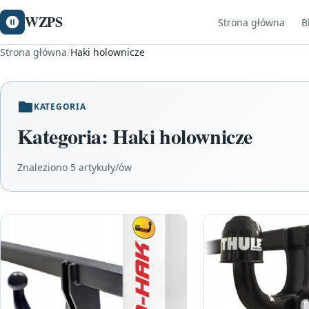
WZPS
Strona główna
B
Strona główna
/
Haki holownicze
KATEGORIA
Kategoria:
Haki holownicze
Znaleziono 5 artykuły/ów