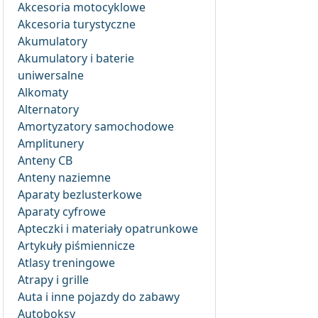
Akcesoria motocyklowe
Akcesoria turystyczne
Akumulatory
Akumulatory i baterie
uniwersalne
Alkomaty
Alternatory
Amortyzatory samochodowe
Amplitunery
Anteny CB
Anteny naziemne
Aparaty bezlusterkowe
Aparaty cyfrowe
Apteczki i materiały opatrunkowe
Artykuły piśmiennicze
Atlasy treningowe
Atrapy i grille
Auta i inne pojazdy do zabawy
Autoboksy