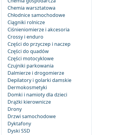
Chemia gospodarcza
Chemia warsztatowa
Chłodnice samochodowe
Ciągniki rolnicze
Ciśnieniomierze i akcesoria
Crossy i enduro
Części do przyczep i naczep
Części do quadów
Części motocyklowe
Czujniki parkowania
Dalmierze i drogomierze
Depilatory i golarki damskie
Dermokosmetyki
Domki i namioty dla dzieci
Drążki kierownicze
Drony
Drzwi samochodowe
Dyktafony
Dyski SSD