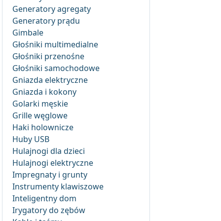
Generatory agregaty
Generatory prądu
Gimbale
Głośniki multimedialne
Głośniki przenośne
Głośniki samochodowe
Gniazda elektryczne
Gniazda i kokony
Golarki męskie
Grille węglowe
Haki holownicze
Huby USB
Hulajnogi dla dzieci
Hulajnogi elektryczne
Impregnaty i grunty
Instrumenty klawiszowe
Inteligentny dom
Irygatory do zębów