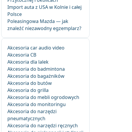
Przytocznej i okolicach
Import auta z USA w Kolnie i całej
Polsce
Poleasingowa Mazda — jak
znaleźć niezawodny egzemplarz?
Akcesoria car audio video
Akcesoria CB
Akcesoria dla lalek
Akcesoria do badmintona
Akcesoria do bagażników
Akcesoria do butów
Akcesoria do grilla
Akcesoria do mebli ogrodowych
Akcesoria do monitoringu
Akcesoria do narzędzi
pneumatycznych
Akcesoria do narzędzi ręcznych