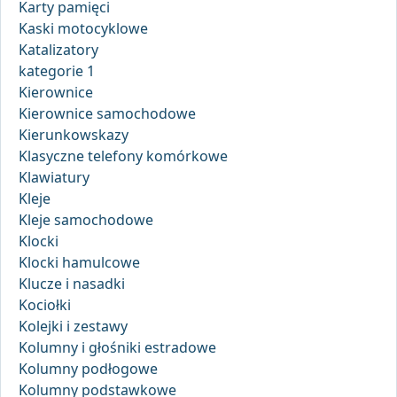
Karty pamięci
Kaski motocyklowe
Katalizatory
kategorie 1
Kierownice
Kierownice samochodowe
Kierunkowskazy
Klasyczne telefony komórkowe
Klawiatury
Kleje
Kleje samochodowe
Klocki
Klocki hamulcowe
Klucze i nasadki
Kociołki
Kolejki i zestawy
Kolumny i głośniki estradowe
Kolumny podłogowe
Kolumny podstawkowe