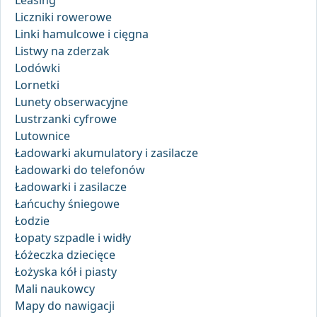
Leasing
Liczniki rowerowe
Linki hamulcowe i cięgna
Listwy na zderzak
Lodówki
Lornetki
Lunety obserwacyjne
Lustrzanki cyfrowe
Lutownice
Ładowarki akumulatory i zasilacze
Ładowarki do telefonów
Ładowarki i zasilacze
Łańcuchy śniegowe
Łodzie
Łopaty szpadle i widły
Łóżeczka dziecięce
Łożyska kół i piasty
Mali naukowcy
Mapy do nawigacji