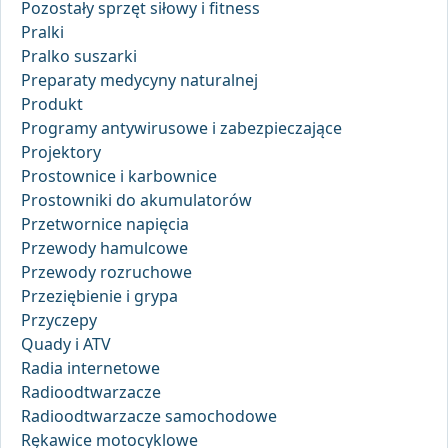
Pozostały sprzęt siłowy i fitness
Pralki
Pralko suszarki
Preparaty medycyny naturalnej
Produkt
Programy antywirusowe i zabezpieczające
Projektory
Prostownice i karbownice
Prostowniki do akumulatorów
Przetwornice napięcia
Przewody hamulcowe
Przewody rozruchowe
Przeziębienie i grypa
Przyczepy
Quady i ATV
Radia internetowe
Radioodtwarzacze
Radioodtwarzacze samochodowe
Rękawice motocyklowe