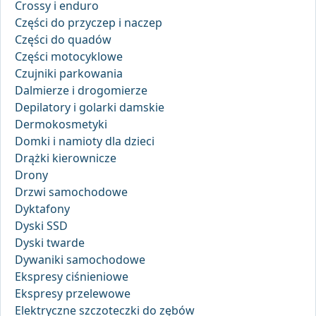
Crossy i enduro
Części do przyczep i naczep
Części do quadów
Części motocyklowe
Czujniki parkowania
Dalmierze i drogomierze
Depilatory i golarki damskie
Dermokosmetyki
Domki i namioty dla dzieci
Drążki kierownicze
Drony
Drzwi samochodowe
Dyktafony
Dyski SSD
Dyski twarde
Dywaniki samochodowe
Ekspresy ciśnieniowe
Ekspresy przelewowe
Elektryczne szczoteczki do zębów