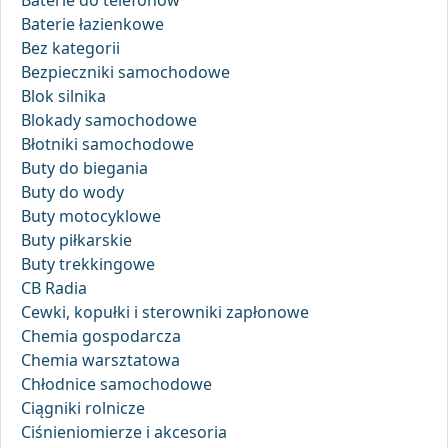
Baterie do telefonów
Baterie łazienkowe
Bez kategorii
Bezpieczniki samochodowe
Blok silnika
Blokady samochodowe
Błotniki samochodowe
Buty do biegania
Buty do wody
Buty motocyklowe
Buty piłkarskie
Buty trekkingowe
CB Radia
Cewki, kopułki i sterowniki zapłonowe
Chemia gospodarcza
Chemia warsztatowa
Chłodnice samochodowe
Ciągniki rolnicze
Ciśnieniomierze i akcesoria