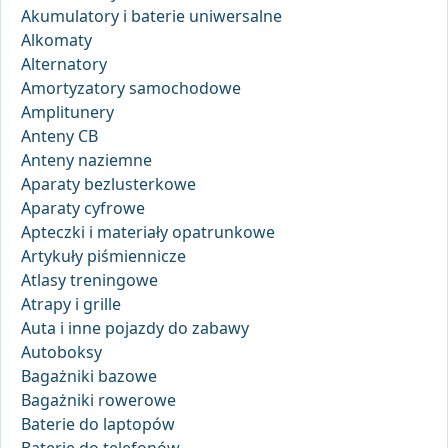
Akumulatory i baterie uniwersalne
Alkomaty
Alternatory
Amortyzatory samochodowe
Amplitunery
Anteny CB
Anteny naziemne
Aparaty bezlusterkowe
Aparaty cyfrowe
Apteczki i materiały opatrunkowe
Artykuły piśmiennicze
Atlasy treningowe
Atrapy i grille
Auta i inne pojazdy do zabawy
Autoboksy
Bagażniki bazowe
Bagażniki rowerowe
Baterie do laptopów