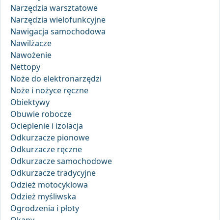
Narzędzia warsztatowe
Narzędzia wielofunkcyjne
Nawigacja samochodowa
Nawilżacze
Nawożenie
Nettopy
Noże do elektronarzędzi
Noże i nożyce ręczne
Obiektywy
Obuwie robocze
Ocieplenie i izolacja
Odkurzacze pionowe
Odkurzacze ręczne
Odkurzacze samochodowe
Odkurzacze tradycyjne
Odzież motocyklowa
Odzież myśliwska
Ogrodzenia i płoty