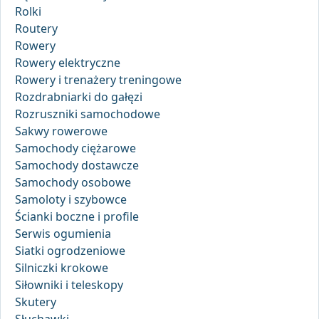
Rolki
Routery
Rowery
Rowery elektryczne
Rowery i trenażery treningowe
Rozdrabniarki do gałęzi
Rozruszniki samochodowe
Sakwy rowerowe
Samochody ciężarowe
Samochody dostawcze
Samochody osobowe
Samoloty i szybowce
Ścianki boczne i profile
Serwis ogumienia
Siatki ogrodzeniowe
Silniczki krokowe
Siłowniki i teleskopy
Skutery