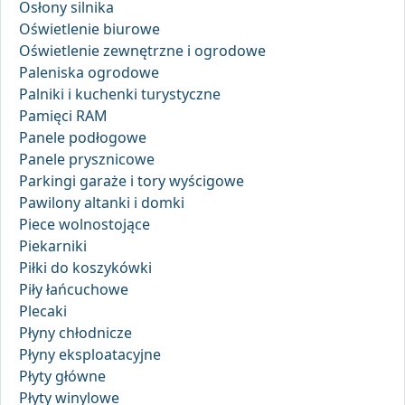
Osłony silnika
Oświetlenie biurowe
Oświetlenie zewnętrzne i ogrodowe
Paleniska ogrodowe
Palniki i kuchenki turystyczne
Pamięci RAM
Panele podłogowe
Panele prysznicowe
Parkingi garaże i tory wyścigowe
Pawilony altanki i domki
Piece wolnostojące
Piekarniki
Piłki do koszykówki
Piły łańcuchowe
Plecaki
Płyny chłodnicze
Płyny eksploatacyjne
Płyty główne
Płyty winylowe