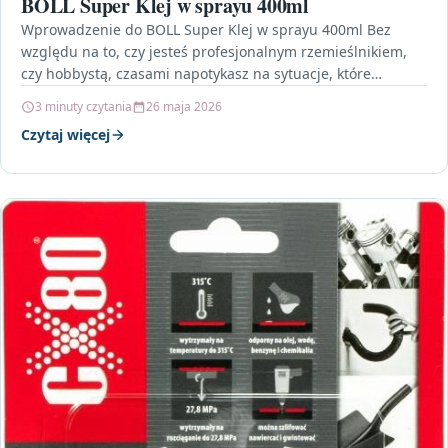
BOLL Super Klej w sprayu 400ml
Wprowadzenie do BOLL Super Klej w sprayu 400ml Bez
względu na to, czy jesteś profesjonalnym rzemieślnikiem,
czy hobbystą, czasami napotykasz na sytuacje, które
wymagają…
3 minuty czytania
26 maja 2026
Czytaj więcej