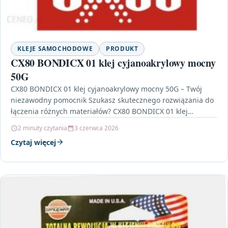
KLEJE SAMOCHODOWE
PRODUKT
CX80 BONDICX 01 klej cyjanoakrylowy mocny
50G
CX80 BONDICX 01 klej cyjanoakrylowy mocny 50G – Twój
niezawodny pomocnik Szukasz skutecznego rozwiązania do
łączenia różnych materiałów? CX80 BONDICX 01 klej
cyjanoakrylowy mocny…
2 minuty czytania
3 czerwca 2026
Czytaj więcej