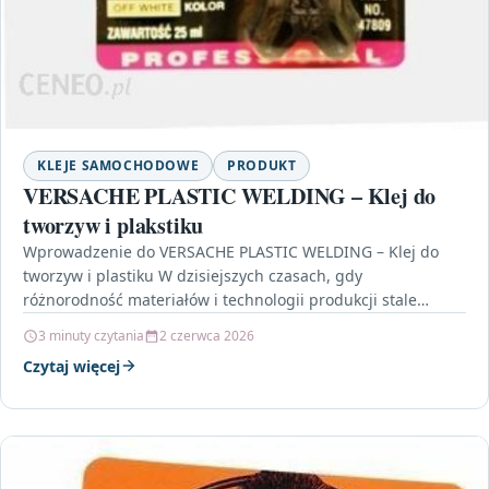
KLEJE SAMOCHODOWE
PRODUKT
VERSACHE PLASTIC WELDING – Klej do
tworzyw i plakstiku
Wprowadzenie do VERSACHE PLASTIC WELDING – Klej do
tworzyw i plastiku W dzisiejszych czasach, gdy
różnorodność materiałów i technologii produkcji stale
rośnie, kluczowym elementem…
3 minuty czytania
2 czerwca 2026
Czytaj więcej