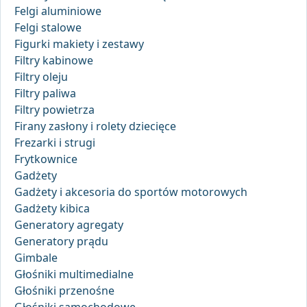
Felgi aluminiowe
Felgi stalowe
Figurki makiety i zestawy
Filtry kabinowe
Filtry oleju
Filtry paliwa
Filtry powietrza
Firany zasłony i rolety dziecięce
Frezarki i strugi
Frytkownice
Gadżety
Gadżety i akcesoria do sportów motorowych
Gadżety kibica
Generatory agregaty
Generatory prądu
Gimbale
Głośniki multimedialne
Głośniki przenośne