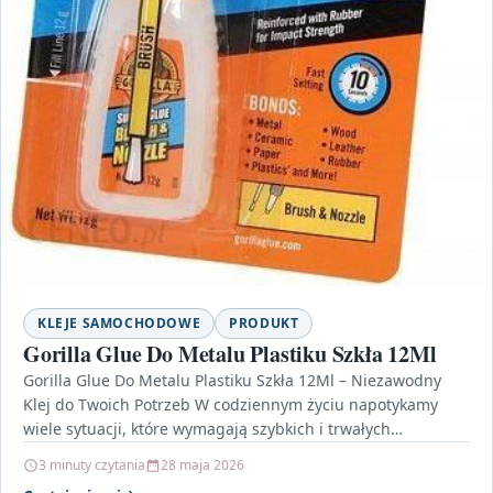
KLEJE SAMOCHODOWE
PRODUKT
Gorilla Glue Do Metalu Plastiku Szkła 12Ml
Gorilla Glue Do Metalu Plastiku Szkła 12Ml – Niezawodny
Klej do Twoich Potrzeb W codziennym życiu napotykamy
wiele sytuacji, które wymagają szybkich i trwałych…
3 minuty czytania
28 maja 2026