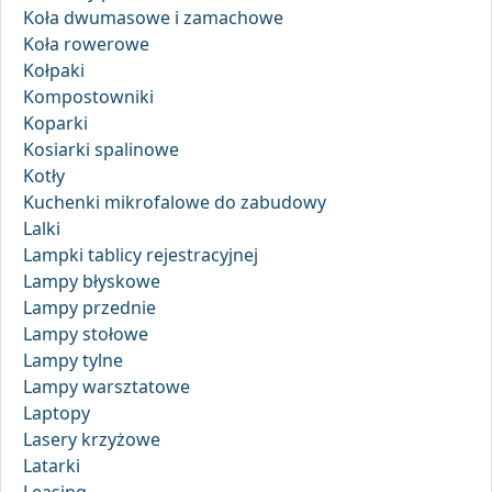
Koła dwumasowe i zamachowe
Koła rowerowe
Kołpaki
Kompostowniki
Koparki
Kosiarki spalinowe
Kotły
Kuchenki mikrofalowe do zabudowy
Lalki
Lampki tablicy rejestracyjnej
Lampy błyskowe
Lampy przednie
Lampy stołowe
Lampy tylne
Lampy warsztatowe
Laptopy
Lasery krzyżowe
Latarki