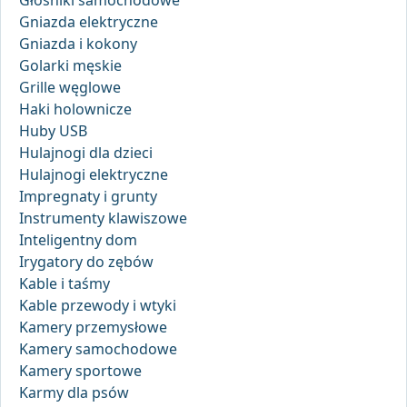
Głośniki samochodowe
Gniazda elektryczne
Gniazda i kokony
Golarki męskie
Grille węglowe
Haki holownicze
Huby USB
Hulajnogi dla dzieci
Hulajnogi elektryczne
Impregnaty i grunty
Instrumenty klawiszowe
Inteligentny dom
Irygatory do zębów
Kable i taśmy
Kable przewody i wtyki
Kamery przemysłowe
Kamery samochodowe
Kamery sportowe
Karmy dla psów