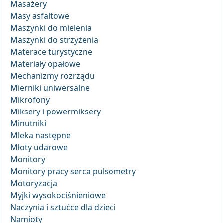
Masażery
Masy asfaltowe
Maszynki do mielenia
Maszynki do strzyżenia
Materace turystyczne
Materiały opałowe
Mechanizmy rozrządu
Mierniki uniwersalne
Mikrofony
Miksery i powermiksery
Minutniki
Mleka następne
Młoty udarowe
Monitory
Monitory pracy serca pulsometry
Motoryzacja
Myjki wysokociśnieniowe
Naczynia i sztućce dla dzieci
Namioty