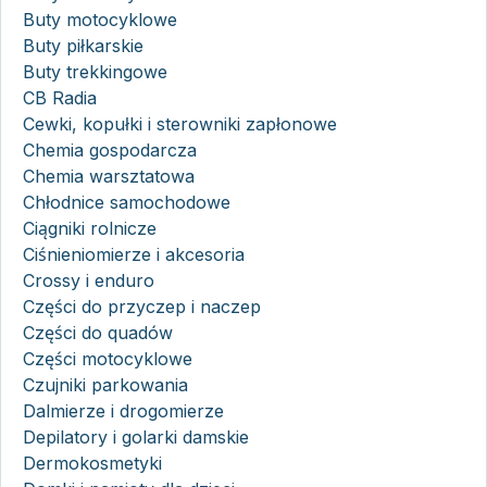
Buty motocyklowe
Buty piłkarskie
Buty trekkingowe
CB Radia
Cewki, kopułki i sterowniki zapłonowe
Chemia gospodarcza
Chemia warsztatowa
Chłodnice samochodowe
Ciągniki rolnicze
Ciśnieniomierze i akcesoria
Crossy i enduro
Części do przyczep i naczep
Części do quadów
Części motocyklowe
Czujniki parkowania
Dalmierze i drogomierze
Depilatory i golarki damskie
Dermokosmetyki