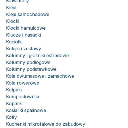
Klawiatury
Kleje
Kleje samochodowe
Klocki
Klocki hamulcowe
Klucze i nasadki
Kociołki
Kolejki i zestawy
Kolumny i głośniki estradowe
Kolumny podłogowe
Kolumny podstawkowe
Koła dwumasowe i zamachowe
Koła rowerowe
Kołpaki
Kompostowniki
Koparki
Kosiarki spalinowe
Kotły
Kuchenki mikrofalowe do zabudowy