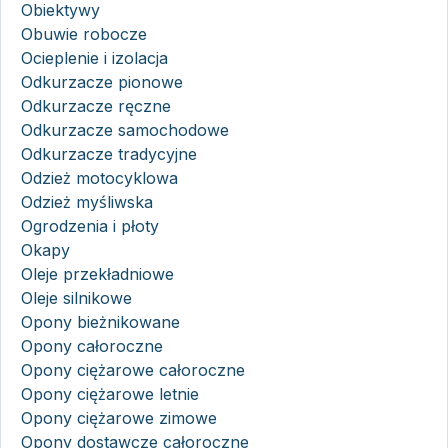
Obiektywy
Obuwie robocze
Ocieplenie i izolacja
Odkurzacze pionowe
Odkurzacze ręczne
Odkurzacze samochodowe
Odkurzacze tradycyjne
Odzież motocyklowa
Odzież myśliwska
Ogrodzenia i płoty
Okapy
Oleje przekładniowe
Oleje silnikowe
Opony bieżnikowane
Opony całoroczne
Opony ciężarowe całoroczne
Opony ciężarowe letnie
Opony ciężarowe zimowe
Opony dostawcze całoroczne