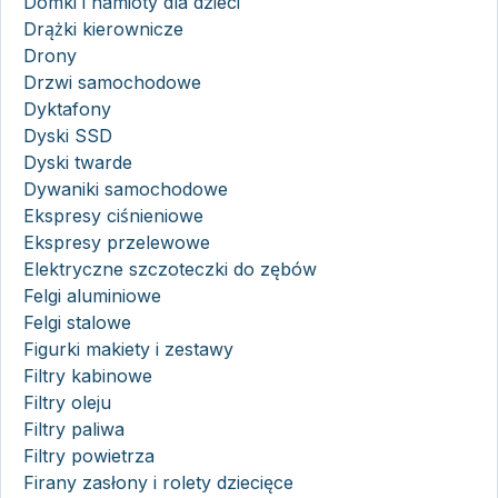
Domki i namioty dla dzieci
Drążki kierownicze
Drony
Drzwi samochodowe
Dyktafony
Dyski SSD
Dyski twarde
Dywaniki samochodowe
Ekspresy ciśnieniowe
Ekspresy przelewowe
Elektryczne szczoteczki do zębów
Felgi aluminiowe
Felgi stalowe
Figurki makiety i zestawy
Filtry kabinowe
Filtry oleju
Filtry paliwa
Filtry powietrza
Firany zasłony i rolety dziecięce