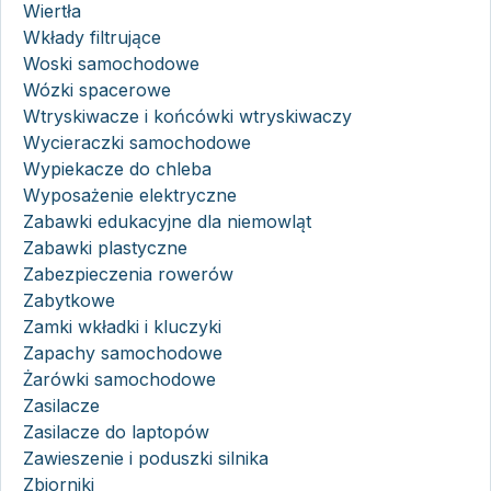
Wiertła
Wkłady filtrujące
Woski samochodowe
Wózki spacerowe
Wtryskiwacze i końcówki wtryskiwaczy
Wycieraczki samochodowe
Wypiekacze do chleba
Wyposażenie elektryczne
Zabawki edukacyjne dla niemowląt
Zabawki plastyczne
Zabezpieczenia rowerów
Zabytkowe
Zamki wkładki i kluczyki
Zapachy samochodowe
Żarówki samochodowe
Zasilacze
Zasilacze do laptopów
Zawieszenie i poduszki silnika
Zbiorniki