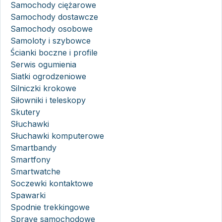
Samochody ciężarowe
Samochody dostawcze
Samochody osobowe
Samoloty i szybowce
Ścianki boczne i profile
Serwis ogumienia
Siatki ogrodzeniowe
Silniczki krokowe
Siłowniki i teleskopy
Skutery
Słuchawki
Słuchawki komputerowe
Smartbandy
Smartfony
Smartwatche
Soczewki kontaktowe
Spawarki
Spodnie trekkingowe
Spraye samochodowe