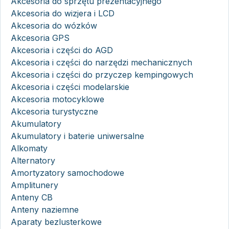
Akcesoria do sprzętu prezentacyjnego
Akcesoria do wizjera i LCD
Akcesoria do wózków
Akcesoria GPS
Akcesoria i części do AGD
Akcesoria i części do narzędzi mechanicznych
Akcesoria i części do przyczep kempingowych
Akcesoria i części modelarskie
Akcesoria motocyklowe
Akcesoria turystyczne
Akumulatory
Akumulatory i baterie uniwersalne
Alkomaty
Alternatory
Amortyzatory samochodowe
Amplitunery
Anteny CB
Anteny naziemne
Aparaty bezlusterkowe