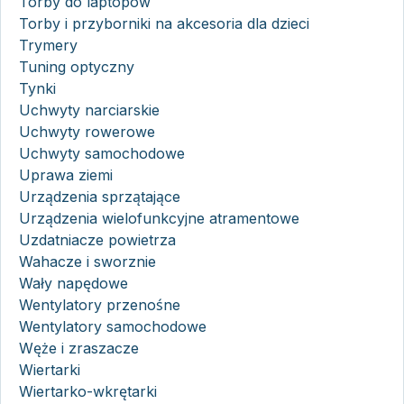
Torby do laptopów
Torby i przyborniki na akcesoria dla dzieci
Trymery
Tuning optyczny
Tynki
Uchwyty narciarskie
Uchwyty rowerowe
Uchwyty samochodowe
Uprawa ziemi
Urządzenia sprzątające
Urządzenia wielofunkcyjne atramentowe
Uzdatniacze powietrza
Wahacze i sworznie
Wały napędowe
Wentylatory przenośne
Wentylatory samochodowe
Węże i zraszacze
Wiertarki
Wiertarko-wkrętarki