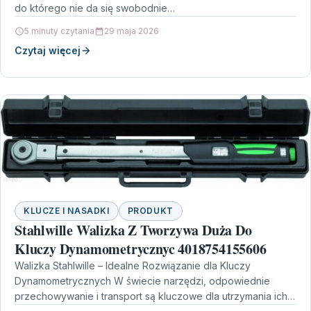
do którego nie da się swobodnie…
5 minuty czytania
29 maja 2026
Czytaj więcej
KLUCZE I NASADKI
PRODUKT
Stahlwille Walizka Z Tworzywa Duża Do
Kluczy Dynamometrycznyc 4018754155606
Walizka Stahlwille – Idealne Rozwiązanie dla Kluczy
Dynamometrycznych W świecie narzędzi, odpowiednie
przechowywanie i transport są kluczowe dla utrzymania ich