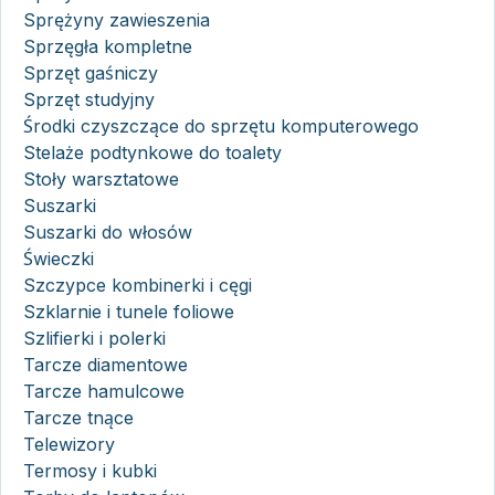
Sprężyny zawieszenia
Sprzęgła kompletne
Sprzęt gaśniczy
Sprzęt studyjny
Środki czyszczące do sprzętu komputerowego
Stelaże podtynkowe do toalety
Stoły warsztatowe
Suszarki
Suszarki do włosów
Świeczki
Szczypce kombinerki i cęgi
Szklarnie i tunele foliowe
Szlifierki i polerki
Tarcze diamentowe
Tarcze hamulcowe
Tarcze tnące
Telewizory
Termosy i kubki