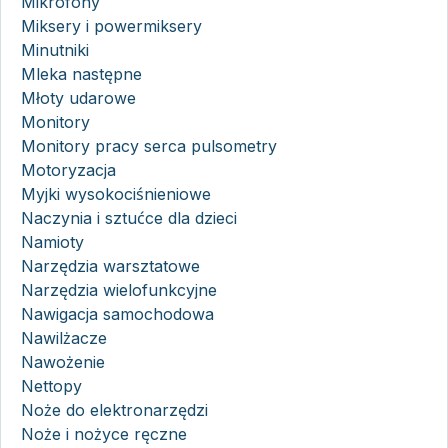
Mikrofony
Miksery i powermiksery
Minutniki
Mleka następne
Młoty udarowe
Monitory
Monitory pracy serca pulsometry
Motoryzacja
Myjki wysokociśnieniowe
Naczynia i sztućce dla dzieci
Namioty
Narzędzia warsztatowe
Narzędzia wielofunkcyjne
Nawigacja samochodowa
Nawilżacze
Nawożenie
Nettopy
Noże do elektronarzędzi
Noże i nożyce ręczne