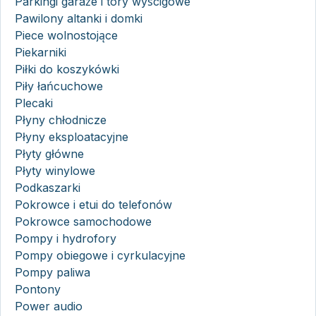
Parkingi garaże i tory wyścigowe
Pawilony altanki i domki
Piece wolnostojące
Piekarniki
Piłki do koszykówki
Piły łańcuchowe
Plecaki
Płyny chłodnicze
Płyny eksploatacyjne
Płyty główne
Płyty winylowe
Podkaszarki
Pokrowce i etui do telefonów
Pokrowce samochodowe
Pompy i hydrofory
Pompy obiegowe i cyrkulacyjne
Pompy paliwa
Pontony
Power audio