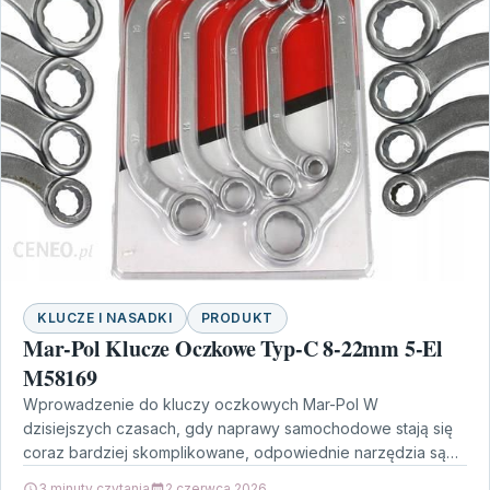
KLUCZE I NASADKI
PRODUKT
Mar-Pol Klucze Oczkowe Typ-C 8-22mm 5-El
M58169
Wprowadzenie do kluczy oczkowych Mar-Pol W
dzisiejszych czasach, gdy naprawy samochodowe stają się
coraz bardziej skomplikowane, odpowiednie narzędzia są
kluczem do sukcesu. Jednym z…
3 minuty czytania
2 czerwca 2026