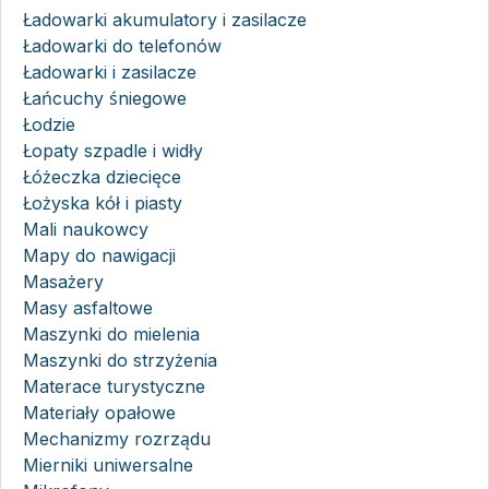
Ładowarki akumulatory i zasilacze
Ładowarki do telefonów
Ładowarki i zasilacze
Łańcuchy śniegowe
Łodzie
Łopaty szpadle i widły
Łóżeczka dziecięce
Łożyska kół i piasty
Mali naukowcy
Mapy do nawigacji
Masażery
Masy asfaltowe
Maszynki do mielenia
Maszynki do strzyżenia
Materace turystyczne
Materiały opałowe
Mechanizmy rozrządu
Mierniki uniwersalne