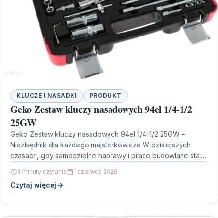
KLUCZE I NASADKI
PRODUKT
Geko Zestaw kluczy nasadowych 94el 1/4-1/2
25GW
Geko Zestaw kluczy nasadowych 94el 1/4-1/2 25GW –
Niezbędnik dla każdego majsterkowicza W dzisiejszych
czasach, gdy samodzielne naprawy i prace budowlane stają
się coraz…
3 minuty czytania
1 czerwca 2026
Czytaj więcej