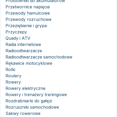
Prostowniki do akumulatorów
Przetwornice napięcia
Przewody hamulcowe
Przewody rozruchowe
Przeziębienie i grypa
Przyczepy
Quady i ATV
Radia internetowe
Radioodtwarzacze
Radioodtwarzacze samochodowe
Rękawice motocyklowe
Rolki
Routery
Rowery
Rowery elektryczne
Rowery i trenażery treningowe
Rozdrabniarki do gałęzi
Rozruszniki samochodowe
Sakwy rowerowe