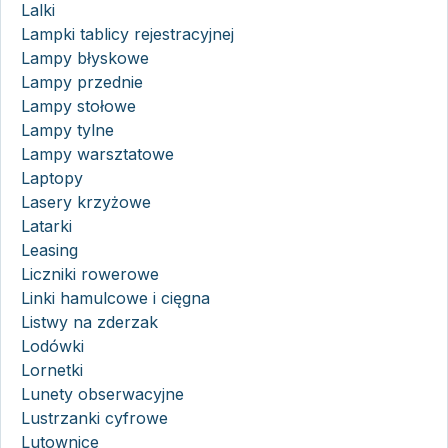
Lalki
Lampki tablicy rejestracyjnej
Lampy błyskowe
Lampy przednie
Lampy stołowe
Lampy tylne
Lampy warsztatowe
Laptopy
Lasery krzyżowe
Latarki
Leasing
Liczniki rowerowe
Linki hamulcowe i cięgna
Listwy na zderzak
Lodówki
Lornetki
Lunety obserwacyjne
Lustrzanki cyfrowe
Lutownice