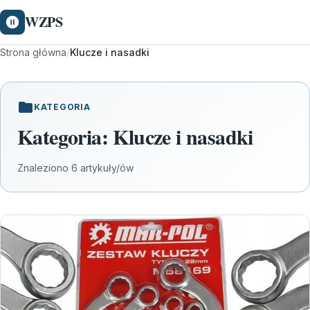
WZPS
Strona główna
/
Klucze i nasadki
KATEGORIA
Kategoria:
Klucze i nasadki
Znaleziono 6 artykuły/ów