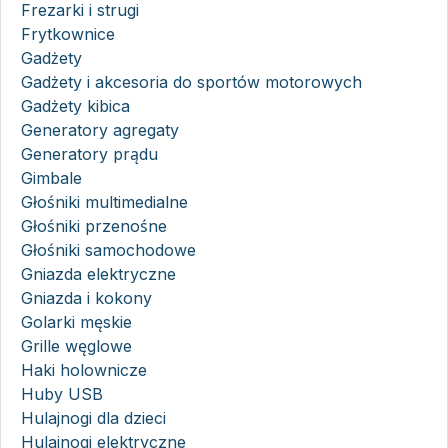
Frezarki i strugi
Frytkownice
Gadżety
Gadżety i akcesoria do sportów motorowych
Gadżety kibica
Generatory agregaty
Generatory prądu
Gimbale
Głośniki multimedialne
Głośniki przenośne
Głośniki samochodowe
Gniazda elektryczne
Gniazda i kokony
Golarki męskie
Grille węglowe
Haki holownicze
Huby USB
Hulajnogi dla dzieci
Hulajnogi elektryczne