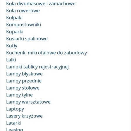
Koła dwumasowe i zamachowe
Koła rowerowe
Kołpaki
Kompostowniki
Koparki
Kosiarki spalinowe
Kotły
Kuchenki mikrofalowe do zabudowy
Lalki
Lampki tablicy rejestracyjnej
Lampy błyskowe
Lampy przednie
Lampy stołowe
Lampy tylne
Lampy warsztatowe
Laptopy
Lasery krzyżowe
Latarki
Leasing