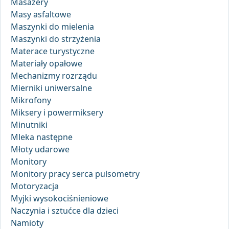
Masażery
Masy asfaltowe
Maszynki do mielenia
Maszynki do strzyżenia
Materace turystyczne
Materiały opałowe
Mechanizmy rozrządu
Mierniki uniwersalne
Mikrofony
Miksery i powermiksery
Minutniki
Mleka następne
Młoty udarowe
Monitory
Monitory pracy serca pulsometry
Motoryzacja
Myjki wysokociśnieniowe
Naczynia i sztućce dla dzieci
Namioty