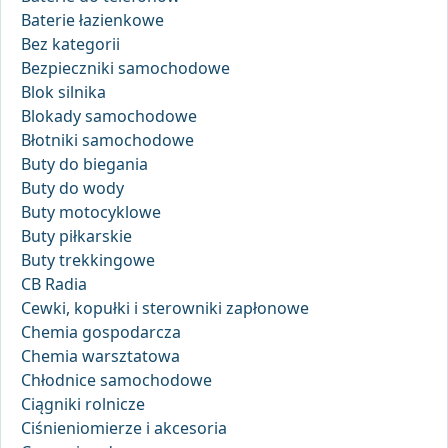
Baterie łazienkowe
Bez kategorii
Bezpieczniki samochodowe
Blok silnika
Blokady samochodowe
Błotniki samochodowe
Buty do biegania
Buty do wody
Buty motocyklowe
Buty piłkarskie
Buty trekkingowe
CB Radia
Cewki, kopułki i sterowniki zapłonowe
Chemia gospodarcza
Chemia warsztatowa
Chłodnice samochodowe
Ciągniki rolnicze
Ciśnieniomierze i akcesoria