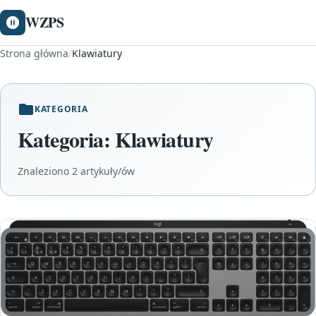
WZPS
Strona główna
/
Klawiatury
KATEGORIA
Kategoria:
Klawiatury
Znaleziono 2 artykuły/ów