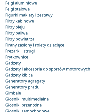
Felgi aluminiowe
Felgi stalowe
Figurki makiety i zestawy
Filtry kabinowe
Filtry oleju
Filtry paliwa
Filtry powietrza
Firany zasłony i rolety dziecięce
Frezarki i strugi
Frytkownice
Gadżety
Gadżety i akcesoria do sportów motorowych
Gadżety kibica
Generatory agregaty
Generatory prądu
Gimbale
Głośniki multimedialne
Głośniki przenośne
Głośniki samochodowe