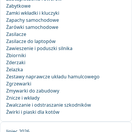
Zabytkowe
Zamki wkładki i kluczyki
Zapachy samochodowe
Żarówki samochodowe
Zasilacze
Zasilacze do laptopów
Zawieszenie i poduszki silnika
Zbiorniki
Zderzaki
Żelazka
Zestawy naprawcze układu hamulcowego
Zgrzewarki
Zmywarki do zabudowy
Znicze i wkłady
Zwalczanie i odstraszanie szkodników
Żwirki i piaski dla kotów
lipiec 2026