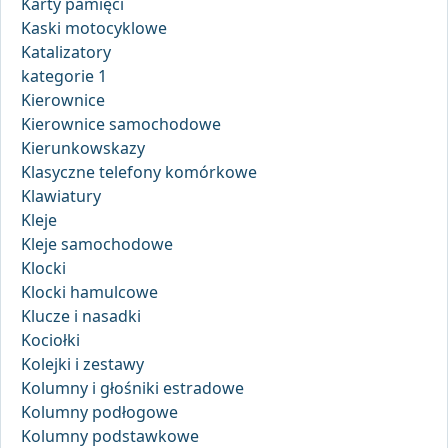
Karty pamięci
Kaski motocyklowe
Katalizatory
kategorie 1
Kierownice
Kierownice samochodowe
Kierunkowskazy
Klasyczne telefony komórkowe
Klawiatury
Kleje
Kleje samochodowe
Klocki
Klocki hamulcowe
Klucze i nasadki
Kociołki
Kolejki i zestawy
Kolumny i głośniki estradowe
Kolumny podłogowe
Kolumny podstawkowe