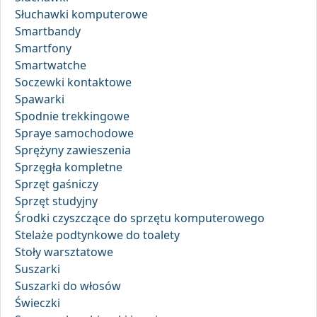
Słuchawki komputerowe
Smartbandy
Smartfony
Smartwatche
Soczewki kontaktowe
Spawarki
Spodnie trekkingowe
Spraye samochodowe
Sprężyny zawieszenia
Sprzęgła kompletne
Sprzęt gaśniczy
Sprzęt studyjny
Środki czyszczące do sprzętu komputerowego
Stelaże podtynkowe do toalety
Stoły warsztatowe
Suszarki
Suszarki do włosów
Świeczki