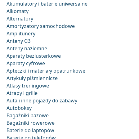
Akumulatory i baterie uniwersalne
Alkomaty
Alternatory
Amortyzatory samochodowe
Amplitunery
Anteny CB
Anteny naziemne
Aparaty bezlusterkowe
Aparaty cyfrowe
Apteczki i materiały opatrunkowe
Artykuły piśmiennicze
Atlasy treningowe
Atrapy i grille
Auta i inne pojazdy do zabawy
Autoboksy
Bagażniki bazowe
Bagażniki rowerowe
Baterie do laptopów
Baterie do telefonów