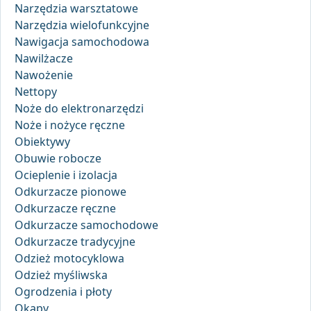
Narzędzia warsztatowe
Narzędzia wielofunkcyjne
Nawigacja samochodowa
Nawilżacze
Nawożenie
Nettopy
Noże do elektronarzędzi
Noże i nożyce ręczne
Obiektywy
Obuwie robocze
Ocieplenie i izolacja
Odkurzacze pionowe
Odkurzacze ręczne
Odkurzacze samochodowe
Odkurzacze tradycyjne
Odzież motocyklowa
Odzież myśliwska
Ogrodzenia i płoty
Okapy