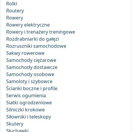
Rolki
Routery
Rowery
Rowery elektryczne
Rowery i trenażery treningowe
Rozdrabniarki do gałęzi
Rozruszniki samochodowe
Sakwy rowerowe
Samochody ciężarowe
Samochody dostawcze
Samochody osobowe
Samoloty i szybowce
Ścianki boczne i profile
Serwis ogumienia
Siatki ogrodzeniowe
Silniczki krokowe
Siłowniki i teleskopy
Skutery
Słuchawki