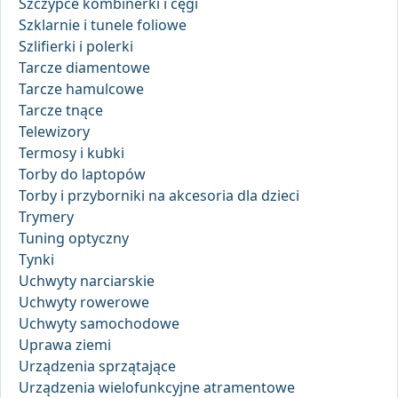
Szczypce kombinerki i cęgi
Szklarnie i tunele foliowe
Szlifierki i polerki
Tarcze diamentowe
Tarcze hamulcowe
Tarcze tnące
Telewizory
Termosy i kubki
Torby do laptopów
Torby i przyborniki na akcesoria dla dzieci
Trymery
Tuning optyczny
Tynki
Uchwyty narciarskie
Uchwyty rowerowe
Uchwyty samochodowe
Uprawa ziemi
Urządzenia sprzątające
Urządzenia wielofunkcyjne atramentowe