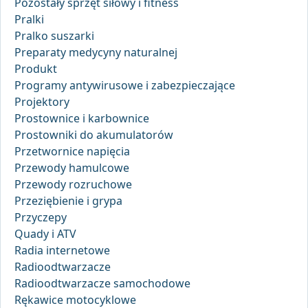
Pozostały sprzęt siłowy i fitness
Pralki
Pralko suszarki
Preparaty medycyny naturalnej
Produkt
Programy antywirusowe i zabezpieczające
Projektory
Prostownice i karbownice
Prostowniki do akumulatorów
Przetwornice napięcia
Przewody hamulcowe
Przewody rozruchowe
Przeziębienie i grypa
Przyczepy
Quady i ATV
Radia internetowe
Radioodtwarzacze
Radioodtwarzacze samochodowe
Rękawice motocyklowe