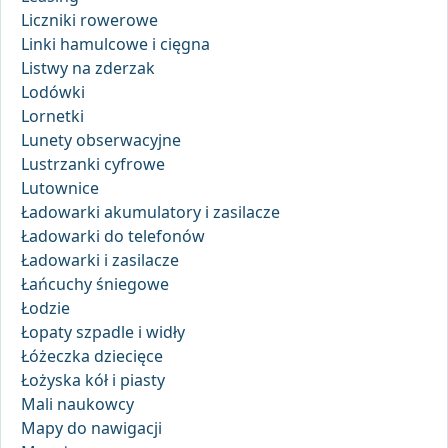
Liczniki rowerowe
Linki hamulcowe i cięgna
Listwy na zderzak
Lodówki
Lornetki
Lunety obserwacyjne
Lustrzanki cyfrowe
Lutownice
Ładowarki akumulatory i zasilacze
Ładowarki do telefonów
Ładowarki i zasilacze
Łańcuchy śniegowe
Łodzie
Łopaty szpadle i widły
Łóżeczka dziecięce
Łożyska kół i piasty
Mali naukowcy
Mapy do nawigacji