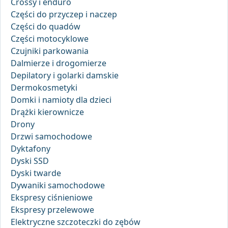
Crossy i enduro
Części do przyczep i naczep
Części do quadów
Części motocyklowe
Czujniki parkowania
Dalmierze i drogomierze
Depilatory i golarki damskie
Dermokosmetyki
Domki i namioty dla dzieci
Drążki kierownicze
Drony
Drzwi samochodowe
Dyktafony
Dyski SSD
Dyski twarde
Dywaniki samochodowe
Ekspresy ciśnieniowe
Ekspresy przelewowe
Elektryczne szczoteczki do zębów