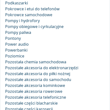
Podkaszarki
Pokrowce i etui do telefonów
Pokrowce samochodowe
Pompy i hydrofory
Pompy obiegowe i cyrkulacyjne
Pompy paliwa
Pontony
Power audio
Powerbanki
Poziomice
Pozostała chemia samochodowa
Pozostałe akcesoria do elektronarzędzi
Pozostałe akcesoria do piłki nożnej
Pozostałe akcesoria do samochodu
Pozostałe akcesoria kominkowe
Pozostałe akcesoria rowerowe
Pozostałe akcesoria telefoniczne
Pozostałe części blacharskie
Pozostałe części karoserii