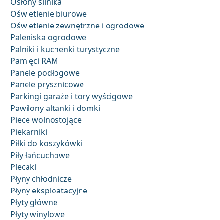
Osłony silnika
Oświetlenie biurowe
Oświetlenie zewnętrzne i ogrodowe
Paleniska ogrodowe
Palniki i kuchenki turystyczne
Pamięci RAM
Panele podłogowe
Panele prysznicowe
Parkingi garaże i tory wyścigowe
Pawilony altanki i domki
Piece wolnostojące
Piekarniki
Piłki do koszykówki
Piły łańcuchowe
Plecaki
Płyny chłodnicze
Płyny eksploatacyjne
Płyty główne
Płyty winylowe