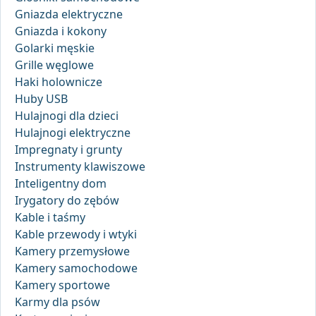
Gniazda elektryczne
Gniazda i kokony
Golarki męskie
Grille węglowe
Haki holownicze
Huby USB
Hulajnogi dla dzieci
Hulajnogi elektryczne
Impregnaty i grunty
Instrumenty klawiszowe
Inteligentny dom
Irygatory do zębów
Kable i taśmy
Kable przewody i wtyki
Kamery przemysłowe
Kamery samochodowe
Kamery sportowe
Karmy dla psów