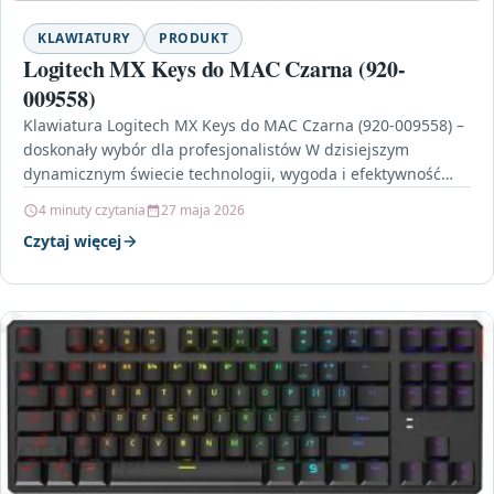
KLAWIATURY
PRODUKT
Logitech MX Keys do MAC Czarna (920-
009558)
Klawiatura Logitech MX Keys do MAC Czarna (920-009558) –
doskonały wybór dla profesjonalistów W dzisiejszym
dynamicznym świecie technologii, wygoda i efektywność
pracy są kluczowe.…
4 minuty czytania
27 maja 2026
Czytaj więcej