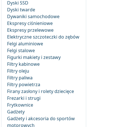
Dyski SSD
Dyski twarde
Dywaniki samochodowe
Ekspresy ciśnieniowe
Ekspresy przelewowe
Elektryczne szczoteczki do zębów
Felgi aluminiowe
Felgi stalowe
Figurki makiety i zestawy
Filtry kabinowe
Filtry oleju
Filtry paliwa
Filtry powietrza
Firany zasłony i rolety dziecięce
Frezarki i strugi
Frytkownice
Gadżety
Gadżety i akcesoria do sportów
motorowych