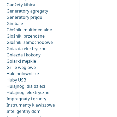
Gadżety kibica
Generatory agregaty
Generatory prądu
Gimbale
Głośniki multimedialne
Głośniki przenośne
Głośniki samochodowe
Gniazda elektryczne
Gniazda i kokony
Golarki męskie
Grille węglowe
Haki holownicze
Huby USB
Hulajnogi dla dzieci
Hulajnogi elektryczne
Impregnaty i grunty
Instrumenty klawiszowe
Inteligentny dom