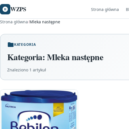
WZPS
Strona główna
B
Strona główna
/
Mleka następne
KATEGORIA
Kategoria:
Mleka następne
Znaleziono 1 artykuł