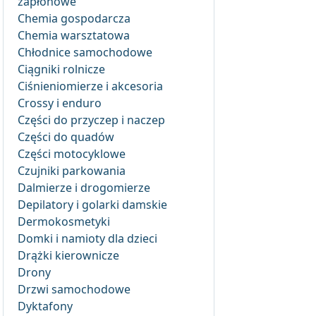
zapłonowe
Chemia gospodarcza
Chemia warsztatowa
Chłodnice samochodowe
Ciągniki rolnicze
Ciśnieniomierze i akcesoria
Crossy i enduro
Części do przyczep i naczep
Części do quadów
Części motocyklowe
Czujniki parkowania
Dalmierze i drogomierze
Depilatory i golarki damskie
Dermokosmetyki
Domki i namioty dla dzieci
Drążki kierownicze
Drony
Drzwi samochodowe
Dyktafony