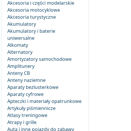
Akcesoria i części modelarskie
Akcesoria motocyklowe
Akcesoria turystyczne
Akumulatory
Akumulatory i baterie
uniwersalne
Alkomaty
Alternatory
Amortyzatory samochodowe
Amplitunery
Anteny CB
Anteny naziemne
Aparaty bezlusterkowe
Aparaty cyfrowe
Apteczki i materiały opatrunkowe
Artykuły piśmiennicze
Atlasy treningowe
Atrapy i grille
Auta i inne pojazdy do zabawy