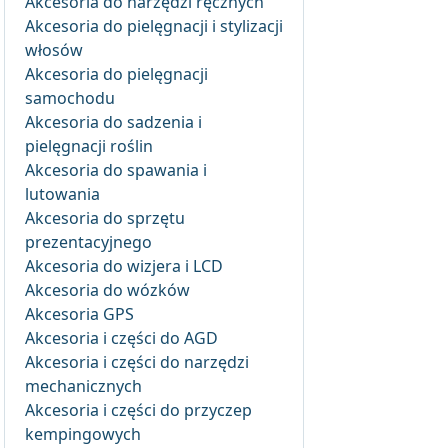
Akcesoria do narzędzi ręcznych
Akcesoria do pielęgnacji i stylizacji
włosów
Akcesoria do pielęgnacji
samochodu
Akcesoria do sadzenia i
pielęgnacji roślin
Akcesoria do spawania i
lutowania
Akcesoria do sprzętu
prezentacyjnego
Akcesoria do wizjera i LCD
Akcesoria do wózków
Akcesoria GPS
Akcesoria i części do AGD
Akcesoria i części do narzędzi
mechanicznych
Akcesoria i części do przyczep
kempingowych