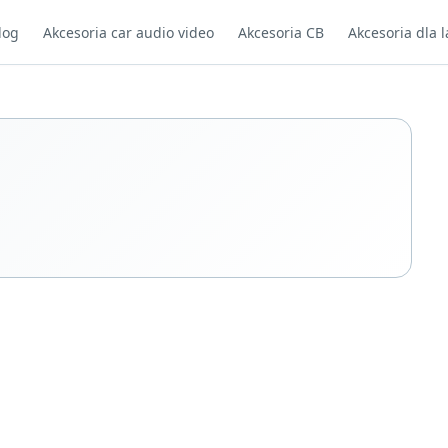
log
Akcesoria car audio video
Akcesoria CB
Akcesoria dla l