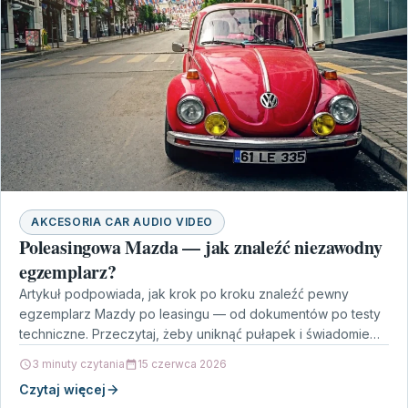
AKCESORIA CAR AUDIO VIDEO
Poleasingowa Mazda — jak znaleźć niezawodny
egzemplarz?
Artykuł podpowiada, jak krok po kroku znaleźć pewny
egzemplarz Mazdy po leasingu — od dokumentów po testy
techniczne. Przeczytaj, żeby uniknąć pułapek i świadomie…
3 minuty czytania
15 czerwca 2026
Czytaj więcej