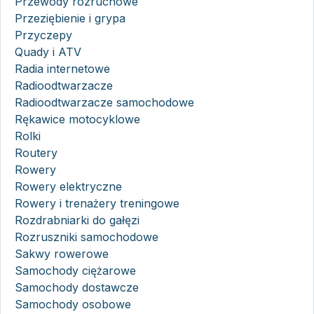
Przewody rozruchowe
Przeziębienie i grypa
Przyczepy
Quady i ATV
Radia internetowe
Radioodtwarzacze
Radioodtwarzacze samochodowe
Rękawice motocyklowe
Rolki
Routery
Rowery
Rowery elektryczne
Rowery i trenażery treningowe
Rozdrabniarki do gałęzi
Rozruszniki samochodowe
Sakwy rowerowe
Samochody ciężarowe
Samochody dostawcze
Samochody osobowe