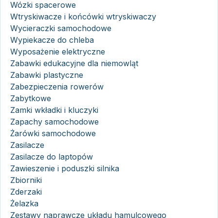
Wózki spacerowe
Wtryskiwacze i końcówki wtryskiwaczy
Wycieraczki samochodowe
Wypiekacze do chleba
Wyposażenie elektryczne
Zabawki edukacyjne dla niemowląt
Zabawki plastyczne
Zabezpieczenia rowerów
Zabytkowe
Zamki wkładki i kluczyki
Zapachy samochodowe
Żarówki samochodowe
Zasilacze
Zasilacze do laptopów
Zawieszenie i poduszki silnika
Zbiorniki
Zderzaki
Żelazka
Zestawy naprawcze układu hamulcowego