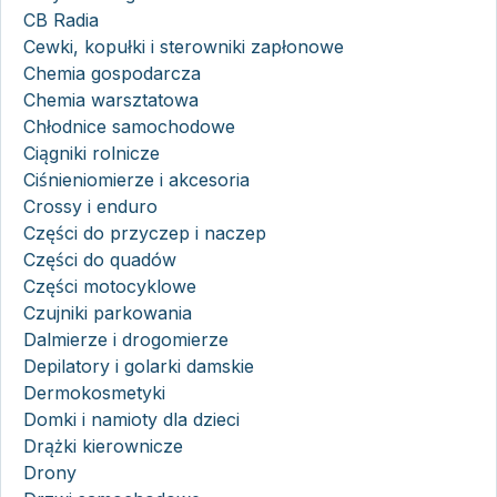
CB Radia
Cewki, kopułki i sterowniki zapłonowe
Chemia gospodarcza
Chemia warsztatowa
Chłodnice samochodowe
Ciągniki rolnicze
Ciśnieniomierze i akcesoria
Crossy i enduro
Części do przyczep i naczep
Części do quadów
Części motocyklowe
Czujniki parkowania
Dalmierze i drogomierze
Depilatory i golarki damskie
Dermokosmetyki
Domki i namioty dla dzieci
Drążki kierownicze
Drony