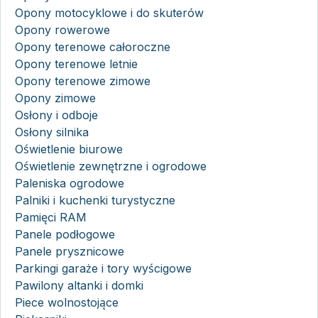
Opony motocyklowe i do skuterów
Opony rowerowe
Opony terenowe całoroczne
Opony terenowe letnie
Opony terenowe zimowe
Opony zimowe
Osłony i odboje
Osłony silnika
Oświetlenie biurowe
Oświetlenie zewnętrzne i ogrodowe
Paleniska ogrodowe
Palniki i kuchenki turystyczne
Pamięci RAM
Panele podłogowe
Panele prysznicowe
Parkingi garaże i tory wyścigowe
Pawilony altanki i domki
Piece wolnostojące