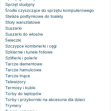
Sprzęt studyjny
Środki czyszczące do sprzętu komputerowego
Stelaże podtynkowe do toalety
Stoły warsztatowe
Suszarki
Suszarki do włosów
Świeczki
Szczypce kombinerki i cęgi
Szklarnie i tunele foliowe
Szlifierki i polerki
Tarcze diamentowe
Tarcze hamulcowe
Tarcze tnące
Telewizory
Termosy i kubki
Torby do laptopów
Torby i przyborniki na akcesoria dla dzieci
Trymery