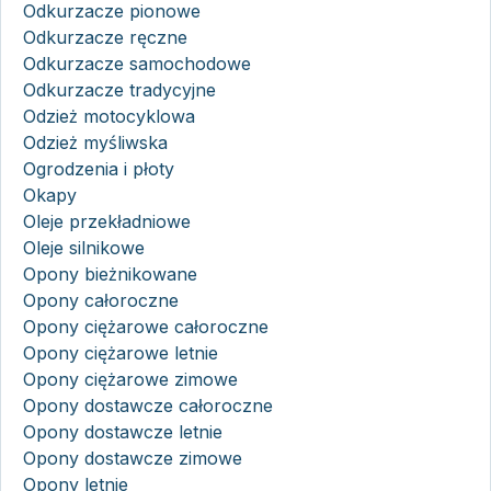
Odkurzacze pionowe
Odkurzacze ręczne
Odkurzacze samochodowe
Odkurzacze tradycyjne
Odzież motocyklowa
Odzież myśliwska
Ogrodzenia i płoty
Okapy
Oleje przekładniowe
Oleje silnikowe
Opony bieżnikowane
Opony całoroczne
Opony ciężarowe całoroczne
Opony ciężarowe letnie
Opony ciężarowe zimowe
Opony dostawcze całoroczne
Opony dostawcze letnie
Opony dostawcze zimowe
Opony letnie