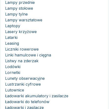
Lampy przednie
Lampy stołowe
Lampy tylne
Lampy warsztatowe
Laptopy
Lasery krzyżowe
Latarki
Leasing
Liczniki rowerowe
Linki hamulcowe i cięgna
Listwy na zderzak
Lodówki
Lornetki
Lunety obserwacyjne
Lustrzanki cyfrowe
Lutownice
Ładowarki akumulatory i zasilacze
Ładowarki do telefonów
Ładowarki i zasilacze