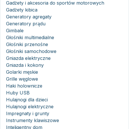
Gadżety i akcesoria do sportów motorowych
Gadżety kibica
Generatory agregaty
Generatory prądu
Gimbale
Głośniki multimedialne
Głośniki przenośne
Głośniki samochodowe
Gniazda elektryczne
Gniazda i kokony
Golarki męskie
Grille węglowe
Haki holownicze
Huby USB
Hulajnogi dla dzieci
Hulajnogi elektryczne
Impregnaty i grunty
Instrumenty klawiszowe
Inteligentny dom