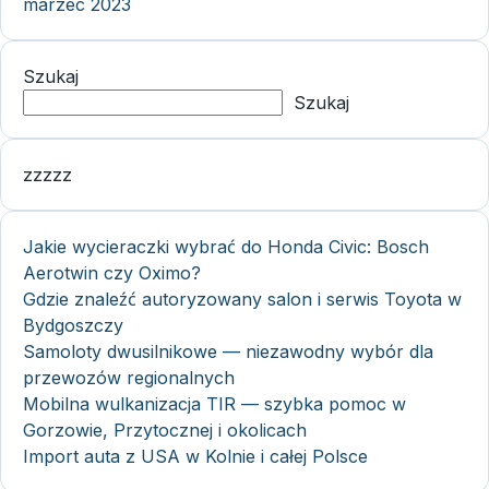
marzec 2023
Szukaj
Szukaj
zzzzz
Jakie wycieraczki wybrać do Honda Civic: Bosch
Aerotwin czy Oximo?
Gdzie znaleźć autoryzowany salon i serwis Toyota w
Bydgoszczy
Samoloty dwusilnikowe — niezawodny wybór dla
przewozów regionalnych
Mobilna wulkanizacja TIR — szybka pomoc w
Gorzowie, Przytocznej i okolicach
Import auta z USA w Kolnie i całej Polsce