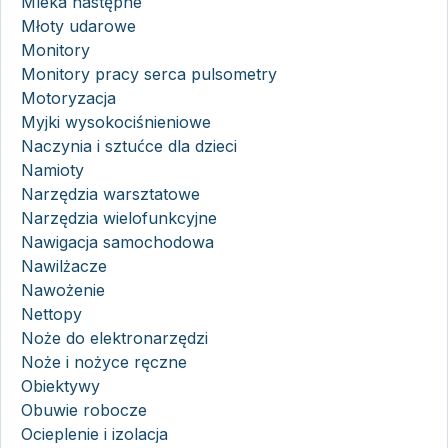
Mleka następne
Młoty udarowe
Monitory
Monitory pracy serca pulsometry
Motoryzacja
Myjki wysokociśnieniowe
Naczynia i sztućce dla dzieci
Namioty
Narzędzia warsztatowe
Narzędzia wielofunkcyjne
Nawigacja samochodowa
Nawilżacze
Nawożenie
Nettopy
Noże do elektronarzędzi
Noże i nożyce ręczne
Obiektywy
Obuwie robocze
Ocieplenie i izolacja