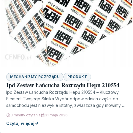
MECHANIZMY ROZRZĄDU
PRODUKT
Ipd Zestaw Łańcucha Rozrządu Hepu 210554
Ipd Zestaw Łańcucha Rozrządu Hepu 210554 – Kluczowy
Element Twojego Silnika Wybór odpowiednich części do
samochodu jest niezwykle istotny, zwłaszcza gdy mówimy o
tak…
3 minuty czytania
31 maja 2026
Czytaj więcej