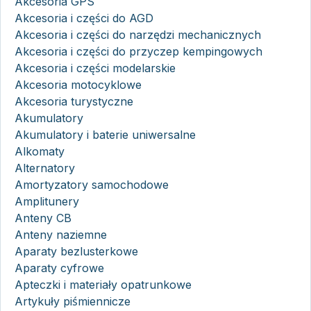
Akcesoria GPS
Akcesoria i części do AGD
Akcesoria i części do narzędzi mechanicznych
Akcesoria i części do przyczep kempingowych
Akcesoria i części modelarskie
Akcesoria motocyklowe
Akcesoria turystyczne
Akumulatory
Akumulatory i baterie uniwersalne
Alkomaty
Alternatory
Amortyzatory samochodowe
Amplitunery
Anteny CB
Anteny naziemne
Aparaty bezlusterkowe
Aparaty cyfrowe
Apteczki i materiały opatrunkowe
Artykuły piśmiennicze