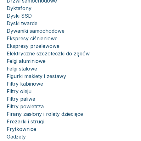
Drzwi samochodowe
Dyktafony
Dyski SSD
Dyski twarde
Dywaniki samochodowe
Ekspresy ciśnieniowe
Ekspresy przelewowe
Elektryczne szczoteczki do zębów
Felgi aluminiowe
Felgi stalowe
Figurki makiety i zestawy
Filtry kabinowe
Filtry oleju
Filtry paliwa
Filtry powietrza
Firany zasłony i rolety dziecięce
Frezarki i strugi
Frytkownice
Gadżety