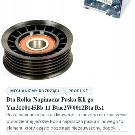
MECHANIZMY ROZRZĄDU
PRODUKT
Bta Rolka Napinacza Paska Kli go
Ym2110145Bb 11 Btae2W0012Bta Rs1
Rolka napinacza paska klinowego – dlaczego ma znaczenie
w codziennej jeździe Rolka napinacza paska klinowego to
element, który często pozostaje niezauważony, dopóki
wszystko działa…