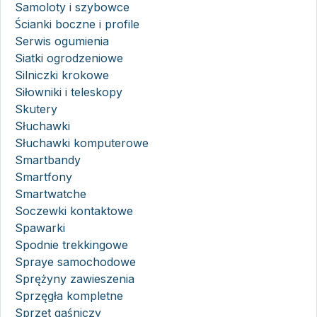
Samoloty i szybowce
Ścianki boczne i profile
Serwis ogumienia
Siatki ogrodzeniowe
Silniczki krokowe
Siłowniki i teleskopy
Skutery
Słuchawki
Słuchawki komputerowe
Smartbandy
Smartfony
Smartwatche
Soczewki kontaktowe
Spawarki
Spodnie trekkingowe
Spraye samochodowe
Sprężyny zawieszenia
Sprzęgła kompletne
Sprzęt gaśniczy