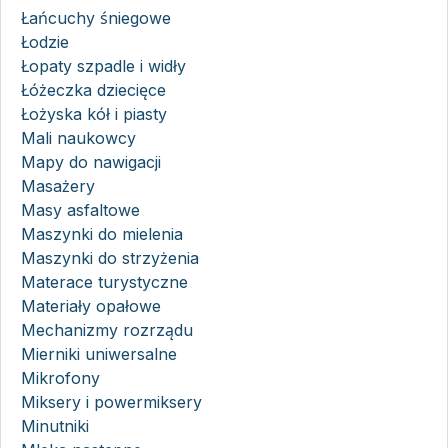
Łańcuchy śniegowe
Łodzie
Łopaty szpadle i widły
Łóżeczka dziecięce
Łożyska kół i piasty
Mali naukowcy
Mapy do nawigacji
Masażery
Masy asfaltowe
Maszynki do mielenia
Maszynki do strzyżenia
Materace turystyczne
Materiały opałowe
Mechanizmy rozrządu
Mierniki uniwersalne
Mikrofony
Miksery i powermiksery
Minutniki