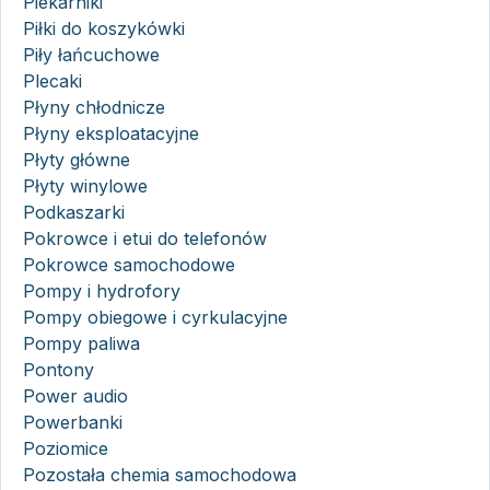
Piekarniki
Piłki do koszykówki
Piły łańcuchowe
Plecaki
Płyny chłodnicze
Płyny eksploatacyjne
Płyty główne
Płyty winylowe
Podkaszarki
Pokrowce i etui do telefonów
Pokrowce samochodowe
Pompy i hydrofory
Pompy obiegowe i cyrkulacyjne
Pompy paliwa
Pontony
Power audio
Powerbanki
Poziomice
Pozostała chemia samochodowa