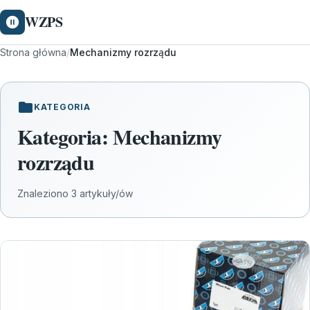
WZPS
Strona główna
/
Mechanizmy rozrządu
KATEGORIA
Kategoria:
Mechanizmy
rozrządu
Znaleziono 3 artykuły/ów