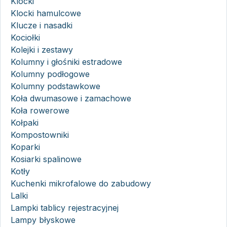
Klocki
Klocki hamulcowe
Klucze i nasadki
Kociołki
Kolejki i zestawy
Kolumny i głośniki estradowe
Kolumny podłogowe
Kolumny podstawkowe
Koła dwumasowe i zamachowe
Koła rowerowe
Kołpaki
Kompostowniki
Koparki
Kosiarki spalinowe
Kotły
Kuchenki mikrofalowe do zabudowy
Lalki
Lampki tablicy rejestracyjnej
Lampy błyskowe