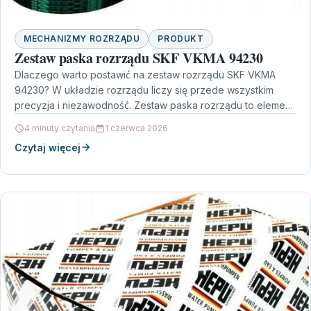
MECHANIZMY ROZRZĄDU
PRODUKT
Zestaw paska rozrządu SKF VKMA 94230
Dlaczego warto postawić na zestaw rozrządu SKF VKMA
94230? W układzie rozrządu liczy się przede wszystkim
precyzja i niezawodność. Zestaw paska rozrządu to element,
…
4 minuty czytania
1 czerwca 2026
Czytaj więcej