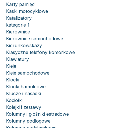
Karty pamięci
Kaski motocyklowe
Katalizatory
kategorie 1
Kierownice
Kierownice samochodowe
Kierunkowskazy
Klasyczne telefony komórkowe
Klawiatury
Kleje
Kleje samochodowe
Klocki
Klocki hamulcowe
Klucze i nasadki
Kociołki
Kolejki i zestawy
Kolumny i głośniki estradowe
Kolumny podłogowe
Kolumny podstawkowe