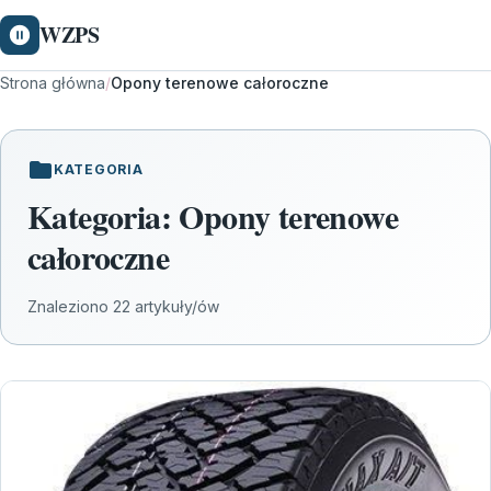
WZPS
Strona główna
/
Opony terenowe całoroczne
KATEGORIA
Kategoria:
Opony terenowe
całoroczne
Znaleziono 22 artykuły/ów