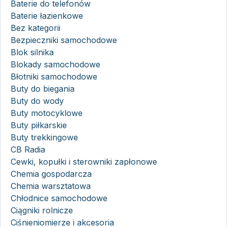
Baterie do telefonów
Baterie łazienkowe
Bez kategorii
Bezpieczniki samochodowe
Blok silnika
Blokady samochodowe
Błotniki samochodowe
Buty do biegania
Buty do wody
Buty motocyklowe
Buty piłkarskie
Buty trekkingowe
CB Radia
Cewki, kopułki i sterowniki zapłonowe
Chemia gospodarcza
Chemia warsztatowa
Chłodnice samochodowe
Ciągniki rolnicze
Ciśnieniomierze i akcesoria