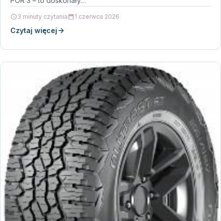
POR 3 – to doskonały…
3 minuty czytania
1 czerwca 2026
Czytaj więcej