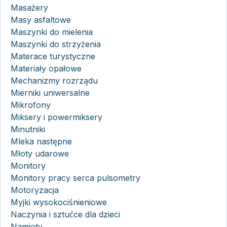
Masażery
Masy asfaltowe
Maszynki do mielenia
Maszynki do strzyżenia
Materace turystyczne
Materiały opałowe
Mechanizmy rozrządu
Mierniki uniwersalne
Mikrofony
Miksery i powermiksery
Minutniki
Mleka następne
Młoty udarowe
Monitory
Monitory pracy serca pulsometry
Motoryzacja
Myjki wysokociśnieniowe
Naczynia i sztućce dla dzieci
Namioty