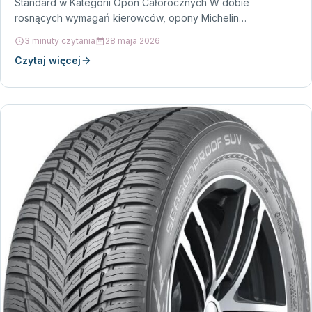
Standard w Kategorii Opon Całorocznych W dobie
rosnących wymagań kierowców, opony Michelin
CrossClimate 2 255/55R18…
3 minuty czytania
28 maja 2026
Czytaj więcej