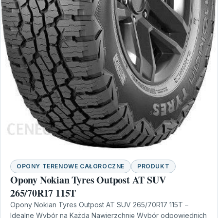
OPONY TERENOWE CAŁOROCZNE
PRODUKT
Opony Nokian Tyres Outpost AT SUV
265/70R17 115T
Opony Nokian Tyres Outpost AT SUV 265/70R17 115T –
Idealne Wybór na Każdą Nawierzchnię Wybór odpowiednich