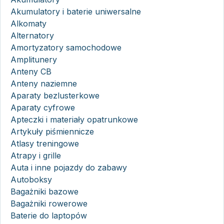
Akumulatory i baterie uniwersalne
Alkomaty
Alternatory
Amortyzatory samochodowe
Amplitunery
Anteny CB
Anteny naziemne
Aparaty bezlusterkowe
Aparaty cyfrowe
Apteczki i materiały opatrunkowe
Artykuły piśmiennicze
Atlasy treningowe
Atrapy i grille
Auta i inne pojazdy do zabawy
Autoboksy
Bagażniki bazowe
Bagażniki rowerowe
Baterie do laptopów