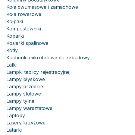
Koła dwumasowe i zamachowe
Koła rowerowe
Kołpaki
Kompostowniki
Koparki
Kosiarki spalinowe
Kotły
Kuchenki mikrofalowe do zabudowy
Lalki
Lampki tablicy rejestracyjnej
Lampy błyskowe
Lampy przednie
Lampy stołowe
Lampy tylne
Lampy warsztatowe
Laptopy
Lasery krzyżowe
Latarki