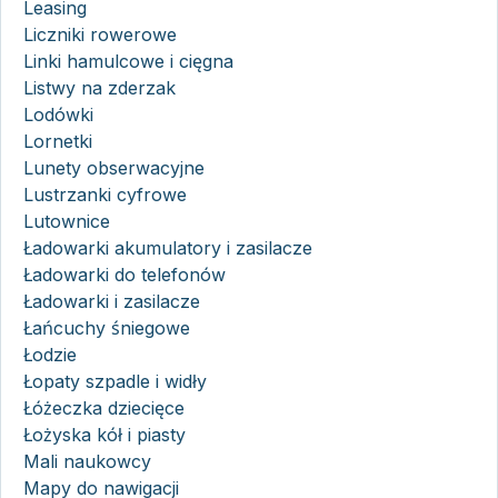
Leasing
Liczniki rowerowe
Linki hamulcowe i cięgna
Listwy na zderzak
Lodówki
Lornetki
Lunety obserwacyjne
Lustrzanki cyfrowe
Lutownice
Ładowarki akumulatory i zasilacze
Ładowarki do telefonów
Ładowarki i zasilacze
Łańcuchy śniegowe
Łodzie
Łopaty szpadle i widły
Łóżeczka dziecięce
Łożyska kół i piasty
Mali naukowcy
Mapy do nawigacji