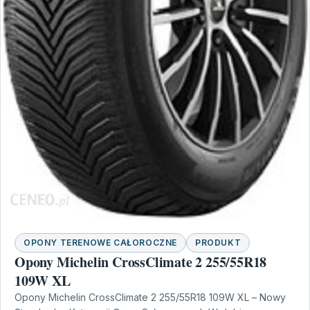
OPONY TERENOWE CAŁOROCZNE
PRODUKT
Opony Michelin CrossClimate 2 255/55R18
109W XL
Opony Michelin CrossClimate 2 255/55R18 109W XL – Nowy