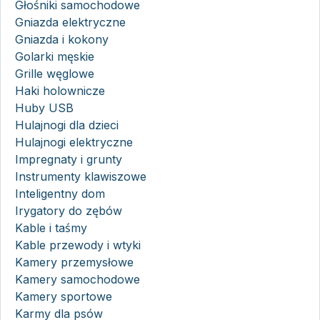
Głośniki samochodowe
Gniazda elektryczne
Gniazda i kokony
Golarki męskie
Grille węglowe
Haki holownicze
Huby USB
Hulajnogi dla dzieci
Hulajnogi elektryczne
Impregnaty i grunty
Instrumenty klawiszowe
Inteligentny dom
Irygatory do zębów
Kable i taśmy
Kable przewody i wtyki
Kamery przemysłowe
Kamery samochodowe
Kamery sportowe
Karmy dla psów