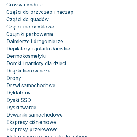
Crossy i enduro
Części do przyczep i naczep
Części do quadów
Części motocyklowe
Czujniki parkowania
Dalmierze i drogomierze
Depilatory i golarki damskie
Dermokosmetyki
Domki i namioty dla dzieci
Drążki kierownicze
Drony
Drzwi samochodowe
Dyktafony
Dyski SSD
Dyski twarde
Dywaniki samochodowe
Ekspresy ciśnieniowe
Ekspresy przelewowe
Elektryczne szczoteczki do zębów