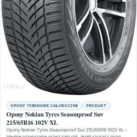
OPONY TERENOWE CAŁOROCZNE
PRODUKT
Opony Nokian Tyres Seasonproof Suv
215/65R16 102V XL
Opony Nokian Tyres Seasonproof Suv 215/65R16 102V XL –
Idealne rozwiązanie przez cały rok Jeżeli szukasz opon,