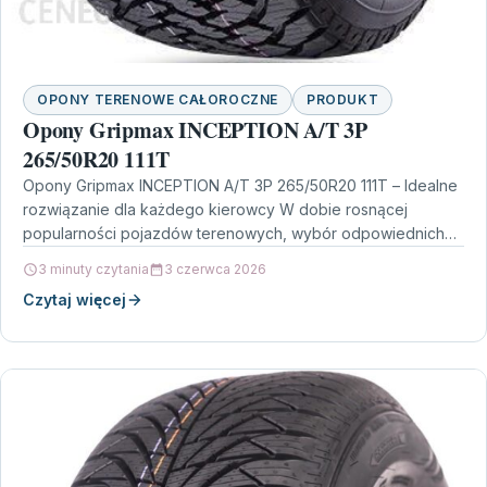
OPONY TERENOWE CAŁOROCZNE
PRODUKT
Opony Gripmax INCEPTION A/T 3P
265/50R20 111T
Opony Gripmax INCEPTION A/T 3P 265/50R20 111T – Idealne
rozwiązanie dla każdego kierowcy W dobie rosnącej
popularności pojazdów terenowych, wybór odpowiednich
opon staje się…
3 minuty czytania
3 czerwca 2026
Czytaj więcej