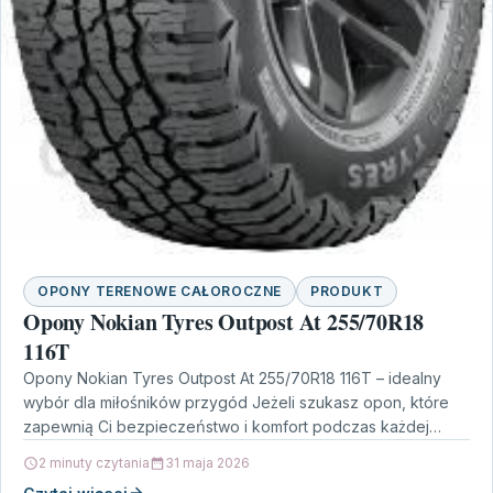
OPONY TERENOWE CAŁOROCZNE
PRODUKT
Opony Nokian Tyres Outpost At 255/70R18
116T
Opony Nokian Tyres Outpost At 255/70R18 116T – idealny
wybór dla miłośników przygód Jeżeli szukasz opon, które
zapewnią Ci bezpieczeństwo i komfort podczas każdej…
2 minuty czytania
31 maja 2026