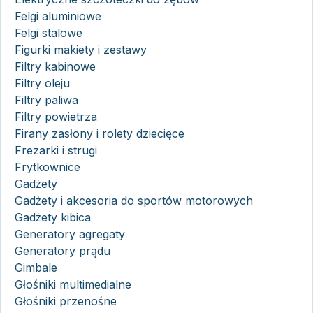
Felgi aluminiowe
Felgi stalowe
Figurki makiety i zestawy
Filtry kabinowe
Filtry oleju
Filtry paliwa
Filtry powietrza
Firany zasłony i rolety dziecięce
Frezarki i strugi
Frytkownice
Gadżety
Gadżety i akcesoria do sportów motorowych
Gadżety kibica
Generatory agregaty
Generatory prądu
Gimbale
Głośniki multimedialne
Głośniki przenośne