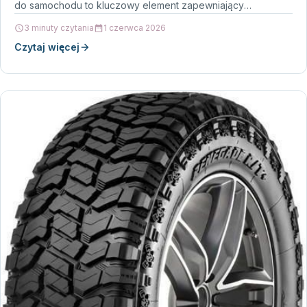
do samochodu to kluczowy element zapewniający
bezpieczeństwo i…
3 minuty czytania
1 czerwca 2026
Czytaj więcej