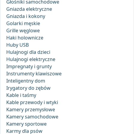
Głośniki samochodowe
Gniazda elektryczne
Gniazda i kokony
Golarki męskie
Grille węglowe
Haki holownicze
Huby USB
Hulajnogi dla dzieci
Hulajnogi elektryczne
Impregnaty i grunty
Instrumenty klawiszowe
Inteligentny dom
Irygatory do zębów
Kable i taśmy
Kable przewody i wtyki
Kamery przemysłowe
Kamery samochodowe
Kamery sportowe
Karmy dla psów