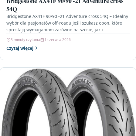
Bridgestone AX41F 90/90 -21 Adventure cross
54Q
Bridgestone AX41F 90/90 -21 Adventure cross 54Q – Idealny
wybór dla pasjonatów off-roadu Jeśli szukasz opon, które
sprostają wymaganiom zarówno na szosie, jak i…
3 minuty czytania
1 czerwca 2026
Czytaj więcej