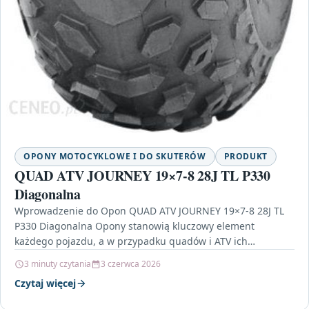
OPONY MOTOCYKLOWE I DO SKUTERÓW
PRODUKT
QUAD ATV JOURNEY 19×7-8 28J TL P330
Diagonalna
Wprowadzenie do Opon QUAD ATV JOURNEY 19×7-8 28J TL
P330 Diagonalna Opony stanowią kluczowy element
każdego pojazdu, a w przypadku quadów i ATV ich…
3 minuty czytania
3 czerwca 2026
Czytaj więcej