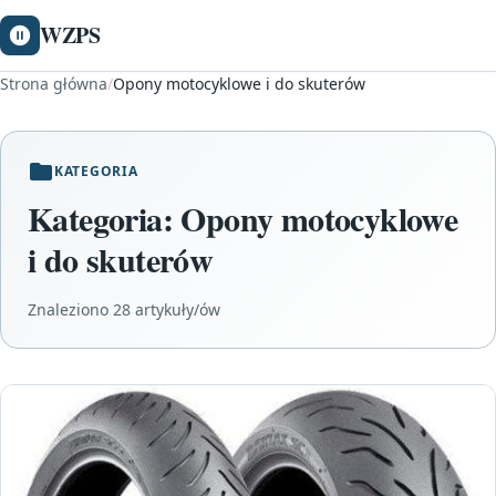
WZPS
Strona główna
/
Opony motocyklowe i do skuterów
KATEGORIA
Kategoria:
Opony motocyklowe
i do skuterów
Znaleziono 28 artykuły/ów