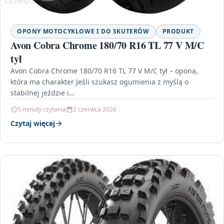
OPONY MOTOCYKLOWE I DO SKUTERÓW
PRODUKT
Avon Cobra Chrome 180/70 R16 TL 77 V M/C
tył
Avon Cobra Chrome 180/70 R16 TL 77 V M/C tył – opona,
która ma charakter Jeśli szukasz ogumienia z myślą o
stabilnej jeździe i…
5 minuty czytania
2 czerwca 2026
Czytaj więcej