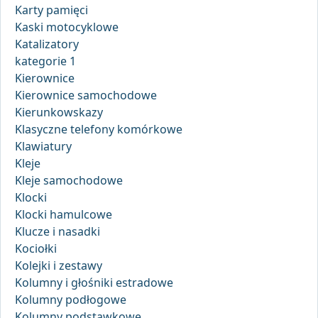
Karty pamięci
Kaski motocyklowe
Katalizatory
kategorie 1
Kierownice
Kierownice samochodowe
Kierunkowskazy
Klasyczne telefony komórkowe
Klawiatury
Kleje
Kleje samochodowe
Klocki
Klocki hamulcowe
Klucze i nasadki
Kociołki
Kolejki i zestawy
Kolumny i głośniki estradowe
Kolumny podłogowe
Kolumny podstawkowe