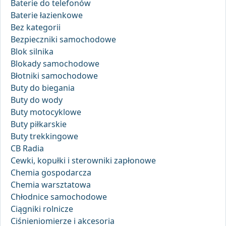
Baterie do telefonów
Baterie łazienkowe
Bez kategorii
Bezpieczniki samochodowe
Blok silnika
Blokady samochodowe
Błotniki samochodowe
Buty do biegania
Buty do wody
Buty motocyklowe
Buty piłkarskie
Buty trekkingowe
CB Radia
Cewki, kopułki i sterowniki zapłonowe
Chemia gospodarcza
Chemia warsztatowa
Chłodnice samochodowe
Ciągniki rolnicze
Ciśnieniomierze i akcesoria