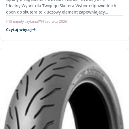
Idealny Wybór dla Twojego Skutera Wybór odpowiednich
opon do skutera to kluczowy element zapewniający
bezpieczeństwo, komfort…
3 minuty czytania
4 czerwca 2026
Czytaj więcej