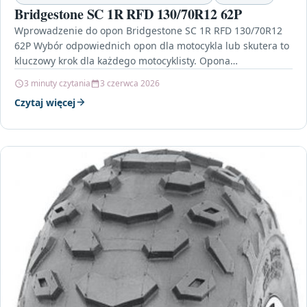
Bridgestone SC 1R RFD 130/70R12 62P
Wprowadzenie do opon Bridgestone SC 1R RFD 130/70R12
62P Wybór odpowiednich opon dla motocykla lub skutera to
kluczowy krok dla każdego motocyklisty. Opona
Bridgestone…
3 minuty czytania
3 czerwca 2026
Czytaj więcej