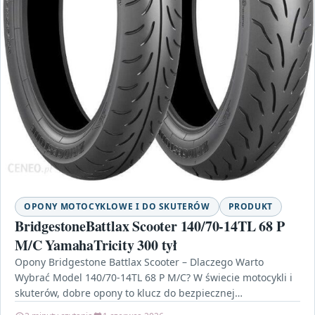
OPONY MOTOCYKLOWE I DO SKUTERÓW
PRODUKT
BridgestoneBattlax Scooter 140/70-14TL 68 P
M/C YamahaTricity 300 tył
Opony Bridgestone Battlax Scooter – Dlaczego Warto
Wybrać Model 140/70-14TL 68 P M/C? W świecie motocykli i
skuterów, dobre opony to klucz do bezpiecznej…