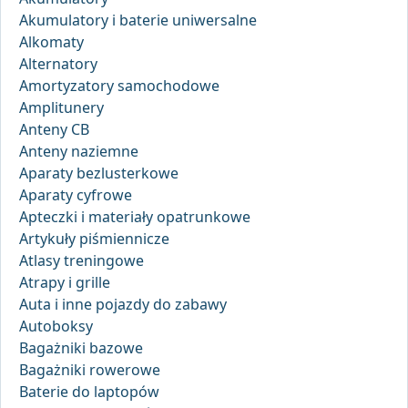
Akumulatory i baterie uniwersalne
Alkomaty
Alternatory
Amortyzatory samochodowe
Amplitunery
Anteny CB
Anteny naziemne
Aparaty bezlusterkowe
Aparaty cyfrowe
Apteczki i materiały opatrunkowe
Artykuły piśmiennicze
Atlasy treningowe
Atrapy i grille
Auta i inne pojazdy do zabawy
Autoboksy
Bagażniki bazowe
Bagażniki rowerowe
Baterie do laptopów