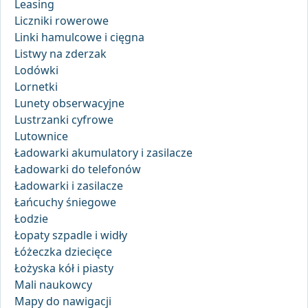
Leasing
Liczniki rowerowe
Linki hamulcowe i cięgna
Listwy na zderzak
Lodówki
Lornetki
Lunety obserwacyjne
Lustrzanki cyfrowe
Lutownice
Ładowarki akumulatory i zasilacze
Ładowarki do telefonów
Ładowarki i zasilacze
Łańcuchy śniegowe
Łodzie
Łopaty szpadle i widły
Łóżeczka dziecięce
Łożyska kół i piasty
Mali naukowcy
Mapy do nawigacji