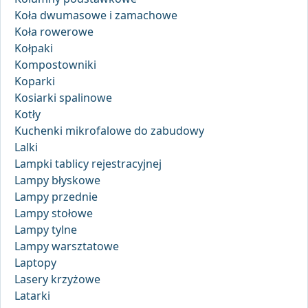
Koła dwumasowe i zamachowe
Koła rowerowe
Kołpaki
Kompostowniki
Koparki
Kosiarki spalinowe
Kotły
Kuchenki mikrofalowe do zabudowy
Lalki
Lampki tablicy rejestracyjnej
Lampy błyskowe
Lampy przednie
Lampy stołowe
Lampy tylne
Lampy warsztatowe
Laptopy
Lasery krzyżowe
Latarki