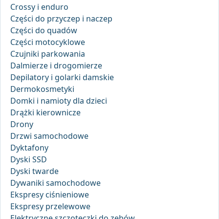
Crossy i enduro
Części do przyczep i naczep
Części do quadów
Części motocyklowe
Czujniki parkowania
Dalmierze i drogomierze
Depilatory i golarki damskie
Dermokosmetyki
Domki i namioty dla dzieci
Drążki kierownicze
Drony
Drzwi samochodowe
Dyktafony
Dyski SSD
Dyski twarde
Dywaniki samochodowe
Ekspresy ciśnieniowe
Ekspresy przelewowe
Elektryczne szczoteczki do zębów