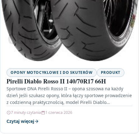
OPONY MOTOCYKLOWE I DO SKUTERÓW
PRODUKT
Pirelli Diablo Rosso II 140/70R17 66H
Sportowe DNA Pirelli Rosso II – opona szosowa na każdy
dzień Jeśli szukasz opony, która łączy sportowe prowadzenie
z codzienną praktycznością, model Pirelli Diablo…
7 minuty czytania
1 czerwca 2026
Czytaj więcej