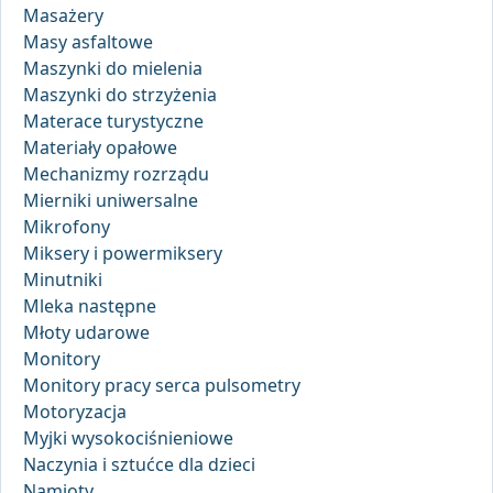
Masażery
Masy asfaltowe
Maszynki do mielenia
Maszynki do strzyżenia
Materace turystyczne
Materiały opałowe
Mechanizmy rozrządu
Mierniki uniwersalne
Mikrofony
Miksery i powermiksery
Minutniki
Mleka następne
Młoty udarowe
Monitory
Monitory pracy serca pulsometry
Motoryzacja
Myjki wysokociśnieniowe
Naczynia i sztućce dla dzieci
Namioty