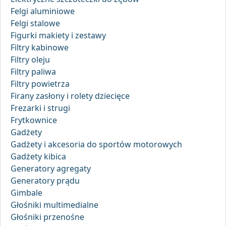
Felgi aluminiowe
Felgi stalowe
Figurki makiety i zestawy
Filtry kabinowe
Filtry oleju
Filtry paliwa
Filtry powietrza
Firany zasłony i rolety dziecięce
Frezarki i strugi
Frytkownice
Gadżety
Gadżety i akcesoria do sportów motorowych
Gadżety kibica
Generatory agregaty
Generatory prądu
Gimbale
Głośniki multimedialne
Głośniki przenośne