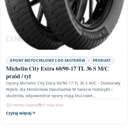
OPONY MOTOCYKLOWE I DO SKUTERÓW
PRODUKT
Michelin City Extra 60/90-17 TL 36 S M/C
przód / tył
Opony Michelin City Extra 60/90-17 TL 36 S M/C – Doskonały
Wybór dla Miłośników Dwuśladów W świecie motocykli i
skuterów, odpowiednie opony mają kluczowe…
3 minuty czytania
31 maja 2026
Czytaj więcej