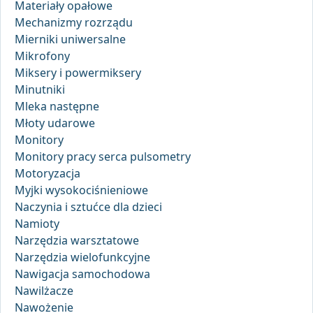
Materiały opałowe
Mechanizmy rozrządu
Mierniki uniwersalne
Mikrofony
Miksery i powermiksery
Minutniki
Mleka następne
Młoty udarowe
Monitory
Monitory pracy serca pulsometry
Motoryzacja
Myjki wysokociśnieniowe
Naczynia i sztućce dla dzieci
Namioty
Narzędzia warsztatowe
Narzędzia wielofunkcyjne
Nawigacja samochodowa
Nawilżacze
Nawożenie