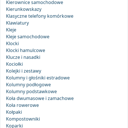
Kierownice samochodowe
Kierunkowskazy
Klasyczne telefony komórkowe
Klawiatury
Kleje
Kleje samochodowe
Klocki
Klocki hamulcowe
Klucze i nasadki
Kociołki
Kolejki i zestawy
Kolumny i głośniki estradowe
Kolumny podłogowe
Kolumny podstawkowe
Koła dwumasowe i zamachowe
Koła rowerowe
Kołpaki
Kompostowniki
Koparki