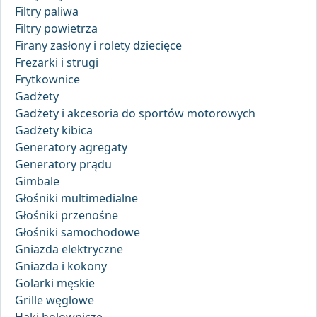
Filtry paliwa
Filtry powietrza
Firany zasłony i rolety dziecięce
Frezarki i strugi
Frytkownice
Gadżety
Gadżety i akcesoria do sportów motorowych
Gadżety kibica
Generatory agregaty
Generatory prądu
Gimbale
Głośniki multimedialne
Głośniki przenośne
Głośniki samochodowe
Gniazda elektryczne
Gniazda i kokony
Golarki męskie
Grille węglowe