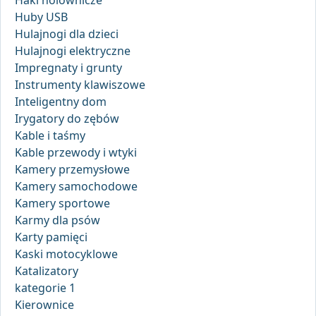
Haki holownicze
Huby USB
Hulajnogi dla dzieci
Hulajnogi elektryczne
Impregnaty i grunty
Instrumenty klawiszowe
Inteligentny dom
Irygatory do zębów
Kable i taśmy
Kable przewody i wtyki
Kamery przemysłowe
Kamery samochodowe
Kamery sportowe
Karmy dla psów
Karty pamięci
Kaski motocyklowe
Katalizatory
kategorie 1
Kierownice