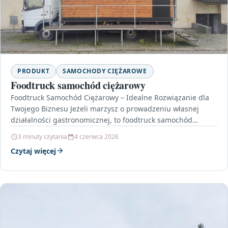
PRODUKT
SAMOCHODY CIĘŻAROWE
Foodtruck samochód ciężarowy
Foodtruck Samochód Ciężarowy – Idealne Rozwiązanie dla
Twojego Biznesu Jeżeli marzysz o prowadzeniu własnej
działalności gastronomicznej, to foodtruck samochód
ciężarowy może być idealnym rozwiązaniem…
3 minuty czytania
4 czerwca 2026
Czytaj więcej