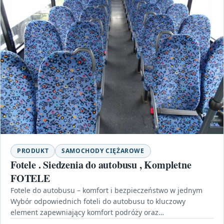
PRODUKT
SAMOCHODY CIĘŻAROWE
Fotele . Siedzenia do autobusu , Kompletne
FOTELE
Fotele do autobusu – komfort i bezpieczeństwo w jednym
Wybór odpowiednich foteli do autobusu to kluczowy
element zapewniający komfort podróży oraz
bezpieczeństwo pasażerów. Wśród…