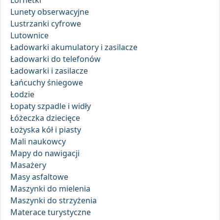
Lornetki
Lunety obserwacyjne
Lustrzanki cyfrowe
Lutownice
Ładowarki akumulatory i zasilacze
Ładowarki do telefonów
Ładowarki i zasilacze
Łańcuchy śniegowe
Łodzie
Łopaty szpadle i widły
Łóżeczka dziecięce
Łożyska kół i piasty
Mali naukowcy
Mapy do nawigacji
Masażery
Masy asfaltowe
Maszynki do mielenia
Maszynki do strzyżenia
Materace turystyczne