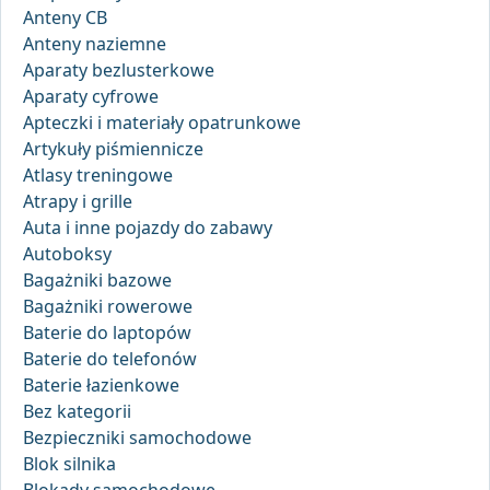
Anteny CB
Anteny naziemne
Aparaty bezlusterkowe
Aparaty cyfrowe
Apteczki i materiały opatrunkowe
Artykuły piśmiennicze
Atlasy treningowe
Atrapy i grille
Auta i inne pojazdy do zabawy
Autoboksy
Bagażniki bazowe
Bagażniki rowerowe
Baterie do laptopów
Baterie do telefonów
Baterie łazienkowe
Bez kategorii
Bezpieczniki samochodowe
Blok silnika