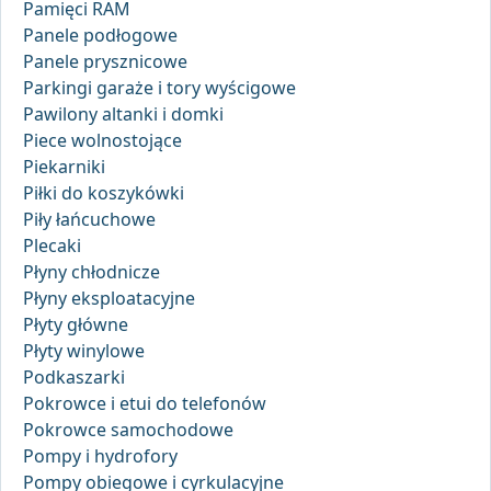
Pamięci RAM
Panele podłogowe
Panele prysznicowe
Parkingi garaże i tory wyścigowe
Pawilony altanki i domki
Piece wolnostojące
Piekarniki
Piłki do koszykówki
Piły łańcuchowe
Plecaki
Płyny chłodnicze
Płyny eksploatacyjne
Płyty główne
Płyty winylowe
Podkaszarki
Pokrowce i etui do telefonów
Pokrowce samochodowe
Pompy i hydrofory
Pompy obiegowe i cyrkulacyjne