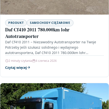
PRODUKT
SAMOCHODY CIĘŻAROWE
Daf Cf410 2011 780.000km lohr
Autotransporter
Daf Cf410 2011 – Niezawodny Autotransporter na Twoje
Potrzeby Jeśli szukasz solidnego i wydajnego
autotransportera, Daf Cf410 2011 780.000km lohr
Autotransporter z pewnością przyciągnie…
2 minuty czytania
4 czerwca 2026
Czytaj więcej