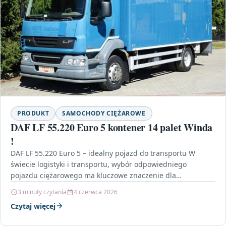
PRODUKT
SAMOCHODY CIĘŻAROWE
DAF LF 55.220 Euro 5 kontener 14 palet Winda
!
DAF LF 55.220 Euro 5 – idealny pojazd do transportu W
świecie logistyki i transportu, wybór odpowiedniego
pojazdu ciężarowego ma kluczowe znaczenie dla
efektywności…
3 minuty czytania
4 czerwca 2026
Czytaj więcej