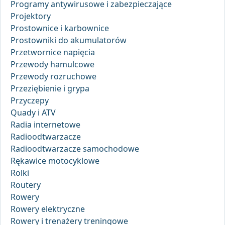
Programy antywirusowe i zabezpieczające
Projektory
Prostownice i karbownice
Prostowniki do akumulatorów
Przetwornice napięcia
Przewody hamulcowe
Przewody rozruchowe
Przeziębienie i grypa
Przyczepy
Quady i ATV
Radia internetowe
Radioodtwarzacze
Radioodtwarzacze samochodowe
Rękawice motocyklowe
Rolki
Routery
Rowery
Rowery elektryczne
Rowery i trenażery treningowe