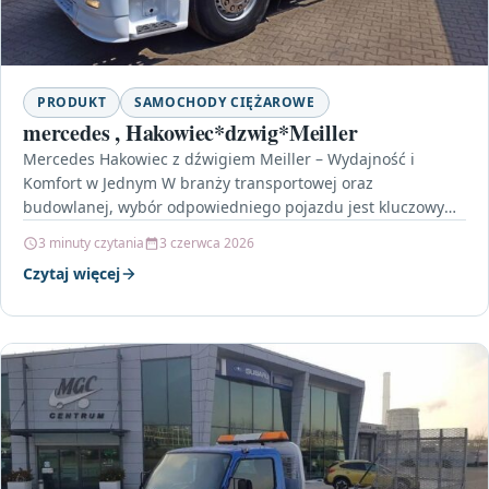
PRODUKT
SAMOCHODY CIĘŻAROWE
mercedes , Hakowiec*dzwig*Meiller
Mercedes Hakowiec z dźwigiem Meiller – Wydajność i
Komfort w Jednym W branży transportowej oraz
budowlanej, wybór odpowiedniego pojazdu jest kluczowy
dla efektywności i…
3 minuty czytania
3 czerwca 2026
Czytaj więcej