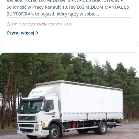
Renault 10.180 DXI MIDLUM MANUAL E5 BURTOFIRAN –
Solidność w Pracy Renault 10.180 DXI MIDLUM MANUAL E5
BURTOFIRAN to pojazd, który łączy w sobie…
3 minuty czytania
4 czerwca 2026
Czytaj więcej