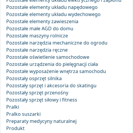
Pozostałe elementy układu elektrycznego i zapłonu
Pozostałe elementy układu napędowego
Pozostałe elementy układu wydechowego
Pozostałe elementy zawieszenia
Pozostałe małe AGD do domu
Pozostałe maszyny rolnicze
Pozostałe narzędzia mechaniczne do ogrodu
Pozostałe narzędzia ręczne
Pozostałe oświetlenie samochodowe
Pozostałe urządzenia do pielęgnacji ciała
Pozostałe wyposażenie wnętrza samochodu
Pozostały osprzęt silnika
Pozostały sprzęt i akcesoria do skatingu
Pozostały sprzęt przenośny
Pozostały sprzęt siłowy i fitness
Pralki
Pralko suszarki
Preparaty medycyny naturalnej
Produkt