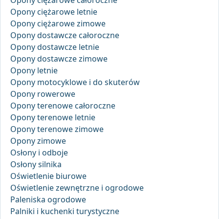
Opony ciężarowe całoroczne
Opony ciężarowe letnie
Opony ciężarowe zimowe
Opony dostawcze całoroczne
Opony dostawcze letnie
Opony dostawcze zimowe
Opony letnie
Opony motocyklowe i do skuterów
Opony rowerowe
Opony terenowe całoroczne
Opony terenowe letnie
Opony terenowe zimowe
Opony zimowe
Osłony i odboje
Osłony silnika
Oświetlenie biurowe
Oświetlenie zewnętrzne i ogrodowe
Paleniska ogrodowe
Palniki i kuchenki turystyczne