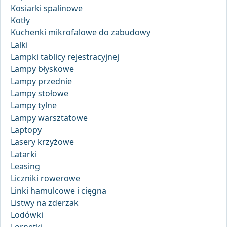
Kosiarki spalinowe
Kotły
Kuchenki mikrofalowe do zabudowy
Lalki
Lampki tablicy rejestracyjnej
Lampy błyskowe
Lampy przednie
Lampy stołowe
Lampy tylne
Lampy warsztatowe
Laptopy
Lasery krzyżowe
Latarki
Leasing
Liczniki rowerowe
Linki hamulcowe i cięgna
Listwy na zderzak
Lodówki