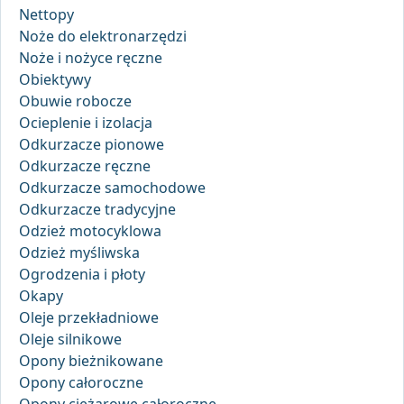
Nettopy
Noże do elektronarzędzi
Noże i nożyce ręczne
Obiektywy
Obuwie robocze
Ocieplenie i izolacja
Odkurzacze pionowe
Odkurzacze ręczne
Odkurzacze samochodowe
Odkurzacze tradycyjne
Odzież motocyklowa
Odzież myśliwska
Ogrodzenia i płoty
Okapy
Oleje przekładniowe
Oleje silnikowe
Opony bieżnikowane
Opony całoroczne