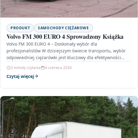
PRODUKT
SAMOCHODY CIĘŻAROWE
Volvo FM 300 EURO 4 Sprowadzony Książka
Volvo FM 300 EURO 4 – Doskonały wybór dla
profesjonalistów W dzisiejszym świecie transportu, wybór
odpowiedniej ciężarówki jest kluczowy dla efektywności
operacyjnej oraz kosztów…
3 minuty czytania
4 czerwca 2026
Czytaj więcej