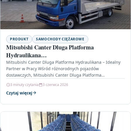
PRODUKT
SAMOCHODY CIĘŻAROWE
Mitsubishi Canter Dluga Platforma
Hydraulikana…
Mitsubishi Canter Dluga Platforma Hydraulikana – Idealny
Partner w Pracy Wśród różnorodnych pojazdów
dostawczych, Mitsubishi Canter Dluga Platforma
Hydraulikana wyróżnia się swoją funkcjonalnością i…
3 minuty czytania
3 czerwca 2026
Czytaj więcej