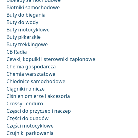
Blokady samochodowe
Błotniki samochodowe
Buty do biegania
Buty do wody
Buty motocyklowe
Buty piłkarskie
Buty trekkingowe
CB Radia
Cewki, kopułki i sterowniki zapłonowe
Chemia gospodarcza
Chemia warsztatowa
Chłodnice samochodowe
Ciągniki rolnicze
Ciśnieniomierze i akcesoria
Crossy i enduro
Części do przyczep i naczep
Części do quadów
Części motocyklowe
Czujniki parkowania