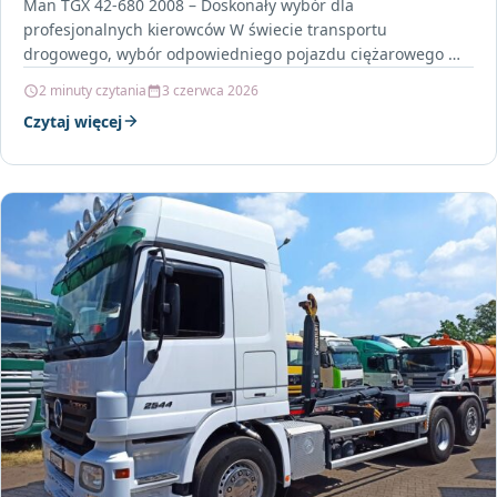
Man TGX 42-680 2008 – Doskonały wybór dla
profesjonalnych kierowców W świecie transportu
drogowego, wybór odpowiedniego pojazdu ciężarowego ma
kluczowe znaczenie dla efektywności i…
2 minuty czytania
3 czerwca 2026
Czytaj więcej