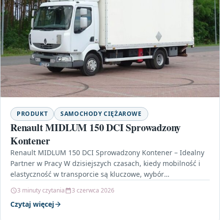
PRODUKT
SAMOCHODY CIĘŻAROWE
Renault MIDLUM 150 DCI Sprowadzony
Kontener
Renault MIDLUM 150 DCI Sprowadzony Kontener – Idealny
Partner w Pracy W dzisiejszych czasach, kiedy mobilność i
elastyczność w transporcie są kluczowe, wybór
odpowiedniego…
3 minuty czytania
3 czerwca 2026
Czytaj więcej