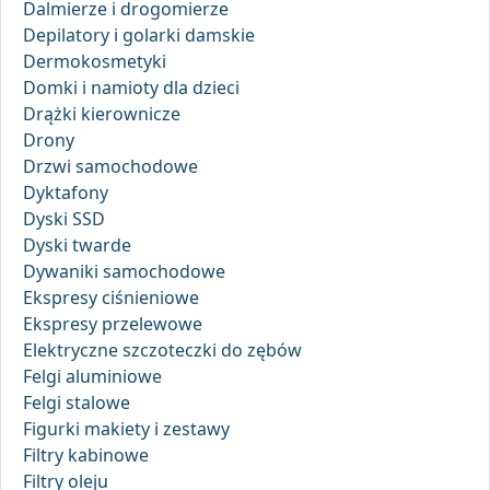
Dalmierze i drogomierze
Depilatory i golarki damskie
Dermokosmetyki
Domki i namioty dla dzieci
Drążki kierownicze
Drony
Drzwi samochodowe
Dyktafony
Dyski SSD
Dyski twarde
Dywaniki samochodowe
Ekspresy ciśnieniowe
Ekspresy przelewowe
Elektryczne szczoteczki do zębów
Felgi aluminiowe
Felgi stalowe
Figurki makiety i zestawy
Filtry kabinowe
Filtry oleju