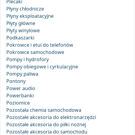
Plecaki
Płyny chłodnicze
Płyny eksploatacyjne
Płyty główne
Płyty winylowe
Podkaszarki
Pokrowce i etui do telefonów
Pokrowce samochodowe
Pompy i hydrofory
Pompy obiegowe i cyrkulacyjne
Pompy paliwa
Pontony
Power audio
Powerbanki
Poziomice
Pozostała chemia samochodowa
Pozostałe akcesoria do elektronarzędzi
Pozostałe akcesoria do piłki nożnej
Pozostałe akcesoria do samochodu