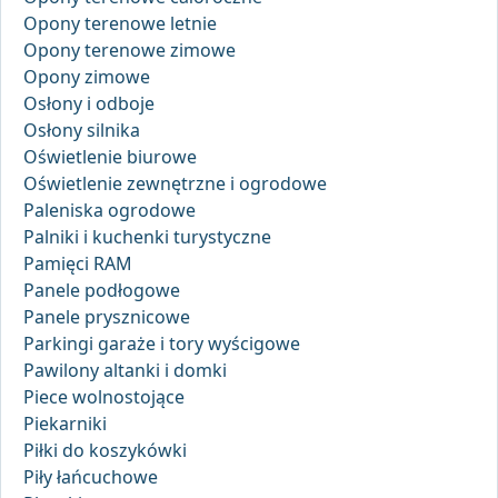
Opony terenowe letnie
Opony terenowe zimowe
Opony zimowe
Osłony i odboje
Osłony silnika
Oświetlenie biurowe
Oświetlenie zewnętrzne i ogrodowe
Paleniska ogrodowe
Palniki i kuchenki turystyczne
Pamięci RAM
Panele podłogowe
Panele prysznicowe
Parkingi garaże i tory wyścigowe
Pawilony altanki i domki
Piece wolnostojące
Piekarniki
Piłki do koszykówki
Piły łańcuchowe