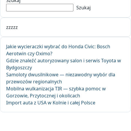
Szukaj
Szukaj
zzzzz
Jakie wycieraczki wybrać do Honda Civic: Bosch
Aerotwin czy Oximo?
Gdzie znaleźć autoryzowany salon i serwis Toyota w
Bydgoszczy
Samoloty dwusilnikowe — niezawodny wybór dla
przewozów regionalnych
Mobilna wulkanizacja TIR — szybka pomoc w
Gorzowie, Przytocznej i okolicach
Import auta z USA w Kolnie i całej Polsce