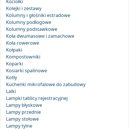
Kociołki
Kolejki i zestawy
Kolumny i głośniki estradowe
Kolumny podłogowe
Kolumny podstawkowe
Koła dwumasowe i zamachowe
Koła rowerowe
Kołpaki
Kompostowniki
Koparki
Kosiarki spalinowe
Kotły
Kuchenki mikrofalowe do zabudowy
Lalki
Lampki tablicy rejestracyjnej
Lampy błyskowe
Lampy przednie
Lampy stołowe
Lampy tylne