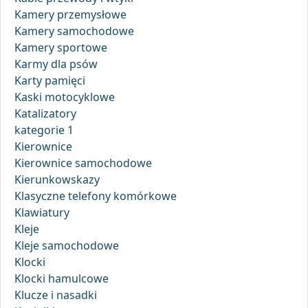
Kamery przemysłowe
Kamery samochodowe
Kamery sportowe
Karmy dla psów
Karty pamięci
Kaski motocyklowe
Katalizatory
kategorie 1
Kierownice
Kierownice samochodowe
Kierunkowskazy
Klasyczne telefony komórkowe
Klawiatury
Kleje
Kleje samochodowe
Klocki
Klocki hamulcowe
Klucze i nasadki