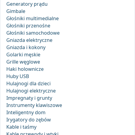
Generatory prądu
Gimbale
Głośniki multimedialne
Głośniki przenośne
Głośniki samochodowe
Gniazda elektryczne
Gniazda i kokony
Golarki męskie
Grille węglowe
Haki holownicze
Huby USB
Hulajnogi dla dzieci
Hulajnogi elektryczne
Impregnaty i grunty
Instrumenty klawiszowe
Inteligentny dom
Irygatory do zębów
Kable i taśmy
Kable przewody i wtyki