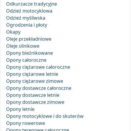
Odkurzacze tradycyjne
Odzież motocyklowa
Odzież myśliwska
Ogrodzenia i płoty
Okapy
Oleje przekładniowe
Oleje silnikowe
Opony bieżnikowane
Opony całoroczne
Opony ciężarowe całoroczne
Opony ciężarowe letnie
Opony ciężarowe zimowe
Opony dostawcze całoroczne
Opony dostawcze letnie
Opony dostawcze zimowe
Opony letnie
Opony motocyklowe i do skuterów
Opony rowerowe
Opony terenowe całoroczne