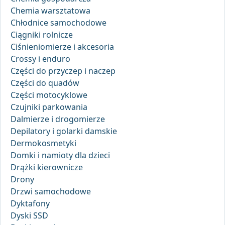
Chemia warsztatowa
Chłodnice samochodowe
Ciągniki rolnicze
Ciśnieniomierze i akcesoria
Crossy i enduro
Części do przyczep i naczep
Części do quadów
Części motocyklowe
Czujniki parkowania
Dalmierze i drogomierze
Depilatory i golarki damskie
Dermokosmetyki
Domki i namioty dla dzieci
Drążki kierownicze
Drony
Drzwi samochodowe
Dyktafony
Dyski SSD