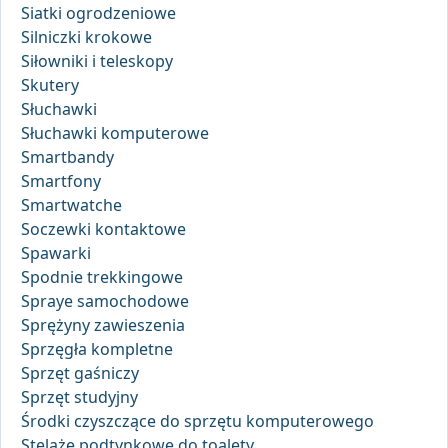
Siatki ogrodzeniowe
Silniczki krokowe
Siłowniki i teleskopy
Skutery
Słuchawki
Słuchawki komputerowe
Smartbandy
Smartfony
Smartwatche
Soczewki kontaktowe
Spawarki
Spodnie trekkingowe
Spraye samochodowe
Sprężyny zawieszenia
Sprzęgła kompletne
Sprzęt gaśniczy
Sprzęt studyjny
Środki czyszczące do sprzętu komputerowego
Stelaże podtynkowe do toalety