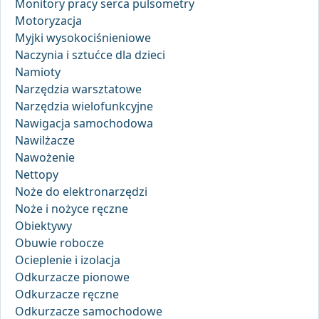
Monitory pracy serca pulsometry
Motoryzacja
Myjki wysokociśnieniowe
Naczynia i sztućce dla dzieci
Namioty
Narzędzia warsztatowe
Narzędzia wielofunkcyjne
Nawigacja samochodowa
Nawilżacze
Nawożenie
Nettopy
Noże do elektronarzędzi
Noże i nożyce ręczne
Obiektywy
Obuwie robocze
Ocieplenie i izolacja
Odkurzacze pionowe
Odkurzacze ręczne
Odkurzacze samochodowe