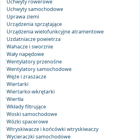
Uchwyty rowerowe
Uchwyty samochodowe
Uprawa ziemi
Urządzenia sprzątające
Urządzenia wielofunkcyjne atramentowe
Uzdatniacze powietrza
Wahacze i sworznie
Wały napędowe
Wentylatory przenośne
Wentylatory samochodowe
Węże i zraszacze
Wiertarki
Wiertarko-wkrętarki
Wiertła
Wkłady filtrujące
Woski samochodowe
Wózki spacerowe
Wtryskiwacze i końcówki wtryskiwaczy
Wycieraczki samochodowe