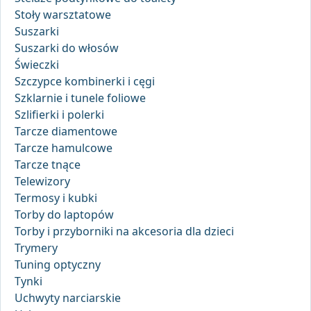
Stoły warsztatowe
Suszarki
Suszarki do włosów
Świeczki
Szczypce kombinerki i cęgi
Szklarnie i tunele foliowe
Szlifierki i polerki
Tarcze diamentowe
Tarcze hamulcowe
Tarcze tnące
Telewizory
Termosy i kubki
Torby do laptopów
Torby i przyborniki na akcesoria dla dzieci
Trymery
Tuning optyczny
Tynki
Uchwyty narciarskie