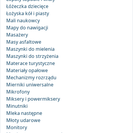
Łóżeczka dziecięce
Łożyska kół i piasty
Mali naukowcy
Mapy do nawigacji
Masażery
Masy asfaltowe
Maszynki do mielenia
Maszynki do strzyżenia
Materace turystyczne
Materiały opałowe
Mechanizmy rozrządu
Mierniki uniwersalne
Mikrofony
Miksery i powermiksery
Minutniki
Mleka następne
Młoty udarowe
Monitory