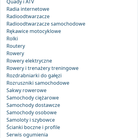
Quady i ATV
Radia internetowe
Radioodtwarzacze
Radioodtwarzacze samochodowe
Rękawice motocyklowe
Rolki
Routery
Rowery
Rowery elektryczne
Rowery i trenażery treningowe
Rozdrabniarki do gałęzi
Rozruszniki samochodowe
Sakwy rowerowe
Samochody ciężarowe
Samochody dostawcze
Samochody osobowe
Samoloty i szybowce
Ścianki boczne i profile
Serwis ogumienia