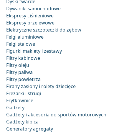
Dyski twarde
Dywaniki samochodowe
Ekspresy ciśnieniowe
Ekspresy przelewowe
Elektryczne szczoteczki do zębów
Felgi aluminiowe
Felgi stalowe
Figurki makiety i zestawy
Filtry kabinowe
Filtry oleju
Filtry paliwa
Filtry powietrza
Firany zasłony i rolety dziecięce
Frezarki i strugi
Frytkownice
Gadżety
Gadżety i akcesoria do sportów motorowych
Gadżety kibica
Generatory agregaty