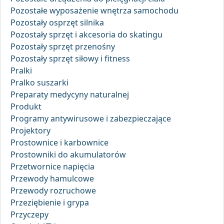
Pozostałe wyposażenie wnętrza samochodu
Pozostały osprzęt silnika
Pozostały sprzęt i akcesoria do skatingu
Pozostały sprzęt przenośny
Pozostały sprzęt siłowy i fitness
Pralki
Pralko suszarki
Preparaty medycyny naturalnej
Produkt
Programy antywirusowe i zabezpieczające
Projektory
Prostownice i karbownice
Prostowniki do akumulatorów
Przetwornice napięcia
Przewody hamulcowe
Przewody rozruchowe
Przeziębienie i grypa
Przyczepy