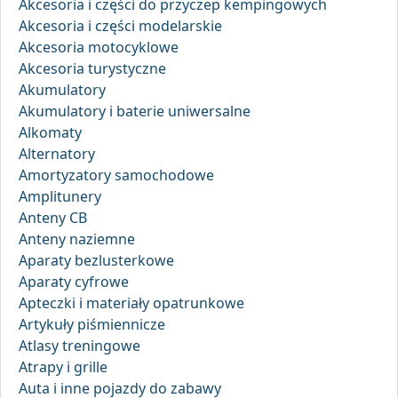
Akcesoria i części do przyczep kempingowych
Akcesoria i części modelarskie
Akcesoria motocyklowe
Akcesoria turystyczne
Akumulatory
Akumulatory i baterie uniwersalne
Alkomaty
Alternatory
Amortyzatory samochodowe
Amplitunery
Anteny CB
Anteny naziemne
Aparaty bezlusterkowe
Aparaty cyfrowe
Apteczki i materiały opatrunkowe
Artykuły piśmiennicze
Atlasy treningowe
Atrapy i grille
Auta i inne pojazdy do zabawy