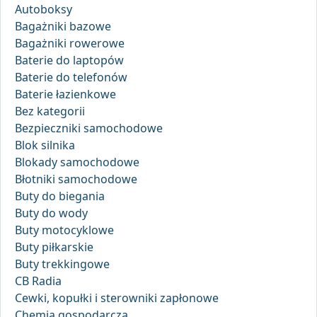
Autoboksy
Bagażniki bazowe
Bagażniki rowerowe
Baterie do laptopów
Baterie do telefonów
Baterie łazienkowe
Bez kategorii
Bezpieczniki samochodowe
Blok silnika
Blokady samochodowe
Błotniki samochodowe
Buty do biegania
Buty do wody
Buty motocyklowe
Buty piłkarskie
Buty trekkingowe
CB Radia
Cewki, kopułki i sterowniki zapłonowe
Chemia gospodarcza