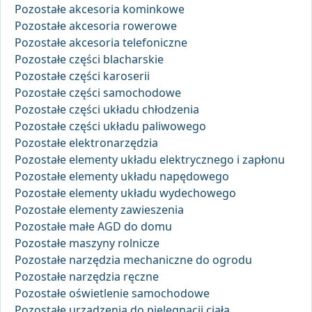
Pozostałe akcesoria kominkowe
Pozostałe akcesoria rowerowe
Pozostałe akcesoria telefoniczne
Pozostałe części blacharskie
Pozostałe części karoserii
Pozostałe części samochodowe
Pozostałe części układu chłodzenia
Pozostałe części układu paliwowego
Pozostałe elektronarzędzia
Pozostałe elementy układu elektrycznego i zapłonu
Pozostałe elementy układu napędowego
Pozostałe elementy układu wydechowego
Pozostałe elementy zawieszenia
Pozostałe małe AGD do domu
Pozostałe maszyny rolnicze
Pozostałe narzędzia mechaniczne do ogrodu
Pozostałe narzędzia ręczne
Pozostałe oświetlenie samochodowe
Pozostałe urządzenia do pielęgnacji ciała