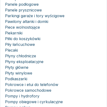
Panele podłogowe
Panele prysznicowe
Parkingi garaże i tory wyścigowe
Pawilony altanki i domki
Piece wolnostojące
Piekarniki
Piłki do koszykówki
Piły łańcuchowe
Plecaki
Płyny chłodnicze
Płyny eksploatacyjne
Płyty główne
Płyty winylowe
Podkaszarki
Pokrowce i etui do telefonów
Pokrowce samochodowe
Pompy i hydrofory
Pompy obiegowe i cyrkulacyjne