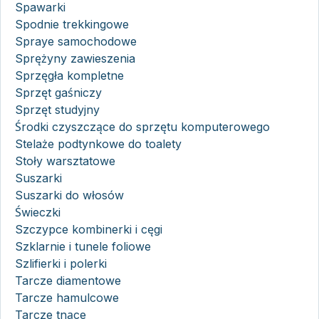
Spawarki
Spodnie trekkingowe
Spraye samochodowe
Sprężyny zawieszenia
Sprzęgła kompletne
Sprzęt gaśniczy
Sprzęt studyjny
Środki czyszczące do sprzętu komputerowego
Stelaże podtynkowe do toalety
Stoły warsztatowe
Suszarki
Suszarki do włosów
Świeczki
Szczypce kombinerki i cęgi
Szklarnie i tunele foliowe
Szlifierki i polerki
Tarcze diamentowe
Tarcze hamulcowe
Tarcze tnące