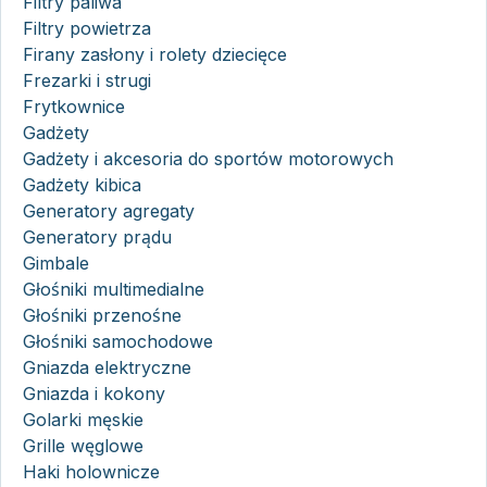
Filtry paliwa
Filtry powietrza
Firany zasłony i rolety dziecięce
Frezarki i strugi
Frytkownice
Gadżety
Gadżety i akcesoria do sportów motorowych
Gadżety kibica
Generatory agregaty
Generatory prądu
Gimbale
Głośniki multimedialne
Głośniki przenośne
Głośniki samochodowe
Gniazda elektryczne
Gniazda i kokony
Golarki męskie
Grille węglowe
Haki holownicze