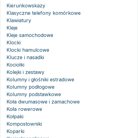
Kierunkowskazy
Klasyczne telefony komórkowe
Klawiatury
Kleje
Kleje samochodowe
Klocki
Klocki hamulcowe
Klucze i nasadki
Kociołki
Kolejki i zestawy
Kolumny i głośniki estradowe
Kolumny podłogowe
Kolumny podstawkowe
Koła dwumasowe i zamachowe
Koła rowerowe
Kołpaki
Kompostowniki
Koparki