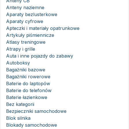
Anteny CB
Anteny naziemne
Aparaty bezlusterkowe
Aparaty cyfrowe
Apteczki i materiały opatrunkowe
Artykuły piśmiennicze
Atlasy treningowe
Atrapy i grille
Auta i inne pojazdy do zabawy
Autoboksy
Bagażniki bazowe
Bagażniki rowerowe
Baterie do laptopów
Baterie do telefonów
Baterie łazienkowe
Bez kategorii
Bezpieczniki samochodowe
Blok silnika
Blokady samochodowe