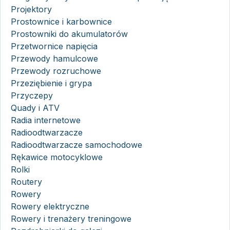
Projektory
Prostownice i karbownice
Prostowniki do akumulatorów
Przetwornice napięcia
Przewody hamulcowe
Przewody rozruchowe
Przeziębienie i grypa
Przyczepy
Quady i ATV
Radia internetowe
Radioodtwarzacze
Radioodtwarzacze samochodowe
Rękawice motocyklowe
Rolki
Routery
Rowery
Rowery elektryczne
Rowery i trenażery treningowe