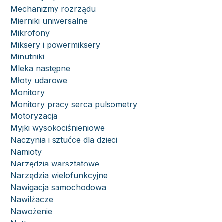
Mechanizmy rozrządu
Mierniki uniwersalne
Mikrofony
Miksery i powermiksery
Minutniki
Mleka następne
Młoty udarowe
Monitory
Monitory pracy serca pulsometry
Motoryzacja
Myjki wysokociśnieniowe
Naczynia i sztućce dla dzieci
Namioty
Narzędzia warsztatowe
Narzędzia wielofunkcyjne
Nawigacja samochodowa
Nawilżacze
Nawożenie