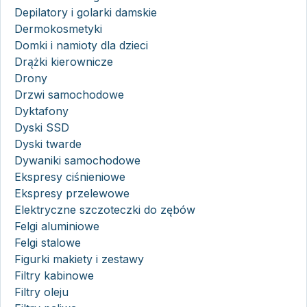
Depilatory i golarki damskie
Dermokosmetyki
Domki i namioty dla dzieci
Drążki kierownicze
Drony
Drzwi samochodowe
Dyktafony
Dyski SSD
Dyski twarde
Dywaniki samochodowe
Ekspresy ciśnieniowe
Ekspresy przelewowe
Elektryczne szczoteczki do zębów
Felgi aluminiowe
Felgi stalowe
Figurki makiety i zestawy
Filtry kabinowe
Filtry oleju