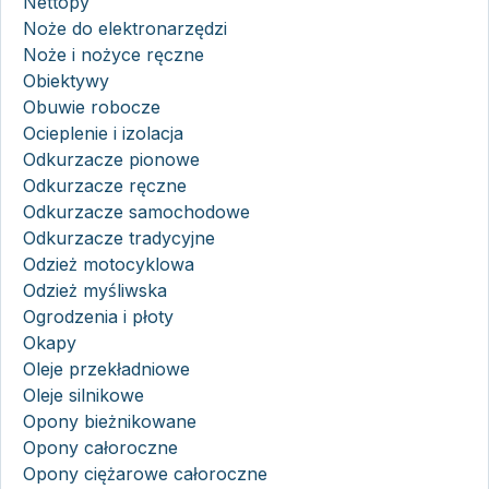
Nettopy
Noże do elektronarzędzi
Noże i nożyce ręczne
Obiektywy
Obuwie robocze
Ocieplenie i izolacja
Odkurzacze pionowe
Odkurzacze ręczne
Odkurzacze samochodowe
Odkurzacze tradycyjne
Odzież motocyklowa
Odzież myśliwska
Ogrodzenia i płoty
Okapy
Oleje przekładniowe
Oleje silnikowe
Opony bieżnikowane
Opony całoroczne
Opony ciężarowe całoroczne