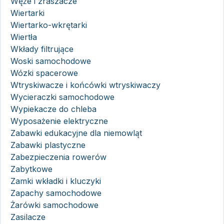
Węże i zraszacze
Wiertarki
Wiertarko-wkrętarki
Wiertła
Wkłady filtrujące
Woski samochodowe
Wózki spacerowe
Wtryskiwacze i końcówki wtryskiwaczy
Wycieraczki samochodowe
Wypiekacze do chleba
Wyposażenie elektryczne
Zabawki edukacyjne dla niemowląt
Zabawki plastyczne
Zabezpieczenia rowerów
Zabytkowe
Zamki wkładki i kluczyki
Zapachy samochodowe
Żarówki samochodowe
Zasilacze