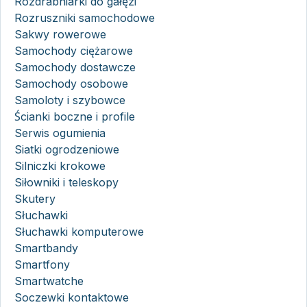
Rozdrabniarki do gałęzi
Rozruszniki samochodowe
Sakwy rowerowe
Samochody ciężarowe
Samochody dostawcze
Samochody osobowe
Samoloty i szybowce
Ścianki boczne i profile
Serwis ogumienia
Siatki ogrodzeniowe
Silniczki krokowe
Siłowniki i teleskopy
Skutery
Słuchawki
Słuchawki komputerowe
Smartbandy
Smartfony
Smartwatche
Soczewki kontaktowe