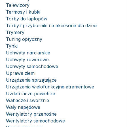
Telewizory
Termosy i kubki
Torby do laptopów
Torby i przyborniki na akcesoria dla dzieci
Trymery
Tuning optyczny
Tynki
Uchwyty narciarskie
Uchwyty rowerowe
Uchwyty samochodowe
Uprawa ziemi
Urządzenia sprzątające
Urządzenia wielofunkcyjne atramentowe
Uzdatniacze powietrza
Wahacze i sworznie
Wały napędowe
Wentylatory przenośne
Wentylatory samochodowe