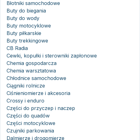
Błotniki samochodowe
Buty do biegania
Buty do wody
Buty motocyklowe
Buty piłkarskie
Buty trekkingowe
CB Radia
Cewki, kopułki i sterowniki zapłonowe
Chemia gospodarcza
Chemia warsztatowa
Chłodnice samochodowe
Ciągniki rolnicze
Ciśnieniomierze i akcesoria
Crossy i enduro
Części do przyczep i naczep
Części do quadów
Części motocyklowe
Czujniki parkowania
Dalmierze i drogomierze