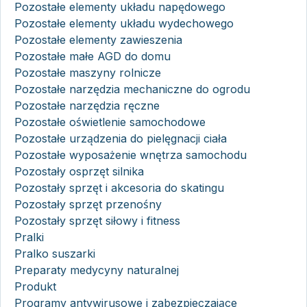
Pozostałe elementy układu napędowego
Pozostałe elementy układu wydechowego
Pozostałe elementy zawieszenia
Pozostałe małe AGD do domu
Pozostałe maszyny rolnicze
Pozostałe narzędzia mechaniczne do ogrodu
Pozostałe narzędzia ręczne
Pozostałe oświetlenie samochodowe
Pozostałe urządzenia do pielęgnacji ciała
Pozostałe wyposażenie wnętrza samochodu
Pozostały osprzęt silnika
Pozostały sprzęt i akcesoria do skatingu
Pozostały sprzęt przenośny
Pozostały sprzęt siłowy i fitness
Pralki
Pralko suszarki
Preparaty medycyny naturalnej
Produkt
Programy antywirusowe i zabezpieczające