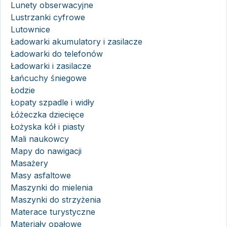
Lunety obserwacyjne
Lustrzanki cyfrowe
Lutownice
Ładowarki akumulatory i zasilacze
Ładowarki do telefonów
Ładowarki i zasilacze
Łańcuchy śniegowe
Łodzie
Łopaty szpadle i widły
Łóżeczka dziecięce
Łożyska kół i piasty
Mali naukowcy
Mapy do nawigacji
Masażery
Masy asfaltowe
Maszynki do mielenia
Maszynki do strzyżenia
Materace turystyczne
Materiały opałowe