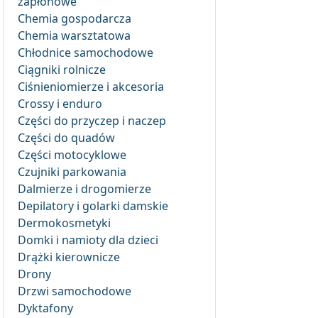
zapłonowe
Chemia gospodarcza
Chemia warsztatowa
Chłodnice samochodowe
Ciągniki rolnicze
Ciśnieniomierze i akcesoria
Crossy i enduro
Części do przyczep i naczep
Części do quadów
Części motocyklowe
Czujniki parkowania
Dalmierze i drogomierze
Depilatory i golarki damskie
Dermokosmetyki
Domki i namioty dla dzieci
Drążki kierownicze
Drony
Drzwi samochodowe
Dyktafony