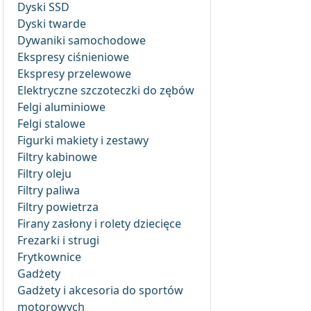
Dyski SSD
Dyski twarde
Dywaniki samochodowe
Ekspresy ciśnieniowe
Ekspresy przelewowe
Elektryczne szczoteczki do zębów
Felgi aluminiowe
Felgi stalowe
Figurki makiety i zestawy
Filtry kabinowe
Filtry oleju
Filtry paliwa
Filtry powietrza
Firany zasłony i rolety dziecięce
Frezarki i strugi
Frytkownice
Gadżety
Gadżety i akcesoria do sportów
motorowych