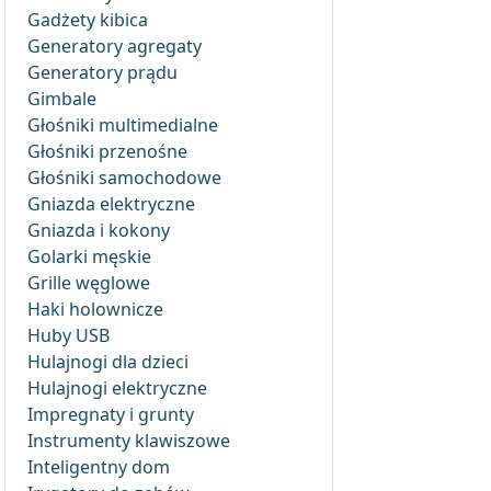
Gadżety kibica
Generatory agregaty
Generatory prądu
Gimbale
Głośniki multimedialne
Głośniki przenośne
Głośniki samochodowe
Gniazda elektryczne
Gniazda i kokony
Golarki męskie
Grille węglowe
Haki holownicze
Huby USB
Hulajnogi dla dzieci
Hulajnogi elektryczne
Impregnaty i grunty
Instrumenty klawiszowe
Inteligentny dom