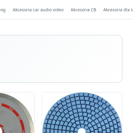
log
Akcesoria car audio video
Akcesoria CB
Akcesoria dla l