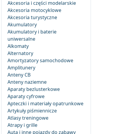
Akcesoria i części modelarskie
Akcesoria motocyklowe
Akcesoria turystyczne
Akumulatory
Akumulatory i baterie
uniwersalne
Alkomaty
Alternatory
Amortyzatory samochodowe
Amplitunery
Anteny CB
Anteny naziemne
Aparaty bezlusterkowe
Aparaty cyfrowe
Apteczki i materiały opatrunkowe
Artykuły piśmiennicze
Atlasy treningowe
Atrapy i grille
Auta i inne pojazdy do zabawy