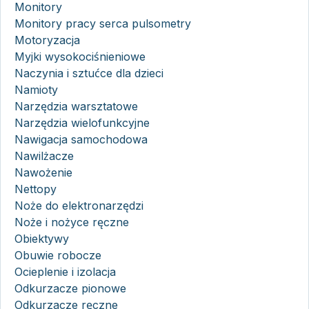
Monitory
Monitory pracy serca pulsometry
Motoryzacja
Myjki wysokociśnieniowe
Naczynia i sztućce dla dzieci
Namioty
Narzędzia warsztatowe
Narzędzia wielofunkcyjne
Nawigacja samochodowa
Nawilżacze
Nawożenie
Nettopy
Noże do elektronarzędzi
Noże i nożyce ręczne
Obiektywy
Obuwie robocze
Ocieplenie i izolacja
Odkurzacze pionowe
Odkurzacze ręczne