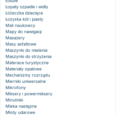
Łodzie
Łopaty szpadle i widły
Łóżeczka dziecięce
Łożyska kół i piasty
Mali naukowcy
Mapy do nawigacji
Masażery
Masy asfaltowe
Maszynki do mielenia
Maszynki do strzyżenia
Materace turystyczne
Materiały opałowe
Mechanizmy rozrządu
Mierniki uniwersalne
Mikrofony
Miksery i powermiksery
Minutniki
Mleka następne
Młoty udarowe