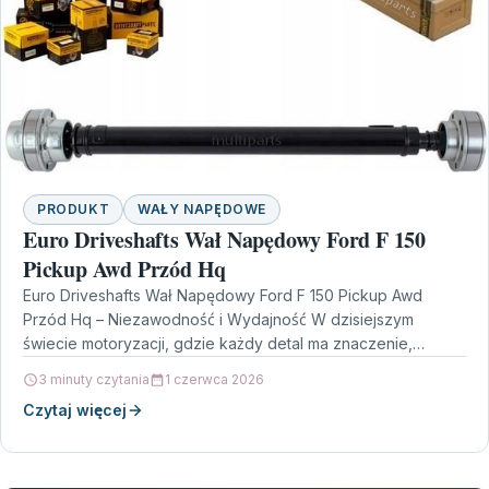
PRODUKT
WAŁY NAPĘDOWE
Euro Driveshafts Wał Napędowy Ford F 150
Pickup Awd Przód Hq
Euro Driveshafts Wał Napędowy Ford F 150 Pickup Awd
Przód Hq – Niezawodność i Wydajność W dzisiejszym
świecie motoryzacji, gdzie każdy detal ma znaczenie,…
3 minuty czytania
1 czerwca 2026
Czytaj więcej