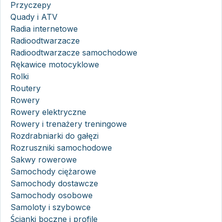
Przyczepy
Quady i ATV
Radia internetowe
Radioodtwarzacze
Radioodtwarzacze samochodowe
Rękawice motocyklowe
Rolki
Routery
Rowery
Rowery elektryczne
Rowery i trenażery treningowe
Rozdrabniarki do gałęzi
Rozruszniki samochodowe
Sakwy rowerowe
Samochody ciężarowe
Samochody dostawcze
Samochody osobowe
Samoloty i szybowce
Ścianki boczne i profile