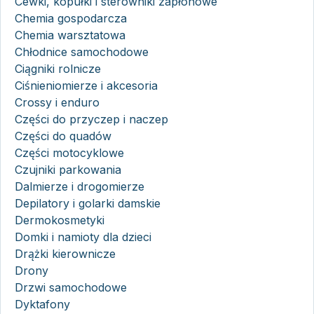
Cewki, kopułki i sterowniki zapłonowe
Chemia gospodarcza
Chemia warsztatowa
Chłodnice samochodowe
Ciągniki rolnicze
Ciśnieniomierze i akcesoria
Crossy i enduro
Części do przyczep i naczep
Części do quadów
Części motocyklowe
Czujniki parkowania
Dalmierze i drogomierze
Depilatory i golarki damskie
Dermokosmetyki
Domki i namioty dla dzieci
Drążki kierownicze
Drony
Drzwi samochodowe
Dyktafony