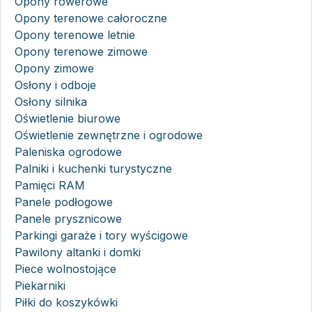
Opony rowerowe
Opony terenowe całoroczne
Opony terenowe letnie
Opony terenowe zimowe
Opony zimowe
Osłony i odboje
Osłony silnika
Oświetlenie biurowe
Oświetlenie zewnętrzne i ogrodowe
Paleniska ogrodowe
Palniki i kuchenki turystyczne
Pamięci RAM
Panele podłogowe
Panele prysznicowe
Parkingi garaże i tory wyścigowe
Pawilony altanki i domki
Piece wolnostojące
Piekarniki
Piłki do koszykówki