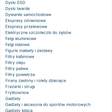
Dyski SSD
Dyski twarde
Dywaniki samochodowe
Ekspresy ciśnieniowe
Ekspresy przelewowe
Elektryczne szczoteczki do zębów
Felgi aluminiowe
Felgi stalowe
Figurki makiety i zestawy
Filtry kabinowe
Filtry oleju
Filtry paliwa
Filtry powietrza
Firany zasłony i rolety dziecięce
Frezarki i strugi
Frytkownice
Gadżety
Gadżety i akcesoria do sportów motorowych
Gadżety kibica