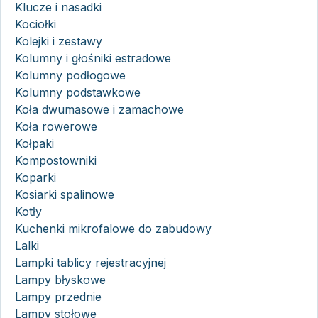
Klucze i nasadki
Kociołki
Kolejki i zestawy
Kolumny i głośniki estradowe
Kolumny podłogowe
Kolumny podstawkowe
Koła dwumasowe i zamachowe
Koła rowerowe
Kołpaki
Kompostowniki
Koparki
Kosiarki spalinowe
Kotły
Kuchenki mikrofalowe do zabudowy
Lalki
Lampki tablicy rejestracyjnej
Lampy błyskowe
Lampy przednie
Lampy stołowe