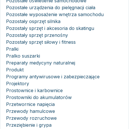
Pozostałe oświetlenie samochodowe
Pozostałe urządzenia do pielęgnacji ciała
Pozostałe wyposażenie wnętrza samochodu
Pozostały osprzęt silnika
Pozostały sprzęt i akcesoria do skatingu
Pozostały sprzęt przenośny
Pozostały sprzęt siłowy i fitness
Pralki
Pralko suszarki
Preparaty medycyny naturalnej
Produkt
Programy antywirusowe i zabezpieczające
Projektory
Prostownice i karbownice
Prostowniki do akumulatorów
Przetwornice napięcia
Przewody hamulcowe
Przewody rozruchowe
Przeziębienie i grypa