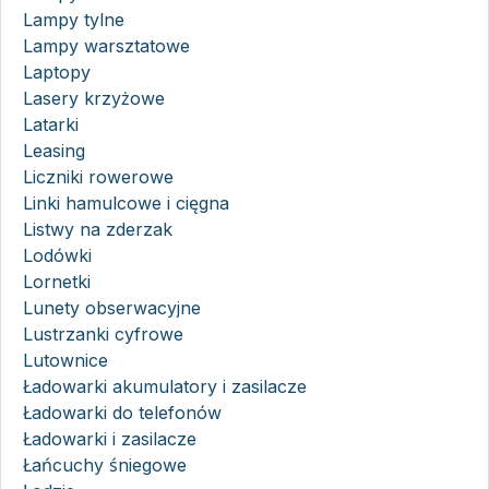
Lampy tylne
Lampy warsztatowe
Laptopy
Lasery krzyżowe
Latarki
Leasing
Liczniki rowerowe
Linki hamulcowe i cięgna
Listwy na zderzak
Lodówki
Lornetki
Lunety obserwacyjne
Lustrzanki cyfrowe
Lutownice
Ładowarki akumulatory i zasilacze
Ładowarki do telefonów
Ładowarki i zasilacze
Łańcuchy śniegowe