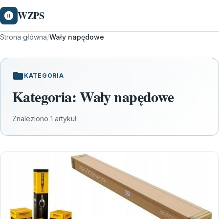
WZPS
Strona główna
/
Wały napędowe
KATEGORIA
Kategoria:
Wały napędowe
Znaleziono 1 artykuł