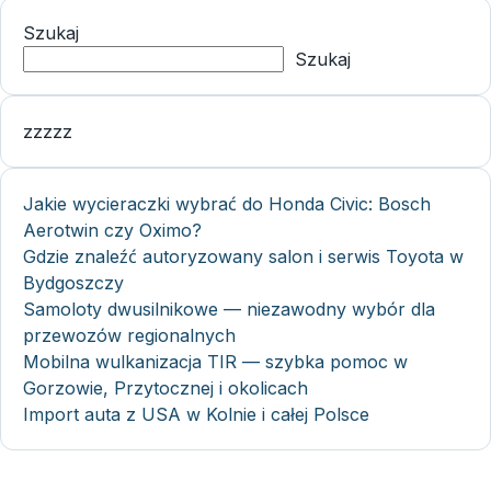
Szukaj
Szukaj
zzzzz
Jakie wycieraczki wybrać do Honda Civic: Bosch
Aerotwin czy Oximo?
Gdzie znaleźć autoryzowany salon i serwis Toyota w
Bydgoszczy
Samoloty dwusilnikowe — niezawodny wybór dla
przewozów regionalnych
Mobilna wulkanizacja TIR — szybka pomoc w
Gorzowie, Przytocznej i okolicach
Import auta z USA w Kolnie i całej Polsce