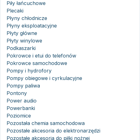
Piły łańcuchowe
Plecaki
Płyny chłodnicze
Płyny eksploatacyjne
Płyty główne
Płyty winylowe
Podkaszarki
Pokrowce i etui do telefonów
Pokrowce samochodowe
Pompy i hydrofory
Pompy obiegowe i cyrkulacyjne
Pompy paliwa
Pontony
Power audio
Powerbanki
Poziomice
Pozostała chemia samochodowa
Pozostałe akcesoria do elektronarzędzi
Pozostałe akcesoria do piłki nożnej