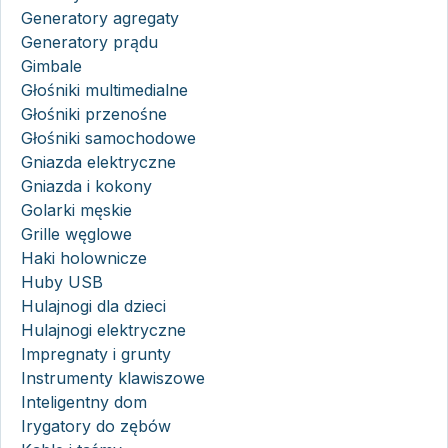
Generatory agregaty
Generatory prądu
Gimbale
Głośniki multimedialne
Głośniki przenośne
Głośniki samochodowe
Gniazda elektryczne
Gniazda i kokony
Golarki męskie
Grille węglowe
Haki holownicze
Huby USB
Hulajnogi dla dzieci
Hulajnogi elektryczne
Impregnaty i grunty
Instrumenty klawiszowe
Inteligentny dom
Irygatory do zębów