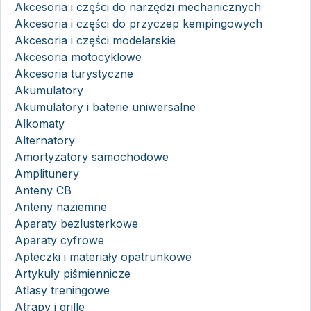
Akcesoria i części do narzędzi mechanicznych
Akcesoria i części do przyczep kempingowych
Akcesoria i części modelarskie
Akcesoria motocyklowe
Akcesoria turystyczne
Akumulatory
Akumulatory i baterie uniwersalne
Alkomaty
Alternatory
Amortyzatory samochodowe
Amplitunery
Anteny CB
Anteny naziemne
Aparaty bezlusterkowe
Aparaty cyfrowe
Apteczki i materiały opatrunkowe
Artykuły piśmiennicze
Atlasy treningowe
Atrapy i grille