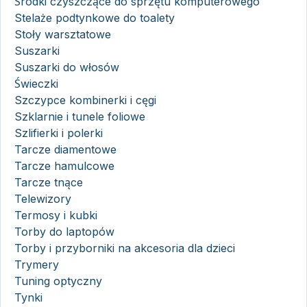
Środki czyszczące do sprzętu komputerowego
Stelaże podtynkowe do toalety
Stoły warsztatowe
Suszarki
Suszarki do włosów
Świeczki
Szczypce kombinerki i cęgi
Szklarnie i tunele foliowe
Szlifierki i polerki
Tarcze diamentowe
Tarcze hamulcowe
Tarcze tnące
Telewizory
Termosy i kubki
Torby do laptopów
Torby i przyborniki na akcesoria dla dzieci
Trymery
Tuning optyczny
Tynki