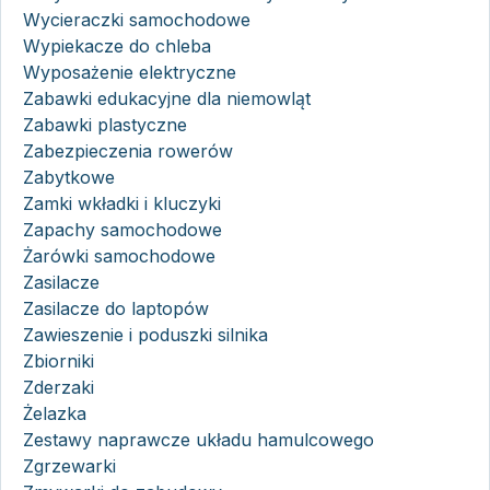
Wycieraczki samochodowe
Wypiekacze do chleba
Wyposażenie elektryczne
Zabawki edukacyjne dla niemowląt
Zabawki plastyczne
Zabezpieczenia rowerów
Zabytkowe
Zamki wkładki i kluczyki
Zapachy samochodowe
Żarówki samochodowe
Zasilacze
Zasilacze do laptopów
Zawieszenie i poduszki silnika
Zbiorniki
Zderzaki
Żelazka
Zestawy naprawcze układu hamulcowego
Zgrzewarki