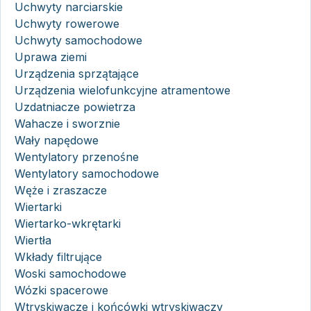
Uchwyty narciarskie
Uchwyty rowerowe
Uchwyty samochodowe
Uprawa ziemi
Urządzenia sprzątające
Urządzenia wielofunkcyjne atramentowe
Uzdatniacze powietrza
Wahacze i sworznie
Wały napędowe
Wentylatory przenośne
Wentylatory samochodowe
Węże i zraszacze
Wiertarki
Wiertarko-wkrętarki
Wiertła
Wkłady filtrujące
Woski samochodowe
Wózki spacerowe
Wtryskiwacze i końcówki wtryskiwaczy