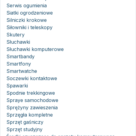
Serwis ogumienia
Siatki ogrodzeniowe
Silniczki krokowe
Siłowniki i teleskopy
Skutery
Słuchawki
Słuchawki komputerowe
Smartbandy
Smartfony
Smartwatche
Soczewki kontaktowe
Spawarki
Spodnie trekkingowe
Spraye samochodowe
Sprężyny zawieszenia
Sprzęgła kompletne
Sprzęt gaśniczy
Sprzęt studyjny