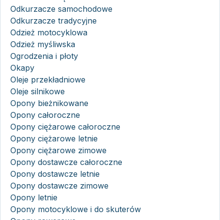
Odkurzacze samochodowe
Odkurzacze tradycyjne
Odzież motocyklowa
Odzież myśliwska
Ogrodzenia i płoty
Okapy
Oleje przekładniowe
Oleje silnikowe
Opony bieżnikowane
Opony całoroczne
Opony ciężarowe całoroczne
Opony ciężarowe letnie
Opony ciężarowe zimowe
Opony dostawcze całoroczne
Opony dostawcze letnie
Opony dostawcze zimowe
Opony letnie
Opony motocyklowe i do skuterów