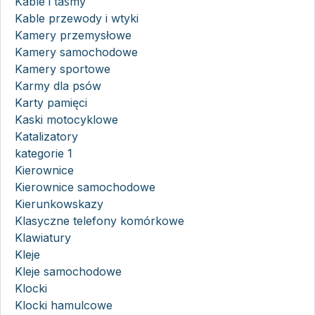
Kable i taśmy
Kable przewody i wtyki
Kamery przemysłowe
Kamery samochodowe
Kamery sportowe
Karmy dla psów
Karty pamięci
Kaski motocyklowe
Katalizatory
kategorie 1
Kierownice
Kierownice samochodowe
Kierunkowskazy
Klasyczne telefony komórkowe
Klawiatury
Kleje
Kleje samochodowe
Klocki
Klocki hamulcowe