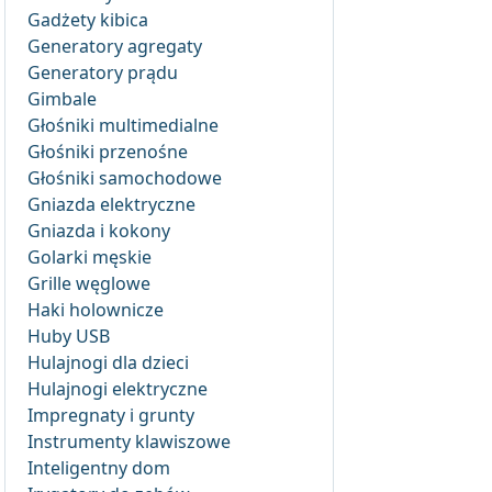
Gadżety kibica
Generatory agregaty
Generatory prądu
Gimbale
Głośniki multimedialne
Głośniki przenośne
Głośniki samochodowe
Gniazda elektryczne
Gniazda i kokony
Golarki męskie
Grille węglowe
Haki holownicze
Huby USB
Hulajnogi dla dzieci
Hulajnogi elektryczne
Impregnaty i grunty
Instrumenty klawiszowe
Inteligentny dom