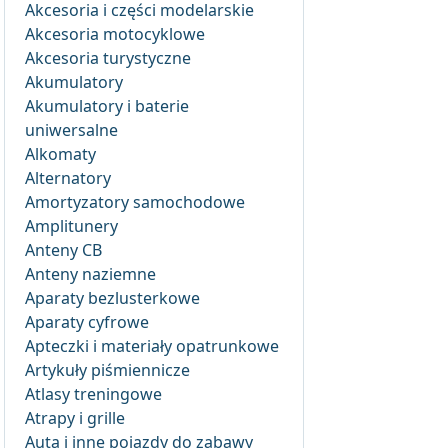
Akcesoria i części modelarskie
Akcesoria motocyklowe
Akcesoria turystyczne
Akumulatory
Akumulatory i baterie
uniwersalne
Alkomaty
Alternatory
Amortyzatory samochodowe
Amplitunery
Anteny CB
Anteny naziemne
Aparaty bezlusterkowe
Aparaty cyfrowe
Apteczki i materiały opatrunkowe
Artykuły piśmiennicze
Atlasy treningowe
Atrapy i grille
Auta i inne pojazdy do zabawy