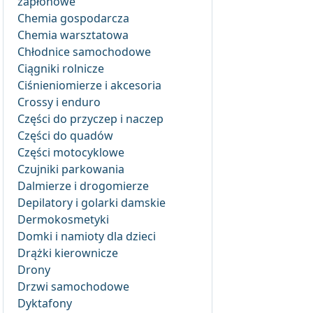
zapłonowe
Chemia gospodarcza
Chemia warsztatowa
Chłodnice samochodowe
Ciągniki rolnicze
Ciśnieniomierze i akcesoria
Crossy i enduro
Części do przyczep i naczep
Części do quadów
Części motocyklowe
Czujniki parkowania
Dalmierze i drogomierze
Depilatory i golarki damskie
Dermokosmetyki
Domki i namioty dla dzieci
Drążki kierownicze
Drony
Drzwi samochodowe
Dyktafony