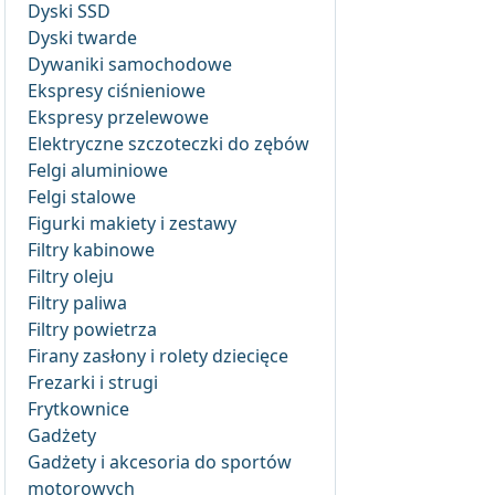
Dyski SSD
Dyski twarde
Dywaniki samochodowe
Ekspresy ciśnieniowe
Ekspresy przelewowe
Elektryczne szczoteczki do zębów
Felgi aluminiowe
Felgi stalowe
Figurki makiety i zestawy
Filtry kabinowe
Filtry oleju
Filtry paliwa
Filtry powietrza
Firany zasłony i rolety dziecięce
Frezarki i strugi
Frytkownice
Gadżety
Gadżety i akcesoria do sportów
motorowych