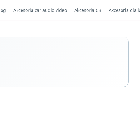
log
Akcesoria car audio video
Akcesoria CB
Akcesoria dla l