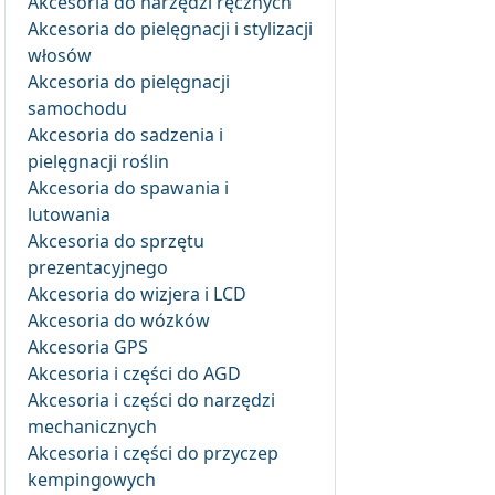
Akcesoria do narzędzi ręcznych
Akcesoria do pielęgnacji i stylizacji
włosów
Akcesoria do pielęgnacji
samochodu
Akcesoria do sadzenia i
pielęgnacji roślin
Akcesoria do spawania i
lutowania
Akcesoria do sprzętu
prezentacyjnego
Akcesoria do wizjera i LCD
Akcesoria do wózków
Akcesoria GPS
Akcesoria i części do AGD
Akcesoria i części do narzędzi
mechanicznych
Akcesoria i części do przyczep
kempingowych