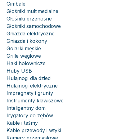
Gimbale
Głośniki multimedialne
Głośniki przenośne
Głośniki samochodowe
Gniazda elektryczne
Gniazda i kokony
Golarki męskie
Grille węglowe
Haki holownicze
Huby USB
Hulajnogi dla dzieci
Hulajnogi elektryczne
Impregnaty i grunty
Instrumenty klawiszowe
Inteligentny dom
Irygatory do zębów
Kable i taśmy
Kable przewody i wtyki
Kamery przemysłowe