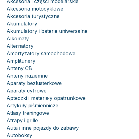
Akcesoria i części modelarskie
Akcesoria motocyklowe
Akcesoria turystyczne
Akumulatory
Akumulatory i baterie uniwersalne
Alkomaty
Alternatory
Amortyzatory samochodowe
Amplitunery
Anteny CB
Anteny naziemne
Aparaty bezlusterkowe
Aparaty cyfrowe
Apteczki i materiały opatrunkowe
Artykuły piśmiennicze
Atlasy treningowe
Atrapy i grille
Auta i inne pojazdy do zabawy
Autoboksy