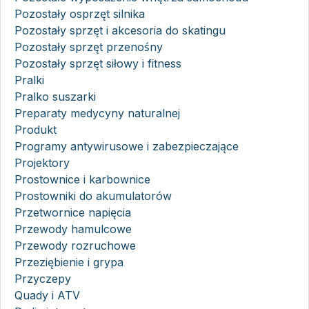
Pozostały osprzęt silnika
Pozostały sprzęt i akcesoria do skatingu
Pozostały sprzęt przenośny
Pozostały sprzęt siłowy i fitness
Pralki
Pralko suszarki
Preparaty medycyny naturalnej
Produkt
Programy antywirusowe i zabezpieczające
Projektory
Prostownice i karbownice
Prostowniki do akumulatorów
Przetwornice napięcia
Przewody hamulcowe
Przewody rozruchowe
Przeziębienie i grypa
Przyczepy
Quady i ATV