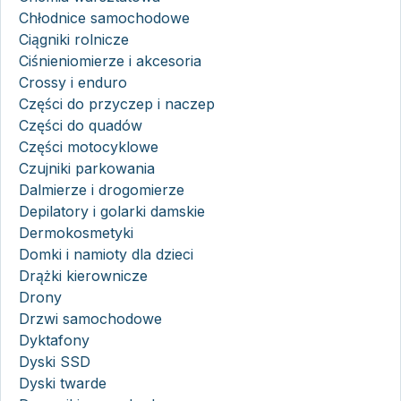
Chłodnice samochodowe
Ciągniki rolnicze
Ciśnieniomierze i akcesoria
Crossy i enduro
Części do przyczep i naczep
Części do quadów
Części motocyklowe
Czujniki parkowania
Dalmierze i drogomierze
Depilatory i golarki damskie
Dermokosmetyki
Domki i namioty dla dzieci
Drążki kierownicze
Drony
Drzwi samochodowe
Dyktafony
Dyski SSD
Dyski twarde