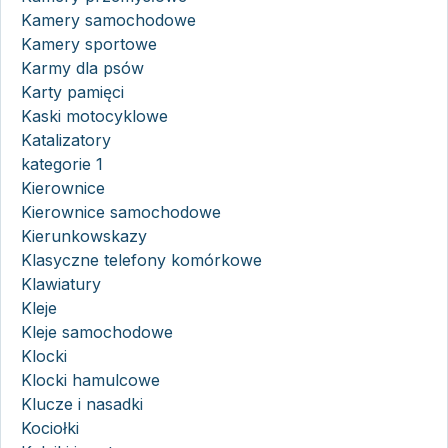
Kamery samochodowe
Kamery sportowe
Karmy dla psów
Karty pamięci
Kaski motocyklowe
Katalizatory
kategorie 1
Kierownice
Kierownice samochodowe
Kierunkowskazy
Klasyczne telefony komórkowe
Klawiatury
Kleje
Kleje samochodowe
Klocki
Klocki hamulcowe
Klucze i nasadki
Kociołki