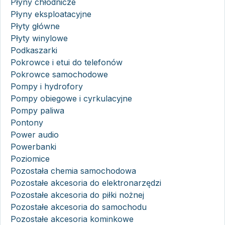
Płyny chłodnicze
Płyny eksploatacyjne
Płyty główne
Płyty winylowe
Podkaszarki
Pokrowce i etui do telefonów
Pokrowce samochodowe
Pompy i hydrofory
Pompy obiegowe i cyrkulacyjne
Pompy paliwa
Pontony
Power audio
Powerbanki
Poziomice
Pozostała chemia samochodowa
Pozostałe akcesoria do elektronarzędzi
Pozostałe akcesoria do piłki nożnej
Pozostałe akcesoria do samochodu
Pozostałe akcesoria kominkowe