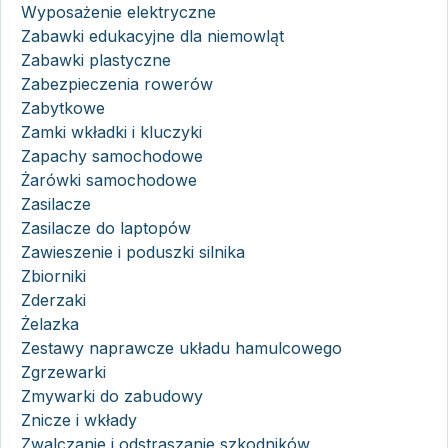
Wyposażenie elektryczne
Zabawki edukacyjne dla niemowląt
Zabawki plastyczne
Zabezpieczenia rowerów
Zabytkowe
Zamki wkładki i kluczyki
Zapachy samochodowe
Żarówki samochodowe
Zasilacze
Zasilacze do laptopów
Zawieszenie i poduszki silnika
Zbiorniki
Zderzaki
Żelazka
Zestawy naprawcze układu hamulcowego
Zgrzewarki
Zmywarki do zabudowy
Znicze i wkłady
Zwalczanie i odstraszanie szkodników