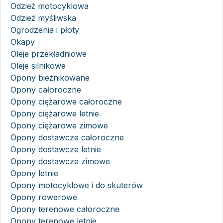
Odzież motocyklowa
Odzież myśliwska
Ogrodzenia i płoty
Okapy
Oleje przekładniowe
Oleje silnikowe
Opony bieżnikowane
Opony całoroczne
Opony ciężarowe całoroczne
Opony ciężarowe letnie
Opony ciężarowe zimowe
Opony dostawcze całoroczne
Opony dostawcze letnie
Opony dostawcze zimowe
Opony letnie
Opony motocyklowe i do skuterów
Opony rowerowe
Opony terenowe całoroczne
Opony terenowe letnie