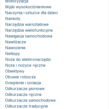
Motoryzacja
Myjki wysokociśnieniowe
Naczynia i sztućce dla dzieci
Namioty
Narzędzia warsztatowe
Narzędzia wielofunkcyjne
Nawigacja samochodowa
Nawilżacze
Nawożenie
Nettopy
Noże do elektronarzędzi
Noże i nożyce ręczne
Obiektywy
Obuwie robocze
Ocieplenie i izolacja
Odkurzacze pionowe
Odkurzacze ręczne
Odkurzacze samochodowe
Odkurzacze tradycyjne