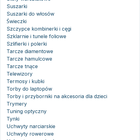
Suszarki
Suszarki do włosów
Świeczki
Szczypce kombinerki i cęgi
Szklarnie i tunele foliowe
Szlifierki i polerki
Tarcze diamentowe
Tarcze hamulcowe
Tarcze tnące
Telewizory
Termosy i kubki
Torby do laptopów
Torby i przyborniki na akcesoria dla dzieci
Trymery
Tuning optyczny
Tynki
Uchwyty narciarskie
Uchwyty rowerowe