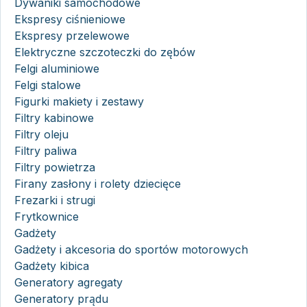
Dywaniki samochodowe
Ekspresy ciśnieniowe
Ekspresy przelewowe
Elektryczne szczoteczki do zębów
Felgi aluminiowe
Felgi stalowe
Figurki makiety i zestawy
Filtry kabinowe
Filtry oleju
Filtry paliwa
Filtry powietrza
Firany zasłony i rolety dziecięce
Frezarki i strugi
Frytkownice
Gadżety
Gadżety i akcesoria do sportów motorowych
Gadżety kibica
Generatory agregaty
Generatory prądu