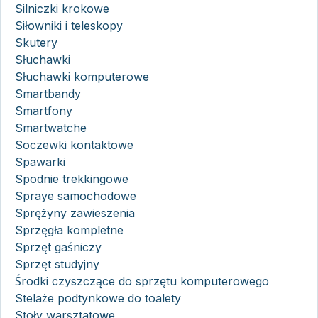
Silniczki krokowe
Siłowniki i teleskopy
Skutery
Słuchawki
Słuchawki komputerowe
Smartbandy
Smartfony
Smartwatche
Soczewki kontaktowe
Spawarki
Spodnie trekkingowe
Spraye samochodowe
Sprężyny zawieszenia
Sprzęgła kompletne
Sprzęt gaśniczy
Sprzęt studyjny
Środki czyszczące do sprzętu komputerowego
Stelaże podtynkowe do toalety
Stoły warsztatowe