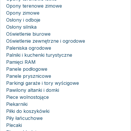
Opony terenowe zimowe
Opony zimowe
Osłony i odboje
Osłony silnika
Oświetlenie biurowe
Oświetlenie zewnętrzne i ogrodowe
Paleniska ogrodowe
Palniki i kuchenki turystyczne
Pamięci RAM
Panele podłogowe
Panele prysznicowe
Parkingi garaże i tory wyścigowe
Pawilony altanki i domki
Piece wolnostojące
Piekarniki
Piłki do koszykówki
Piły łańcuchowe
Plecaki