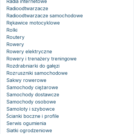
Radia internetowe
Radioodtwarzacze
Radioodtwarzacze samochodowe
Rękawice motocyklowe
Rolki
Routery
Rowery
Rowery elektryczne
Rowery i trenażery treningowe
Rozdrabniarki do gałęzi
Rozruszniki samochodowe
Sakwy rowerowe
Samochody ciężarowe
Samochody dostawcze
Samochody osobowe
Samoloty i szybowce
Ścianki boczne i profile
Serwis ogumienia
Siatki ogrodzeniowe