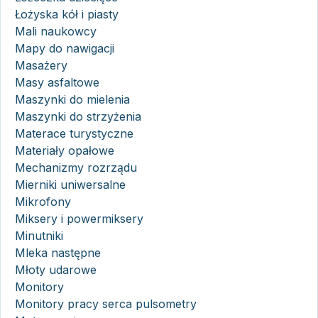
Łożyska kół i piasty
Mali naukowcy
Mapy do nawigacji
Masażery
Masy asfaltowe
Maszynki do mielenia
Maszynki do strzyżenia
Materace turystyczne
Materiały opałowe
Mechanizmy rozrządu
Mierniki uniwersalne
Mikrofony
Miksery i powermiksery
Minutniki
Mleka następne
Młoty udarowe
Monitory
Monitory pracy serca pulsometry