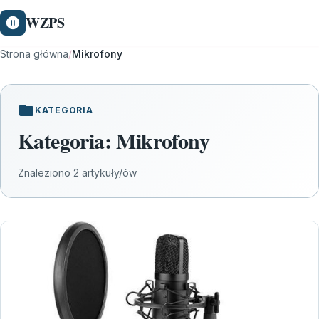
WZPS
Strona główna
/
Mikrofony
KATEGORIA
Kategoria:
Mikrofony
Znaleziono 2 artykuły/ów