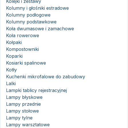
Kolejki i zestawy
Kolumny i głośniki estradowe
Kolumny podłogowe
Kolumny podstawkowe
Koła dwumasowe i zamachowe
Koła rowerowe
Kołpaki
Kompostowniki
Koparki
Kosiarki spalinowe
Kotły
Kuchenki mikrofalowe do zabudowy
Lalki
Lampki tablicy rejestracyjnej
Lampy błyskowe
Lampy przednie
Lampy stołowe
Lampy tylne
Lampy warsztatowe