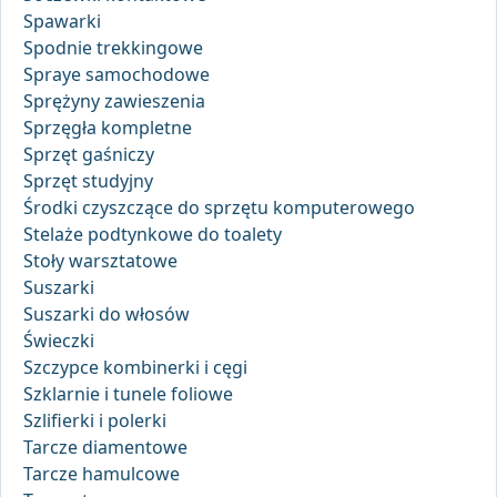
Spawarki
Spodnie trekkingowe
Spraye samochodowe
Sprężyny zawieszenia
Sprzęgła kompletne
Sprzęt gaśniczy
Sprzęt studyjny
Środki czyszczące do sprzętu komputerowego
Stelaże podtynkowe do toalety
Stoły warsztatowe
Suszarki
Suszarki do włosów
Świeczki
Szczypce kombinerki i cęgi
Szklarnie i tunele foliowe
Szlifierki i polerki
Tarcze diamentowe
Tarcze hamulcowe