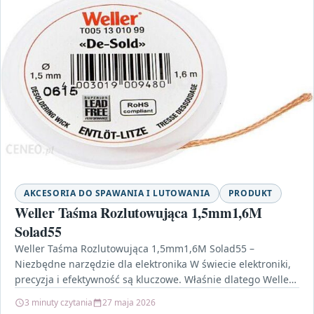
AKCESORIA DO SPAWANIA I LUTOWANIA
PRODUKT
Weller Taśma Rozlutowująca 1,5mm1,6M
Solad55
Weller Taśma Rozlutowująca 1,5mm1,6M Solad55 –
Niezbędne narzędzie dla elektronika W świecie elektroniki,
precyzja i efektywność są kluczowe. Właśnie dlatego Weller
Taśma Rozlutowująca 1,5mm1,6M…
3 minuty czytania
27 maja 2026