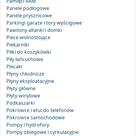
Pamięci RAM
Panele podłogowe
Panele prysznicowe
Parkingi garaże i tory wyścigowe
Pawilony altanki i domki
Piece wolnostojące
Piekarniki
Piłki do koszykówki
Piły łańcuchowe
Plecaki
Płyny chłodnicze
Płyny eksploatacyjne
Płyty główne
Płyty winylowe
Podkaszarki
Pokrowce i etui do telefonów
Pokrowce samochodowe
Pompy i hydrofory
Pompy obiegowe i cyrkulacyjne