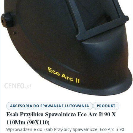
AKCESORIA DO SPAWANIA I LUTOWANIA
PRODUKT
Esab Przyłbica Spawalnicza Eco Arc Ii 90 X
110Mm (90X110)
Wprowadzenie do Esab Przyłbicy Spawalniczej Eco Arc Ii 90