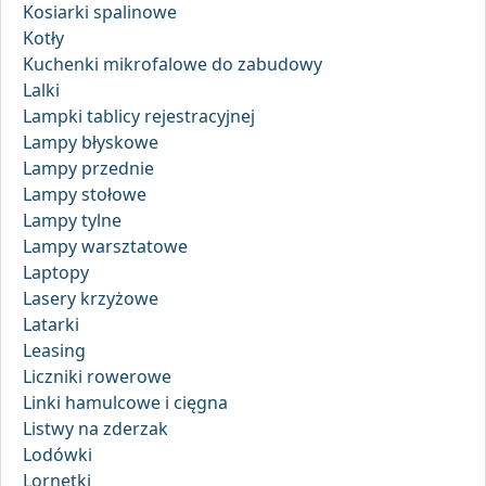
Kosiarki spalinowe
Kotły
Kuchenki mikrofalowe do zabudowy
Lalki
Lampki tablicy rejestracyjnej
Lampy błyskowe
Lampy przednie
Lampy stołowe
Lampy tylne
Lampy warsztatowe
Laptopy
Lasery krzyżowe
Latarki
Leasing
Liczniki rowerowe
Linki hamulcowe i cięgna
Listwy na zderzak
Lodówki
Lornetki