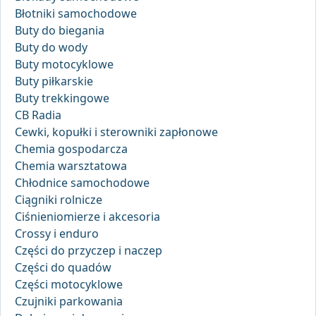
Błotniki samochodowe
Buty do biegania
Buty do wody
Buty motocyklowe
Buty piłkarskie
Buty trekkingowe
CB Radia
Cewki, kopułki i sterowniki zapłonowe
Chemia gospodarcza
Chemia warsztatowa
Chłodnice samochodowe
Ciągniki rolnicze
Ciśnieniomierze i akcesoria
Crossy i enduro
Części do przyczep i naczep
Części do quadów
Części motocyklowe
Czujniki parkowania