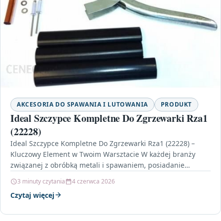
AKCESORIA DO SPAWANIA I LUTOWANIA
PRODUKT
Ideal Szczypce Kompletne Do Zgrzewarki Rza1
(22228)
Ideal Szczypce Kompletne Do Zgrzewarki Rza1 (22228) –
Kluczowy Element w Twoim Warsztacie W każdej branży
związanej z obróbką metali i spawaniem, posiadanie
odpowiednich…
3 minuty czytania
4 czerwca 2026
Czytaj więcej