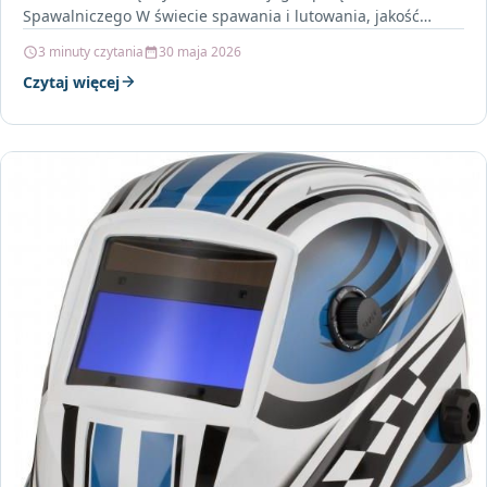
Spawalniczego W świecie spawania i lutowania, jakość
używanych akcesoriów ma kluczowe…
3 minuty czytania
30 maja 2026
Czytaj więcej