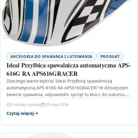
AKCESORIA DO SPAWANIA I LUTOWANIA
PRODUKT
Ideal Przyłbica spawalnicza automatyczna APS-
616G RA APS616GRACER
Dlaczego warto wybrać Ideal Przyłbicę spawalniczą
automatyczną APS-616G RA APS616GRACER? W dzisiejszym
świecie spawania, odpowiedni sprzęt to klucz do sukcesu.
Ideal Przyłbica spawalnicza automatyczna…
3 minuty czytania
28 maja 2026
Czytaj więcej