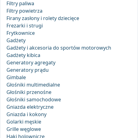
Filtry paliwa
Filtry powietrza
Firany zasłony i rolety dziecięce
Frezarki i strugi
Frytkownice
Gadżety
Gadżety i akcesoria do sportów motorowych
Gadżety kibica
Generatory agregaty
Generatory prądu
Gimbale
Głośniki multimedialne
Głośniki przenośne
Głośniki samochodowe
Gniazda elektryczne
Gniazda i kokony
Golarki męskie
Grille węglowe
Haki holownicze