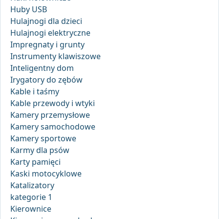
Huby USB
Hulajnogi dla dzieci
Hulajnogi elektryczne
Impregnaty i grunty
Instrumenty klawiszowe
Inteligentny dom
Irygatory do zębów
Kable i taśmy
Kable przewody i wtyki
Kamery przemysłowe
Kamery samochodowe
Kamery sportowe
Karmy dla psów
Karty pamięci
Kaski motocyklowe
Katalizatory
kategorie 1
Kierownice