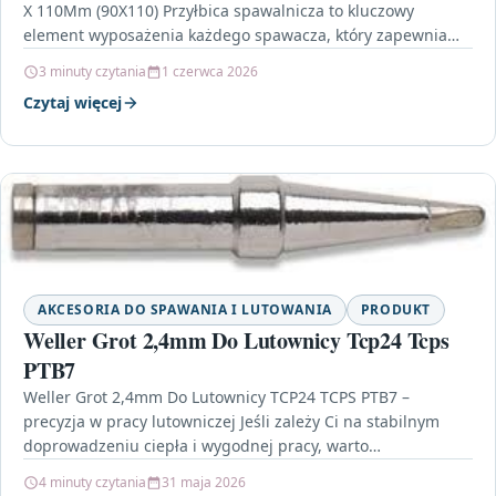
X 110Mm (90X110) Przyłbica spawalnicza to kluczowy
element wyposażenia każdego spawacza, który zapewnia
nie tylko…
3 minuty czytania
1 czerwca 2026
Czytaj więcej
AKCESORIA DO SPAWANIA I LUTOWANIA
PRODUKT
Weller Grot 2,4mm Do Lutownicy Tcp24 Tcps
PTB7
Weller Grot 2,4mm Do Lutownicy TCP24 TCPS PTB7 –
precyzja w pracy lutowniczej Jeśli zależy Ci na stabilnym
doprowadzeniu ciepła i wygodnej pracy, warto…
4 minuty czytania
31 maja 2026