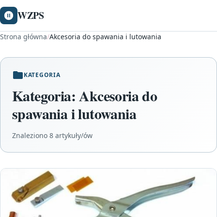
WZPS
Strona główna
/
Akcesoria do spawania i lutowania
KATEGORIA
Kategoria:
Akcesoria do
spawania i lutowania
Znaleziono 8 artykuły/ów