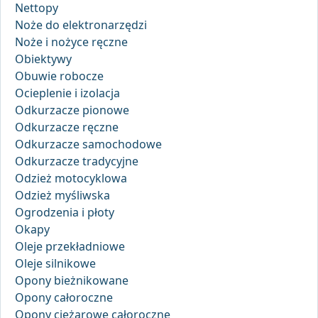
Nettopy
Noże do elektronarzędzi
Noże i nożyce ręczne
Obiektywy
Obuwie robocze
Ocieplenie i izolacja
Odkurzacze pionowe
Odkurzacze ręczne
Odkurzacze samochodowe
Odkurzacze tradycyjne
Odzież motocyklowa
Odzież myśliwska
Ogrodzenia i płoty
Okapy
Oleje przekładniowe
Oleje silnikowe
Opony bieżnikowane
Opony całoroczne
Opony ciężarowe całoroczne