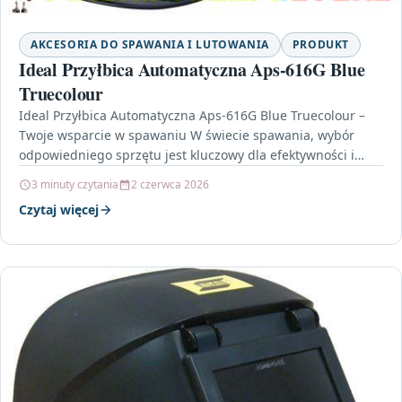
AKCESORIA DO SPAWANIA I LUTOWANIA
PRODUKT
Ideal Przyłbica Automatyczna Aps-616G Blue
Truecolour
Ideal Przyłbica Automatyczna Aps-616G Blue Truecolour –
Twoje wsparcie w spawaniu W świecie spawania, wybór
odpowiedniego sprzętu jest kluczowy dla efektywności i
bezpieczeństwa pracy.…
3 minuty czytania
2 czerwca 2026
Czytaj więcej