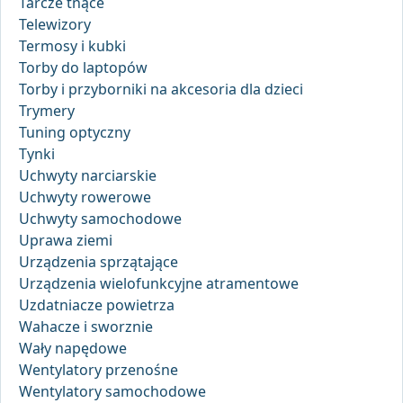
Tarcze tnące
Telewizory
Termosy i kubki
Torby do laptopów
Torby i przyborniki na akcesoria dla dzieci
Trymery
Tuning optyczny
Tynki
Uchwyty narciarskie
Uchwyty rowerowe
Uchwyty samochodowe
Uprawa ziemi
Urządzenia sprzątające
Urządzenia wielofunkcyjne atramentowe
Uzdatniacze powietrza
Wahacze i sworznie
Wały napędowe
Wentylatory przenośne
Wentylatory samochodowe