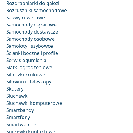
Rozdrabniarki do gałęzi
Rozruszniki samochodowe
Sakwy rowerowe
Samochody ciężarowe
Samochody dostawcze
Samochody osobowe
Samoloty i szybowce
Ścianki boczne i profile
Serwis ogumienia
Siatki ogrodzeniowe
Silniczki krokowe
Siłowniki i teleskopy
Skutery
Słuchawki
Słuchawki komputerowe
Smartbandy
Smartfony
Smartwatche
Soczewki kontaktowe