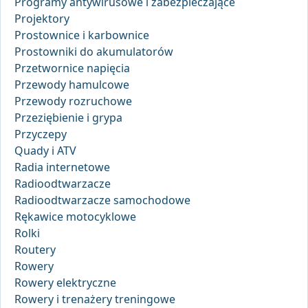
Programy antywirusowe i zabezpieczające
Projektory
Prostownice i karbownice
Prostowniki do akumulatorów
Przetwornice napięcia
Przewody hamulcowe
Przewody rozruchowe
Przeziębienie i grypa
Przyczepy
Quady i ATV
Radia internetowe
Radioodtwarzacze
Radioodtwarzacze samochodowe
Rękawice motocyklowe
Rolki
Routery
Rowery
Rowery elektryczne
Rowery i trenażery treningowe