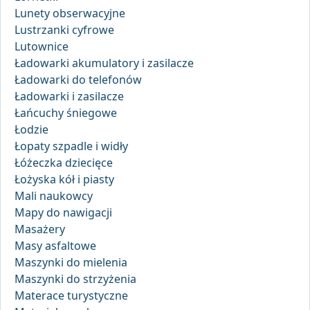
Lunety obserwacyjne
Lustrzanki cyfrowe
Lutownice
Ładowarki akumulatory i zasilacze
Ładowarki do telefonów
Ładowarki i zasilacze
Łańcuchy śniegowe
Łodzie
Łopaty szpadle i widły
Łóżeczka dziecięce
Łożyska kół i piasty
Mali naukowcy
Mapy do nawigacji
Masażery
Masy asfaltowe
Maszynki do mielenia
Maszynki do strzyżenia
Materace turystyczne