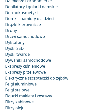
Dalmierze i drogomierze
Depilatory i golarki damskie
Dermokosmetyki
Domki i namioty dla dzieci
Drążki kierownicze
Drony
Drzwi samochodowe
Dyktafony
Dyski SSD
Dyski twarde
Dywaniki samochodowe
Ekspresy ciśnieniowe
Ekspresy przelewowe
Elektryczne szczoteczki do zębów
Felgi aluminiowe
Felgi stalowe
Figurki makiety i zestawy
Filtry kabinowe
Filtry oleju