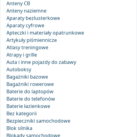
Anteny CB
Anteny naziemne
Aparaty bezlusterkowe
Aparaty cyfrowe
Apteczki i materiały opatrunkowe
Artykuły piśmiennicze
Atlasy treningowe
Atrapy i grille
Auta i inne pojazdy do zabawy
Autoboksy
Bagażniki bazowe
Bagażniki rowerowe
Baterie do laptopów
Baterie do telefonów
Baterie łazienkowe
Bez kategorii
Bezpieczniki samochodowe
Blok silnika
Blokady samochodowe