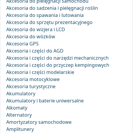
Akcesoria do pielęgnacji samochodu
Akcesoria do sadzenia i pielęgnacji roślin
Akcesoria do spawania i lutowania
Akcesoria do sprzętu prezentacyjnego
Akcesoria do wizjera i LCD
Akcesoria do wózków
Akcesoria GPS
Akcesoria i części do AGD
Akcesoria i części do narzędzi mechanicznych
Akcesoria i części do przyczep kempingowych
Akcesoria i części modelarskie
Akcesoria motocyklowe
Akcesoria turystyczne
Akumulatory
Akumulatory i baterie uniwersalne
Alkomaty
Alternatory
Amortyzatory samochodowe
Amplitunery