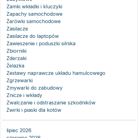
Zamki wkładki i kluczyki
Zapachy samochodowe
Żarówki samochodowe
Zasilacze
Zasilacze do laptopów
Zawieszenie i poduszki silnika
Zbiorniki
Zderzaki
Żelazka
Zestawy naprawcze układu hamulcowego
Zgrzewarki
Zmywarki do zabudowy
Znicze i wkłady
Zwalczanie i odstraszanie szkodników
Żwirki i piaski dla kotów
lipiec 2026
czerwiec 2026