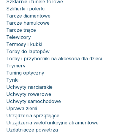
Szklarnie i tunele foliowe
Szlifierki i polerki
Tarcze diamentowe
Tarcze hamulcowe
Tarcze tnące
Telewizory
Termosy i kubki
Torby do laptopów
Torby i przyborniki na akcesoria dla dzieci
Trymery
Tuning optyczny
Tynki
Uchwyty narciarskie
Uchwyty rowerowe
Uchwyty samochodowe
Uprawa ziemi
Urządzenia sprzątające
Urządzenia wielofunkcyjne atramentowe
Uzdatniacze powietrza