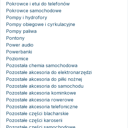
Pokrowce i etui do telefonów
Pokrowce samochodowe
Pompy i hydrofory
Pompy obiegowe i cyrkulacyjne
Pompy paliwa
Pontony
Power audio
Powerbanki
Poziomice
Pozostała chemia samochodowa
Pozostałe akcesoria do elektronarzędzi
Pozostałe akcesoria do piłki nożnej
Pozostałe akcesoria do samochodu
Pozostałe akcesoria kominkowe
Pozostałe akcesoria rowerowe
Pozostałe akcesoria telefoniczne
Pozostałe części blacharskie
Pozostałe części karoserii
Pozostałe części samochodowe