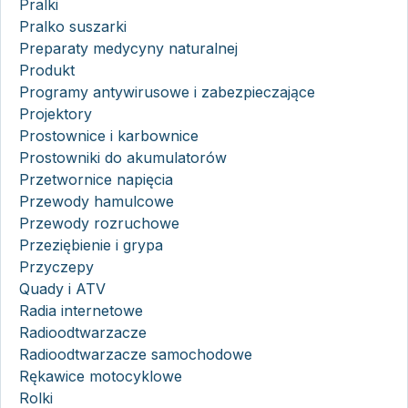
Pralki
Pralko suszarki
Preparaty medycyny naturalnej
Produkt
Programy antywirusowe i zabezpieczające
Projektory
Prostownice i karbownice
Prostowniki do akumulatorów
Przetwornice napięcia
Przewody hamulcowe
Przewody rozruchowe
Przeziębienie i grypa
Przyczepy
Quady i ATV
Radia internetowe
Radioodtwarzacze
Radioodtwarzacze samochodowe
Rękawice motocyklowe
Rolki