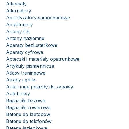
Alkomaty
Alternatory
Amortyzatory samochodowe
Amplitunery
Anteny CB
Anteny naziemne
Aparaty bezlusterkowe
Aparaty cyfrowe
Apteczki i materiały opatrunkowe
Artykuły piśmiennicze
Atlasy treningowe
Atrapy i grille
Auta i inne pojazdy do zabawy
Autoboksy
Bagażniki bazowe
Bagażniki rowerowe
Baterie do laptopów
Baterie do telefonów
Baterie łazienkowe