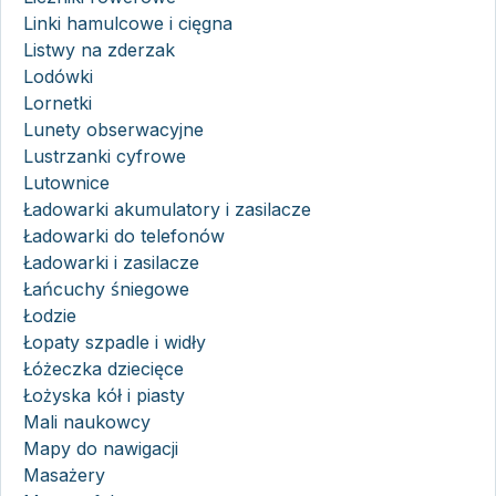
Linki hamulcowe i cięgna
Listwy na zderzak
Lodówki
Lornetki
Lunety obserwacyjne
Lustrzanki cyfrowe
Lutownice
Ładowarki akumulatory i zasilacze
Ładowarki do telefonów
Ładowarki i zasilacze
Łańcuchy śniegowe
Łodzie
Łopaty szpadle i widły
Łóżeczka dziecięce
Łożyska kół i piasty
Mali naukowcy
Mapy do nawigacji
Masażery