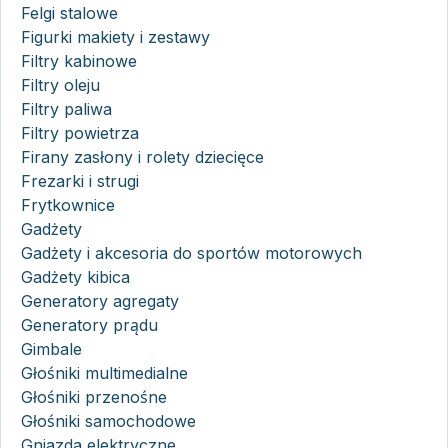
Felgi stalowe
Figurki makiety i zestawy
Filtry kabinowe
Filtry oleju
Filtry paliwa
Filtry powietrza
Firany zasłony i rolety dziecięce
Frezarki i strugi
Frytkownice
Gadżety
Gadżety i akcesoria do sportów motorowych
Gadżety kibica
Generatory agregaty
Generatory prądu
Gimbale
Głośniki multimedialne
Głośniki przenośne
Głośniki samochodowe
Gniazda elektryczne