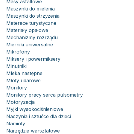
Masy asfaltowe
Maszynki do mielenia
Maszynki do strzyżenia
Materace turystyczne
Materiały opałowe
Mechanizmy rozrządu
Mierniki uniwersalne
Mikrofony
Miksery i powermiksery
Minutniki
Mleka następne
Młoty udarowe
Monitory
Monitory pracy serca pulsometry
Motoryzacja
Myjki wysokociśnieniowe
Naczynia i sztućce dla dzieci
Namioty
Narzędzia warsztatowe