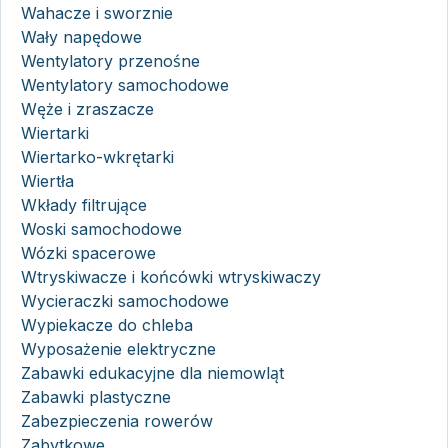
Wahacze i sworznie
Wały napędowe
Wentylatory przenośne
Wentylatory samochodowe
Węże i zraszacze
Wiertarki
Wiertarko-wkrętarki
Wiertła
Wkłady filtrujące
Woski samochodowe
Wózki spacerowe
Wtryskiwacze i końcówki wtryskiwaczy
Wycieraczki samochodowe
Wypiekacze do chleba
Wyposażenie elektryczne
Zabawki edukacyjne dla niemowląt
Zabawki plastyczne
Zabezpieczenia rowerów
Zabytkowe