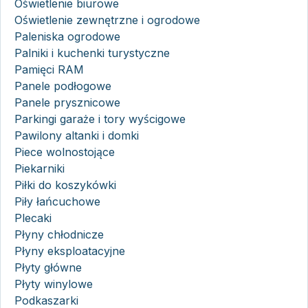
Oświetlenie biurowe
Oświetlenie zewnętrzne i ogrodowe
Paleniska ogrodowe
Palniki i kuchenki turystyczne
Pamięci RAM
Panele podłogowe
Panele prysznicowe
Parkingi garaże i tory wyścigowe
Pawilony altanki i domki
Piece wolnostojące
Piekarniki
Piłki do koszykówki
Piły łańcuchowe
Plecaki
Płyny chłodnicze
Płyny eksploatacyjne
Płyty główne
Płyty winylowe
Podkaszarki