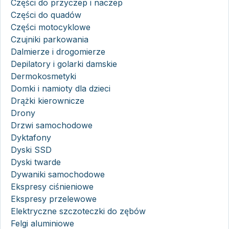
Części do przyczep i naczep
Części do quadów
Części motocyklowe
Czujniki parkowania
Dalmierze i drogomierze
Depilatory i golarki damskie
Dermokosmetyki
Domki i namioty dla dzieci
Drążki kierownicze
Drony
Drzwi samochodowe
Dyktafony
Dyski SSD
Dyski twarde
Dywaniki samochodowe
Ekspresy ciśnieniowe
Ekspresy przelewowe
Elektryczne szczoteczki do zębów
Felgi aluminiowe