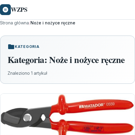
WZPS
Strona główna
/
Noże i nożyce ręczne
KATEGORIA
Kategoria:
Noże i nożyce ręczne
Znaleziono 1 artykuł