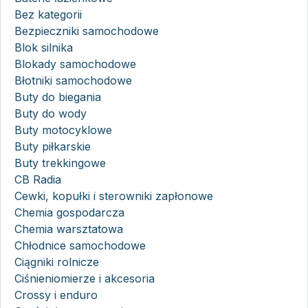
Bez kategorii
Bezpieczniki samochodowe
Blok silnika
Blokady samochodowe
Błotniki samochodowe
Buty do biegania
Buty do wody
Buty motocyklowe
Buty piłkarskie
Buty trekkingowe
CB Radia
Cewki, kopułki i sterowniki zapłonowe
Chemia gospodarcza
Chemia warsztatowa
Chłodnice samochodowe
Ciągniki rolnicze
Ciśnieniomierze i akcesoria
Crossy i enduro