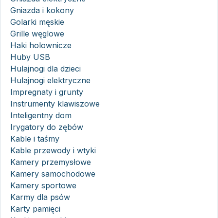
Gniazda i kokony
Golarki męskie
Grille węglowe
Haki holownicze
Huby USB
Hulajnogi dla dzieci
Hulajnogi elektryczne
Impregnaty i grunty
Instrumenty klawiszowe
Inteligentny dom
Irygatory do zębów
Kable i taśmy
Kable przewody i wtyki
Kamery przemysłowe
Kamery samochodowe
Kamery sportowe
Karmy dla psów
Karty pamięci