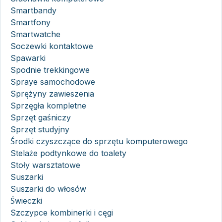
Smartbandy
Smartfony
Smartwatche
Soczewki kontaktowe
Spawarki
Spodnie trekkingowe
Spraye samochodowe
Sprężyny zawieszenia
Sprzęgła kompletne
Sprzęt gaśniczy
Sprzęt studyjny
Środki czyszczące do sprzętu komputerowego
Stelaże podtynkowe do toalety
Stoły warsztatowe
Suszarki
Suszarki do włosów
Świeczki
Szczypce kombinerki i cęgi