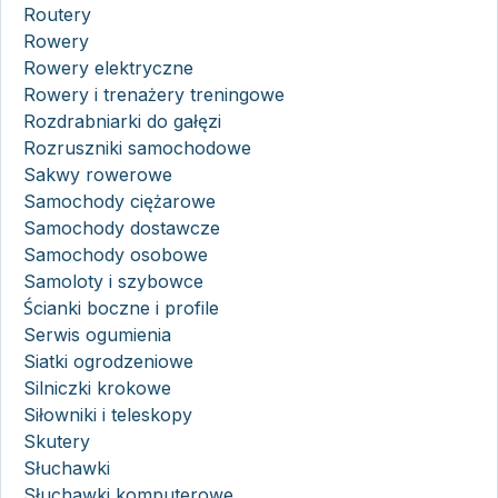
Routery
Rowery
Rowery elektryczne
Rowery i trenażery treningowe
Rozdrabniarki do gałęzi
Rozruszniki samochodowe
Sakwy rowerowe
Samochody ciężarowe
Samochody dostawcze
Samochody osobowe
Samoloty i szybowce
Ścianki boczne i profile
Serwis ogumienia
Siatki ogrodzeniowe
Silniczki krokowe
Siłowniki i teleskopy
Skutery
Słuchawki
Słuchawki komputerowe