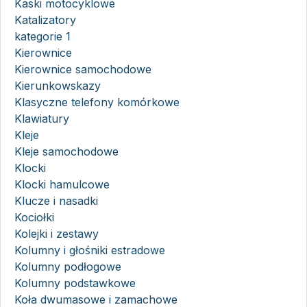
Kaski motocyklowe
Katalizatory
kategorie 1
Kierownice
Kierownice samochodowe
Kierunkowskazy
Klasyczne telefony komórkowe
Klawiatury
Kleje
Kleje samochodowe
Klocki
Klocki hamulcowe
Klucze i nasadki
Kociołki
Kolejki i zestawy
Kolumny i głośniki estradowe
Kolumny podłogowe
Kolumny podstawkowe
Koła dwumasowe i zamachowe