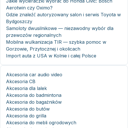
Jakie wycieraczki wybrać do Honda Civic: Bosch
Aerotwin czy Oximo?
Gdzie znaleźć autoryzowany salon i serwis Toyota w
Bydgoszczy
Samoloty dwusilnikowe — niezawodny wybór dla
przewozów regionalnych
Mobilna wulkanizacja TIR — szybka pomoc w
Gorzowie, Przytocznej i okolicach
Import auta z USA w Kolnie i całej Polsce
Akcesoria car audio video
Akcesoria CB
Akcesoria dla lalek
Akcesoria do badmintona
Akcesoria do bagażników
Akcesoria do butów
Akcesoria do grilla
Akcesoria do mebli ogrodowych