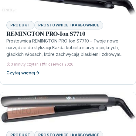
PRODUKT
PROSTOWNICE I KARBOWNICE
REMINGTON PRO-Ion S7710
Prostownica REMINGTON PRO-Ion S7710 – Twoje nowe
narzędzie do stylizacji Każda kobieta marzy o pięknych,
gładkich włosach, które zachwycają blaskiem i zdrowym
wyglądem. Prostownica…
3 minuty czytania
1 czerwca 2026
Czytaj więcej
PRODUKT
PROSTOWNICE I KARBOWNICE