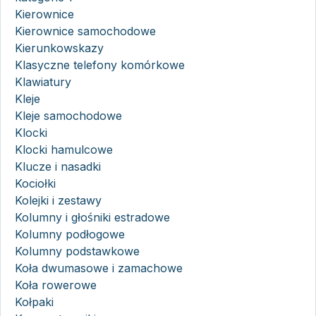
Kierownice
Kierownice samochodowe
Kierunkowskazy
Klasyczne telefony komórkowe
Klawiatury
Kleje
Kleje samochodowe
Klocki
Klocki hamulcowe
Klucze i nasadki
Kociołki
Kolejki i zestawy
Kolumny i głośniki estradowe
Kolumny podłogowe
Kolumny podstawkowe
Koła dwumasowe i zamachowe
Koła rowerowe
Kołpaki