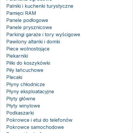
Palniki i kuchenki turystyczne
Pamięci RAM
Panele podłogowe
Panele prysznicowe
Parkingi garaże i tory wyścigowe
Pawilony altanki i domki
Piece wolnostojące
Piekarniki
Piłki do koszykówki
Piły łańcuchowe
Plecaki
Płyny chłodnicze
Płyny eksploatacyjne
Płyty główne
Płyty winylowe
Podkaszarki
Pokrowce i etui do telefonów
Pokrowce samochodowe