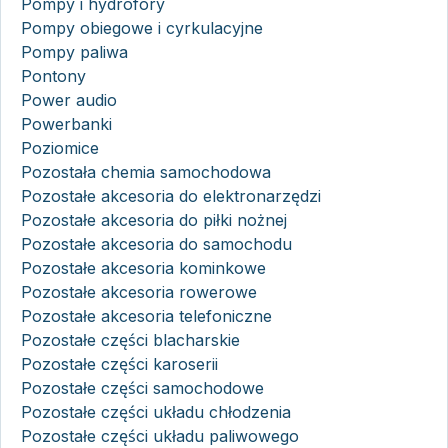
Pompy i hydrofory
Pompy obiegowe i cyrkulacyjne
Pompy paliwa
Pontony
Power audio
Powerbanki
Poziomice
Pozostała chemia samochodowa
Pozostałe akcesoria do elektronarzędzi
Pozostałe akcesoria do piłki nożnej
Pozostałe akcesoria do samochodu
Pozostałe akcesoria kominkowe
Pozostałe akcesoria rowerowe
Pozostałe akcesoria telefoniczne
Pozostałe części blacharskie
Pozostałe części karoserii
Pozostałe części samochodowe
Pozostałe części układu chłodzenia
Pozostałe części układu paliwowego