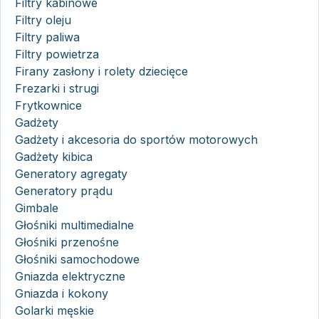
Filtry kabinowe
Filtry oleju
Filtry paliwa
Filtry powietrza
Firany zasłony i rolety dziecięce
Frezarki i strugi
Frytkownice
Gadżety
Gadżety i akcesoria do sportów motorowych
Gadżety kibica
Generatory agregaty
Generatory prądu
Gimbale
Głośniki multimedialne
Głośniki przenośne
Głośniki samochodowe
Gniazda elektryczne
Gniazda i kokony
Golarki męskie