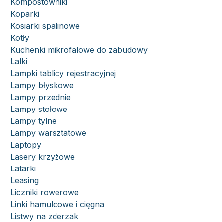
Kompostowniki
Koparki
Kosiarki spalinowe
Kotły
Kuchenki mikrofalowe do zabudowy
Lalki
Lampki tablicy rejestracyjnej
Lampy błyskowe
Lampy przednie
Lampy stołowe
Lampy tylne
Lampy warsztatowe
Laptopy
Lasery krzyżowe
Latarki
Leasing
Liczniki rowerowe
Linki hamulcowe i cięgna
Listwy na zderzak