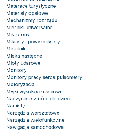
Materace turystyczne
Materiały opałowe
Mechanizmy rozrządu
Mierniki uniwersalne
Mikrofony
Miksery i powermiksery
Minutniki
Mleka następne
Młoty udarowe
Monitory
Monitory pracy serca pulsometry
Motoryzacja
Myjki wysokociśnieniowe
Naczynia i sztućce dla dzieci
Namioty
Narzędzia warsztatowe
Narzędzia wielofunkcyjne
Nawigacja samochodowa