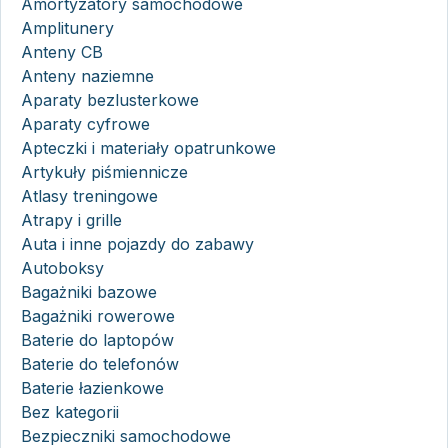
Amortyzatory samochodowe
Amplitunery
Anteny CB
Anteny naziemne
Aparaty bezlusterkowe
Aparaty cyfrowe
Apteczki i materiały opatrunkowe
Artykuły piśmiennicze
Atlasy treningowe
Atrapy i grille
Auta i inne pojazdy do zabawy
Autoboksy
Bagażniki bazowe
Bagażniki rowerowe
Baterie do laptopów
Baterie do telefonów
Baterie łazienkowe
Bez kategorii
Bezpieczniki samochodowe