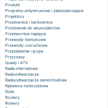
Produkt
Programy antywirusowe i zabezpieczające
Projektory
Prostownice i karbownice
Prostowniki do akumulatorów
Przetwornice napięcia
Przewody hamulcowe
Przewody rozruchowe
Przeziębienie i grypa
Przyczepy
Quady i ATV
Radia internetowe
Radioodtwarzacze
Radioodtwarzacze samochodowe
Rękawice motocyklowe
Rolki
Routery
Rowery