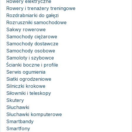
Rowery elektryczne
Rowery i trenażery treningowe
Rozdrabniarki do gałęzi
Rozruszniki samochodowe
Sakwy rowerowe
Samochody ciężarowe
Samochody dostawcze
Samochody osobowe
Samoloty i szybowce
Ścianki boczne i profile
Serwis ogumienia
Siatki ogrodzeniowe
Silniczki krokowe
Siłowniki i teleskopy
Skutery
Słuchawki
Słuchawki komputerowe
Smartbandy
Smartfony