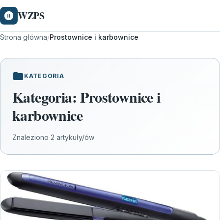
WZPS
Strona główna
/
Prostownice i karbownice
KATEGORIA
Kategoria:
Prostownice i
karbownice
Znaleziono 2 artykuły/ów