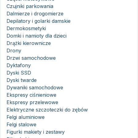
Czujniki parkowania
Dalmierze i drogomierze
Depilatory i golarki damskie
Dermokosmetyki
Domki i namioty dla dzieci
Drążki kierownicze
Drony
Drzwi samochodowe
Dyktafony
Dyski SSD
Dyski twarde
Dywaniki samochodowe
Ekspresy ciśnieniowe
Ekspresy przelewowe
Elektryczne szczoteczki do zębów
Felgi aluminiowe
Felgi stalowe
Figurki makiety i zestawy