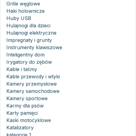
Grille węglowe
Haki holownicze
Huby USB
Hulajnogi dla dzieci
Hulajnogi elektryczne
Impregnaty i grunty
Instrumenty klawiszowe
Inteligentny dom
Irygatory do zębów
Kable i taśmy
Kable przewody i wtyki
Kamery przemysłowe
Kamery samochodowe
Kamery sportowe
Karmy dla psów
Karty pamięci
Kaski motocyklowe
Katalizatory
kategorie 1