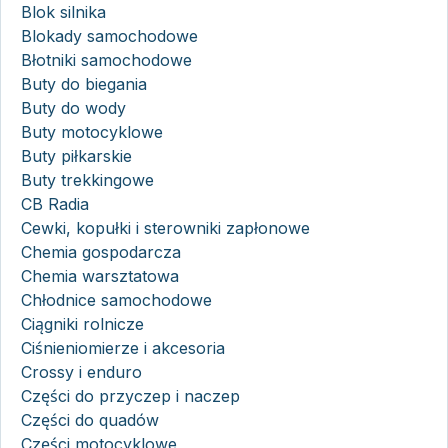
Blok silnika
Blokady samochodowe
Błotniki samochodowe
Buty do biegania
Buty do wody
Buty motocyklowe
Buty piłkarskie
Buty trekkingowe
CB Radia
Cewki, kopułki i sterowniki zapłonowe
Chemia gospodarcza
Chemia warsztatowa
Chłodnice samochodowe
Ciągniki rolnicze
Ciśnieniomierze i akcesoria
Crossy i enduro
Części do przyczep i naczep
Części do quadów
Części motocyklowe