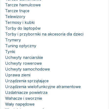
Tarcze hamulcowe
Tarcze tnące
Telewizory
Termosy i kubki
Torby do laptopów
Torby i przyborniki na akcesoria dla dzieci
Trymery
Tuning optyczny
Tynki
Uchwyty narciarskie
Uchwyty rowerowe
Uchwyty samochodowe
Uprawa ziemi
Urządzenia sprzątające
Urządzenia wielofunkcyjne atramentowe
Uzdatniacze powietrza
Wahacze i sworznie
Wały napędowe