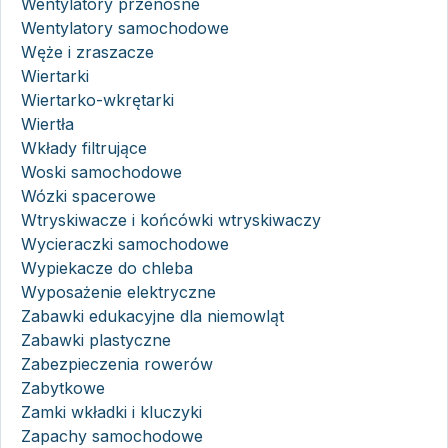
Wentylatory przenośne
Wentylatory samochodowe
Węże i zraszacze
Wiertarki
Wiertarko-wkrętarki
Wiertła
Wkłady filtrujące
Woski samochodowe
Wózki spacerowe
Wtryskiwacze i końcówki wtryskiwaczy
Wycieraczki samochodowe
Wypiekacze do chleba
Wyposażenie elektryczne
Zabawki edukacyjne dla niemowląt
Zabawki plastyczne
Zabezpieczenia rowerów
Zabytkowe
Zamki wkładki i kluczyki
Zapachy samochodowe