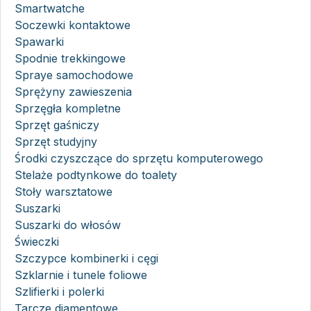
Smartwatche
Soczewki kontaktowe
Spawarki
Spodnie trekkingowe
Spraye samochodowe
Sprężyny zawieszenia
Sprzęgła kompletne
Sprzęt gaśniczy
Sprzęt studyjny
Środki czyszczące do sprzętu komputerowego
Stelaże podtynkowe do toalety
Stoły warsztatowe
Suszarki
Suszarki do włosów
Świeczki
Szczypce kombinerki i cęgi
Szklarnie i tunele foliowe
Szlifierki i polerki
Tarcze diamentowe