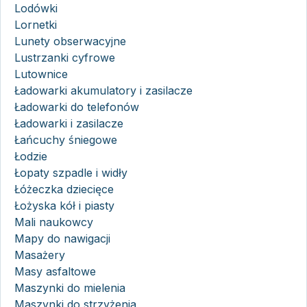
Lodówki
Lornetki
Lunety obserwacyjne
Lustrzanki cyfrowe
Lutownice
Ładowarki akumulatory i zasilacze
Ładowarki do telefonów
Ładowarki i zasilacze
Łańcuchy śniegowe
Łodzie
Łopaty szpadle i widły
Łóżeczka dziecięce
Łożyska kół i piasty
Mali naukowcy
Mapy do nawigacji
Masażery
Masy asfaltowe
Maszynki do mielenia
Maszynki do strzyżenia