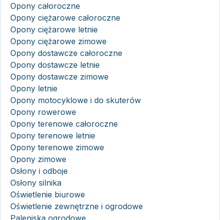
Opony całoroczne
Opony ciężarowe całoroczne
Opony ciężarowe letnie
Opony ciężarowe zimowe
Opony dostawcze całoroczne
Opony dostawcze letnie
Opony dostawcze zimowe
Opony letnie
Opony motocyklowe i do skuterów
Opony rowerowe
Opony terenowe całoroczne
Opony terenowe letnie
Opony terenowe zimowe
Opony zimowe
Osłony i odboje
Osłony silnika
Oświetlenie biurowe
Oświetlenie zewnętrzne i ogrodowe
Paleniska ogrodowe