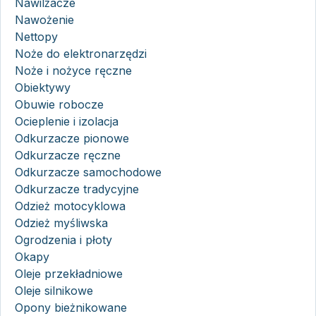
Nawilżacze
Nawożenie
Nettopy
Noże do elektronarzędzi
Noże i nożyce ręczne
Obiektywy
Obuwie robocze
Ocieplenie i izolacja
Odkurzacze pionowe
Odkurzacze ręczne
Odkurzacze samochodowe
Odkurzacze tradycyjne
Odzież motocyklowa
Odzież myśliwska
Ogrodzenia i płoty
Okapy
Oleje przekładniowe
Oleje silnikowe
Opony bieżnikowane