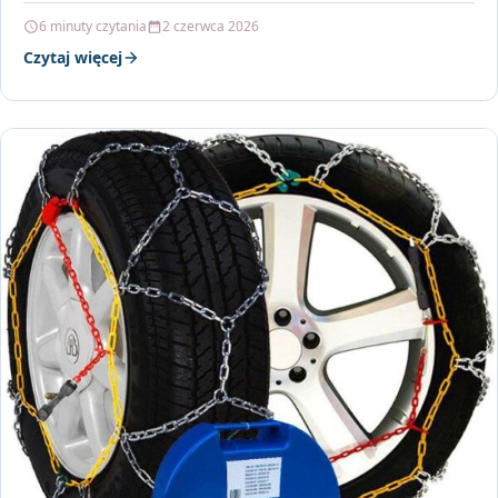
6 minuty czytania
2 czerwca 2026
Czytaj więcej