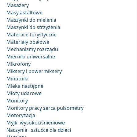
Masażery
Masy asfaltowe
Maszynki do mielenia
Maszynki do strzyżenia
Materace turystyczne
Materiały opałowe
Mechanizmy rozrządu
Mierniki uniwersalne
Mikrofony
Miksery i powermiksery
Minutniki
Mleka następne
Młoty udarowe
Monitory
Monitory pracy serca pulsometry
Motoryzacja
Myjki wysokociśnieniowe
Naczynia i sztućce dla dzieci