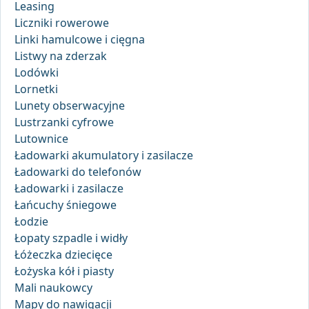
Leasing
Liczniki rowerowe
Linki hamulcowe i cięgna
Listwy na zderzak
Lodówki
Lornetki
Lunety obserwacyjne
Lustrzanki cyfrowe
Lutownice
Ładowarki akumulatory i zasilacze
Ładowarki do telefonów
Ładowarki i zasilacze
Łańcuchy śniegowe
Łodzie
Łopaty szpadle i widły
Łóżeczka dziecięce
Łożyska kół i piasty
Mali naukowcy
Mapy do nawigacji