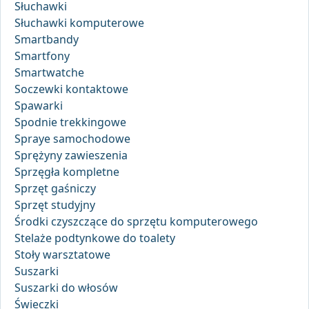
Słuchawki
Słuchawki komputerowe
Smartbandy
Smartfony
Smartwatche
Soczewki kontaktowe
Spawarki
Spodnie trekkingowe
Spraye samochodowe
Sprężyny zawieszenia
Sprzęgła kompletne
Sprzęt gaśniczy
Sprzęt studyjny
Środki czyszczące do sprzętu komputerowego
Stelaże podtynkowe do toalety
Stoły warsztatowe
Suszarki
Suszarki do włosów
Świeczki