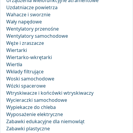
Urządzenia wielofunkcyjne atramentowe
Uzdatniacze powietrza
Wahacze i sworznie
Wały napędowe
Wentylatory przenośne
Wentylatory samochodowe
Węże i zraszacze
Wiertarki
Wiertarko-wkrętarki
Wiertła
Wkłady filtrujące
Woski samochodowe
Wózki spacerowe
Wtryskiwacze i końcówki wtryskiwaczy
Wycieraczki samochodowe
Wypiekacze do chleba
Wyposażenie elektryczne
Zabawki edukacyjne dla niemowląt
Zabawki plastyczne