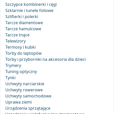
Szczypce kombinerki i cęgi
Szklarnie i tunele foliowe
Szlifierki i polerki
Tarcze diamentowe
Tarcze hamulcowe
Tarcze tnące
Telewizory
Termosy i kubki
Torby do laptopów
Torby i przyborniki na akcesoria dla dzieci
Trymery
Tuning optyczny
Tynki
Uchwyty narciarskie
Uchwyty rowerowe
Uchwyty samochodowe
Uprawa ziemi
Urządzenia sprzątające