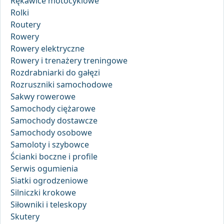
Rękawice motocyklowe
Rolki
Routery
Rowery
Rowery elektryczne
Rowery i trenażery treningowe
Rozdrabniarki do gałęzi
Rozruszniki samochodowe
Sakwy rowerowe
Samochody ciężarowe
Samochody dostawcze
Samochody osobowe
Samoloty i szybowce
Ścianki boczne i profile
Serwis ogumienia
Siatki ogrodzeniowe
Silniczki krokowe
Siłowniki i teleskopy
Skutery