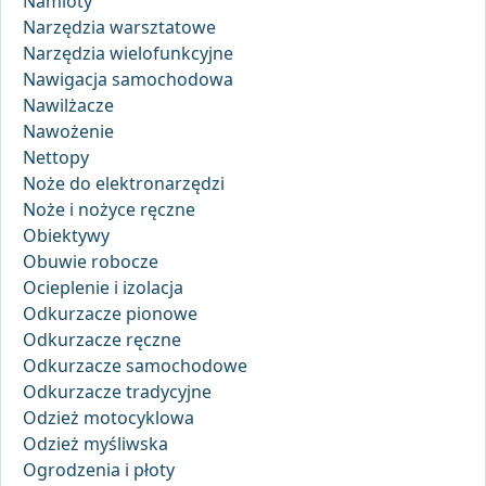
Namioty
Narzędzia warsztatowe
Narzędzia wielofunkcyjne
Nawigacja samochodowa
Nawilżacze
Nawożenie
Nettopy
Noże do elektronarzędzi
Noże i nożyce ręczne
Obiektywy
Obuwie robocze
Ocieplenie i izolacja
Odkurzacze pionowe
Odkurzacze ręczne
Odkurzacze samochodowe
Odkurzacze tradycyjne
Odzież motocyklowa
Odzież myśliwska
Ogrodzenia i płoty