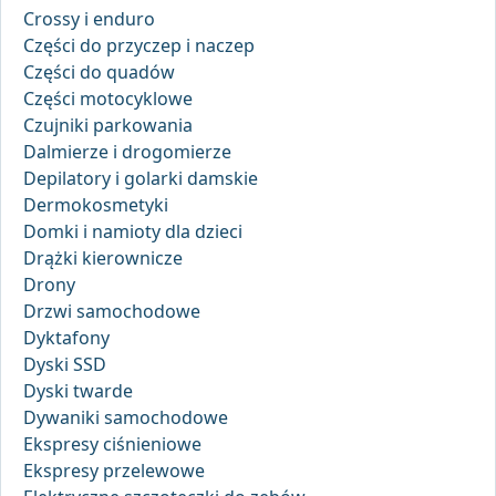
Crossy i enduro
Części do przyczep i naczep
Części do quadów
Części motocyklowe
Czujniki parkowania
Dalmierze i drogomierze
Depilatory i golarki damskie
Dermokosmetyki
Domki i namioty dla dzieci
Drążki kierownicze
Drony
Drzwi samochodowe
Dyktafony
Dyski SSD
Dyski twarde
Dywaniki samochodowe
Ekspresy ciśnieniowe
Ekspresy przelewowe