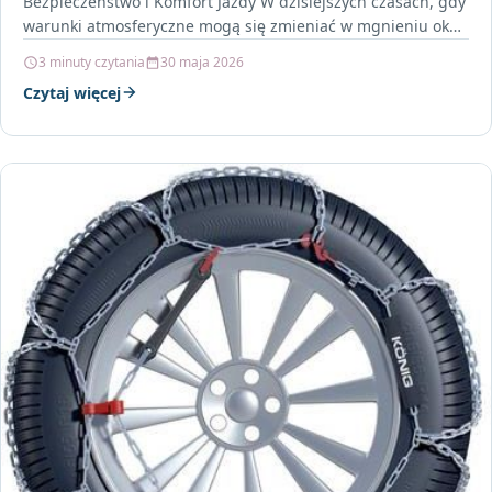
Bezpieczeństwo i Komfort Jazdy W dzisiejszych czasach, gdy
warunki atmosferyczne mogą się zmieniać w mgnieniu oka,
odpowiednie…
3 minuty czytania
30 maja 2026
Czytaj więcej