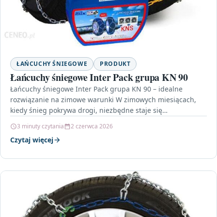
ŁAŃCUCHY ŚNIEGOWE
PRODUKT
Łańcuchy śniegowe Inter Pack grupa KN 90
Łańcuchy śniegowe Inter Pack grupa KN 90 – idealne
rozwiązanie na zimowe warunki W zimowych miesiącach,
kiedy śnieg pokrywa drogi, niezbędne staje się
wyposażenie…
3 minuty czytania
2 czerwca 2026
Czytaj więcej