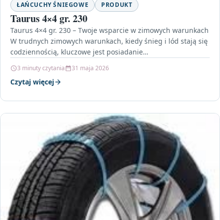
ŁAŃCUCHY ŚNIEGOWE
PRODUKT
Taurus 4×4 gr. 230
Taurus 4×4 gr. 230 – Twoje wsparcie w zimowych warunkach
W trudnych zimowych warunkach, kiedy śnieg i lód stają się
codziennością, kluczowe jest posiadanie…
3 minuty czytania
31 maja 2026
Czytaj więcej