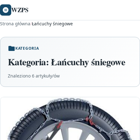
WZPS
Strona główna
/
Łańcuchy śniegowe
KATEGORIA
Kategoria:
Łańcuchy śniegowe
Znaleziono 6 artykuły/ów