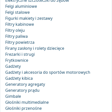
Elektryczne szczoteczki do zębów
Felgi aluminiowe
Felgi stalowe
Figurki makiety i zestawy
Filtry kabinowe
Filtry oleju
Filtry paliwa
Filtry powietrza
Firany zasłony i rolety dziecięce
Frezarki i strugi
Frytkownice
Gadżety
Gadżety i akcesoria do sportów motorowych
Gadżety kibica
Generatory agregaty
Generatory prądu
Gimbale
Głośniki multimedialne
Głośniki przenośne