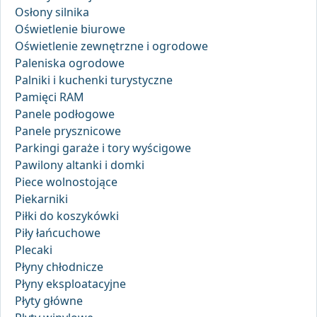
Osłony silnika
Oświetlenie biurowe
Oświetlenie zewnętrzne i ogrodowe
Paleniska ogrodowe
Palniki i kuchenki turystyczne
Pamięci RAM
Panele podłogowe
Panele prysznicowe
Parkingi garaże i tory wyścigowe
Pawilony altanki i domki
Piece wolnostojące
Piekarniki
Piłki do koszykówki
Piły łańcuchowe
Plecaki
Płyny chłodnicze
Płyny eksploatacyjne
Płyty główne