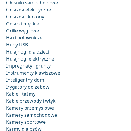
Głośniki samochodowe
Gniazda elektryczne
Gniazda i kokony
Golarki męskie
Grille węglowe
Haki holownicze
Huby USB
Hulajnogi dla dzieci
Hulajnogi elektryczne
Impregnaty i grunty
Instrumenty klawiszowe
Inteligentny dom
Irygatory do zębów
Kable i taśmy
Kable przewody i wtyki
Kamery przemysłowe
Kamery samochodowe
Kamery sportowe
Karmy dla psów