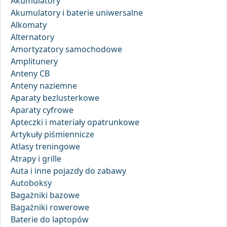
Akumulatory
Akumulatory i baterie uniwersalne
Alkomaty
Alternatory
Amortyzatory samochodowe
Amplitunery
Anteny CB
Anteny naziemne
Aparaty bezlusterkowe
Aparaty cyfrowe
Apteczki i materiały opatrunkowe
Artykuły piśmiennicze
Atlasy treningowe
Atrapy i grille
Auta i inne pojazdy do zabawy
Autoboksy
Bagażniki bazowe
Bagażniki rowerowe
Baterie do laptopów