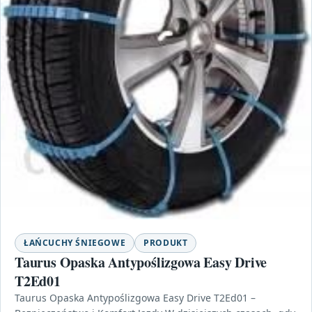
ŁAŃCUCHY ŚNIEGOWE
PRODUKT
Taurus Opaska Antypoślizgowa Easy Drive
T2Ed01
Taurus Opaska Antypoślizgowa Easy Drive T2Ed01 –