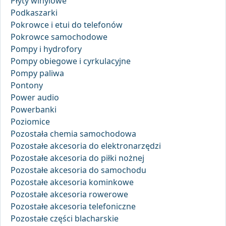
Płyty winylowe
Podkaszarki
Pokrowce i etui do telefonów
Pokrowce samochodowe
Pompy i hydrofory
Pompy obiegowe i cyrkulacyjne
Pompy paliwa
Pontony
Power audio
Powerbanki
Poziomice
Pozostała chemia samochodowa
Pozostałe akcesoria do elektronarzędzi
Pozostałe akcesoria do piłki nożnej
Pozostałe akcesoria do samochodu
Pozostałe akcesoria kominkowe
Pozostałe akcesoria rowerowe
Pozostałe akcesoria telefoniczne
Pozostałe części blacharskie