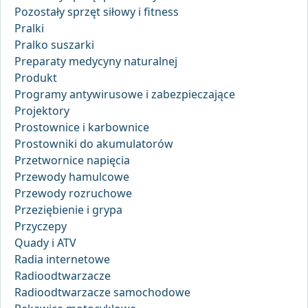
Pozostały sprzęt siłowy i fitness
Pralki
Pralko suszarki
Preparaty medycyny naturalnej
Produkt
Programy antywirusowe i zabezpieczające
Projektory
Prostownice i karbownice
Prostowniki do akumulatorów
Przetwornice napięcia
Przewody hamulcowe
Przewody rozruchowe
Przeziębienie i grypa
Przyczepy
Quady i ATV
Radia internetowe
Radioodtwarzacze
Radioodtwarzacze samochodowe