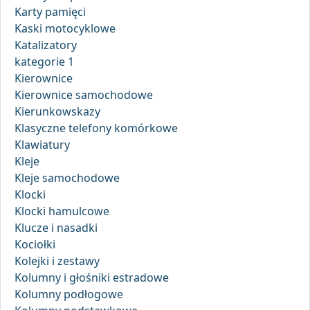
Karty pamięci
Kaski motocyklowe
Katalizatory
kategorie 1
Kierownice
Kierownice samochodowe
Kierunkowskazy
Klasyczne telefony komórkowe
Klawiatury
Kleje
Kleje samochodowe
Klocki
Klocki hamulcowe
Klucze i nasadki
Kociołki
Kolejki i zestawy
Kolumny i głośniki estradowe
Kolumny podłogowe