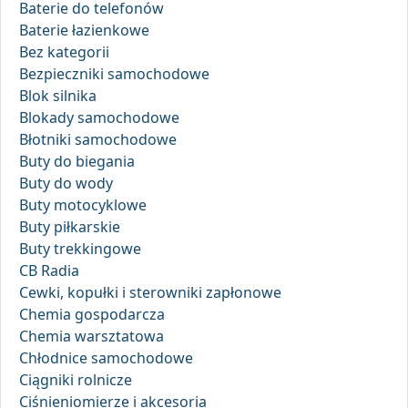
Baterie do telefonów
Baterie łazienkowe
Bez kategorii
Bezpieczniki samochodowe
Blok silnika
Blokady samochodowe
Błotniki samochodowe
Buty do biegania
Buty do wody
Buty motocyklowe
Buty piłkarskie
Buty trekkingowe
CB Radia
Cewki, kopułki i sterowniki zapłonowe
Chemia gospodarcza
Chemia warsztatowa
Chłodnice samochodowe
Ciągniki rolnicze
Ciśnieniomierze i akcesoria