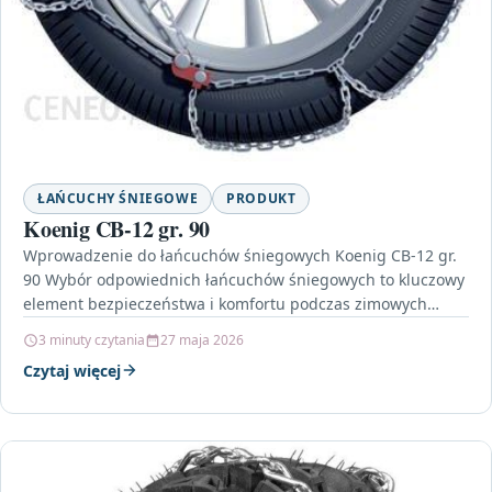
ŁAŃCUCHY ŚNIEGOWE
PRODUKT
Koenig CB-12 gr. 90
Wprowadzenie do łańcuchów śniegowych Koenig CB-12 gr.
90 Wybór odpowiednich łańcuchów śniegowych to kluczowy
element bezpieczeństwa i komfortu podczas zimowych
podróży. Model Koenig CB-12…
3 minuty czytania
27 maja 2026
Czytaj więcej