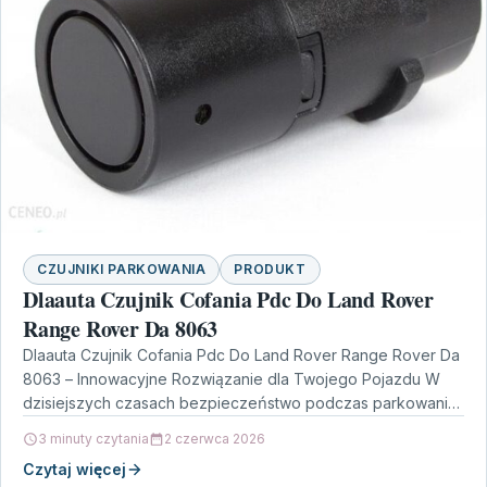
CZUJNIKI PARKOWANIA
PRODUKT
Dlaauta Czujnik Cofania Pdc Do Land Rover
Range Rover Da 8063
Dlaauta Czujnik Cofania Pdc Do Land Rover Range Rover Da
8063 – Innowacyjne Rozwiązanie dla Twojego Pojazdu W
dzisiejszych czasach bezpieczeństwo podczas parkowania
to…
3 minuty czytania
2 czerwca 2026
Czytaj więcej