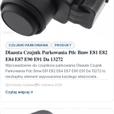
CZUJNIKI PARKOWANIA
PRODUKT
Dlaauta Czujnik Parkowania Pdc Bmw E81 E82
E84 E87 E90 E91 Da 13272
Wprowadzenie do czujników parkowania Dlaauta Czujnik
Parkowania Pdc Bmw E81 E82 E84 E87 E90 E91 Da 13272 to
niezbędny element wyposażenia każdego właściciela
samochodu…
3 minuty czytania
2 czerwca 2026
Czytaj więcej