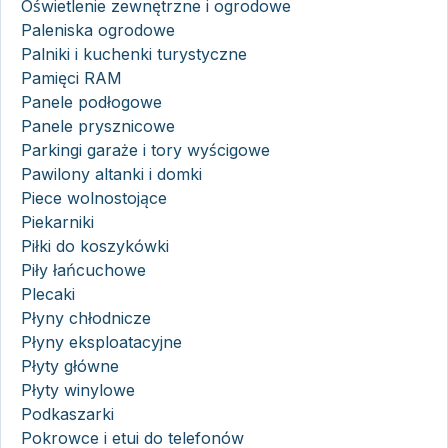
Oświetlenie zewnętrzne i ogrodowe
Paleniska ogrodowe
Palniki i kuchenki turystyczne
Pamięci RAM
Panele podłogowe
Panele prysznicowe
Parkingi garaże i tory wyścigowe
Pawilony altanki i domki
Piece wolnostojące
Piekarniki
Piłki do koszykówki
Piły łańcuchowe
Plecaki
Płyny chłodnicze
Płyny eksploatacyjne
Płyty główne
Płyty winylowe
Podkaszarki
Pokrowce i etui do telefonów