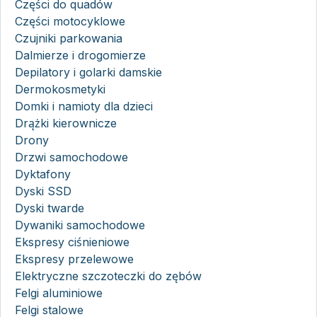
Części do quadów
Części motocyklowe
Czujniki parkowania
Dalmierze i drogomierze
Depilatory i golarki damskie
Dermokosmetyki
Domki i namioty dla dzieci
Drążki kierownicze
Drony
Drzwi samochodowe
Dyktafony
Dyski SSD
Dyski twarde
Dywaniki samochodowe
Ekspresy ciśnieniowe
Ekspresy przelewowe
Elektryczne szczoteczki do zębów
Felgi aluminiowe
Felgi stalowe