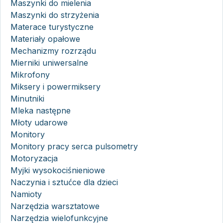
Maszynki do mielenia
Maszynki do strzyżenia
Materace turystyczne
Materiały opałowe
Mechanizmy rozrządu
Mierniki uniwersalne
Mikrofony
Miksery i powermiksery
Minutniki
Mleka następne
Młoty udarowe
Monitory
Monitory pracy serca pulsometry
Motoryzacja
Myjki wysokociśnieniowe
Naczynia i sztućce dla dzieci
Namioty
Narzędzia warsztatowe
Narzędzia wielofunkcyjne