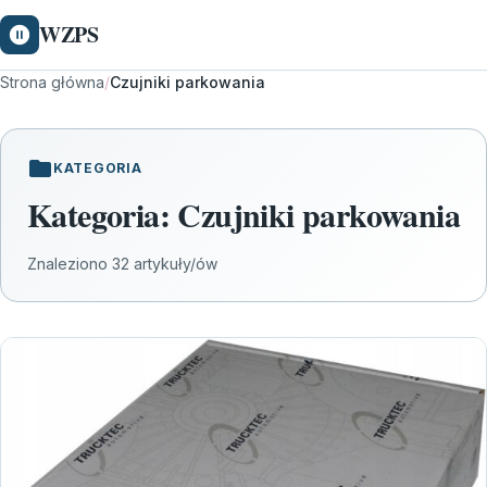
WZPS
Strona główna
/
Czujniki parkowania
KATEGORIA
Kategoria:
Czujniki parkowania
Znaleziono 32 artykuły/ów