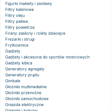
Figurki makiety i zestawy
Filtry kabinowe
Filtry oleju
Filtry paliwa
Filtry powietrza
Firany zasłony i rolety dziecięce
Frezarki i strugi
Frytkownice
Gadżety
Gadżety i akcesoria do sportów motorowych
Gadżety kibica
Generatory agregaty
Generatory prądu
Gimbale
Głośniki multimedialne
Głośniki przenośne
Głośniki samochodowe
Gniazda elektryczne
Gniazda i kokony