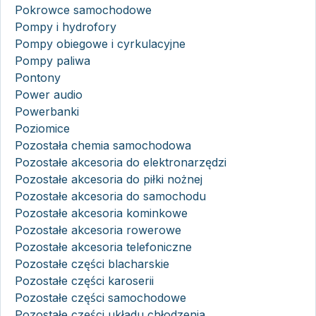
Pokrowce samochodowe
Pompy i hydrofory
Pompy obiegowe i cyrkulacyjne
Pompy paliwa
Pontony
Power audio
Powerbanki
Poziomice
Pozostała chemia samochodowa
Pozostałe akcesoria do elektronarzędzi
Pozostałe akcesoria do piłki nożnej
Pozostałe akcesoria do samochodu
Pozostałe akcesoria kominkowe
Pozostałe akcesoria rowerowe
Pozostałe akcesoria telefoniczne
Pozostałe części blacharskie
Pozostałe części karoserii
Pozostałe części samochodowe
Pozostałe części układu chłodzenia