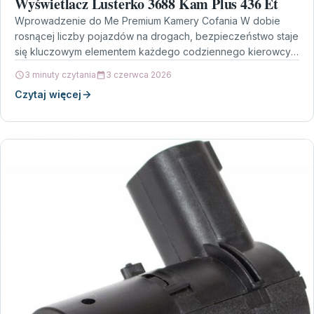
Wyświetlacz Lusterko 3688 Kam Plus 436 Et
Wprowadzenie do Me Premium Kamery Cofania W dobie
rosnącej liczby pojazdów na drogach, bezpieczeństwo staje
się kluczowym elementem każdego codziennego kierowcy.
Właśnie dlatego Me…
3 minuty czytania
3 czerwca 2026
Czytaj więcej