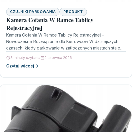
CZUJNIKI PARKOWANIA
PRODUKT
Kamera Cofania W Ramce Tablicy
Rejestracyjnej
Kamera Cofania W Ramce Tablicy Rejestracyjnej –
Nowoczesne Rozwiązanie dla Kierowców W dzisiejszych
czasach, kiedy parkowanie w zatłoczonych miastach staje
się coraz większym wyzwaniem,…
3 minuty czytania
2 czerwca 2026
Czytaj więcej