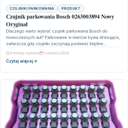
CZUJNIKI PARKOWANIA
PRODUKT
Czujnik parkowania Bosch 0263003894 Nowy
Oryginał
Dlaczego warto wybrać czujnik parkowania Bosch do
nowoczesnych aut? Parkowanie w mieście bywa stresujące,
zwłaszcza gdy czujniki zaczynają podawać błędne
odległości albo całkiem przestają…
4 minuty czytania
1 czerwca 2026
Czytaj więcej