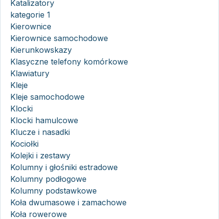
Katalizatory
kategorie 1
Kierownice
Kierownice samochodowe
Kierunkowskazy
Klasyczne telefony komórkowe
Klawiatury
Kleje
Kleje samochodowe
Klocki
Klocki hamulcowe
Klucze i nasadki
Kociołki
Kolejki i zestawy
Kolumny i głośniki estradowe
Kolumny podłogowe
Kolumny podstawkowe
Koła dwumasowe i zamachowe
Koła rowerowe