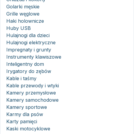
Golarki męskie
Grille węglowe
Haki holownicze
Huby USB
Hulajnogi dla dzieci
Hulajnogi elektryczne
Impregnaty i grunty
Instrumenty klawiszowe
Inteligentny dom
Irygatory do zębów
Kable i taśmy
Kable przewody i wtyki
Kamery przemysłowe
Kamery samochodowe
Kamery sportowe
Karmy dla psów
Karty pamięci
Kaski motocyklowe