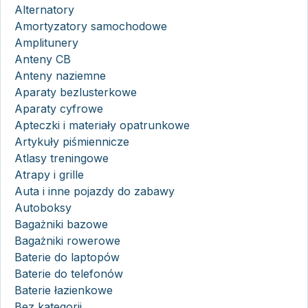
Alternatory
Amortyzatory samochodowe
Amplitunery
Anteny CB
Anteny naziemne
Aparaty bezlusterkowe
Aparaty cyfrowe
Apteczki i materiały opatrunkowe
Artykuły piśmiennicze
Atlasy treningowe
Atrapy i grille
Auta i inne pojazdy do zabawy
Autoboksy
Bagażniki bazowe
Bagażniki rowerowe
Baterie do laptopów
Baterie do telefonów
Baterie łazienkowe
Bez kategorii