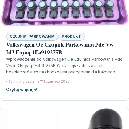
CZUJNIKI PARKOWANIA
PRODUKT
Volkswagen Oe Czujnik Parkowania Pdc Vw
Id3 Enyaq 1Ea919275B
Wprowadzenie do Volkswagen Oe Czujnika Parkowania Pdc
Vw Id3 Enyaq 1Ea919275B W dzisiejszych czasach
bezpieczeństwo na drodze jest priorytetem dla każdego
kierowcy. Jednym z…
3 minuty czytania
1 czerwca 2026
Czytaj więcej