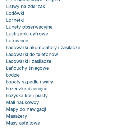
Listwy na zderzak
Lodówki
Lornetki
Lunety obserwacyjne
Lustrzanki cyfrowe
Lutownice
Ładowarki akumulatory i zasilacze
Ładowarki do telefonów
Ładowarki i zasilacze
Łańcuchy śniegowe
Łodzie
Łopaty szpadle i widły
Łóżeczka dziecięce
Łożyska kół i piasty
Mali naukowcy
Mapy do nawigacji
Masażery
Masy asfaltowe