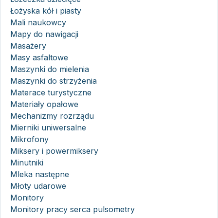
Łożyska kół i piasty
Mali naukowcy
Mapy do nawigacji
Masażery
Masy asfaltowe
Maszynki do mielenia
Maszynki do strzyżenia
Materace turystyczne
Materiały opałowe
Mechanizmy rozrządu
Mierniki uniwersalne
Mikrofony
Miksery i powermiksery
Minutniki
Mleka następne
Młoty udarowe
Monitory
Monitory pracy serca pulsometry