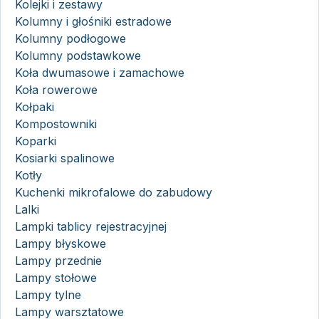
Kolejki i zestawy
Kolumny i głośniki estradowe
Kolumny podłogowe
Kolumny podstawkowe
Koła dwumasowe i zamachowe
Koła rowerowe
Kołpaki
Kompostowniki
Koparki
Kosiarki spalinowe
Kotły
Kuchenki mikrofalowe do zabudowy
Lalki
Lampki tablicy rejestracyjnej
Lampy błyskowe
Lampy przednie
Lampy stołowe
Lampy tylne
Lampy warsztatowe