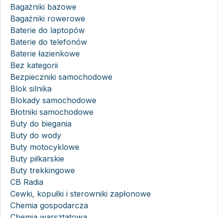
Bagażniki bazowe
Bagażniki rowerowe
Baterie do laptopów
Baterie do telefonów
Baterie łazienkowe
Bez kategorii
Bezpieczniki samochodowe
Blok silnika
Blokady samochodowe
Błotniki samochodowe
Buty do biegania
Buty do wody
Buty motocyklowe
Buty piłkarskie
Buty trekkingowe
CB Radia
Cewki, kopułki i sterowniki zapłonowe
Chemia gospodarcza
Chemia warsztatowa