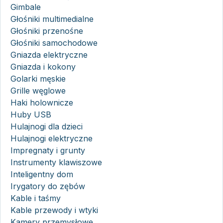
Gimbale
Głośniki multimedialne
Głośniki przenośne
Głośniki samochodowe
Gniazda elektryczne
Gniazda i kokony
Golarki męskie
Grille węglowe
Haki holownicze
Huby USB
Hulajnogi dla dzieci
Hulajnogi elektryczne
Impregnaty i grunty
Instrumenty klawiszowe
Inteligentny dom
Irygatory do zębów
Kable i taśmy
Kable przewody i wtyki
Kamery przemysłowe