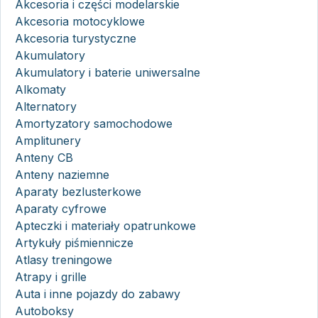
Akcesoria i części modelarskie
Akcesoria motocyklowe
Akcesoria turystyczne
Akumulatory
Akumulatory i baterie uniwersalne
Alkomaty
Alternatory
Amortyzatory samochodowe
Amplitunery
Anteny CB
Anteny naziemne
Aparaty bezlusterkowe
Aparaty cyfrowe
Apteczki i materiały opatrunkowe
Artykuły piśmiennicze
Atlasy treningowe
Atrapy i grille
Auta i inne pojazdy do zabawy
Autoboksy