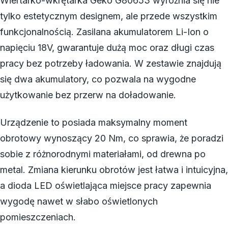
Wiertarko-wkrętarka Geko G80653 wyróżnia się nie
tylko estetycznym designem, ale przede wszystkim
funkcjonalnością. Zasilana akumulatorem Li-Ion o
napięciu 18V, gwarantuje dużą moc oraz długi czas
pracy bez potrzeby ładowania. W zestawie znajdują
się dwa akumulatory, co pozwala na wygodne
użytkowanie bez przerw na doładowanie.
Urządzenie to posiada maksymalny moment
obrotowy wynoszący 20 Nm, co sprawia, że poradzi
sobie z różnorodnymi materiałami, od drewna po
metal. Zmiana kierunku obrotów jest łatwa i intuicyjna,
a dioda LED oświetlająca miejsce pracy zapewnia
wygodę nawet w słabo oświetlonych
pomieszczeniach.