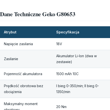
Dane Techniczne Geko G80653
Atrybut
Specyfikacja
Napięcie zasilania
18V
Akumulator Li-Ion (dwa w
Zasilanie
zestawie)
Pojemność akumulatora
1500 mAh 10C
Prędkość obrotowa bez
I bieg 0-350/min; II bieg 0-
obciążenia
1350/min
Maksymalny moment
20 Nm
obrotowy