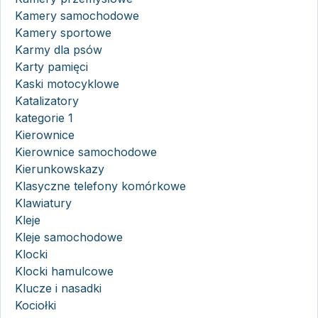
Kamery samochodowe
Kamery sportowe
Karmy dla psów
Karty pamięci
Kaski motocyklowe
Katalizatory
kategorie 1
Kierownice
Kierownice samochodowe
Kierunkowskazy
Klasyczne telefony komórkowe
Klawiatury
Kleje
Kleje samochodowe
Klocki
Klocki hamulcowe
Klucze i nasadki
Kociołki