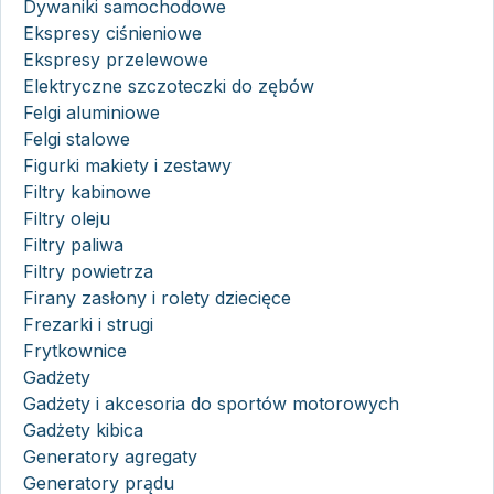
Dywaniki samochodowe
Ekspresy ciśnieniowe
Ekspresy przelewowe
Elektryczne szczoteczki do zębów
Felgi aluminiowe
Felgi stalowe
Figurki makiety i zestawy
Filtry kabinowe
Filtry oleju
Filtry paliwa
Filtry powietrza
Firany zasłony i rolety dziecięce
Frezarki i strugi
Frytkownice
Gadżety
Gadżety i akcesoria do sportów motorowych
Gadżety kibica
Generatory agregaty
Generatory prądu