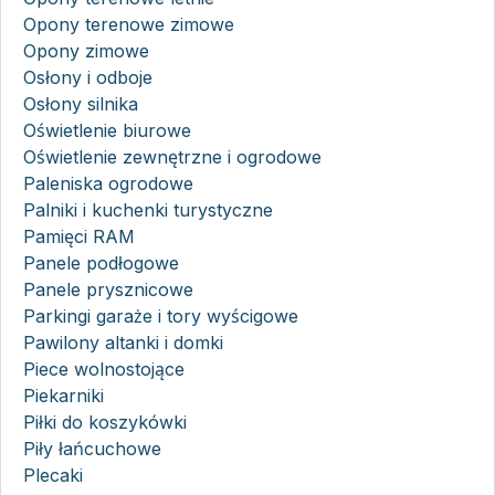
Opony terenowe zimowe
Opony zimowe
Osłony i odboje
Osłony silnika
Oświetlenie biurowe
Oświetlenie zewnętrzne i ogrodowe
Paleniska ogrodowe
Palniki i kuchenki turystyczne
Pamięci RAM
Panele podłogowe
Panele prysznicowe
Parkingi garaże i tory wyścigowe
Pawilony altanki i domki
Piece wolnostojące
Piekarniki
Piłki do koszykówki
Piły łańcuchowe
Plecaki