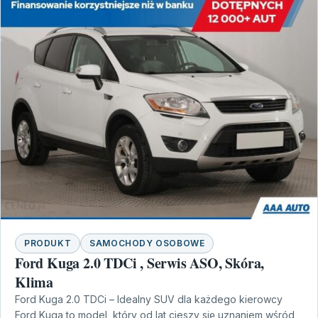
PRODUKT
SAMOCHODY OSOBOWE
Ford Kuga 2.0 TDCi , Serwis ASO, Skóra,
Klima
Ford Kuga 2.0 TDCi – Idealny SUV dla każdego kierowcy
Ford Kuga to model, który od lat cieszy się uznaniem wśród