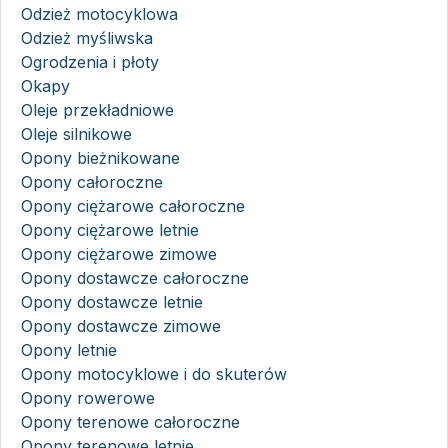
Odzież motocyklowa
Odzież myśliwska
Ogrodzenia i płoty
Okapy
Oleje przekładniowe
Oleje silnikowe
Opony bieżnikowane
Opony całoroczne
Opony ciężarowe całoroczne
Opony ciężarowe letnie
Opony ciężarowe zimowe
Opony dostawcze całoroczne
Opony dostawcze letnie
Opony dostawcze zimowe
Opony letnie
Opony motocyklowe i do skuterów
Opony rowerowe
Opony terenowe całoroczne
Opony terenowe letnie