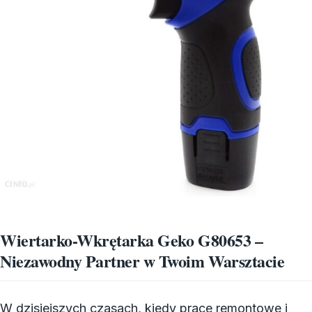
Wiertarko-Wkrętarka Geko G80653 –
Niezawodny Partner w Twoim Warsztacie
W dzisiejszych czasach, kiedy prace remontowe i