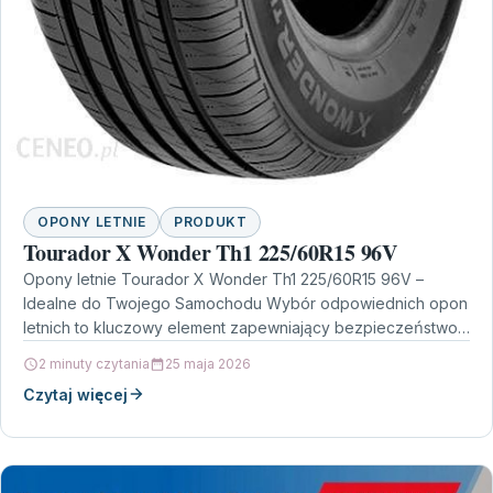
OPONY LETNIE
PRODUKT
Tourador X Wonder Th1 225/60R15 96V
Opony letnie Tourador X Wonder Th1 225/60R15 96V –
Idealne do Twojego Samochodu Wybór odpowiednich opon
letnich to kluczowy element zapewniający bezpieczeństwo i
komfort…
2 minuty czytania
25 maja 2026
Czytaj więcej