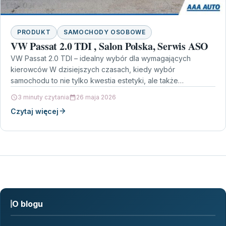
PRODUKT
SAMOCHODY OSOBOWE
VW Passat 2.0 TDI , Salon Polska, Serwis ASO
VW Passat 2.0 TDI – idealny wybór dla wymagających
kierowców W dzisiejszych czasach, kiedy wybór
samochodu to nie tylko kwestia estetyki, ale także
funkcjonalności…
3 minuty czytania
26 maja 2026
Czytaj więcej
O blogu