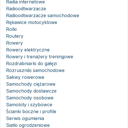
Radia internetowe
Radioodtwarzacze
Radioodtwarzacze samochodowe
Rękawice motocyklowe
Rolki
Routery
Rowery
Rowery elektryczne
Rowery i trenażery treningowe
Rozdrabniarki do gałęzi
Rozruszniki samochodowe
Sakwy rowerowe
Samochody ciężarowe
Samochody dostawcze
Samochody osobowe
Samoloty i szybowce
Ścianki boczne i profile
Serwis ogumienia
Siatki ogrodzeniowe