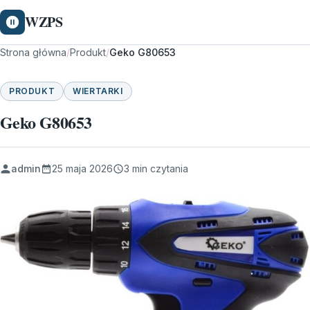
WZPS
Strona główna
/
Produkt
/
Geko G80653
PRODUKT
WIERTARKI
Geko G80653
admin
25 maja 2026
3 min czytania