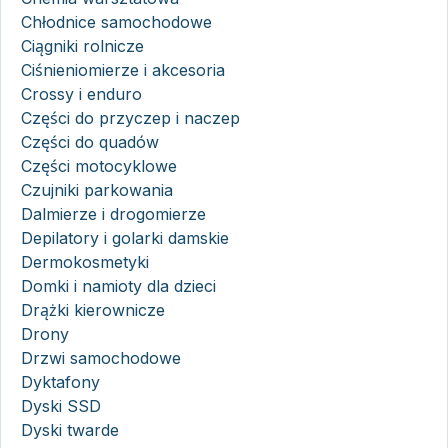
Chłodnice samochodowe
Ciągniki rolnicze
Ciśnieniomierze i akcesoria
Crossy i enduro
Części do przyczep i naczep
Części do quadów
Części motocyklowe
Czujniki parkowania
Dalmierze i drogomierze
Depilatory i golarki damskie
Dermokosmetyki
Domki i namioty dla dzieci
Drążki kierownicze
Drony
Drzwi samochodowe
Dyktafony
Dyski SSD
Dyski twarde