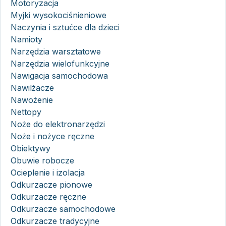
Motoryzacja
Myjki wysokociśnieniowe
Naczynia i sztućce dla dzieci
Namioty
Narzędzia warsztatowe
Narzędzia wielofunkcyjne
Nawigacja samochodowa
Nawilżacze
Nawożenie
Nettopy
Noże do elektronarzędzi
Noże i nożyce ręczne
Obiektywy
Obuwie robocze
Ocieplenie i izolacja
Odkurzacze pionowe
Odkurzacze ręczne
Odkurzacze samochodowe
Odkurzacze tradycyjne