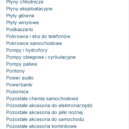
Płyny chłodnicze
Płyny eksploatacyjne
Płyty główne
Płyty winylowe
Podkaszarki
Pokrowce i etui do telefonów
Pokrowce samochodowe
Pompy i hydrofory
Pompy obiegowe i cyrkulacyjne
Pompy paliwa
Pontony
Power audio
Powerbanki
Poziomice
Pozostała chemia samochodowa
Pozostałe akcesoria do elektronarzędzi
Pozostałe akcesoria do piłki nożnej
Pozostałe akcesoria do samochodu
Pozostałe akcesoria kominkowe