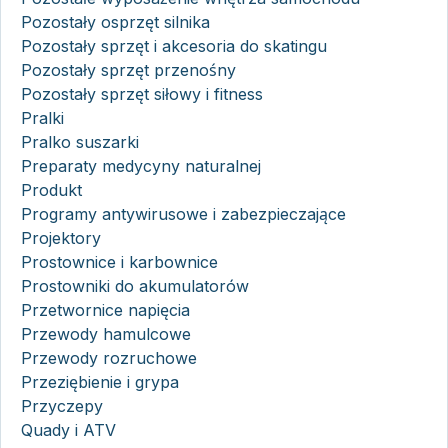
Pozostały osprzęt silnika
Pozostały sprzęt i akcesoria do skatingu
Pozostały sprzęt przenośny
Pozostały sprzęt siłowy i fitness
Pralki
Pralko suszarki
Preparaty medycyny naturalnej
Produkt
Programy antywirusowe i zabezpieczające
Projektory
Prostownice i karbownice
Prostowniki do akumulatorów
Przetwornice napięcia
Przewody hamulcowe
Przewody rozruchowe
Przeziębienie i grypa
Przyczepy
Quady i ATV