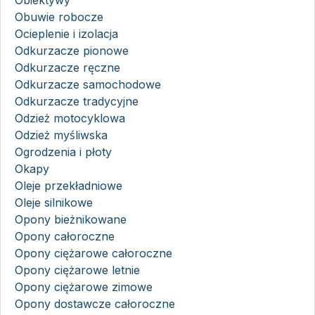
Obuwie robocze
Ocieplenie i izolacja
Odkurzacze pionowe
Odkurzacze ręczne
Odkurzacze samochodowe
Odkurzacze tradycyjne
Odzież motocyklowa
Odzież myśliwska
Ogrodzenia i płoty
Okapy
Oleje przekładniowe
Oleje silnikowe
Opony bieżnikowane
Opony całoroczne
Opony ciężarowe całoroczne
Opony ciężarowe letnie
Opony ciężarowe zimowe
Opony dostawcze całoroczne