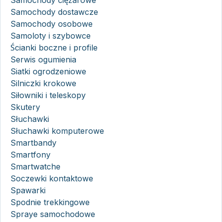
Samochody dostawcze
Samochody osobowe
Samoloty i szybowce
Ścianki boczne i profile
Serwis ogumienia
Siatki ogrodzeniowe
Silniczki krokowe
Siłowniki i teleskopy
Skutery
Słuchawki
Słuchawki komputerowe
Smartbandy
Smartfony
Smartwatche
Soczewki kontaktowe
Spawarki
Spodnie trekkingowe
Spraye samochodowe