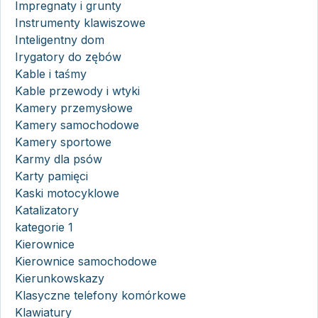
Impregnaty i grunty
Instrumenty klawiszowe
Inteligentny dom
Irygatory do zębów
Kable i taśmy
Kable przewody i wtyki
Kamery przemysłowe
Kamery samochodowe
Kamery sportowe
Karmy dla psów
Karty pamięci
Kaski motocyklowe
Katalizatory
kategorie 1
Kierownice
Kierownice samochodowe
Kierunkowskazy
Klasyczne telefony komórkowe
Klawiatury