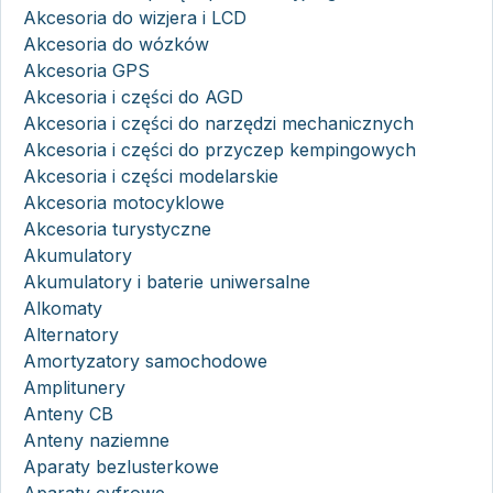
Akcesoria do wizjera i LCD
Akcesoria do wózków
Akcesoria GPS
Akcesoria i części do AGD
Akcesoria i części do narzędzi mechanicznych
Akcesoria i części do przyczep kempingowych
Akcesoria i części modelarskie
Akcesoria motocyklowe
Akcesoria turystyczne
Akumulatory
Akumulatory i baterie uniwersalne
Alkomaty
Alternatory
Amortyzatory samochodowe
Amplitunery
Anteny CB
Anteny naziemne
Aparaty bezlusterkowe
Aparaty cyfrowe