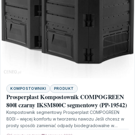
KOMPOSTOWNIKI
PRODUKT
Prosperplast Kompostownik COMPOGREEN
800l czarny IKSM800C segmentowy (PP-19542)
Kompostownik segmentowy Prosperplast COMPOGREEN
800l – więcej komfortu w tworzeniu nawozu Jeśli chcesz w
prosty sposób zamieniać odpady biodegradowalne w
wartościowy nawóz, dobrym wyborem…