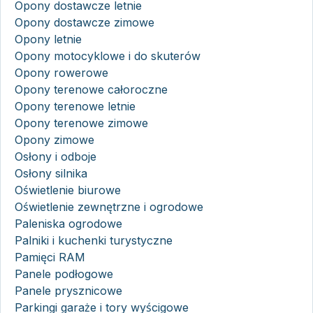
Opony dostawcze letnie
Opony dostawcze zimowe
Opony letnie
Opony motocyklowe i do skuterów
Opony rowerowe
Opony terenowe całoroczne
Opony terenowe letnie
Opony terenowe zimowe
Opony zimowe
Osłony i odboje
Osłony silnika
Oświetlenie biurowe
Oświetlenie zewnętrzne i ogrodowe
Paleniska ogrodowe
Palniki i kuchenki turystyczne
Pamięci RAM
Panele podłogowe
Panele prysznicowe
Parkingi garaże i tory wyścigowe