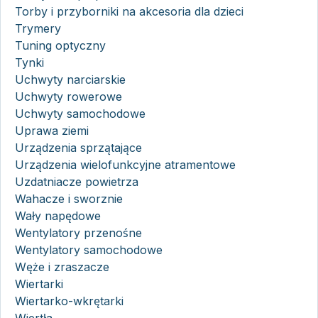
Torby i przyborniki na akcesoria dla dzieci
Trymery
Tuning optyczny
Tynki
Uchwyty narciarskie
Uchwyty rowerowe
Uchwyty samochodowe
Uprawa ziemi
Urządzenia sprzątające
Urządzenia wielofunkcyjne atramentowe
Uzdatniacze powietrza
Wahacze i sworznie
Wały napędowe
Wentylatory przenośne
Wentylatory samochodowe
Węże i zraszacze
Wiertarki
Wiertarko-wkrętarki
Wiertła