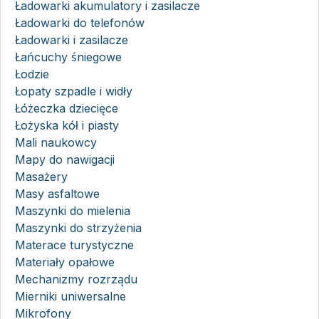
Ładowarki akumulatory i zasilacze
Ładowarki do telefonów
Ładowarki i zasilacze
Łańcuchy śniegowe
Łodzie
Łopaty szpadle i widły
Łóżeczka dziecięce
Łożyska kół i piasty
Mali naukowcy
Mapy do nawigacji
Masażery
Masy asfaltowe
Maszynki do mielenia
Maszynki do strzyżenia
Materace turystyczne
Materiały opałowe
Mechanizmy rozrządu
Mierniki uniwersalne
Mikrofony