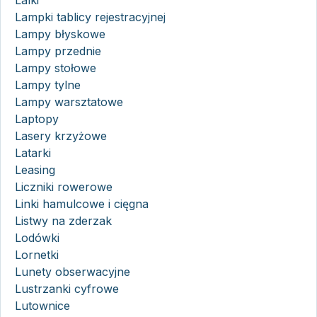
Lampki tablicy rejestracyjnej
Lampy błyskowe
Lampy przednie
Lampy stołowe
Lampy tylne
Lampy warsztatowe
Laptopy
Lasery krzyżowe
Latarki
Leasing
Liczniki rowerowe
Linki hamulcowe i cięgna
Listwy na zderzak
Lodówki
Lornetki
Lunety obserwacyjne
Lustrzanki cyfrowe
Lutownice