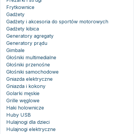
Frytkownice
Gadżety
Gadżety i akcesoria do sportów motorowych
Gadżety kibica
Generatory agregaty
Generatory prądu
Gimbale
Głośniki multimedialne
Głośniki przenośne
Głośniki samochodowe
Gniazda elektryczne
Gniazda i kokony
Golarki męskie
Grille węglowe
Haki holownicze
Huby USB
Hulajnogi dla dzieci
Hulajnogi elektryczne