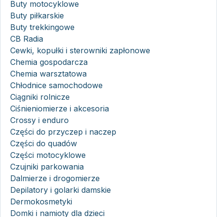
Buty motocyklowe
Buty piłkarskie
Buty trekkingowe
CB Radia
Cewki, kopułki i sterowniki zapłonowe
Chemia gospodarcza
Chemia warsztatowa
Chłodnice samochodowe
Ciągniki rolnicze
Ciśnieniomierze i akcesoria
Crossy i enduro
Części do przyczep i naczep
Części do quadów
Części motocyklowe
Czujniki parkowania
Dalmierze i drogomierze
Depilatory i golarki damskie
Dermokosmetyki
Domki i namioty dla dzieci