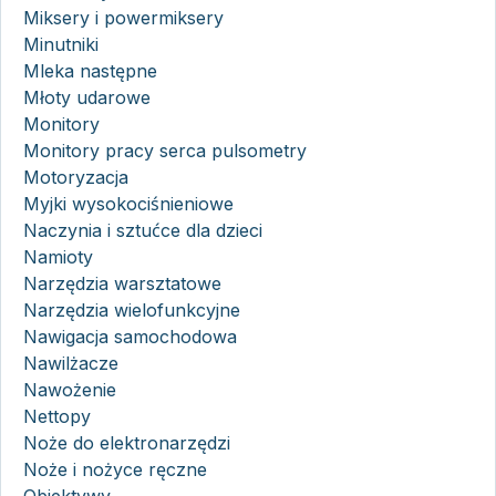
Miksery i powermiksery
Minutniki
Mleka następne
Młoty udarowe
Monitory
Monitory pracy serca pulsometry
Motoryzacja
Myjki wysokociśnieniowe
Naczynia i sztućce dla dzieci
Namioty
Narzędzia warsztatowe
Narzędzia wielofunkcyjne
Nawigacja samochodowa
Nawilżacze
Nawożenie
Nettopy
Noże do elektronarzędzi
Noże i nożyce ręczne
Obiektywy