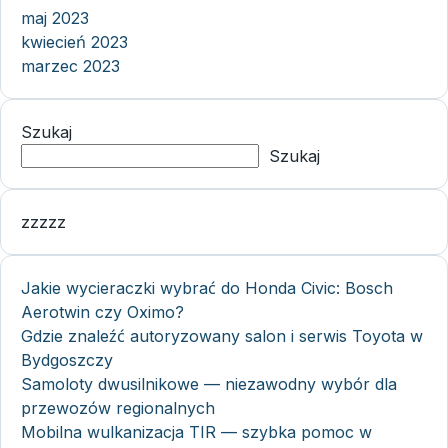
maj 2023
kwiecień 2023
marzec 2023
Szukaj
Szukaj
zzzzz
Jakie wycieraczki wybrać do Honda Civic: Bosch
Aerotwin czy Oximo?
Gdzie znaleźć autoryzowany salon i serwis Toyota w
Bydgoszczy
Samoloty dwusilnikowe — niezawodny wybór dla
przewozów regionalnych
Mobilna wulkanizacja TIR — szybka pomoc w