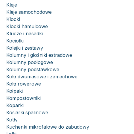
Kleje
Kleje samochodowe
Klocki
Klocki hamulcowe
Klucze i nasadki
Kociołki
Kolejki i zestawy
Kolumny i głośniki estradowe
Kolumny podłogowe
Kolumny podstawkowe
Koła dwumasowe i zamachowe
Koła rowerowe
Kołpaki
Kompostowniki
Koparki
Kosiarki spalinowe
Kotły
Kuchenki mikrofalowe do zabudowy
Lalki