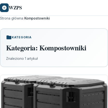
WZPS
Strona główna
/
Kompostowniki
KATEGORIA
Kategoria:
Kompostowniki
Znaleziono 1 artykuł