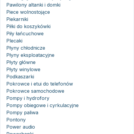
Pawilony altanki i domki
Piece wolnostojące
Piekarniki
Piłki do koszykówki
Piły łańcuchowe
Plecaki
Płyny chłodnicze
Płyny eksploatacyjne
Płyty główne
Płyty winylowe
Podkaszarki
Pokrowce i etui do telefonów
Pokrowce samochodowe
Pompy i hydrofory
Pompy obiegowe i cyrkulacyjne
Pompy paliwa
Pontony
Power audio
Powerbanki