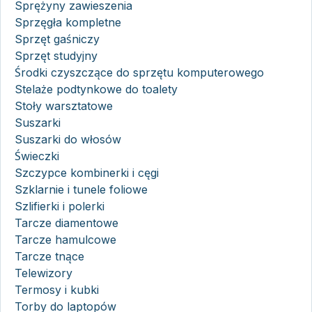
Sprężyny zawieszenia
Sprzęgła kompletne
Sprzęt gaśniczy
Sprzęt studyjny
Środki czyszczące do sprzętu komputerowego
Stelaże podtynkowe do toalety
Stoły warsztatowe
Suszarki
Suszarki do włosów
Świeczki
Szczypce kombinerki i cęgi
Szklarnie i tunele foliowe
Szlifierki i polerki
Tarcze diamentowe
Tarcze hamulcowe
Tarcze tnące
Telewizory
Termosy i kubki
Torby do laptopów