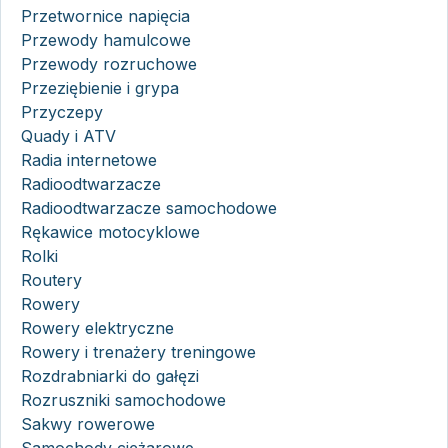
Przetwornice napięcia
Przewody hamulcowe
Przewody rozruchowe
Przeziębienie i grypa
Przyczepy
Quady i ATV
Radia internetowe
Radioodtwarzacze
Radioodtwarzacze samochodowe
Rękawice motocyklowe
Rolki
Routery
Rowery
Rowery elektryczne
Rowery i trenażery treningowe
Rozdrabniarki do gałęzi
Rozruszniki samochodowe
Sakwy rowerowe
Samochody ciężarowe