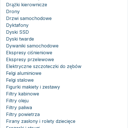
Drążki kierownicze
Drony
Drzwi samochodowe
Dyktafony
Dyski SSD
Dyski twarde
Dywaniki samochodowe
Ekspresy ciśnieniowe
Ekspresy przelewowe
Elektryczne szczoteczki do zębów
Felgi aluminiowe
Felgi stalowe
Figurki makiety i zestawy
Filtry kabinowe
Filtry oleju
Filtry paliwa
Filtry powietrza
Firany zasłony i rolety dziecięce
Frezarki i strugi