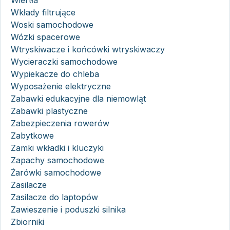
Wkłady filtrujące
Woski samochodowe
Wózki spacerowe
Wtryskiwacze i końcówki wtryskiwaczy
Wycieraczki samochodowe
Wypiekacze do chleba
Wyposażenie elektryczne
Zabawki edukacyjne dla niemowląt
Zabawki plastyczne
Zabezpieczenia rowerów
Zabytkowe
Zamki wkładki i kluczyki
Zapachy samochodowe
Żarówki samochodowe
Zasilacze
Zasilacze do laptopów
Zawieszenie i poduszki silnika
Zbiorniki