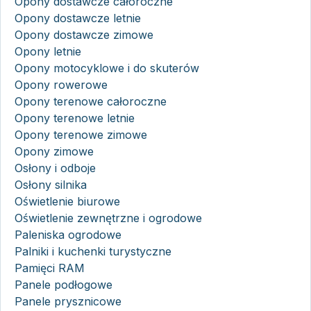
Opony dostawcze całoroczne
Opony dostawcze letnie
Opony dostawcze zimowe
Opony letnie
Opony motocyklowe i do skuterów
Opony rowerowe
Opony terenowe całoroczne
Opony terenowe letnie
Opony terenowe zimowe
Opony zimowe
Osłony i odboje
Osłony silnika
Oświetlenie biurowe
Oświetlenie zewnętrzne i ogrodowe
Paleniska ogrodowe
Palniki i kuchenki turystyczne
Pamięci RAM
Panele podłogowe
Panele prysznicowe