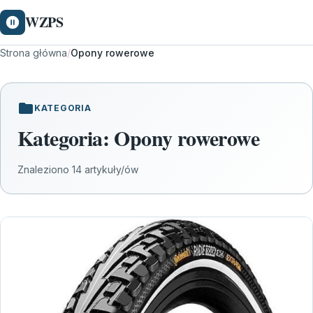
WZPS
Strona główna
/
Opony rowerowe
KATEGORIA
Kategoria:
Opony rowerowe
Znaleziono 14 artykuły/ów