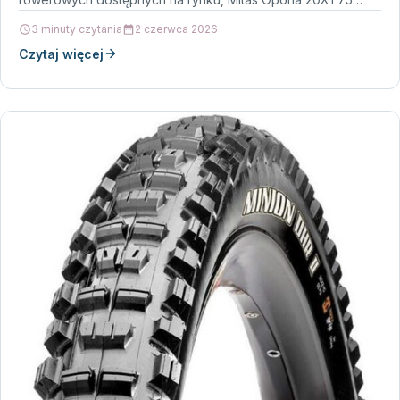
3 minuty czytania
2 czerwca 2026
Czytaj więcej