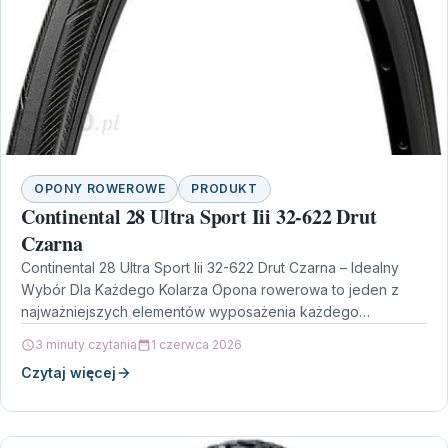
OPONY ROWEROWE
PRODUKT
Continental 28 Ultra Sport Iii 32-622 Drut
Czarna
Continental 28 Ultra Sport Iii 32-622 Drut Czarna – Idealny
Wybór Dla Każdego Kolarza Opona rowerowa to jeden z
najważniejszych elementów wyposażenia każdego
rowerzysty.…
3 minuty czytania
1 czerwca 2026
Czytaj więcej