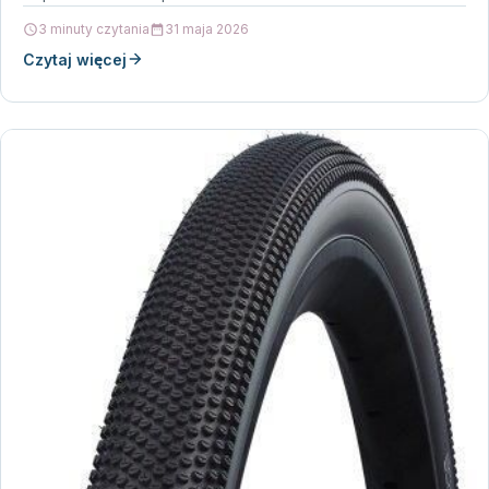
osiąganej wydajności…
3 minuty czytania
31 maja 2026
Czytaj więcej