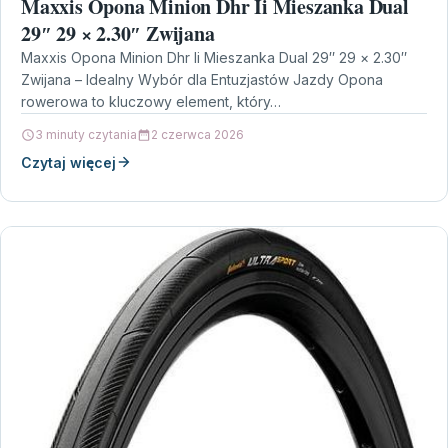
Maxxis Opona Minion Dhr Ii Mieszanka Dual
29″ 29 × 2.30″ Zwijana
Maxxis Opona Minion Dhr Ii Mieszanka Dual 29″ 29 × 2.30″
Zwijana – Idealny Wybór dla Entuzjastów Jazdy Opona
rowerowa to kluczowy element, który…
3 minuty czytania
2 czerwca 2026
Czytaj więcej