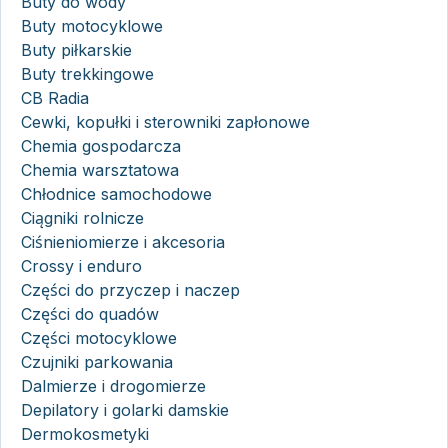
Buty do wody
Buty motocyklowe
Buty piłkarskie
Buty trekkingowe
CB Radia
Cewki, kopułki i sterowniki zapłonowe
Chemia gospodarcza
Chemia warsztatowa
Chłodnice samochodowe
Ciągniki rolnicze
Ciśnieniomierze i akcesoria
Crossy i enduro
Części do przyczep i naczep
Części do quadów
Części motocyklowe
Czujniki parkowania
Dalmierze i drogomierze
Depilatory i golarki damskie
Dermokosmetyki