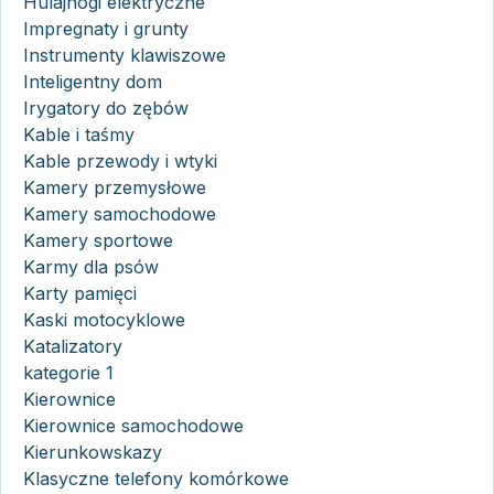
Hulajnogi elektryczne
Impregnaty i grunty
Instrumenty klawiszowe
Inteligentny dom
Irygatory do zębów
Kable i taśmy
Kable przewody i wtyki
Kamery przemysłowe
Kamery samochodowe
Kamery sportowe
Karmy dla psów
Karty pamięci
Kaski motocyklowe
Katalizatory
kategorie 1
Kierownice
Kierownice samochodowe
Kierunkowskazy
Klasyczne telefony komórkowe