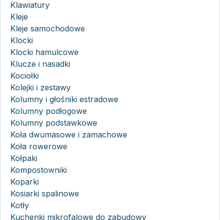
Klawiatury
Kleje
Kleje samochodowe
Klocki
Klocki hamulcowe
Klucze i nasadki
Kociołki
Kolejki i zestawy
Kolumny i głośniki estradowe
Kolumny podłogowe
Kolumny podstawkowe
Koła dwumasowe i zamachowe
Koła rowerowe
Kołpaki
Kompostowniki
Koparki
Kosiarki spalinowe
Kotły
Kuchenki mikrofalowe do zabudowy