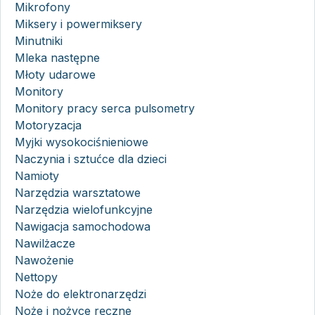
Mikrofony
Miksery i powermiksery
Minutniki
Mleka następne
Młoty udarowe
Monitory
Monitory pracy serca pulsometry
Motoryzacja
Myjki wysokociśnieniowe
Naczynia i sztućce dla dzieci
Namioty
Narzędzia warsztatowe
Narzędzia wielofunkcyjne
Nawigacja samochodowa
Nawilżacze
Nawożenie
Nettopy
Noże do elektronarzędzi
Noże i nożyce ręczne