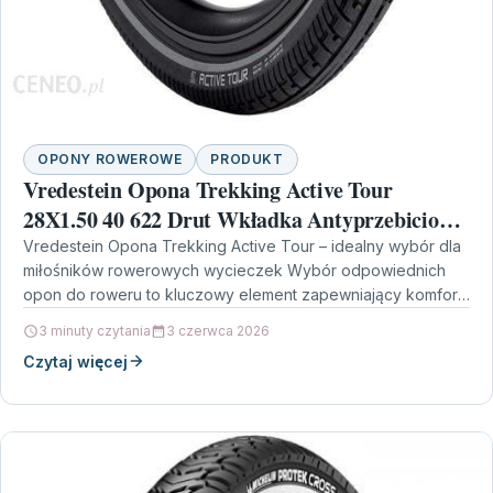
OPONY ROWEROWE
PRODUKT
Vredestein Opona Trekking Active Tour
28X1.50 40 622 Drut Wkładka Antyprzebiciowa
Refleks Czarna Dwz
Vredestein Opona Trekking Active Tour – idealny wybór dla
miłośników rowerowych wycieczek Wybór odpowiednich
opon do roweru to kluczowy element zapewniający komfort i
bezpieczeństwo…
3 minuty czytania
3 czerwca 2026
Czytaj więcej