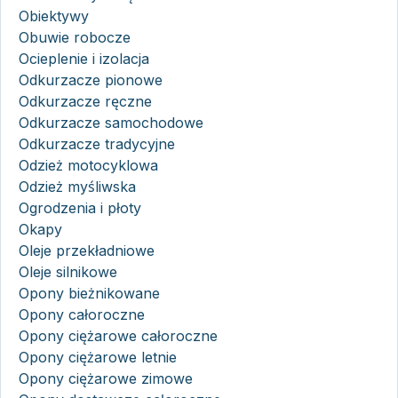
Obiektywy
Obuwie robocze
Ocieplenie i izolacja
Odkurzacze pionowe
Odkurzacze ręczne
Odkurzacze samochodowe
Odkurzacze tradycyjne
Odzież motocyklowa
Odzież myśliwska
Ogrodzenia i płoty
Okapy
Oleje przekładniowe
Oleje silnikowe
Opony bieżnikowane
Opony całoroczne
Opony ciężarowe całoroczne
Opony ciężarowe letnie
Opony ciężarowe zimowe