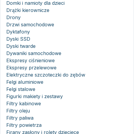
Domki i namioty dla dzieci
Drążki kierownicze
Drony
Drzwi samochodowe
Dyktafony
Dyski SSD
Dyski twarde
Dywaniki samochodowe
Ekspresy ciśnieniowe
Ekspresy przelewowe
Elektryczne szczoteczki do zębów
Felgi aluminiowe
Felgi stalowe
Figurki makiety i zestawy
Filtry kabinowe
Filtry oleju
Filtry paliwa
Filtry powietrza
Firany zasłony i rolety dziecięce