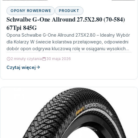
OPONY ROWEROWE
PRODUKT
Schwalbe G-One Allround 27.5X2.80 (70-584)
67Tpi 845G
Opona Schwalbe G-One Allround 27.5X2.80 – Idealny Wybór
dla Kolarzy W świecie kolarstwa przełajowego, odpowiedni
dobór opon odgrywa kluczową rolę w osiąganiu wysokich
wyników…
2 minuty czytania
30 maja 2026
Czytaj więcej