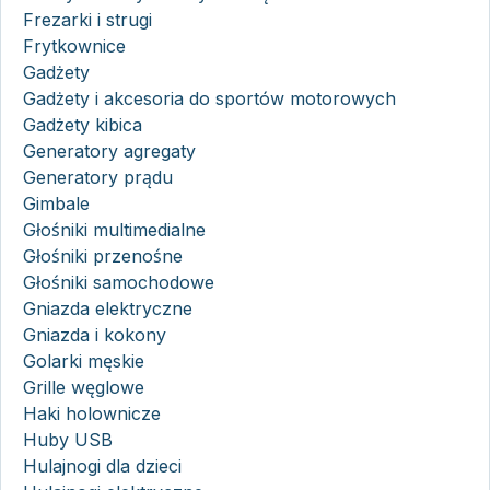
Frezarki i strugi
Frytkownice
Gadżety
Gadżety i akcesoria do sportów motorowych
Gadżety kibica
Generatory agregaty
Generatory prądu
Gimbale
Głośniki multimedialne
Głośniki przenośne
Głośniki samochodowe
Gniazda elektryczne
Gniazda i kokony
Golarki męskie
Grille węglowe
Haki holownicze
Huby USB
Hulajnogi dla dzieci