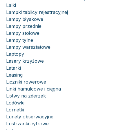
Lalki
Lampki tablicy rejestracyjnej
Lampy błyskowe
Lampy przednie
Lampy stołowe
Lampy tylne
Lampy warsztatowe
Laptopy
Lasery krzyżowe
Latarki
Leasing
Liczniki rowerowe
Linki hamulcowe i cięgna
Listwy na zderzak
Lodówki
Lornetki
Lunety obserwacyjne
Lustrzanki cyfrowe