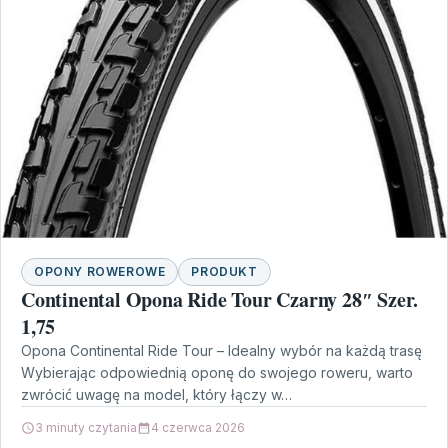
OPONY ROWEROWE
PRODUKT
Continental Opona Ride Tour Czarny 28″ Szer.
1,75
Opona Continental Ride Tour – Idealny wybór na każdą trasę
Wybierając odpowiednią oponę do swojego roweru, warto
zwrócić uwagę na model, który łączy w…
3 minuty czytania
4 czerwca 2026