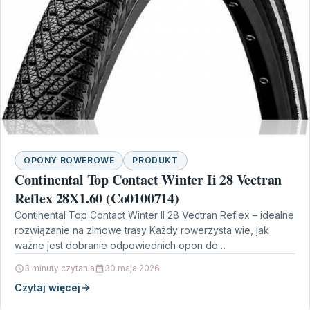
OPONY ROWEROWE
PRODUKT
Continental Top Contact Winter Ii 28 Vectran
Reflex 28X1.60 (Co0100714)
Continental Top Contact Winter II 28 Vectran Reflex – idealne
rozwiązanie na zimowe trasy Każdy rowerzysta wie, jak
ważne jest dobranie odpowiednich opon do…
3 minuty czytania
30 maja 2026
Czytaj więcej