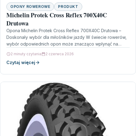
OPONY ROWEROWE
PRODUKT
Michelin Protek Cross Reflex 700X40C
Drutowa
Opona Michelin Protek Cross Reflex 700X40C Drutowa –
Doskonały wybór dla miłośników jazdy W świecie rowerów,
wybór odpowiednich opon może znacząco wpłynąć na
komfort…
2 minuty czytania
2 czerwca 2026
Czytaj więcej