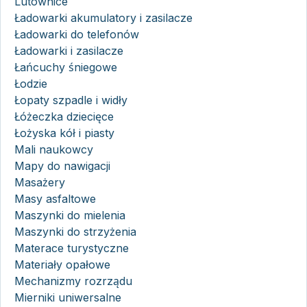
Lutownice
Ładowarki akumulatory i zasilacze
Ładowarki do telefonów
Ładowarki i zasilacze
Łańcuchy śniegowe
Łodzie
Łopaty szpadle i widły
Łóżeczka dziecięce
Łożyska kół i piasty
Mali naukowcy
Mapy do nawigacji
Masażery
Masy asfaltowe
Maszynki do mielenia
Maszynki do strzyżenia
Materace turystyczne
Materiały opałowe
Mechanizmy rozrządu
Mierniki uniwersalne