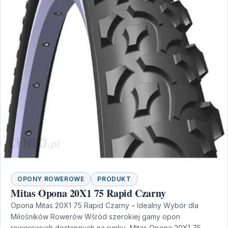
OPONY ROWEROWE
PRODUKT
Mitas Opona 20X1 75 Rapid Czarny
Opona Mitas 20X1 75 Rapid Czarny – Idealny Wybór dla
Miłośników Rowerów Wśród szerokiej gamy opon
rowerowych dostępnych na rynku, Mitas Opona 20X1 75…