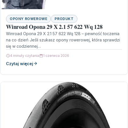
OPONY ROWEROWE
PRODUKT
Winroad Opona 29 X 2.1 57 622 Wq 128
Winroad Opona 29 X 2.1 57 622 Wq 128 – pewność toczenia
na co dzień Jeśli szukasz opony rowerowej, która sprawdzi
się w codziennej…
4 minuty czytania
1 czerwca 2026
Czytaj więcej