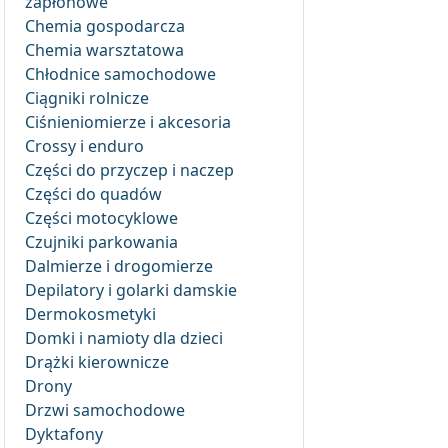
zapłonowe
Chemia gospodarcza
Chemia warsztatowa
Chłodnice samochodowe
Ciągniki rolnicze
Ciśnieniomierze i akcesoria
Crossy i enduro
Części do przyczep i naczep
Części do quadów
Części motocyklowe
Czujniki parkowania
Dalmierze i drogomierze
Depilatory i golarki damskie
Dermokosmetyki
Domki i namioty dla dzieci
Drążki kierownicze
Drony
Drzwi samochodowe
Dyktafony