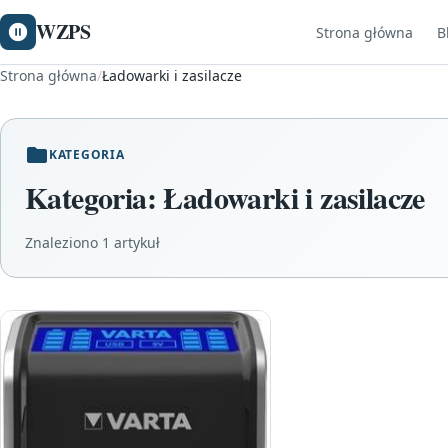
WZPS
Strona główna
B
Strona główna
/
Ładowarki i zasilacze
KATEGORIA
Kategoria:
Ładowarki i zasilacze
Znaleziono 1 artykuł