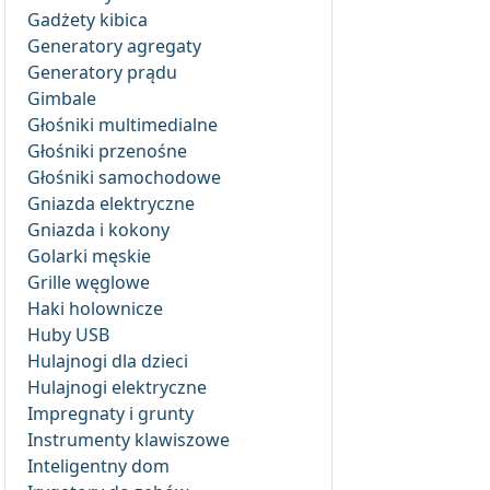
Gadżety kibica
Generatory agregaty
Generatory prądu
Gimbale
Głośniki multimedialne
Głośniki przenośne
Głośniki samochodowe
Gniazda elektryczne
Gniazda i kokony
Golarki męskie
Grille węglowe
Haki holownicze
Huby USB
Hulajnogi dla dzieci
Hulajnogi elektryczne
Impregnaty i grunty
Instrumenty klawiszowe
Inteligentny dom