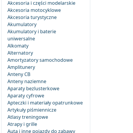
Akcesoria i części modelarskie
Akcesoria motocyklowe
Akcesoria turystyczne
Akumulatory
Akumulatory i baterie
uniwersalne
Alkomaty
Alternatory
Amortyzatory samochodowe
Amplitunery
Anteny CB
Anteny naziemne
Aparaty bezlusterkowe
Aparaty cyfrowe
Apteczki i materiały opatrunkowe
Artykuły piśmiennicze
Atlasy treningowe
Atrapy i grille
Auta i inne pojazdy do zabawy