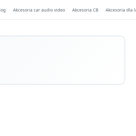
log
Akcesoria car audio video
Akcesoria CB
Akcesoria dla l