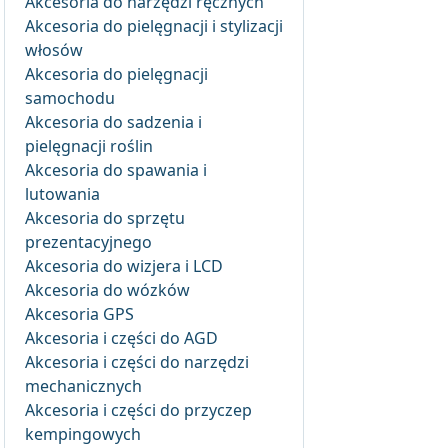
Akcesoria do narzędzi ręcznych
Akcesoria do pielęgnacji i stylizacji
włosów
Akcesoria do pielęgnacji
samochodu
Akcesoria do sadzenia i
pielęgnacji roślin
Akcesoria do spawania i
lutowania
Akcesoria do sprzętu
prezentacyjnego
Akcesoria do wizjera i LCD
Akcesoria do wózków
Akcesoria GPS
Akcesoria i części do AGD
Akcesoria i części do narzędzi
mechanicznych
Akcesoria i części do przyczep
kempingowych