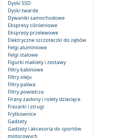
Dyski SSD
Dyski twarde
Dywaniki samochodowe
Ekspresy ciśnieniowe
Ekspresy przelewowe
Elektryczne szczoteczki do zębów
Felgi aluminiowe
Felgi stalowe
Figurki makiety i zestawy
Filtry kabinowe
Filtry oleju
Filtry paliwa
Filtry powietrza
Firany zasłony i rolety dziecięce
Frezarki i strugi
Frytkownice
Gadżety
Gadżety i akcesoria do sportów
motorowych