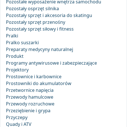
Pozostałe wyposażenie wnętrza samochodu
Pozostały osprzęt silnika
Pozostały sprzęt i akcesoria do skatingu
Pozostały sprzęt przenośny
Pozostały sprzęt siłowy i fitness
Pralki
Pralko suszarki
Preparaty medycyny naturalnej
Produkt
Programy antywirusowe i zabezpieczające
Projektory
Prostownice i karbownice
Prostowniki do akumulatorów
Przetwornice napięcia
Przewody hamulcowe
Przewody rozruchowe
Przeziębienie i grypa
Przyczepy
Quady i ATV