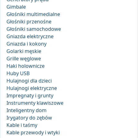
Gimbale
Głośniki multimedialne
Głośniki przenośne
Głośniki samochodowe
Gniazda elektryczne
Gniazda i kokony
Golarki męskie
Grille węglowe
Haki holownicze
Huby USB
Hulajnogi dla dzieci
Hulajnogi elektryczne
Impregnaty i grunty
Instrumenty klawiszowe
Inteligentny dom
Irygatory do zębów
Kable i taśmy
Kable przewody i wtyki