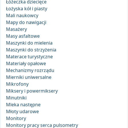
Łóżeczka dziecięce
Łożyska kół i piasty
Mali naukowcy
Mapy do nawigacji
Masażery
Masy asfaltowe
Maszynki do mielenia
Maszynki do strzyżenia
Materace turystyczne
Materiały opałowe
Mechanizmy rozrządu
Mierniki uniwersalne
Mikrofony
Miksery i powermiksery
Minutniki
Mleka następne
Młoty udarowe
Monitory
Monitory pracy serca pulsometry