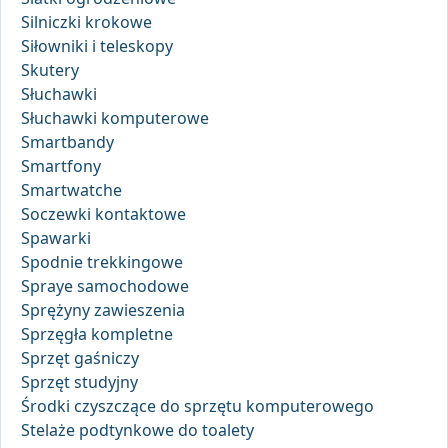
Silniczki krokowe
Siłowniki i teleskopy
Skutery
Słuchawki
Słuchawki komputerowe
Smartbandy
Smartfony
Smartwatche
Soczewki kontaktowe
Spawarki
Spodnie trekkingowe
Spraye samochodowe
Sprężyny zawieszenia
Sprzęgła kompletne
Sprzęt gaśniczy
Sprzęt studyjny
Środki czyszczące do sprzętu komputerowego
Stelaże podtynkowe do toalety