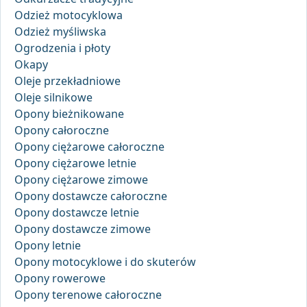
Odzież motocyklowa
Odzież myśliwska
Ogrodzenia i płoty
Okapy
Oleje przekładniowe
Oleje silnikowe
Opony bieżnikowane
Opony całoroczne
Opony ciężarowe całoroczne
Opony ciężarowe letnie
Opony ciężarowe zimowe
Opony dostawcze całoroczne
Opony dostawcze letnie
Opony dostawcze zimowe
Opony letnie
Opony motocyklowe i do skuterów
Opony rowerowe
Opony terenowe całoroczne