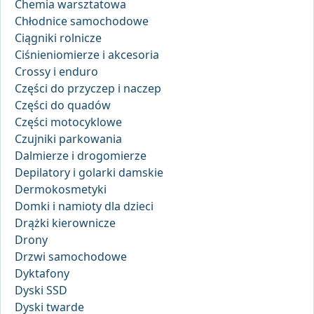
Chemia warsztatowa
Chłodnice samochodowe
Ciągniki rolnicze
Ciśnieniomierze i akcesoria
Crossy i enduro
Części do przyczep i naczep
Części do quadów
Części motocyklowe
Czujniki parkowania
Dalmierze i drogomierze
Depilatory i golarki damskie
Dermokosmetyki
Domki i namioty dla dzieci
Drążki kierownicze
Drony
Drzwi samochodowe
Dyktafony
Dyski SSD
Dyski twarde