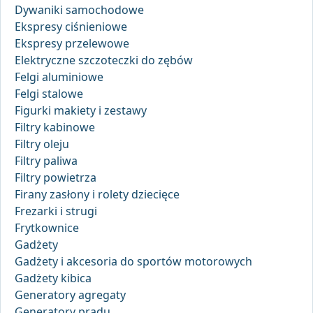
Dywaniki samochodowe
Ekspresy ciśnieniowe
Ekspresy przelewowe
Elektryczne szczoteczki do zębów
Felgi aluminiowe
Felgi stalowe
Figurki makiety i zestawy
Filtry kabinowe
Filtry oleju
Filtry paliwa
Filtry powietrza
Firany zasłony i rolety dziecięce
Frezarki i strugi
Frytkownice
Gadżety
Gadżety i akcesoria do sportów motorowych
Gadżety kibica
Generatory agregaty
Generatory prądu