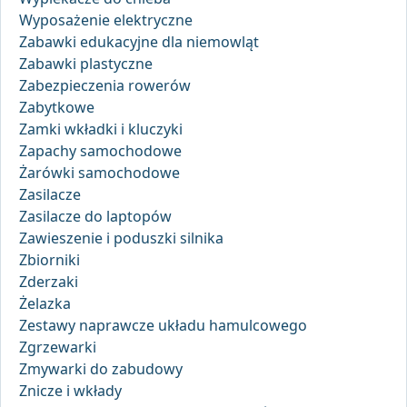
Wyposażenie elektryczne
Zabawki edukacyjne dla niemowląt
Zabawki plastyczne
Zabezpieczenia rowerów
Zabytkowe
Zamki wkładki i kluczyki
Zapachy samochodowe
Żarówki samochodowe
Zasilacze
Zasilacze do laptopów
Zawieszenie i poduszki silnika
Zbiorniki
Zderzaki
Żelazka
Zestawy naprawcze układu hamulcowego
Zgrzewarki
Zmywarki do zabudowy
Znicze i wkłady