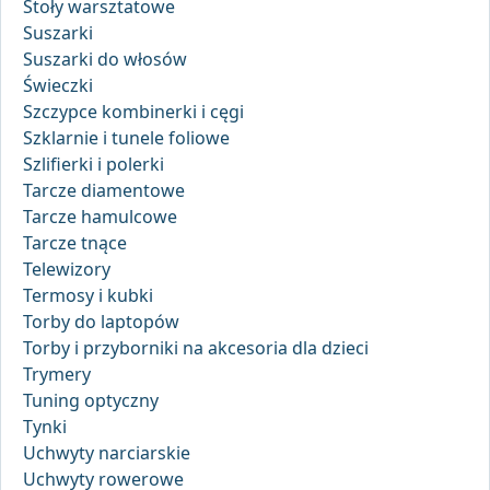
Stoły warsztatowe
Suszarki
Suszarki do włosów
Świeczki
Szczypce kombinerki i cęgi
Szklarnie i tunele foliowe
Szlifierki i polerki
Tarcze diamentowe
Tarcze hamulcowe
Tarcze tnące
Telewizory
Termosy i kubki
Torby do laptopów
Torby i przyborniki na akcesoria dla dzieci
Trymery
Tuning optyczny
Tynki
Uchwyty narciarskie
Uchwyty rowerowe