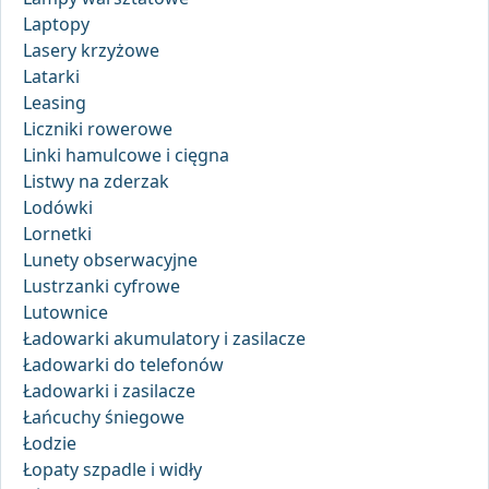
Laptopy
Lasery krzyżowe
Latarki
Leasing
Liczniki rowerowe
Linki hamulcowe i cięgna
Listwy na zderzak
Lodówki
Lornetki
Lunety obserwacyjne
Lustrzanki cyfrowe
Lutownice
Ładowarki akumulatory i zasilacze
Ładowarki do telefonów
Ładowarki i zasilacze
Łańcuchy śniegowe
Łodzie
Łopaty szpadle i widły