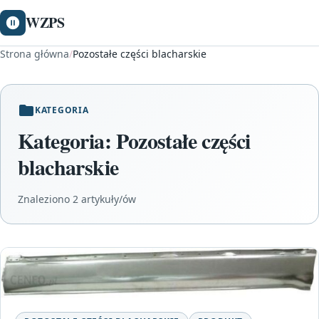
WZPS
Strona główna
/
Pozostałe części blacharskie
KATEGORIA
Kategoria:
Pozostałe części
blacharskie
Znaleziono 2 artykuły/ów