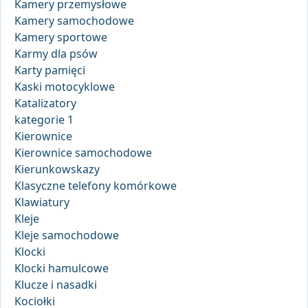
Kamery przemysłowe
Kamery samochodowe
Kamery sportowe
Karmy dla psów
Karty pamięci
Kaski motocyklowe
Katalizatory
kategorie 1
Kierownice
Kierownice samochodowe
Kierunkowskazy
Klasyczne telefony komórkowe
Klawiatury
Kleje
Kleje samochodowe
Klocki
Klocki hamulcowe
Klucze i nasadki
Kociołki