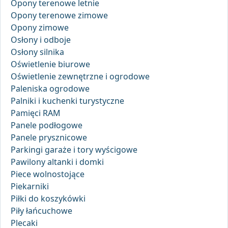
Opony terenowe letnie
Opony terenowe zimowe
Opony zimowe
Osłony i odboje
Osłony silnika
Oświetlenie biurowe
Oświetlenie zewnętrzne i ogrodowe
Paleniska ogrodowe
Palniki i kuchenki turystyczne
Pamięci RAM
Panele podłogowe
Panele prysznicowe
Parkingi garaże i tory wyścigowe
Pawilony altanki i domki
Piece wolnostojące
Piekarniki
Piłki do koszykówki
Piły łańcuchowe
Plecaki