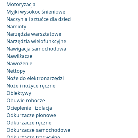
Motoryzacja
Myjki wysokociśnieniowe
Naczynia i sztućce dla dzieci
Namioty
Narzędzia warsztatowe
Narzędzia wielofunkcyjne
Nawigacja samochodowa
Nawilżacze
Nawożenie
Nettopy
Noże do elektronarzędzi
Noże i nożyce ręczne
Obiektywy
Obuwie robocze
Ocieplenie i izolacja
Odkurzacze pionowe
Odkurzacze ręczne
Odkurzacze samochodowe
Odkurzacze tradycyjne