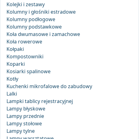
Kolejki i zestawy
Kolumny i głośniki estradowe
Kolumny podłogowe
Kolumny podstawkowe
Koła dwumasowe i zamachowe
Koła rowerowe
Kołpaki
Kompostowniki
Koparki
Kosiarki spalinowe
Kotły
Kuchenki mikrofalowe do zabudowy
Lalki
Lampki tablicy rejestracyjnej
Lampy błyskowe
Lampy przednie
Lampy stołowe
Lampy tylne
Lampy warsztatowe