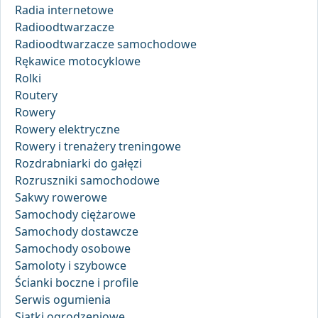
Radia internetowe
Radioodtwarzacze
Radioodtwarzacze samochodowe
Rękawice motocyklowe
Rolki
Routery
Rowery
Rowery elektryczne
Rowery i trenażery treningowe
Rozdrabniarki do gałęzi
Rozruszniki samochodowe
Sakwy rowerowe
Samochody ciężarowe
Samochody dostawcze
Samochody osobowe
Samoloty i szybowce
Ścianki boczne i profile
Serwis ogumienia
Siatki ogrodzeniowe