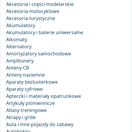
Akcesoria i części modelarskie
Akcesoria motocyklowe
Akcesoria turystyczne
Akumulatory
Akumulatory i baterie uniwersalne
Alkomaty
Alternatory
Amortyzatory samochodowe
Amplitunery
Anteny CB
Anteny naziemne
Aparaty bezlusterkowe
Aparaty cyfrowe
Apteczki i materiały opatrunkowe
Artykuły piśmiennicze
Atlasy treningowe
Atrapy i grille
Auta i inne pojazdy do zabawy
Autoboksy