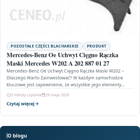
POZOSTAŁE CZĘŚCI BLACHARSKIE
PRODUKT
Mercedes-Benz Oe Uchwyt Cięgno Rączka
Maski Mercedes W202 A 202 887 01 27
Mercedes-Benz Oe Uchwyt Cięgno Rączka Maski W202 –
Dlaczego Warto Zainwestować? W każdym samochodzie
kluczowe jest zapewnienie, że wszystkie jego elementy
działają sprawnie i…
3 minuty czytania
29 maja 2026
Czytaj więcej
O blogu