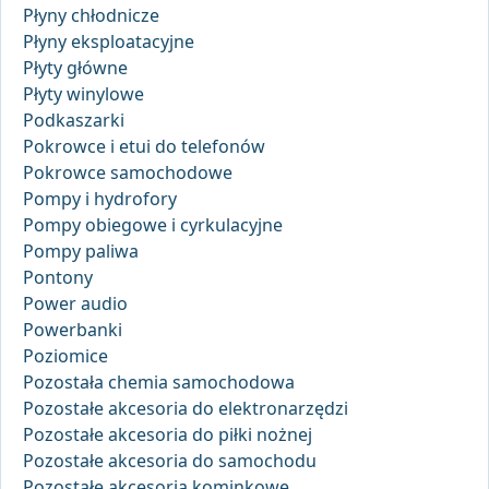
Płyny chłodnicze
Płyny eksploatacyjne
Płyty główne
Płyty winylowe
Podkaszarki
Pokrowce i etui do telefonów
Pokrowce samochodowe
Pompy i hydrofory
Pompy obiegowe i cyrkulacyjne
Pompy paliwa
Pontony
Power audio
Powerbanki
Poziomice
Pozostała chemia samochodowa
Pozostałe akcesoria do elektronarzędzi
Pozostałe akcesoria do piłki nożnej
Pozostałe akcesoria do samochodu
Pozostałe akcesoria kominkowe