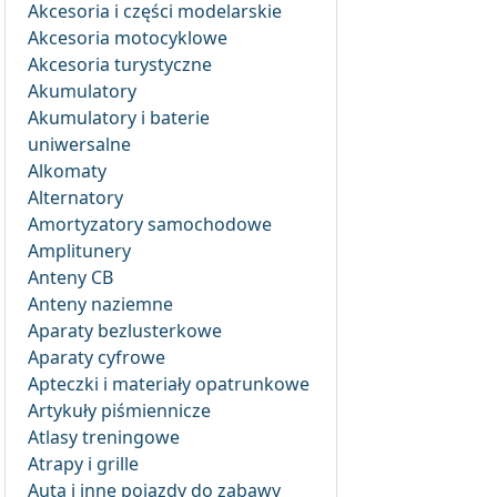
Akcesoria i części modelarskie
Akcesoria motocyklowe
Akcesoria turystyczne
Akumulatory
Akumulatory i baterie
uniwersalne
Alkomaty
Alternatory
Amortyzatory samochodowe
Amplitunery
Anteny CB
Anteny naziemne
Aparaty bezlusterkowe
Aparaty cyfrowe
Apteczki i materiały opatrunkowe
Artykuły piśmiennicze
Atlasy treningowe
Atrapy i grille
Auta i inne pojazdy do zabawy