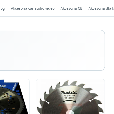
log
Akcesoria car audio video
Akcesoria CB
Akcesoria dla l