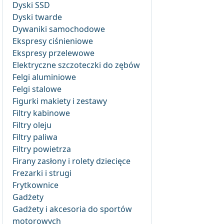
Dyski SSD
Dyski twarde
Dywaniki samochodowe
Ekspresy ciśnieniowe
Ekspresy przelewowe
Elektryczne szczoteczki do zębów
Felgi aluminiowe
Felgi stalowe
Figurki makiety i zestawy
Filtry kabinowe
Filtry oleju
Filtry paliwa
Filtry powietrza
Firany zasłony i rolety dziecięce
Frezarki i strugi
Frytkownice
Gadżety
Gadżety i akcesoria do sportów
motorowych