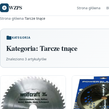
WZPS
Strona główna
B
Strona główna
/
Tarcze tnące
KATEGORIA
Kategoria:
Tarcze tnące
Znaleziono 3 artykuły/ów