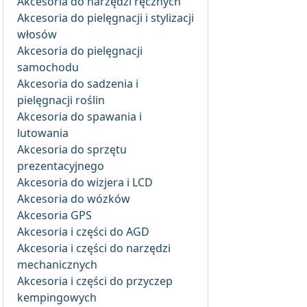
Akcesoria do narzędzi ręcznych
Akcesoria do pielęgnacji i stylizacji
włosów
Akcesoria do pielęgnacji
samochodu
Akcesoria do sadzenia i
pielęgnacji roślin
Akcesoria do spawania i
lutowania
Akcesoria do sprzętu
prezentacyjnego
Akcesoria do wizjera i LCD
Akcesoria do wózków
Akcesoria GPS
Akcesoria i części do AGD
Akcesoria i części do narzędzi
mechanicznych
Akcesoria i części do przyczep
kempingowych