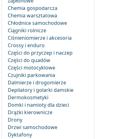
zapłonowe
Chemia gospodarcza
Chemia warsztatowa
Chłodnice samochodowe
Ciągniki rolnicze
Ciśnieniomierze i akcesoria
Crossy i enduro
Części do przyczep i naczep
Części do quadów
Części motocyklowe
Czujniki parkowania
Dalmierze i drogomierze
Depilatory i golarki damskie
Dermokosmetyki
Domki i namioty dla dzieci
Drążki kierownicze
Drony
Drzwi samochodowe
Dyktafony