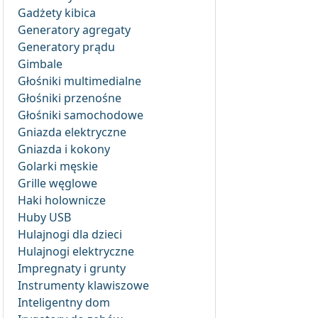
Gadżety kibica
Generatory agregaty
Generatory prądu
Gimbale
Głośniki multimedialne
Głośniki przenośne
Głośniki samochodowe
Gniazda elektryczne
Gniazda i kokony
Golarki męskie
Grille węglowe
Haki holownicze
Huby USB
Hulajnogi dla dzieci
Hulajnogi elektryczne
Impregnaty i grunty
Instrumenty klawiszowe
Inteligentny dom