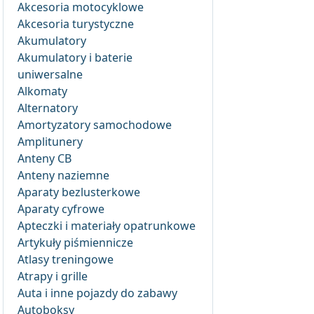
Akcesoria motocyklowe
Akcesoria turystyczne
Akumulatory
Akumulatory i baterie
uniwersalne
Alkomaty
Alternatory
Amortyzatory samochodowe
Amplitunery
Anteny CB
Anteny naziemne
Aparaty bezlusterkowe
Aparaty cyfrowe
Apteczki i materiały opatrunkowe
Artykuły piśmiennicze
Atlasy treningowe
Atrapy i grille
Auta i inne pojazdy do zabawy
Autoboksy