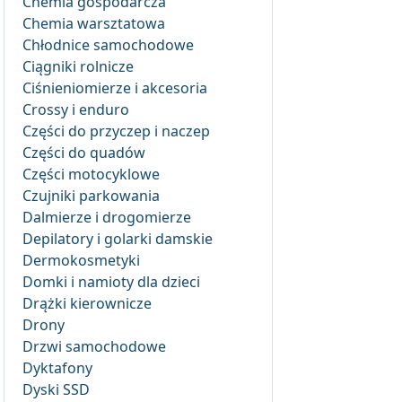
Chemia gospodarcza
Chemia warsztatowa
Chłodnice samochodowe
Ciągniki rolnicze
Ciśnieniomierze i akcesoria
Crossy i enduro
Części do przyczep i naczep
Części do quadów
Części motocyklowe
Czujniki parkowania
Dalmierze i drogomierze
Depilatory i golarki damskie
Dermokosmetyki
Domki i namioty dla dzieci
Drążki kierownicze
Drony
Drzwi samochodowe
Dyktafony
Dyski SSD