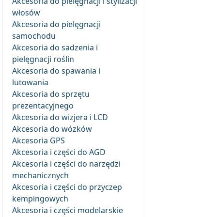
Akcesoria do pielęgnacji i stylizacji
włosów
Akcesoria do pielęgnacji
samochodu
Akcesoria do sadzenia i
pielęgnacji roślin
Akcesoria do spawania i
lutowania
Akcesoria do sprzętu
prezentacyjnego
Akcesoria do wizjera i LCD
Akcesoria do wózków
Akcesoria GPS
Akcesoria i części do AGD
Akcesoria i części do narzędzi
mechanicznych
Akcesoria i części do przyczep
kempingowych
Akcesoria i części modelarskie