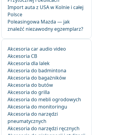
Przytocznej i okolicach
Import auta z USA w Kolnie i całej
Polsce
Poleasingowa Mazda — jak
znaleźć niezawodny egzemplarz?
Akcesoria car audio video
Akcesoria CB
Akcesoria dla lalek
Akcesoria do badmintona
Akcesoria do bagażników
Akcesoria do butów
Akcesoria do grilla
Akcesoria do mebli ogrodowych
Akcesoria do monitoringu
Akcesoria do narzędzi
pneumatycznych
Akcesoria do narzędzi ręcznych