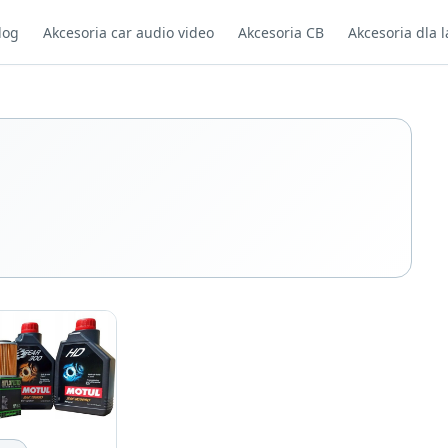
log
Akcesoria car audio video
Akcesoria CB
Akcesoria dla l