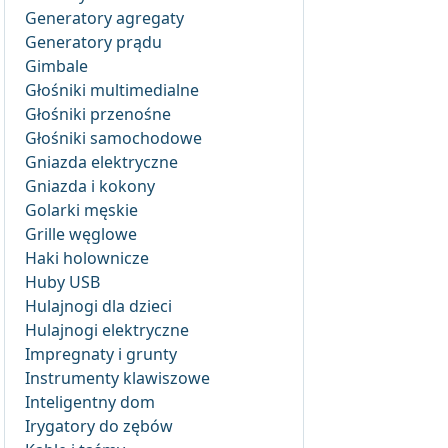
Generatory agregaty
Generatory prądu
Gimbale
Głośniki multimedialne
Głośniki przenośne
Głośniki samochodowe
Gniazda elektryczne
Gniazda i kokony
Golarki męskie
Grille węglowe
Haki holownicze
Huby USB
Hulajnogi dla dzieci
Hulajnogi elektryczne
Impregnaty i grunty
Instrumenty klawiszowe
Inteligentny dom
Irygatory do zębów