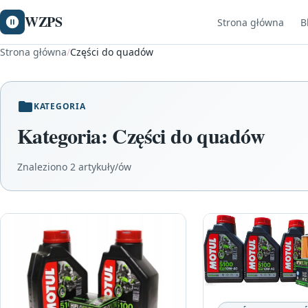
WZPS
Strona główna
B
Strona główna
/
Części do quadów
KATEGORIA
Kategoria:
Części do quadów
Znaleziono 2 artykuły/ów