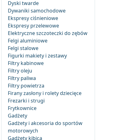
Dyski twarde
Dywaniki samochodowe
Ekspresy ciśnieniowe
Ekspresy przelewowe
Elektryczne szczoteczki do zębów
Felgi aluminiowe
Felgi stalowe
Figurki makiety i zestawy
Filtry kabinowe
Filtry oleju
Filtry paliwa
Filtry powietrza
Firany zasłony i rolety dziecięce
Frezarki i strugi
Frytkownice
Gadżety
Gadżety i akcesoria do sportów
motorowych
Gadżety kibica