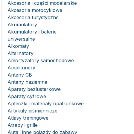
Akcesoria i części modelarskie
Akcesoria motocyklowe
Akcesoria turystyczne
Akumulatory
Akumulatory i baterie
uniwersalne
Alkomaty
Alternatory
Amortyzatory samochodowe
Amplitunery
Anteny CB
Anteny naziemne
Aparaty bezlusterkowe
Aparaty cyfrowe
Apteczki i materiały opatrunkowe
Artykuły piśmiennicze
Atlasy treningowe
Atrapy i grille
Auta i inne pojazdy do zabawy