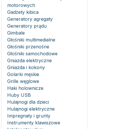
motorowych
Gadżety kibica
Generatory agregaty
Generatory prądu
Gimbale
Głośniki multimedialne
Głośniki przenośne
Głośniki samochodowe
Gniazda elektryczne
Gniazda i kokony
Golarki męskie
Grille węglowe
Haki holownicze
Huby USB
Hulajnogi dla dzieci
Hulajnogi elektryczne
Impregnaty i grunty
Instrumenty klawiszowe