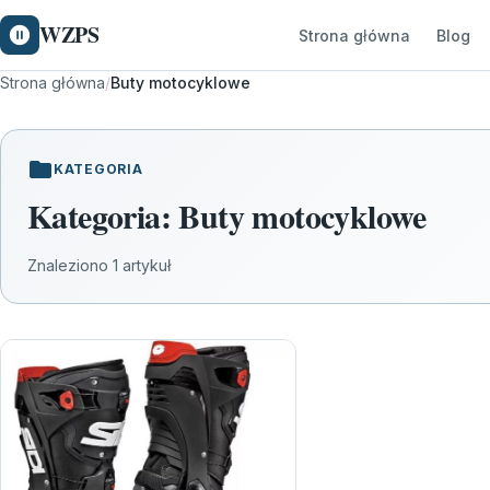
WZPS
Strona główna
Blog
Strona główna
/
Buty motocyklowe
KATEGORIA
Kategoria:
Buty motocyklowe
Znaleziono 1 artykuł