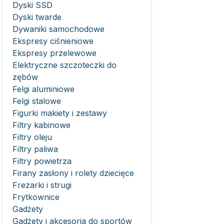
Dyski SSD
Dyski twarde
Dywaniki samochodowe
Ekspresy ciśnieniowe
Ekspresy przelewowe
Elektryczne szczoteczki do
zębów
Felgi aluminiowe
Felgi stalowe
Figurki makiety i zestawy
Filtry kabinowe
Filtry oleju
Filtry paliwa
Filtry powietrza
Firany zasłony i rolety dziecięce
Frezarki i strugi
Frytkownice
Gadżety
Gadżety i akcesoria do sportów