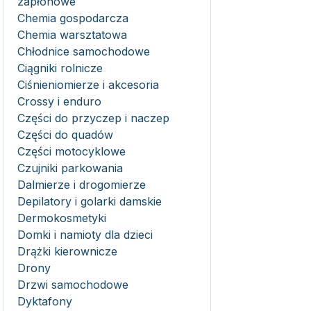
zapłonowe
Chemia gospodarcza
Chemia warsztatowa
Chłodnice samochodowe
Ciągniki rolnicze
Ciśnieniomierze i akcesoria
Crossy i enduro
Części do przyczep i naczep
Części do quadów
Części motocyklowe
Czujniki parkowania
Dalmierze i drogomierze
Depilatory i golarki damskie
Dermokosmetyki
Domki i namioty dla dzieci
Drążki kierownicze
Drony
Drzwi samochodowe
Dyktafony