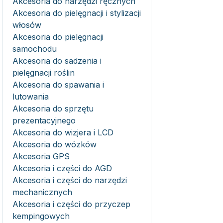
Akcesoria do narzędzi ręcznych
Akcesoria do pielęgnacji i stylizacji
włosów
Akcesoria do pielęgnacji
samochodu
Akcesoria do sadzenia i
pielęgnacji roślin
Akcesoria do spawania i
lutowania
Akcesoria do sprzętu
prezentacyjnego
Akcesoria do wizjera i LCD
Akcesoria do wózków
Akcesoria GPS
Akcesoria i części do AGD
Akcesoria i części do narzędzi
mechanicznych
Akcesoria i części do przyczep
kempingowych