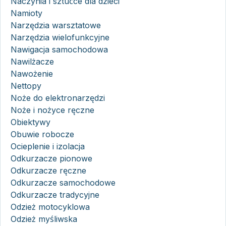
Naczynia i sztućce dla dzieci
Namioty
Narzędzia warsztatowe
Narzędzia wielofunkcyjne
Nawigacja samochodowa
Nawilżacze
Nawożenie
Nettopy
Noże do elektronarzędzi
Noże i nożyce ręczne
Obiektywy
Obuwie robocze
Ocieplenie i izolacja
Odkurzacze pionowe
Odkurzacze ręczne
Odkurzacze samochodowe
Odkurzacze tradycyjne
Odzież motocyklowa
Odzież myśliwska