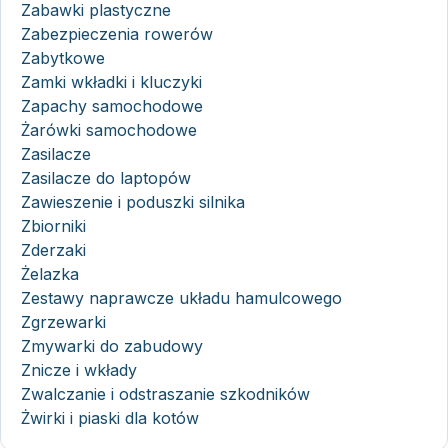
Zabawki plastyczne
Zabezpieczenia rowerów
Zabytkowe
Zamki wkładki i kluczyki
Zapachy samochodowe
Żarówki samochodowe
Zasilacze
Zasilacze do laptopów
Zawieszenie i poduszki silnika
Zbiorniki
Zderzaki
Żelazka
Zestawy naprawcze układu hamulcowego
Zgrzewarki
Zmywarki do zabudowy
Znicze i wkłady
Zwalczanie i odstraszanie szkodników
Żwirki i piaski dla kotów