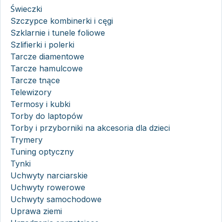
Świeczki
Szczypce kombinerki i cęgi
Szklarnie i tunele foliowe
Szlifierki i polerki
Tarcze diamentowe
Tarcze hamulcowe
Tarcze tnące
Telewizory
Termosy i kubki
Torby do laptopów
Torby i przyborniki na akcesoria dla dzieci
Trymery
Tuning optyczny
Tynki
Uchwyty narciarskie
Uchwyty rowerowe
Uchwyty samochodowe
Uprawa ziemi