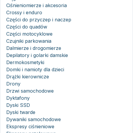
Ciśnieniomierze i akcesoria
Crossy i enduro
Części do przyczep i naczep
Części do quadów
Części motocyklowe
Czujniki parkowania
Dalmierze i drogomierze
Depilatory i golarki damskie
Dermokosmetyki
Domki i namioty dla dzieci
Drążki kierownicze
Drony
Drzwi samochodowe
Dyktafony
Dyski SSD
Dyski twarde
Dywaniki samochodowe
Ekspresy ciśnieniowe