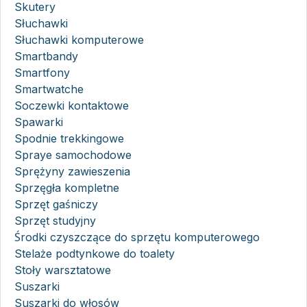
Skutery
Słuchawki
Słuchawki komputerowe
Smartbandy
Smartfony
Smartwatche
Soczewki kontaktowe
Spawarki
Spodnie trekkingowe
Spraye samochodowe
Sprężyny zawieszenia
Sprzęgła kompletne
Sprzęt gaśniczy
Sprzęt studyjny
Środki czyszczące do sprzętu komputerowego
Stelaże podtynkowe do toalety
Stoły warsztatowe
Suszarki
Suszarki do włosów