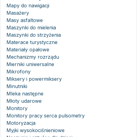
Mapy do nawigacji
Masażery
Masy asfaltowe
Maszynki do mielenia
Maszynki do strzyżenia
Materace turystyczne
Materiały opałowe
Mechanizmy rozrządu
Mierniki uniwersalne
Mikrofony
Miksery i powermiksery
Minutniki
Mleka następne
Młoty udarowe
Monitory
Monitory pracy serca pulsometry
Motoryzacja
Myjki wysokociśnieniowe