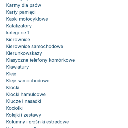
Karmy dla psów
Karty pamięci
Kaski motocyklowe
Katalizatory
kategorie 1
Kierownice
Kierownice samochodowe
Kierunkowskazy
Klasyczne telefony komórkowe
Klawiatury
Kleje
Kleje samochodowe
Klocki
Klocki hamulcowe
Klucze i nasadki
Kociołki
Kolejki i zestawy
Kolumny i głośniki estradowe