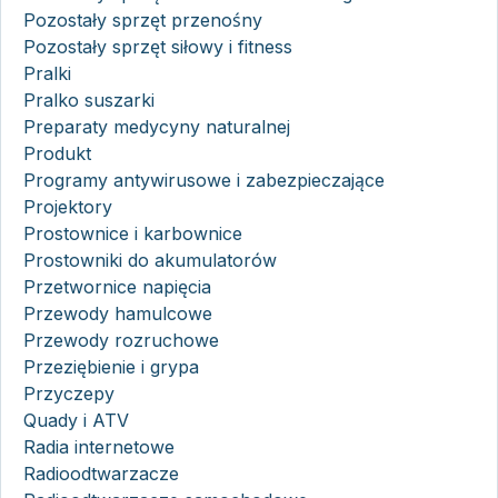
Pozostały sprzęt przenośny
Pozostały sprzęt siłowy i fitness
Pralki
Pralko suszarki
Preparaty medycyny naturalnej
Produkt
Programy antywirusowe i zabezpieczające
Projektory
Prostownice i karbownice
Prostowniki do akumulatorów
Przetwornice napięcia
Przewody hamulcowe
Przewody rozruchowe
Przeziębienie i grypa
Przyczepy
Quady i ATV
Radia internetowe
Radioodtwarzacze