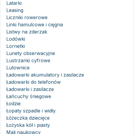
Latarki
Leasing
Liczniki rowerowe
Linki hamulcowe i cięgna
Listwy na zderzak
Lodówki
Lornetki
Lunety obserwacyjne
Lustrzanki cyfrowe
Lutownice
Ładowarki akumulatory i zasilacze
Ładowarki do telefonów
Ładowarki i zasilacze
Łańcuchy śniegowe
Łodzie
Łopaty szpadle i widły
Łóżeczka dziecięce
Łożyska kół i piasty
Mali naukowcy