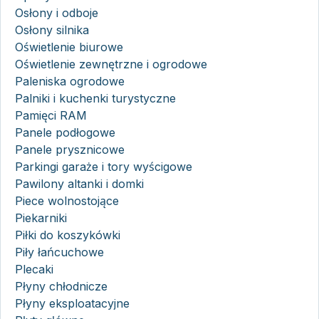
Osłony i odboje
Osłony silnika
Oświetlenie biurowe
Oświetlenie zewnętrzne i ogrodowe
Paleniska ogrodowe
Palniki i kuchenki turystyczne
Pamięci RAM
Panele podłogowe
Panele prysznicowe
Parkingi garaże i tory wyścigowe
Pawilony altanki i domki
Piece wolnostojące
Piekarniki
Piłki do koszykówki
Piły łańcuchowe
Plecaki
Płyny chłodnicze
Płyny eksploatacyjne