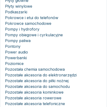
Płyty główne
Płyty winylowe
Podkaszarki
Pokrowce i etui do telefonów
Pokrowce samochodowe
Pompy i hydrofory
Pompy obiegowe i cyrkulacyjne
Pompy paliwa
Pontony
Power audio
Powerbanki
Poziomice
Pozostała chemia samochodowa
Pozostałe akcesoria do elektronarzędzi
Pozostałe akcesoria do piłki nożnej
Pozostałe akcesoria do samochodu
Pozostałe akcesoria kominkowe
Pozostałe akcesoria rowerowe
Pozostałe akcesoria telefoniczne