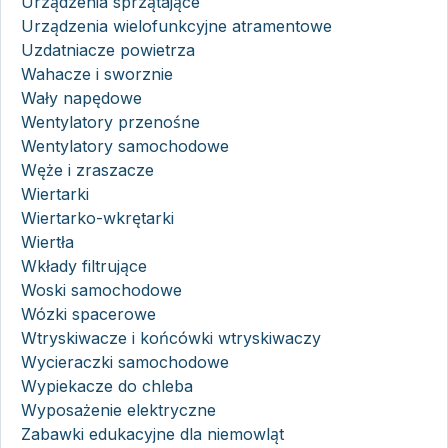
Urządzenia sprzątające
Urządzenia wielofunkcyjne atramentowe
Uzdatniacze powietrza
Wahacze i sworznie
Wały napędowe
Wentylatory przenośne
Wentylatory samochodowe
Węże i zraszacze
Wiertarki
Wiertarko-wkrętarki
Wiertła
Wkłady filtrujące
Woski samochodowe
Wózki spacerowe
Wtryskiwacze i końcówki wtryskiwaczy
Wycieraczki samochodowe
Wypiekacze do chleba
Wyposażenie elektryczne
Zabawki edukacyjne dla niemowląt