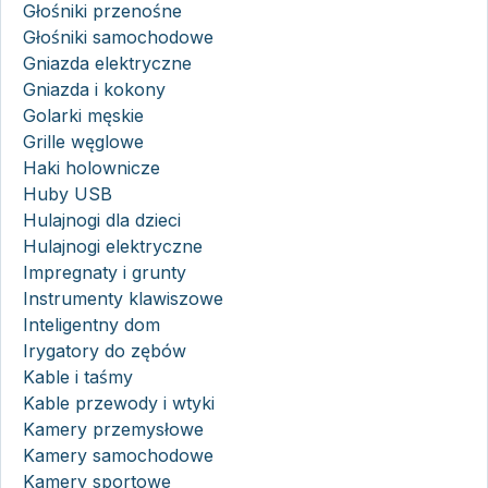
Głośniki przenośne
Głośniki samochodowe
Gniazda elektryczne
Gniazda i kokony
Golarki męskie
Grille węglowe
Haki holownicze
Huby USB
Hulajnogi dla dzieci
Hulajnogi elektryczne
Impregnaty i grunty
Instrumenty klawiszowe
Inteligentny dom
Irygatory do zębów
Kable i taśmy
Kable przewody i wtyki
Kamery przemysłowe
Kamery samochodowe
Kamery sportowe