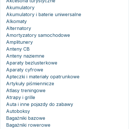
Akcesoria turystyczne
Akumulatory
Akumulatory i baterie uniwersalne
Alkomaty
Alternatory
Amortyzatory samochodowe
Amplitunery
Anteny CB
Anteny naziemne
Aparaty bezlusterkowe
Aparaty cyfrowe
Apteczki i materiały opatrunkowe
Artykuły piśmiennicze
Atlasy treningowe
Atrapy i grille
Auta i inne pojazdy do zabawy
Autoboksy
Bagażniki bazowe
Bagażniki rowerowe