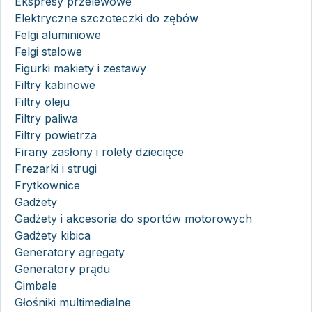
Ekspresy przelewowe
Elektryczne szczoteczki do zębów
Felgi aluminiowe
Felgi stalowe
Figurki makiety i zestawy
Filtry kabinowe
Filtry oleju
Filtry paliwa
Filtry powietrza
Firany zasłony i rolety dziecięce
Frezarki i strugi
Frytkownice
Gadżety
Gadżety i akcesoria do sportów motorowych
Gadżety kibica
Generatory agregaty
Generatory prądu
Gimbale
Głośniki multimedialne