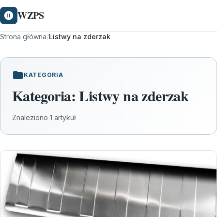
WZPS
Strona główna
/
Listwy na zderzak
KATEGORIA
Kategoria:
Listwy na zderzak
Znaleziono 1 artykuł