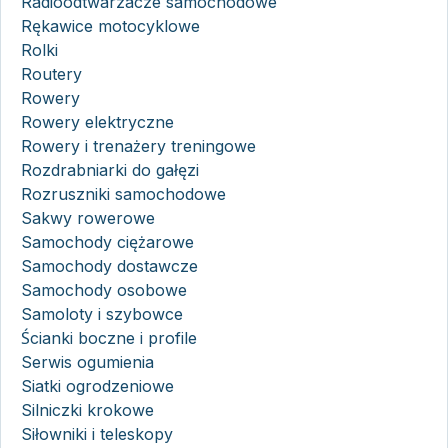
Radioodtwarzacze samochodowe
Rękawice motocyklowe
Rolki
Routery
Rowery
Rowery elektryczne
Rowery i trenażery treningowe
Rozdrabniarki do gałęzi
Rozruszniki samochodowe
Sakwy rowerowe
Samochody ciężarowe
Samochody dostawcze
Samochody osobowe
Samoloty i szybowce
Ścianki boczne i profile
Serwis ogumienia
Siatki ogrodzeniowe
Silniczki krokowe
Siłowniki i teleskopy